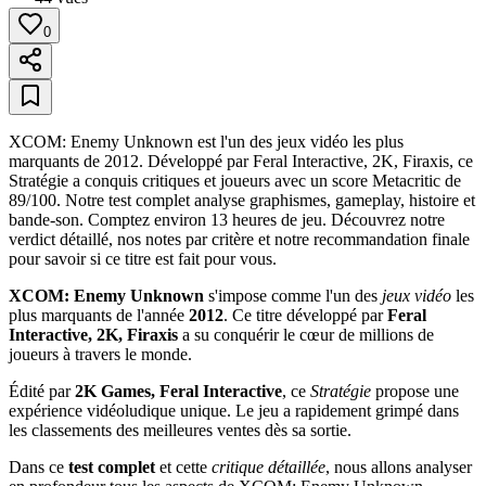
0
XCOM: Enemy Unknown est l'un des jeux vidéo les plus
marquants de 2012. Développé par Feral Interactive, 2K, Firaxis, ce
Stratégie a conquis critiques et joueurs avec un score Metacritic de
89/100. Notre test complet analyse graphismes, gameplay, histoire et
bande-son. Comptez environ 13 heures de jeu. Découvrez notre
verdict détaillé, nos notes par critère et notre recommandation finale
pour savoir si ce titre est fait pour vous.
XCOM: Enemy Unknown
s'impose comme l'un des
jeux vidéo
les
plus marquants de l'année
2012
. Ce titre développé par
Feral
Interactive, 2K, Firaxis
a su conquérir le cœur de millions de
joueurs à travers le monde.
Édité par
2K Games, Feral Interactive
, ce
Stratégie
propose une
expérience vidéoludique unique. Le jeu a rapidement grimpé dans
les classements des meilleures ventes dès sa sortie.
Dans ce
test complet
et cette
critique détaillée
, nous allons analyser