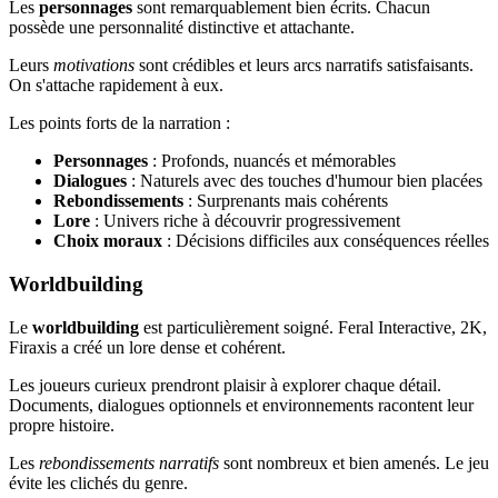
Les
personnages
sont remarquablement bien écrits. Chacun
possède une personnalité distinctive et attachante.
Leurs
motivations
sont crédibles et leurs arcs narratifs satisfaisants.
On s'attache rapidement à eux.
Les points forts de la narration :
Personnages
: Profonds, nuancés et mémorables
Dialogues
: Naturels avec des touches d'humour bien placées
Rebondissements
: Surprenants mais cohérents
Lore
: Univers riche à découvrir progressivement
Choix moraux
: Décisions difficiles aux conséquences réelles
Worldbuilding
Le
worldbuilding
est particulièrement soigné. Feral Interactive, 2K,
Firaxis a créé un lore dense et cohérent.
Les joueurs curieux prendront plaisir à explorer chaque détail.
Documents, dialogues optionnels et environnements racontent leur
propre histoire.
Les
rebondissements narratifs
sont nombreux et bien amenés. Le jeu
évite les clichés du genre.