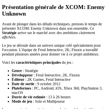
Présentation générale de XCOM: Enemy
Unknown
Avant de plonger dans les détails techniques, prenons le temps de
présenter XCOM: Enemy Unknown dans son ensemble. Ce
Stratégie
arrive sur le marché avec des
ambitions clairement
affichées
.
Le jeu se déroule dans un univers unique créé spécialement pour
l'occasion. L'équipe de Feral Interactive, 2K, Firaxis a travaillé
pendant plusieurs années pour donner vie à ce projet ambitieux.
Voici les
caractéristiques principales
du jeu :
Genre
: Stratégie
Développeur
: Feral Interactive, 2K, Firaxis
Éditeur
: 2K Games, Feral Interactive
Date de sortie
: 9 octobre 2012
Plateformes
: PC, Android, iOS, Xbox 360, PlayStation 3,
macOS
Durée de vie estimée
: 13 à 26 heures
Mode de jeu
: Solo et Multijoueur