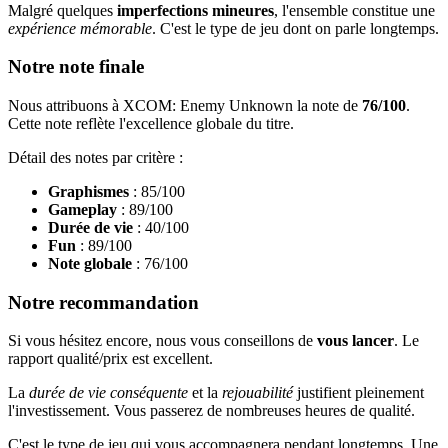
Malgré quelques
imperfections mineures
, l'ensemble constitue une
expérience mémorable
. C'est le type de jeu dont on parle longtemps.
Notre note finale
Nous attribuons à XCOM: Enemy Unknown la note de
76/100
.
Cette note reflète l'excellence globale du titre.
Détail des notes par critère :
Graphismes
: 85/100
Gameplay
: 89/100
Durée de vie
: 40/100
Fun
: 89/100
Note globale
: 76/100
Notre recommandation
Si vous hésitez encore, nous vous conseillons de
vous lancer
. Le
rapport qualité/prix est excellent.
La
durée de vie conséquente
et la
rejouabilité
justifient pleinement
l'investissement. Vous passerez de nombreuses heures de qualité.
C'est le type de jeu qui vous accompagnera pendant longtemps. Une