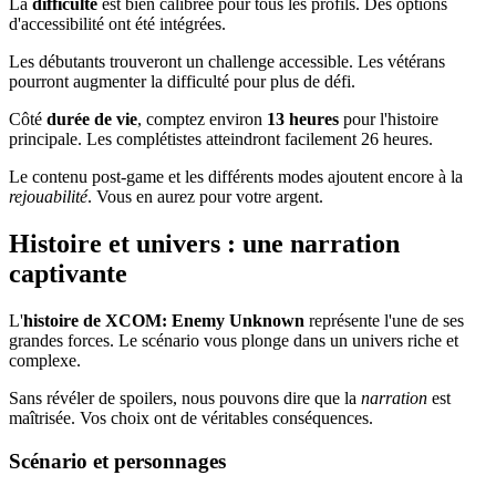
La
difficulté
est bien calibrée pour tous les profils. Des options
d'accessibilité ont été intégrées.
Les débutants trouveront un challenge accessible. Les vétérans
pourront augmenter la difficulté pour plus de défi.
Côté
durée de vie
, comptez environ
13 heures
pour l'histoire
principale. Les complétistes atteindront facilement 26 heures.
Le contenu post-game et les différents modes ajoutent encore à la
rejouabilité
. Vous en aurez pour votre argent.
Histoire et univers : une narration
captivante
L'
histoire de XCOM: Enemy Unknown
représente l'une de ses
grandes forces. Le scénario vous plonge dans un univers riche et
complexe.
Sans révéler de spoilers, nous pouvons dire que la
narration
est
maîtrisée. Vos choix ont de véritables conséquences.
Scénario et personnages