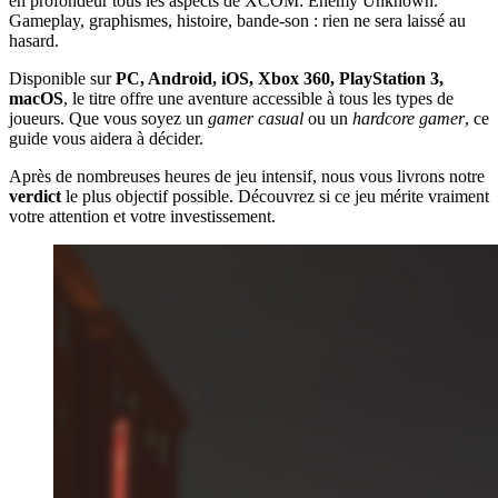
en profondeur tous les aspects de XCOM: Enemy Unknown.
Gameplay, graphismes, histoire, bande-son : rien ne sera laissé au
hasard.
Disponible sur
PC, Android, iOS, Xbox 360, PlayStation 3,
macOS
, le titre offre une aventure accessible à tous les types de
joueurs. Que vous soyez un
gamer casual
ou un
hardcore gamer
, ce
guide vous aidera à décider.
Après de nombreuses heures de jeu intensif, nous vous livrons notre
verdict
le plus objectif possible. Découvrez si ce jeu mérite vraiment
votre attention et votre investissement.