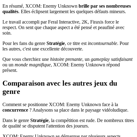
En résumé, XCOM: Enemy Unknown
brille par ses nombreuses
qualités
. Elles éclipsent largement les quelques défauts mineurs.
Le travail accompli par Feral Interactive, 2K, Firaxis force le
respect. On sent que chaque aspect a été pensé et peaufiné avec
soin.
Pour les fans du genre
Stratégie
, ce titre est
incontournable
. Pour
les autres, c'est une excellente découverte.
Que vous cherchiez une
histoire prenante
, un
gameplay satisfaisant
ou un
monde magnifique
, XCOM: Enemy Unknown répond
présent.
Comparaison avec les autres jeux du
genre
Comment se positionne XCOM: Enemy Unknown face à la
concurrence
? Analysons sa place dans le paysage vidéoludique.
Dans le genre
Stratégie
, la compétition est rude. De nombreux titres
de qualité se disputent l'attention des joueurs.
XCOM: Enemy Unknown se démarque par plusieurs aspects