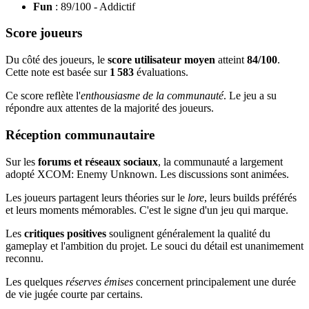
Fun
: 89/100 - Addictif
Score joueurs
Du côté des joueurs, le
score utilisateur moyen
atteint
84/100
.
Cette note est basée sur
1 583
évaluations.
Ce score reflète l'
enthousiasme de la communauté
. Le jeu a su
répondre aux attentes de la majorité des joueurs.
Réception communautaire
Sur les
forums et réseaux sociaux
, la communauté a largement
adopté XCOM: Enemy Unknown. Les discussions sont animées.
Les joueurs partagent leurs théories sur le
lore
, leurs builds préférés
et leurs moments mémorables. C'est le signe d'un jeu qui marque.
Les
critiques positives
soulignent généralement la qualité du
gameplay et l'ambition du projet. Le souci du détail est unanimement
reconnu.
Les quelques
réserves émises
concernent principalement une durée
de vie jugée courte par certains.