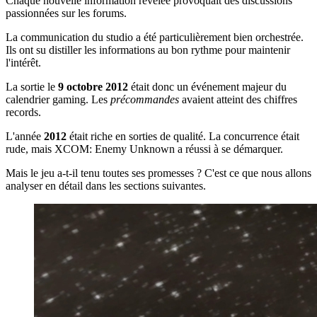
Chaque nouvelle information révélée provoquait des discussions
passionnées sur les forums.
La communication du studio a été particulièrement bien orchestrée.
Ils ont su distiller les informations au bon rythme pour maintenir
l'intérêt.
La sortie le
9 octobre 2012
était donc un événement majeur du
calendrier gaming. Les
précommandes
avaient atteint des chiffres
records.
L'année
2012
était riche en sorties de qualité. La concurrence était
rude, mais XCOM: Enemy Unknown a réussi à se démarquer.
Mais le jeu a-t-il tenu toutes ses promesses ? C'est ce que nous allons
analyser en détail dans les sections suivantes.