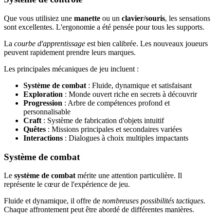
Que vous utilisiez une
manette
ou un
clavier/souris
, les sensations
sont excellentes. L'ergonomie a été pensée pour tous les supports.
La
courbe d'apprentissage
est bien calibrée. Les nouveaux joueurs
peuvent rapidement prendre leurs marques.
Les principales mécaniques de jeu incluent :
Système de combat
: Fluide, dynamique et satisfaisant
Exploration
: Monde ouvert riche en secrets à découvrir
Progression
: Arbre de compétences profond et
personnalisable
Craft
: Système de fabrication d'objets intuitif
Quêtes
: Missions principales et secondaires variées
Interactions
: Dialogues à choix multiples impactants
Système de combat
Le
système de combat
mérite une attention particulière. Il
représente le cœur de l'expérience de jeu.
Fluide et dynamique, il offre de
nombreuses possibilités tactiques
.
Chaque affrontement peut être abordé de différentes manières.