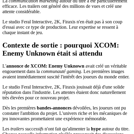
La
communication marketing
autour du titre a été particulièrement
efficace. Les trailers ont généré des millions de vues et créé une
attente considérable.
Le studio Feral Interactive, 2K, Firaxis n'en était pas à son coup
d'essai avec ce type de production. Leur expertise se ressent à
chaque instant de jeu.
Contexte de sortie : pourquoi XCOM:
Enemy Unknown était si attendu
L'
annonce de XCOM: Enemy Unknown
avait créé un véritable
engouement dans la
communauté gaming
. Les premières images
avaient immédiatement suscité l'intérêt des joueurs du monde entier.
Le studio Feral Interactive, 2K, Firaxis jouissait déjà d'une solide
réputation dans l'industrie. Les attentes étaient donc naturellement
très élevées pour ce nouveau projet.
Dès les premières
bandes-annonces
dévoilées, les joueurs ont pu
constater l'ambition du projet. L'univers riche et les mécaniques de
jeu innovantes promettaient une expérience mémorable.
Les
trailers successifs
n'ont fait qu'alimenter la
hype
autour du titre.