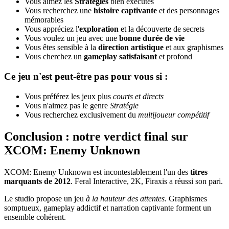
Vous aimez les
Stratégies
bien exécutés
Vous recherchez une
histoire captivante
et des personnages
mémorables
Vous appréciez l'
exploration
et la découverte de secrets
Vous voulez un jeu avec une
bonne durée de vie
Vous êtes sensible à la
direction artistique
et aux graphismes
Vous cherchez un
gameplay satisfaisant
et profond
Ce jeu n'est peut-être pas pour vous si :
Vous préférez les jeux plus
courts et directs
Vous n'aimez pas le genre
Stratégie
Vous recherchez exclusivement du
multijoueur compétitif
Conclusion : notre verdict final sur
XCOM: Enemy Unknown
XCOM: Enemy Unknown est incontestablement l'un des
titres
marquants de 2012
. Feral Interactive, 2K, Firaxis a réussi son pari.
Le studio propose un jeu
à la hauteur des attentes
. Graphismes
somptueux, gameplay addictif et narration captivante forment un
ensemble cohérent.