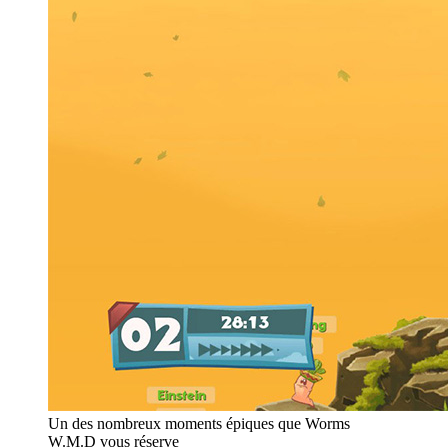
Un des nombreux moments épiques que Worms
W.M.D vous réserve