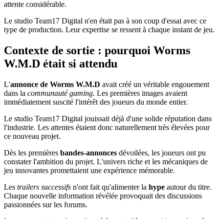
attente considérable.
Le studio Team17 Digital n'en était pas à son coup d'essai avec ce
type de production. Leur expertise se ressent à chaque instant de jeu.
Contexte de sortie : pourquoi Worms
W.M.D était si attendu
L'
annonce de Worms W.M.D
avait créé un véritable engouement
dans la
communauté gaming
. Les premières images avaient
immédiatement suscité l'intérêt des joueurs du monde entier.
Le studio Team17 Digital jouissait déjà d'une solide réputation dans
l'industrie. Les attentes étaient donc naturellement très élevées pour
ce nouveau projet.
Dès les premières
bandes-annonces
dévoilées, les joueurs ont pu
constater l'ambition du projet. L'univers riche et les mécaniques de
jeu innovantes promettaient une expérience mémorable.
Les
trailers successifs
n'ont fait qu'alimenter la
hype
autour du titre.
Chaque nouvelle information révélée provoquait des discussions
passionnées sur les forums.