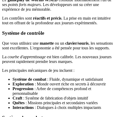
ses
points forts majeurs
. Les développeurs ont su créer une
expérience de jeu mémorable.
Les contrôles sont
réactifs et précis
. La prise en main est intuitive
tout en offrant de la profondeur aux joueurs expérimentés.
Système de contrôle
Que vous utilisiez une
manette
ou un
clavier/souris
, les sensations
sont excellentes. L'ergonomie a été pensée pour tous les supports.
La
courbe d'apprentissage
est bien calibrée. Les nouveaux joueurs
peuvent rapidement prendre leurs marques.
Les principales mécaniques de jeu incluent :
Système de combat
: Fluide, dynamique et satisfaisant
Exploration
: Monde ouvert riche en secrets à découvrir
Progression
: Arbre de compétences profond et
personnalisable
Craft
: Système de fabrication d'objets intuitif
Quêtes
: Missions principales et secondaires variées
Interactions
: Dialogues à choix multiples impactants