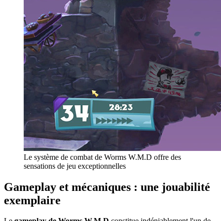
Le système de combat de Worms W.M.D offre des
sensations de jeu exceptionnelles
Gameplay et mécaniques : une jouabilité
exemplaire
Le
gameplay de Worms W.M.D
constitue indéniablement l'un de