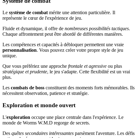
Système de combat
Le
système de combat
mérite une attention particulière. Il
représente le cœur de l'expérience de jeu.
Fluide et dynamique, il offre de
nombreuses possibilités tactiques
.
Chaque affrontement peut être abordé de différentes manières.
Les compétences et capacités à débloquer permettent une vraie
personnalisation
. Vous pouvez créer votre propre style de jeu
unique.
Que vous préfériez une approche
frontale et agressive
ou plus
stratégique et prudente
, le jeu s'adapte. Cette flexibilité est un vrai
plus.
Les
combats de boss
constituent des moments forts mémorables. Ils
nécessitent observation, patience et stratégie.
Exploration et monde ouvert
L'
exploration
occupe une place centrale dans l'expérience. Le
monde de Worms W.M.D regorge de secrets.
Des
quêtes secondaires intéressantes
parsèment l'aventure. Les défis