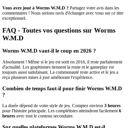
Vous avez joué à Worms W.M.D ?
Partagez votre avis dans les
commentaires ! Nous serions ravis d'échanger avec vous sur ce titre
exceptionnel.
FAQ - Toutes vos questions sur Worms
W.M.D
Worms W.M.D vaut-il le coup en 2026 ?
Absolument ! Même si le jeu est sorti en 2016, il reste parfaitement
d'actualité. Les graphismes tiennent la route et le gameplay est
toujours aussi satisfaisant. La communauté reste active et le jeu a
reçu plusieurs mises à jour améliorant l'expérience.
Combien de temps faut-il pour finir Worms W.M.D
?
La durée dépend de votre style de jeu. Comptez environ
3 heures
pour l'histoire principale. Les complétistes atteindront facilement
6
heures
avec tout le contenu secondaire.
Sur quelles plateformes Worms W.M.D est-il