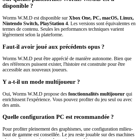
disponible ?
Worms W.M.D est disponible sur
Xbox One, PC, macOS, Linux,
Nintendo Switch, PlayStation 4
. Les versions sont équivalentes en
termes de contenu. Seules les performances techniques varient
légèrement selon la plateforme.
Faut-il avoir joué aux précédents opus ?
Worms W.M.D peut être apprécié de manière autonome. Bien que
des références puissent exister, l'histoire est construite pour être
accessible aux nouveaux joueurs.
Y a-t-il un mode multijoueur ?
Oui, Worms W.M.D propose des
fonctionnalités multijoueur
qui
enrichissent l'expérience. Vous pouvez profiter du jeu seul ou avec
des amis.
Quelle configuration PC est recommandée ?
Pour profiter pleinement des graphismes, une configuration milieu-
haut de gamme est conseillée. Le jeu reste jouable sur des machines