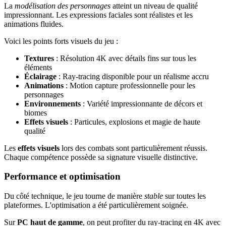
La
modélisation des personnages
atteint un niveau de qualité
impressionnant. Les expressions faciales sont réalistes et les
animations fluides.
Voici les points forts visuels du jeu :
Textures
: Résolution 4K avec détails fins sur tous les
éléments
Éclairage
: Ray-tracing disponible pour un réalisme accru
Animations
: Motion capture professionnelle pour les
personnages
Environnements
: Variété impressionnante de décors et
biomes
Effets visuels
: Particules, explosions et magie de haute
qualité
Les
effets visuels
lors des combats sont particulièrement réussis.
Chaque compétence possède sa signature visuelle distinctive.
Performance et optimisation
Du côté technique, le jeu tourne de manière
stable
sur toutes les
plateformes. L'optimisation a été particulièrement soignée.
Sur
PC haut de gamme
, on peut profiter du ray-tracing en 4K avec