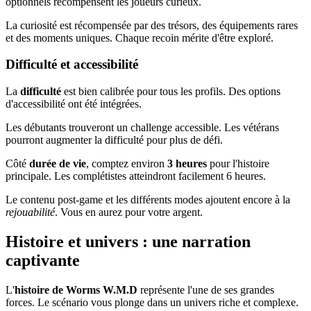
optionnels récompensent les joueurs curieux.
La curiosité est récompensée par des trésors, des équipements rares
et des moments uniques. Chaque recoin mérite d'être exploré.
Difficulté et accessibilité
La
difficulté
est bien calibrée pour tous les profils. Des options
d'accessibilité ont été intégrées.
Les débutants trouveront un challenge accessible. Les vétérans
pourront augmenter la difficulté pour plus de défi.
Côté
durée de vie
, comptez environ
3 heures
pour l'histoire
principale. Les complétistes atteindront facilement 6 heures.
Le contenu post-game et les différents modes ajoutent encore à la
rejouabilité
. Vous en aurez pour votre argent.
Histoire et univers : une narration
captivante
L'
histoire de Worms W.M.D
représente l'une de ses grandes
forces. Le scénario vous plonge dans un univers riche et complexe.