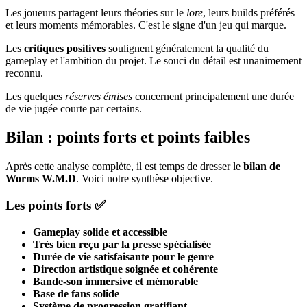
Les joueurs partagent leurs théories sur le
lore
, leurs builds préférés
et leurs moments mémorables. C'est le signe d'un jeu qui marque.
Les
critiques positives
soulignent généralement la qualité du
gameplay et l'ambition du projet. Le souci du détail est unanimement
reconnu.
Les quelques
réserves émises
concernent principalement une durée
de vie jugée courte par certains.
Bilan : points forts et points faibles
Après cette analyse complète, il est temps de dresser le
bilan de
Worms W.M.D
. Voici notre synthèse objective.
Les points forts ✅
Gameplay solide et accessible
Très bien reçu par la presse spécialisée
Durée de vie satisfaisante pour le genre
Direction artistique soignée et cohérente
Bande-son immersive et mémorable
Base de fans solide
Système de progression gratifiant