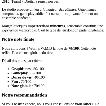
2016
. Team17 Digital a réussi son pari.
Le studio propose un jeu
à la hauteur des attentes
. Graphismes
somptueux, gameplay addictif et narration captivante forment un
ensemble cohérent.
Malgré quelques
imperfections mineures
, l'ensemble constitue une
expérience mémorable
. C'est le type de jeu dont on parle longtemps.
Notre note finale
Nous attribuons à Worms W.M.D la note de
70/100
. Cette note
reflète l'excellence globale du titre.
Détail des notes par critère :
Graphismes
: 80/100
Gameplay
: 82/100
Durée de vie
: 40/100
Fun
: 76/100
Note globale
: 70/100
Notre recommandation
Si vous hésitez encore, nous vous conseillons de
vous lancer
. Le