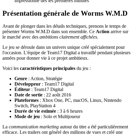
impressionne dès les premières minutes
Présentation générale de Worms W.M.D
Avant de plonger dans les détails techniques, prenons le temps de
présenter Worms W.M.D dans son ensemble. Ce
Action
arrive sur
le marché avec des
ambitions clairement affichées
.
Le jeu se déroule dans un univers unique créé spécialement pour
l'occasion. L'équipe de Team17 Digital a travaillé pendant plusieurs
années pour donner vie à ce projet ambitieux.
Voici les
caractéristiques principales
du jeu :
Genre
: Action, Stratégie
Développeur
: Team17 Digital
Éditeur
: Team17 Digital
Date de sortie
: 22 août 2016
Plateformes
: Xbox One, PC, macOS, Linux, Nintendo
Switch, PlayStation 4
Durée de vie estimée
: 3 à 6 heures
Mode de jeu
: Solo et Multijoueur
La
communication marketing
autour du titre a été particulièrement
efficace. Les trailers ont généré des millions de vues et créé une