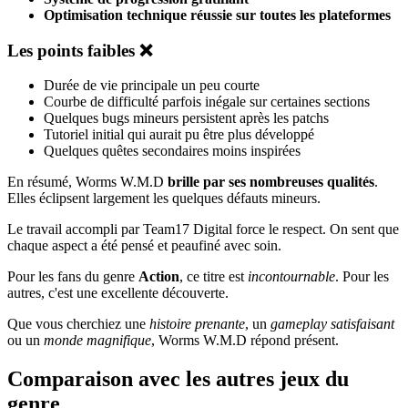
Optimisation technique réussie sur toutes les plateformes
Les points faibles ❌
Durée de vie principale un peu courte
Courbe de difficulté parfois inégale sur certaines sections
Quelques bugs mineurs persistent après les patchs
Tutoriel initial qui aurait pu être plus développé
Quelques quêtes secondaires moins inspirées
En résumé, Worms W.M.D
brille par ses nombreuses qualités
.
Elles éclipsent largement les quelques défauts mineurs.
Le travail accompli par Team17 Digital force le respect. On sent que
chaque aspect a été pensé et peaufiné avec soin.
Pour les fans du genre
Action
, ce titre est
incontournable
. Pour les
autres, c'est une excellente découverte.
Que vous cherchiez une
histoire prenante
, un
gameplay satisfaisant
ou un
monde magnifique
, Worms W.M.D répond présent.
Comparaison avec les autres jeux du
genre