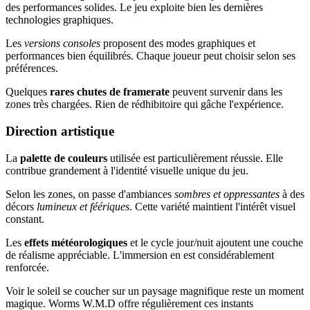
des performances solides. Le jeu exploite bien les dernières
technologies graphiques.
Les
versions consoles
proposent des modes graphiques et
performances bien équilibrés. Chaque joueur peut choisir selon ses
préférences.
Quelques
rares chutes de framerate
peuvent survenir dans les
zones très chargées. Rien de rédhibitoire qui gâche l'expérience.
Direction artistique
La
palette de couleurs
utilisée est particulièrement réussie. Elle
contribue grandement à l'identité visuelle unique du jeu.
Selon les zones, on passe d'ambiances
sombres et oppressantes
à des
décors
lumineux et féériques
. Cette variété maintient l'intérêt visuel
constant.
Les
effets météorologiques
et le cycle jour/nuit ajoutent une couche
de réalisme appréciable. L'immersion en est considérablement
renforcée.
Voir le soleil se coucher sur un paysage magnifique reste un moment
magique. Worms W.M.D offre régulièrement ces instants