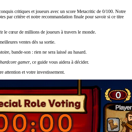
nquis critiques et joueurs avec un score Metacritic de 0/100. Notre
s par critère et notre recommandation finale pour savoir si ce titre
r le cœur de millions de joueurs à travers le monde.
illeures ventes dès sa sortie.
oire, bande-son : rien ne sera laissé au hasard.
hardcore gamer
, ce guide vous aidera à décider.
re attention et votre investissement.