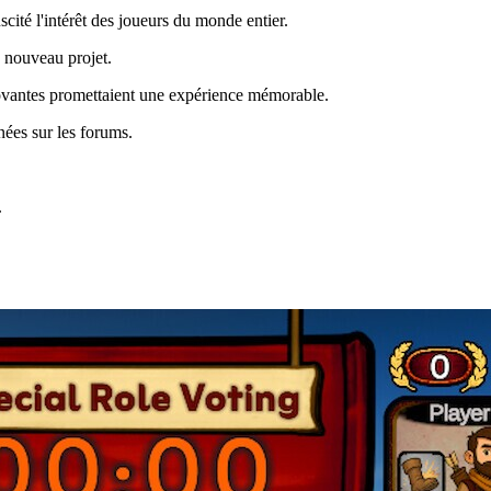
ité l'intérêt des joueurs du monde entier.
e nouveau projet.
nnovantes promettaient une expérience mémorable.
nées sur les forums.
.