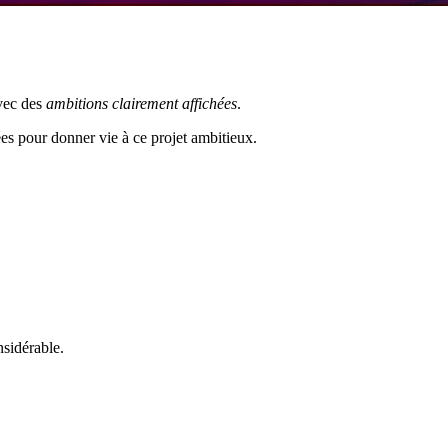
avec des
ambitions clairement affichées
.
es pour donner vie à ce projet ambitieux.
nsidérable.