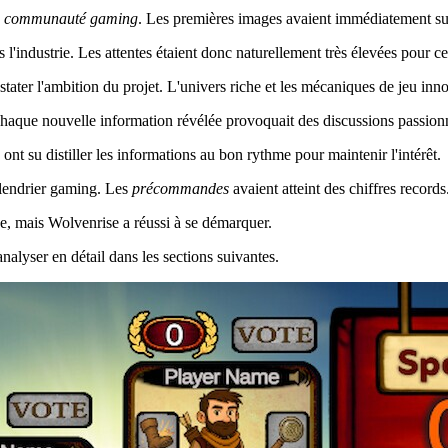
a
communauté gaming
. Les premières images avaient immédiatement susc
l'industrie. Les attentes étaient donc naturellement très élevées pour c
stater l'ambition du projet. L'univers riche et les mécaniques de jeu i
Chaque nouvelle information révélée provoquait des discussions passion
ont su distiller les informations au bon rythme pour maintenir l'intérêt.
lendrier gaming. Les
précommandes
avaient atteint des chiffres records
ude, mais Wolvenrise a réussi à se démarquer.
analyser en détail dans les sections suivantes.