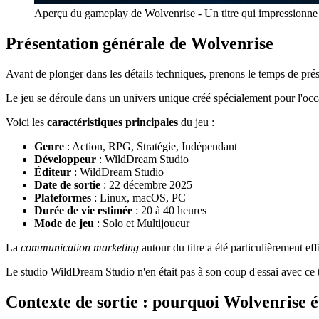
Aperçu du gameplay de Wolvenrise - Un titre qui impressionne 
Présentation générale de Wolvenrise
Avant de plonger dans les détails techniques, prenons le temps de p
Le jeu se déroule dans un univers unique créé spécialement pour l'occ
Voici les
caractéristiques principales
du jeu :
Genre
: Action, RPG, Stratégie, Indépendant
Développeur
: WildDream Studio
Éditeur
: WildDream Studio
Date de sortie
: 22 décembre 2025
Plateformes
: Linux, macOS, PC
Durée de vie estimée
: 20 à 40 heures
Mode de jeu
: Solo et Multijoueur
La
communication marketing
autour du titre a été particulièrement eff
Le studio WildDream Studio n'en était pas à son coup d'essai avec ce t
Contexte de sortie : pourquoi Wolvenrise ét