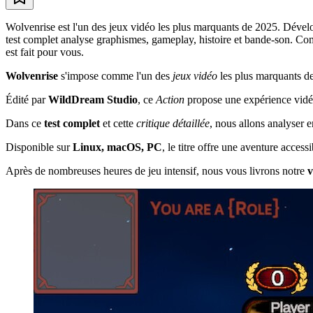
Wolvenrise est l'un des jeux vidéo les plus marquants de 2025. Dével
test complet analyse graphismes, gameplay, histoire et bande-son. Comp
est fait pour vous.
Wolvenrise
s'impose comme l'un des
jeux vidéo
les plus marquants d
Édité par
WildDream Studio
, ce
Action
propose une expérience vidéo
Dans ce
test complet
et cette
critique détaillée
, nous allons analyser 
Disponible sur
Linux, macOS, PC
, le titre offre une aventure acces
Après de nombreuses heures de jeu intensif, nous vous livrons notre
v