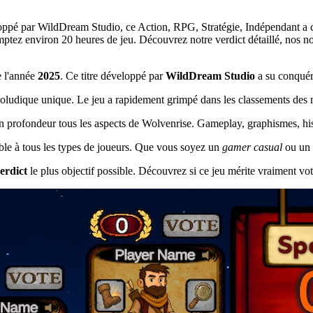
oppé par WildDream Studio, ce Action, RPG, Stratégie, Indépendant a co
tez environ 20 heures de jeu. Découvrez notre verdict détaillé, nos note
e l'année
2025
. Ce titre développé par
WildDream Studio
a su conquéri
ludique unique. Le jeu a rapidement grimpé dans les classements des me
en profondeur tous les aspects de Wolvenrise. Gameplay, graphismes, hist
sible à tous les types de joueurs. Que vous soyez un
gamer casual
ou un
erdict
le plus objectif possible. Découvrez si ce jeu mérite vraiment vot