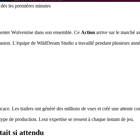
dès les premières minutes
résenter Wolvenrise dans son ensemble. Ce
Action
arrive sur le marché 
asion. L'équipe de WildDream Studio a travaillé pendant plusieurs anné
icace. Les trailers ont généré des millions de vues et créé une attente co
ype de production. Leur expertise se ressent à chaque instant de jeu.
ait si attendu