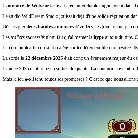
L'
annonce de Wolvenrise
avait créé un véritable engouement dans l
Le studio WildDream Studio jouissait déjà d'une solide réputation dans 
Dès les premières
bandes-annonces
dévoilées, les joueurs ont pu con
Les
trailers successifs
n'ont fait qu'alimenter la
hype
autour du titre. 
La communication du studio a été particulièrement bien orchestrée. Ils 
La sortie le
22 décembre 2025
était donc un événement majeur du ca
L'année
2025
était riche en sorties de qualité. La concurrence était r
Mais le jeu a-t-il tenu toutes ses promesses ? C'est ce que nous allons 