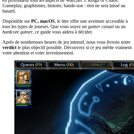
en profondeur tous les aspects de Warcraft 3: Reign of Chaos.
Gameplay, graphismes, histoire, bande-son : rien ne sera laissé au
hasard.
Disponible sur
PC, macOS
, le titre offre une aventure accessible à
tous les types de joueurs. Que vous soyez un
gamer casual
ou un
hardcore gamer
, ce guide vous aidera à décider.
Après de nombreuses heures de jeu intensif, nous vous livrons notre
verdict
le plus objectif possible. Découvrez si ce jeu mérite vraiment
votre attention et votre investissement.