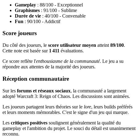
Gameplay
: 88/100 - Exceptionnel
Graphismes
: 91/100 - Sublime
Durée de vie
: 40/100 - Convenable
Fun
: 90/100 - Addictif
Score joueurs
Du côté des joueurs, le
score utilisateur moyen
atteint
89/100
.
Cette note est basée sur
1 411
évaluations.
Ce score reflète l'
enthousiasme de la communauté
. Le jeu a su
répondre aux attentes de la majorité des joueurs.
Réception communautaire
Sur les
forums et réseaux sociaux
, la communauté a largement
adopté Warcraft 3: Reign of Chaos. Les discussions sont animées.
Les joueurs partagent leurs théories sur le
lore
, leurs builds préférés
et leurs moments mémorables. C'est le signe d'un jeu qui marque.
Les
critiques positives
soulignent généralement la qualité du
gameplay et l'ambition du projet. Le souci du détail est unanimement
reconnu.