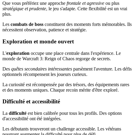
Que vous préfériez une approche
frontale et agressive
ou plus
stratégique et prudente
, le jeu s'adapte. Cette flexibilité est un vrai
plus.
Les
combats de boss
constituent des moments forts mémorables. Ils
nécessitent observation, patience et stratégie.
Exploration et monde ouvert
L'
exploration
occupe une place centrale dans l'expérience. Le
monde de Warcraft 3: Reign of Chaos regorge de secrets.
Des
quêtes secondaires intéressantes
parsèment l'aventure. Les défis
optionnels récompensent les joueurs curieux.
La curiosité est récompensée par des trésors, des équipements rares
et des moments uniques. Chaque recoin mérite d'être exploré.
Difficulté et accessibilité
La
difficulté
est bien calibrée pour tous les profils. Des options
d'accessibilité ont été intégrées.
Les débutants trouveront un challenge accessible. Les vétérans
pourront augmenter la difficulté pour plus de défi.