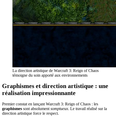
La direction artistique de Warcraft 3: Reign of Chaos
témoigne du soin apporté aux environnements
Graphismes et direction artistique : une
réalisation impressionnante
Premier constat en lançant Warcraft 3: Reign of Chaos : les
graphismes
sont absolument
somptueux
. Le travail réalisé sur la
direction artistique force le respect.