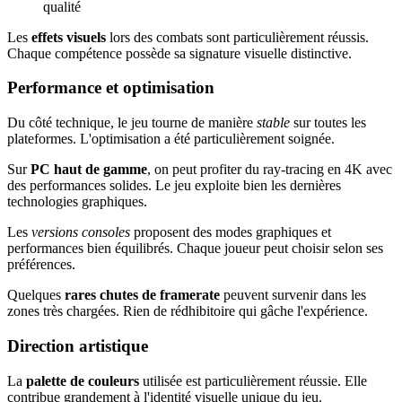
qualité
Les
effets visuels
lors des combats sont particulièrement réussis.
Chaque compétence possède sa signature visuelle distinctive.
Performance et optimisation
Du côté technique, le jeu tourne de manière
stable
sur toutes les
plateformes. L'optimisation a été particulièrement soignée.
Sur
PC haut de gamme
, on peut profiter du ray-tracing en 4K avec
des performances solides. Le jeu exploite bien les dernières
technologies graphiques.
Les
versions consoles
proposent des modes graphiques et
performances bien équilibrés. Chaque joueur peut choisir selon ses
préférences.
Quelques
rares chutes de framerate
peuvent survenir dans les
zones très chargées. Rien de rédhibitoire qui gâche l'expérience.
Direction artistique
La
palette de couleurs
utilisée est particulièrement réussie. Elle
contribue grandement à l'identité visuelle unique du jeu.