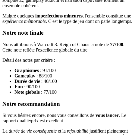
somptueux, gameplay addictif et narration captivante forment un
ensemble cohérent.
Malgré quelques
imperfections mineures
, l'ensemble constitue une
expérience mémorable
. C'est le type de jeu dont on parle longtemps.
Notre note finale
Nous attribuons à Warcraft 3: Reign of Chaos la note de
77/100
.
Cette note reflète l'excellence globale du titre.
Détail des notes par critère :
Graphismes
: 91/100
Gameplay
: 88/100
Durée de vie
: 40/100
Fun
: 90/100
Note globale
: 77/100
Notre recommandation
Si vous hésitez encore, nous vous conseillons de
vous lancer
. Le
rapport qualité/prix est excellent.
La
durée de vie conséquente
et la
rejouabilité
justifient pleinement