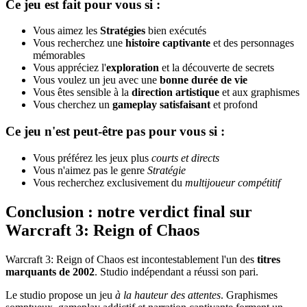
Ce jeu est fait pour vous si :
Vous aimez les
Stratégies
bien exécutés
Vous recherchez une
histoire captivante
et des personnages
mémorables
Vous appréciez l'
exploration
et la découverte de secrets
Vous voulez un jeu avec une
bonne durée de vie
Vous êtes sensible à la
direction artistique
et aux graphismes
Vous cherchez un
gameplay satisfaisant
et profond
Ce jeu n'est peut-être pas pour vous si :
Vous préférez les jeux plus
courts et directs
Vous n'aimez pas le genre
Stratégie
Vous recherchez exclusivement du
multijoueur compétitif
Conclusion : notre verdict final sur
Warcraft 3: Reign of Chaos
Warcraft 3: Reign of Chaos est incontestablement l'un des
titres
marquants de 2002
. Studio indépendant a réussi son pari.
Le studio propose un jeu
à la hauteur des attentes
. Graphismes