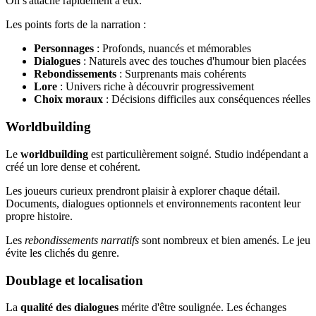
On s'attache rapidement à eux.
Les points forts de la narration :
Personnages
: Profonds, nuancés et mémorables
Dialogues
: Naturels avec des touches d'humour bien placées
Rebondissements
: Surprenants mais cohérents
Lore
: Univers riche à découvrir progressivement
Choix moraux
: Décisions difficiles aux conséquences réelles
Worldbuilding
Le
worldbuilding
est particulièrement soigné. Studio indépendant a
créé un lore dense et cohérent.
Les joueurs curieux prendront plaisir à explorer chaque détail.
Documents, dialogues optionnels et environnements racontent leur
propre histoire.
Les
rebondissements narratifs
sont nombreux et bien amenés. Le jeu
évite les clichés du genre.
Doublage et localisation
La
qualité des dialogues
mérite d'être soulignée. Les échanges