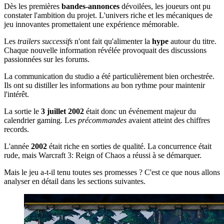
Dès les premières
bandes-annonces
dévoilées, les joueurs ont pu
constater l'ambition du projet. L'univers riche et les mécaniques de
jeu innovantes promettaient une expérience mémorable.
Les
trailers successifs
n'ont fait qu'alimenter la
hype
autour du titre.
Chaque nouvelle information révélée provoquait des discussions
passionnées sur les forums.
La communication du studio a été particulièrement bien orchestrée.
Ils ont su distiller les informations au bon rythme pour maintenir
l'intérêt.
La sortie le
3 juillet 2002
était donc un événement majeur du
calendrier gaming. Les
précommandes
avaient atteint des chiffres
records.
L'année
2002
était riche en sorties de qualité. La concurrence était
rude, mais Warcraft 3: Reign of Chaos a réussi à se démarquer.
Mais le jeu a-t-il tenu toutes ses promesses ? C'est ce que nous allons
analyser en détail dans les sections suivantes.