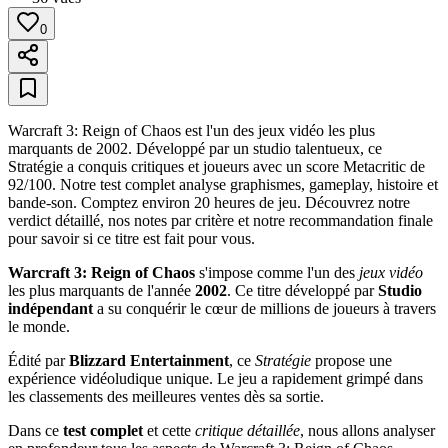
0
Warcraft 3: Reign of Chaos est l'un des jeux vidéo les plus
marquants de 2002. Développé par un studio talentueux, ce
Stratégie a conquis critiques et joueurs avec un score Metacritic de
92/100. Notre test complet analyse graphismes, gameplay, histoire et
bande-son. Comptez environ 20 heures de jeu. Découvrez notre
verdict détaillé, nos notes par critère et notre recommandation finale
pour savoir si ce titre est fait pour vous.
Warcraft 3: Reign of Chaos
s'impose comme l'un des
jeux vidéo
les plus marquants de l'année
2002
. Ce titre développé par
Studio
indépendant
a su conquérir le cœur de millions de joueurs à travers
le monde.
Édité par
Blizzard Entertainment
, ce
Stratégie
propose une
expérience vidéoludique unique. Le jeu a rapidement grimpé dans
les classements des meilleures ventes dès sa sortie.
Dans ce
test complet
et cette
critique détaillée
, nous allons analyser