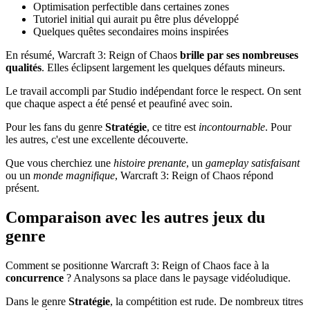
Optimisation perfectible dans certaines zones
Tutoriel initial qui aurait pu être plus développé
Quelques quêtes secondaires moins inspirées
En résumé, Warcraft 3: Reign of Chaos
brille par ses nombreuses
qualités
. Elles éclipsent largement les quelques défauts mineurs.
Le travail accompli par Studio indépendant force le respect. On sent
que chaque aspect a été pensé et peaufiné avec soin.
Pour les fans du genre
Stratégie
, ce titre est
incontournable
. Pour
les autres, c'est une excellente découverte.
Que vous cherchiez une
histoire prenante
, un
gameplay satisfaisant
ou un
monde magnifique
, Warcraft 3: Reign of Chaos répond
présent.
Comparaison avec les autres jeux du
genre
Comment se positionne Warcraft 3: Reign of Chaos face à la
concurrence
? Analysons sa place dans le paysage vidéoludique.
Dans le genre
Stratégie
, la compétition est rude. De nombreux titres