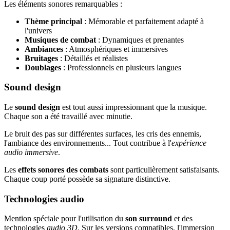
Les éléments sonores remarquables :
Thème principal
: Mémorable et parfaitement adapté à
l'univers
Musiques de combat
: Dynamiques et prenantes
Ambiances
: Atmosphériques et immersives
Bruitages
: Détaillés et réalistes
Doublages
: Professionnels en plusieurs langues
Sound design
Le
sound design
est tout aussi impressionnant que la musique.
Chaque son a été travaillé avec minutie.
Le bruit des pas sur différentes surfaces, les cris des ennemis,
l'ambiance des environnements... Tout contribue à l'
expérience
audio immersive
.
Les
effets sonores des combats
sont particulièrement satisfaisants.
Chaque coup porté possède sa signature distinctive.
Technologies audio
Mention spéciale pour l'utilisation du
son surround
et des
technologies
audio 3D
. Sur les versions compatibles, l'immersion