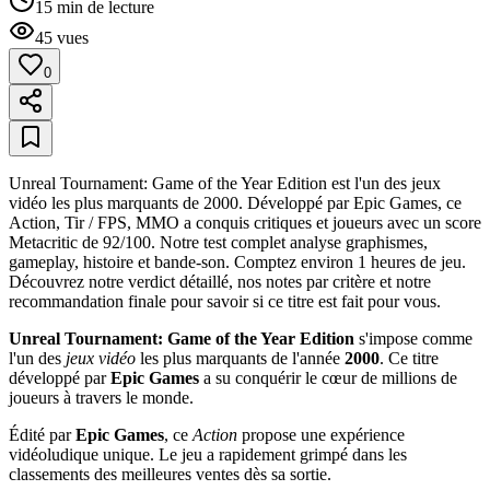
15
min de lecture
45
vues
0
Unreal Tournament: Game of the Year Edition est l'un des jeux
vidéo les plus marquants de 2000. Développé par Epic Games, ce
Action, Tir / FPS, MMO a conquis critiques et joueurs avec un score
Metacritic de 92/100. Notre test complet analyse graphismes,
gameplay, histoire et bande-son. Comptez environ 1 heures de jeu.
Découvrez notre verdict détaillé, nos notes par critère et notre
recommandation finale pour savoir si ce titre est fait pour vous.
Unreal Tournament: Game of the Year Edition
s'impose comme
l'un des
jeux vidéo
les plus marquants de l'année
2000
. Ce titre
développé par
Epic Games
a su conquérir le cœur de millions de
joueurs à travers le monde.
Édité par
Epic Games
, ce
Action
propose une expérience
vidéoludique unique. Le jeu a rapidement grimpé dans les
classements des meilleures ventes dès sa sortie.