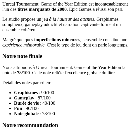
Unreal Tournament: Game of the Year Edition est incontestablement
l'un des
titres marquants de 2000
. Epic Games a réussi son pari.
Le studio propose un jeu
à la hauteur des attentes
. Graphismes
somptueux, gameplay addictif et narration captivante forment un
ensemble cohérent.
Malgré quelques
imperfections mineures
, l'ensemble constitue une
expérience mémorable
. C'est le type de jeu dont on parle longtemps.
Notre note finale
Nous attribuons à Unreal Tournament: Game of the Year Edition la
note de
78/100
. Cette note reflète l'excellence globale du titre.
Détail des notes par critère :
Graphismes
: 90/100
Gameplay
: 87/100
Durée de vie
: 40/100
Fun
: 96/100
Note globale
: 78/100
Notre recommandation