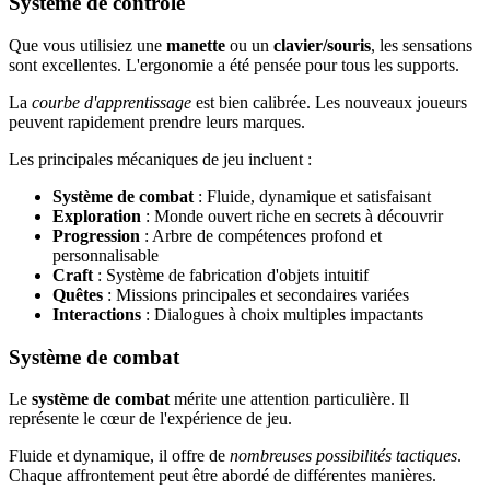
Système de contrôle
Que vous utilisiez une
manette
ou un
clavier/souris
, les sensations
sont excellentes. L'ergonomie a été pensée pour tous les supports.
La
courbe d'apprentissage
est bien calibrée. Les nouveaux joueurs
peuvent rapidement prendre leurs marques.
Les principales mécaniques de jeu incluent :
Système de combat
: Fluide, dynamique et satisfaisant
Exploration
: Monde ouvert riche en secrets à découvrir
Progression
: Arbre de compétences profond et
personnalisable
Craft
: Système de fabrication d'objets intuitif
Quêtes
: Missions principales et secondaires variées
Interactions
: Dialogues à choix multiples impactants
Système de combat
Le
système de combat
mérite une attention particulière. Il
représente le cœur de l'expérience de jeu.
Fluide et dynamique, il offre de
nombreuses possibilités tactiques
.
Chaque affrontement peut être abordé de différentes manières.