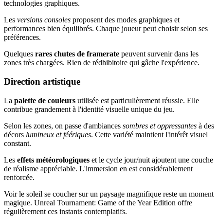
technologies graphiques.
Les
versions consoles
proposent des modes graphiques et
performances bien équilibrés. Chaque joueur peut choisir selon ses
préférences.
Quelques
rares chutes de framerate
peuvent survenir dans les
zones très chargées. Rien de rédhibitoire qui gâche l'expérience.
Direction artistique
La
palette de couleurs
utilisée est particulièrement réussie. Elle
contribue grandement à l'identité visuelle unique du jeu.
Selon les zones, on passe d'ambiances
sombres et oppressantes
à des
décors
lumineux et féériques
. Cette variété maintient l'intérêt visuel
constant.
Les
effets météorologiques
et le cycle jour/nuit ajoutent une couche
de réalisme appréciable. L'immersion en est considérablement
renforcée.
Voir le soleil se coucher sur un paysage magnifique reste un moment
magique. Unreal Tournament: Game of the Year Edition offre
régulièrement ces instants contemplatifs.