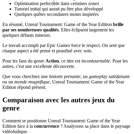
Optimisation perfectible dans certaines zones
Tutoriel initial qui aurait pu être plus développé
Quelques quêtes secondaires moins inspirées
En résumé, Unreal Tournament: Game of the Year Edition
brille
par ses nombreuses qualités
. Elles éclipsent largement les
quelques défauts mineurs.
Le travail accompli par Epic Games force le respect. On sent que
chaque aspect a été pensé et peaufiné avec soin.
Pour les fans du genre
Action
, ce titre est
incontournable
. Pour les
autres, c'est une excellente découverte.
Que vous cherchiez une
histoire prenante
, un
gameplay satisfaisant
ou un
monde magnifique
, Unreal Tournament: Game of the Year
Edition répond présent.
Comparaison avec les autres jeux du
genre
Comment se positionne Unreal Tournament: Game of the Year
Edition face à la
concurrence
? Analysons sa place dans le paysage
vidéoludique.