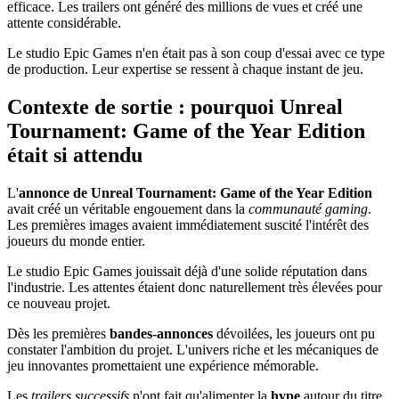
efficace. Les trailers ont généré des millions de vues et créé une
attente considérable.
Le studio Epic Games n'en était pas à son coup d'essai avec ce type
de production. Leur expertise se ressent à chaque instant de jeu.
Contexte de sortie : pourquoi Unreal
Tournament: Game of the Year Edition
était si attendu
L'
annonce de Unreal Tournament: Game of the Year Edition
avait créé un véritable engouement dans la
communauté gaming
.
Les premières images avaient immédiatement suscité l'intérêt des
joueurs du monde entier.
Le studio Epic Games jouissait déjà d'une solide réputation dans
l'industrie. Les attentes étaient donc naturellement très élevées pour
ce nouveau projet.
Dès les premières
bandes-annonces
dévoilées, les joueurs ont pu
constater l'ambition du projet. L'univers riche et les mécaniques de
jeu innovantes promettaient une expérience mémorable.
Les
trailers successifs
n'ont fait qu'alimenter la
hype
autour du titre.