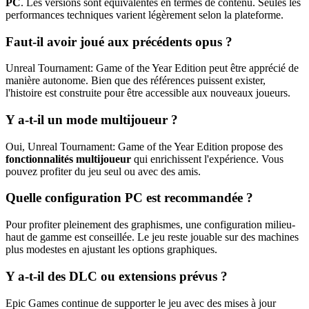
PC
. Les versions sont équivalentes en termes de contenu. Seules les
performances techniques varient légèrement selon la plateforme.
Faut-il avoir joué aux précédents opus ?
Unreal Tournament: Game of the Year Edition peut être apprécié de
manière autonome. Bien que des références puissent exister,
l'histoire est construite pour être accessible aux nouveaux joueurs.
Y a-t-il un mode multijoueur ?
Oui, Unreal Tournament: Game of the Year Edition propose des
fonctionnalités multijoueur
qui enrichissent l'expérience. Vous
pouvez profiter du jeu seul ou avec des amis.
Quelle configuration PC est recommandée ?
Pour profiter pleinement des graphismes, une configuration milieu-
haut de gamme est conseillée. Le jeu reste jouable sur des machines
plus modestes en ajustant les options graphiques.
Y a-t-il des DLC ou extensions prévus ?
Epic Games continue de supporter le jeu avec des mises à jour