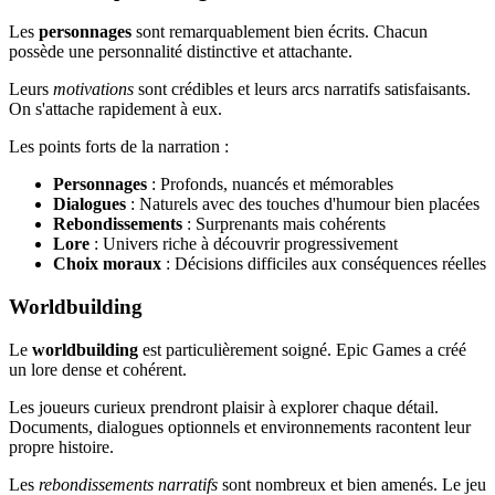
Les
personnages
sont remarquablement bien écrits. Chacun
possède une personnalité distinctive et attachante.
Leurs
motivations
sont crédibles et leurs arcs narratifs satisfaisants.
On s'attache rapidement à eux.
Les points forts de la narration :
Personnages
: Profonds, nuancés et mémorables
Dialogues
: Naturels avec des touches d'humour bien placées
Rebondissements
: Surprenants mais cohérents
Lore
: Univers riche à découvrir progressivement
Choix moraux
: Décisions difficiles aux conséquences réelles
Worldbuilding
Le
worldbuilding
est particulièrement soigné. Epic Games a créé
un lore dense et cohérent.
Les joueurs curieux prendront plaisir à explorer chaque détail.
Documents, dialogues optionnels et environnements racontent leur
propre histoire.
Les
rebondissements narratifs
sont nombreux et bien amenés. Le jeu