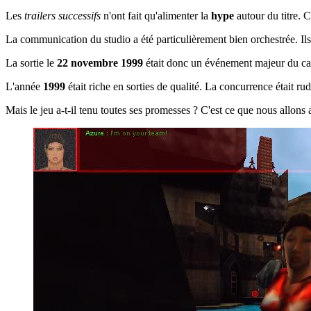
Les
trailers successifs
n'ont fait qu'alimenter la
hype
autour du titre. 
La communication du studio a été particulièrement bien orchestrée. Ils 
La sortie le
22 novembre 1999
était donc un événement majeur du ca
L'année
1999
était riche en sorties de qualité. La concurrence était 
Mais le jeu a-t-il tenu toutes ses promesses ? C'est ce que nous allons 