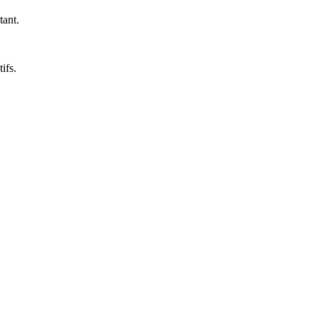
tant.
.
ifs.