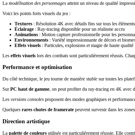
La
modélisation des personnages
atteint un niveau de qualité impressi
Voici les points forts visuels du jeu :
Textures
: Résolution 4K avec détails fins sur tous les éléments
Éclairage
: Ray-tracing disponible pour un réalisme accru
Animations
: Motion capture professionnelle pour les personn
Environnements
: Variété impressionnante de décors et biome
Effets visuels
: Particules, explosions et magie de haute qualité
Les
effets visuels
lors des combats sont particulièrement réussis. Chaq
Performance et optimisation
Du côté technique, le jeu tourne de manière
stable
sur toutes les plate
Sur
PC haut de gamme
, on peut profiter du ray-tracing en 4K avec 
Les
versions consoles
proposent des modes graphiques et performances 
Quelques
rares chutes de framerate
peuvent survenir dans les zones 
Direction artistique
La
palette de couleurs
utilisée est particulièrement réussie. Elle cont