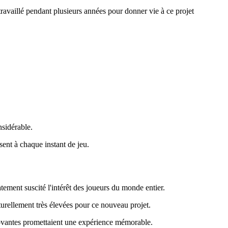
availlé pendant plusieurs années pour donner vie à ce projet
nsidérable.
ent à chaque instant de jeu.
ement suscité l'intérêt des joueurs du monde entier.
urellement très élevées pour ce nouveau projet.
nnovantes promettaient une expérience mémorable.