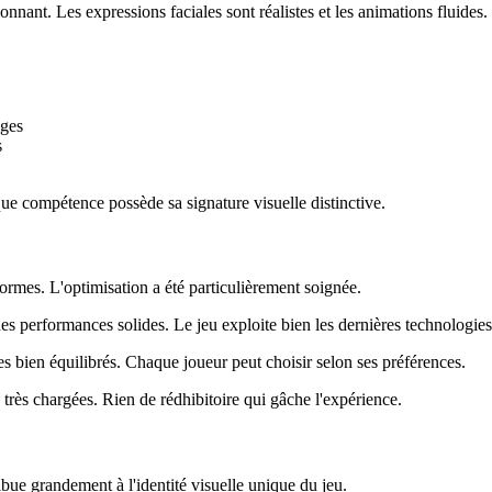
onnant. Les expressions faciales sont réalistes et les animations fluides.
ages
s
ue compétence possède sa signature visuelle distinctive.
formes. L'optimisation a été particulièrement soignée.
des performances solides. Le jeu exploite bien les dernières technologie
bien équilibrés. Chaque joueur peut choisir selon ses préférences.
très chargées. Rien de rédhibitoire qui gâche l'expérience.
ribue grandement à l'identité visuelle unique du jeu.