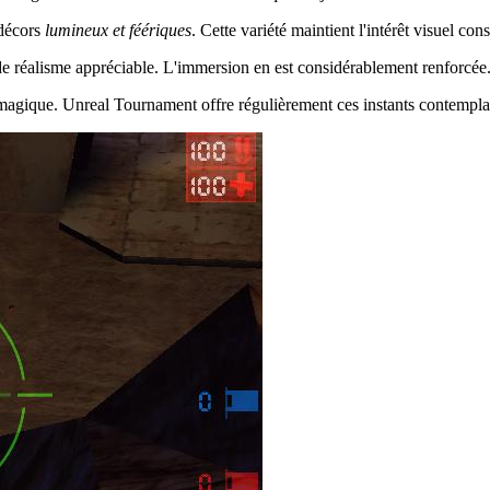
décors
lumineux et féériques
. Cette variété maintient l'intérêt visuel cons
 de réalisme appréciable. L'immersion en est considérablement renforcée
magique. Unreal Tournament offre régulièrement ces instants contemplat