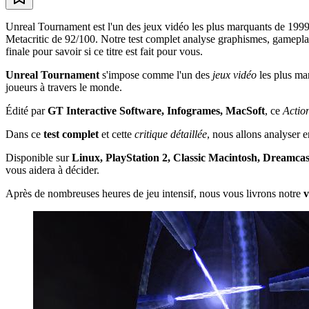
Unreal Tournament est l'un des jeux vidéo les plus marquants de 199
Metacritic de 92/100. Notre test complet analyse graphismes, gameplay
finale pour savoir si ce titre est fait pour vous.
Unreal Tournament
s'impose comme l'un des
jeux vidéo
les plus ma
joueurs à travers le monde.
Édité par
GT Interactive Software, Infogrames, MacSoft
, ce
Actio
Dans ce
test complet
et cette
critique détaillée
, nous allons analyser 
Disponible sur
Linux, PlayStation 2, Classic Macintosh, Dreamca
vous aidera à décider.
Après de nombreuses heures de jeu intensif, nous vous livrons notre
v