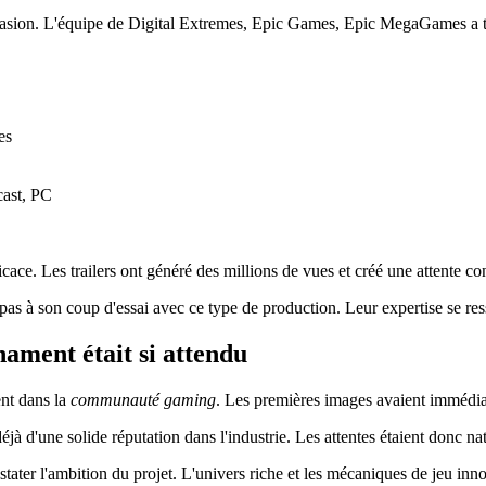
casion. L'équipe de Digital Extremes, Epic Games, Epic MegaGames a tr
es
cast, PC
icace. Les trailers ont généré des millions de vues et créé une attente co
 à son coup d'essai avec ce type de production. Leur expertise se ress
ament était si attendu
nt dans la
communauté gaming
. Les premières images avaient immédiat
 d'une solide réputation dans l'industrie. Les attentes étaient donc nat
stater l'ambition du projet. L'univers riche et les mécaniques de jeu i