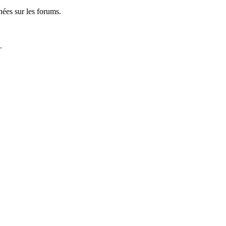
nées sur les forums.
.