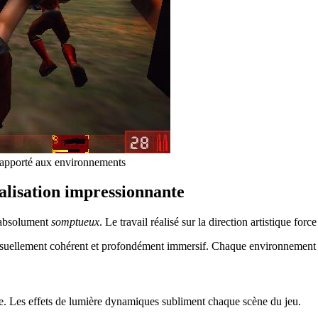
 apporté aux environnements
éalisation impressionnante
absolument
somptueux
. Le travail réalisé sur la direction artistique force
ellement cohérent et profondément immersif. Chaque environnement res
e. Les effets de lumière dynamiques subliment chaque scène du jeu.