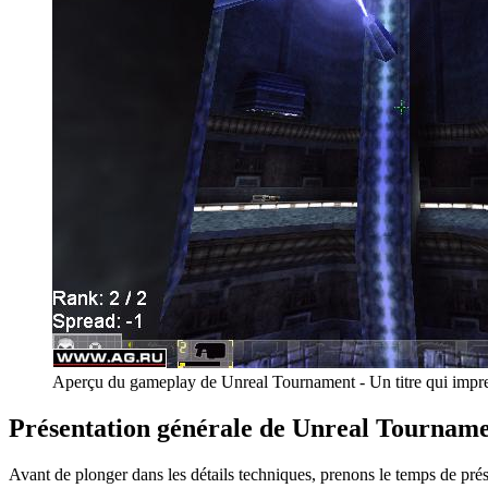
Aperçu du gameplay de Unreal Tournament - Un titre qui impre
Présentation générale de Unreal Tournam
Avant de plonger dans les détails techniques, prenons le temps de p