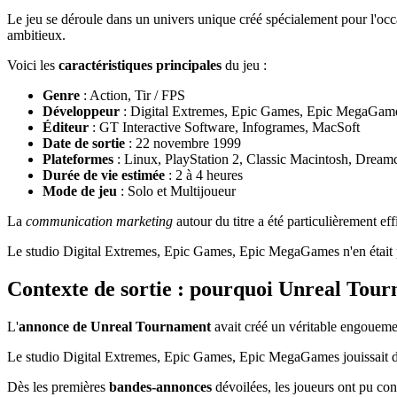
Le jeu se déroule dans un univers unique créé spécialement pour l'oc
ambitieux.
Voici les
caractéristiques principales
du jeu :
Genre
: Action, Tir / FPS
Développeur
: Digital Extremes, Epic Games, Epic MegaGam
Éditeur
: GT Interactive Software, Infogrames, MacSoft
Date de sortie
: 22 novembre 1999
Plateformes
: Linux, PlayStation 2, Classic Macintosh, Dream
Durée de vie estimée
: 2 à 4 heures
Mode de jeu
: Solo et Multijoueur
La
communication marketing
autour du titre a été particulièrement eff
Le studio Digital Extremes, Epic Games, Epic MegaGames n'en était pas
Contexte de sortie : pourquoi Unreal Tourn
L'
annonce de Unreal Tournament
avait créé un véritable engoueme
Le studio Digital Extremes, Epic Games, Epic MegaGames jouissait déjà
Dès les premières
bandes-annonces
dévoilées, les joueurs ont pu con