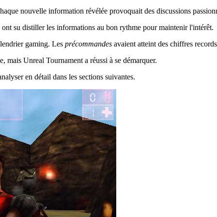
Chaque nouvelle information révélée provoquait des discussions passion
ont su distiller les informations au bon rythme pour maintenir l'intérêt.
lendrier gaming. Les
précommandes
avaient atteint des chiffres records
rude, mais Unreal Tournament a réussi à se démarquer.
analyser en détail dans les sections suivantes.