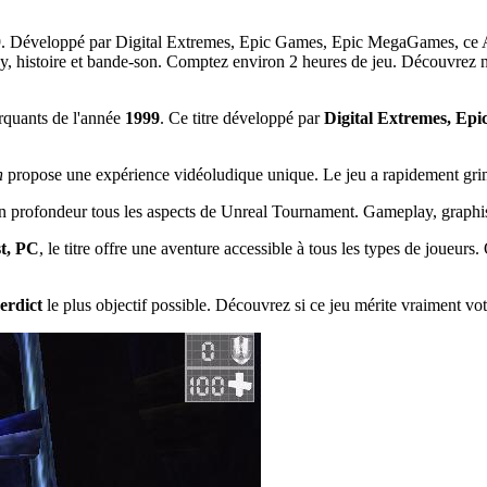
9. Développé par Digital Extremes, Epic Games, Epic MegaGames, ce Act
, histoire et bande-son. Comptez environ 2 heures de jeu. Découvrez not
rquants de l'année
1999
. Ce titre développé par
Digital Extremes, Ep
n
propose une expérience vidéoludique unique. Le jeu a rapidement grimp
en profondeur tous les aspects de Unreal Tournament. Gameplay, graphism
st, PC
, le titre offre une aventure accessible à tous les types de joueur
erdict
le plus objectif possible. Découvrez si ce jeu mérite vraiment vot