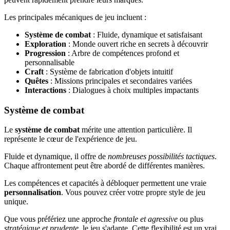
Les principales mécaniques de jeu incluent :
Système de combat
: Fluide, dynamique et satisfaisant
Exploration
: Monde ouvert riche en secrets à découvrir
Progression
: Arbre de compétences profond et
personnalisable
Craft
: Système de fabrication d'objets intuitif
Quêtes
: Missions principales et secondaires variées
Interactions
: Dialogues à choix multiples impactants
Système de combat
Le
système de combat
mérite une attention particulière. Il
représente le cœur de l'expérience de jeu.
Fluide et dynamique, il offre de
nombreuses possibilités tactiques
.
Chaque affrontement peut être abordé de différentes manières.
Les compétences et capacités à débloquer permettent une vraie
personnalisation
. Vous pouvez créer votre propre style de jeu
unique.
Que vous préfériez une approche
frontale et agressive
ou plus
stratégique et prudente
, le jeu s'adapte. Cette flexibilité est un vrai