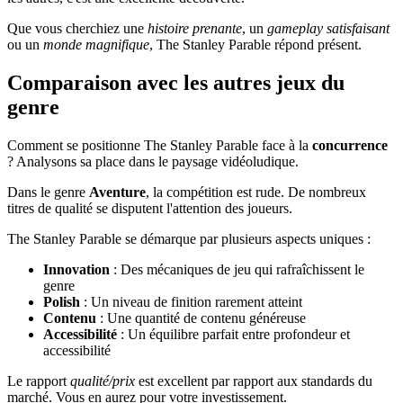
Que vous cherchiez une
histoire prenante
, un
gameplay satisfaisant
ou un
monde magnifique
, The Stanley Parable répond présent.
Comparaison avec les autres jeux du
genre
Comment se positionne The Stanley Parable face à la
concurrence
? Analysons sa place dans le paysage vidéoludique.
Dans le genre
Aventure
, la compétition est rude. De nombreux
titres de qualité se disputent l'attention des joueurs.
The Stanley Parable se démarque par plusieurs aspects uniques :
Innovation
: Des mécaniques de jeu qui rafraîchissent le
genre
Polish
: Un niveau de finition rarement atteint
Contenu
: Une quantité de contenu généreuse
Accessibilité
: Un équilibre parfait entre profondeur et
accessibilité
Le rapport
qualité/prix
est excellent par rapport aux standards du
marché. Vous en aurez pour votre investissement.