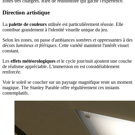
zones très chargées. Rien de rédhibitoire qui gâche l'expérience.
Direction artistique
La
palette de couleurs
utilisée est particulièrement réussie. Elle
contribue grandement à l'identité visuelle unique du jeu.
Selon les zones, on passe d'ambiances
sombres et oppressantes
à des
décors
lumineux et féériques
. Cette variété maintient l'intérêt visuel
constant.
Les
effets météorologiques
et le cycle jour/nuit ajoutent une couche
de réalisme appréciable. L'immersion en est considérablement
renforcée.
Voir le soleil se coucher sur un paysage magnifique reste un moment
magique. The Stanley Parable offre régulièrement ces instants
contemplatifs.