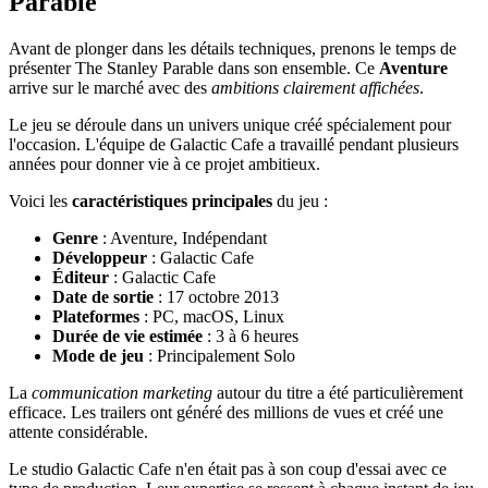
Parable
Avant de plonger dans les détails techniques, prenons le temps de
présenter The Stanley Parable dans son ensemble. Ce
Aventure
arrive sur le marché avec des
ambitions clairement affichées
.
Le jeu se déroule dans un univers unique créé spécialement pour
l'occasion. L'équipe de Galactic Cafe a travaillé pendant plusieurs
années pour donner vie à ce projet ambitieux.
Voici les
caractéristiques principales
du jeu :
Genre
: Aventure, Indépendant
Développeur
: Galactic Cafe
Éditeur
: Galactic Cafe
Date de sortie
: 17 octobre 2013
Plateformes
: PC, macOS, Linux
Durée de vie estimée
: 3 à 6 heures
Mode de jeu
: Principalement Solo
La
communication marketing
autour du titre a été particulièrement
efficace. Les trailers ont généré des millions de vues et créé une
attente considérable.
Le studio Galactic Cafe n'en était pas à son coup d'essai avec ce