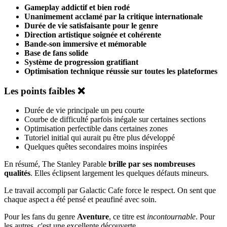
Gameplay addictif et bien rodé
Unanimement acclamé par la critique internationale
Durée de vie satisfaisante pour le genre
Direction artistique soignée et cohérente
Bande-son immersive et mémorable
Base de fans solide
Système de progression gratifiant
Optimisation technique réussie sur toutes les plateformes
Les points faibles ❌
Durée de vie principale un peu courte
Courbe de difficulté parfois inégale sur certaines sections
Optimisation perfectible dans certaines zones
Tutoriel initial qui aurait pu être plus développé
Quelques quêtes secondaires moins inspirées
En résumé, The Stanley Parable
brille par ses nombreuses
qualités
. Elles éclipsent largement les quelques défauts mineurs.
Le travail accompli par Galactic Cafe force le respect. On sent que
chaque aspect a été pensé et peaufiné avec soin.
Pour les fans du genre
Aventure
, ce titre est
incontournable
. Pour
les autres, c'est une excellente découverte.