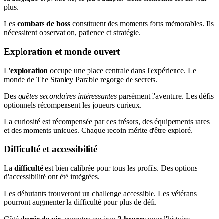
plus.
Les
combats de boss
constituent des moments forts mémorables. Ils
nécessitent observation, patience et stratégie.
Exploration et monde ouvert
L'
exploration
occupe une place centrale dans l'expérience. Le
monde de The Stanley Parable regorge de secrets.
Des
quêtes secondaires intéressantes
parsèment l'aventure. Les défis
optionnels récompensent les joueurs curieux.
La curiosité est récompensée par des trésors, des équipements rares
et des moments uniques. Chaque recoin mérite d'être exploré.
Difficulté et accessibilité
La
difficulté
est bien calibrée pour tous les profils. Des options
d'accessibilité ont été intégrées.
Les débutants trouveront un challenge accessible. Les vétérans
pourront augmenter la difficulté pour plus de défi.
Côté
durée de vie
, comptez environ
3 heures
pour l'histoire