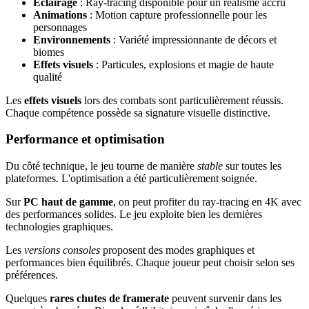
Éclairage
: Ray-tracing disponible pour un réalisme accru
Animations
: Motion capture professionnelle pour les
personnages
Environnements
: Variété impressionnante de décors et
biomes
Effets visuels
: Particules, explosions et magie de haute
qualité
Les
effets visuels
lors des combats sont particulièrement réussis.
Chaque compétence possède sa signature visuelle distinctive.
Performance et optimisation
Du côté technique, le jeu tourne de manière
stable
sur toutes les
plateformes. L'optimisation a été particulièrement soignée.
Sur
PC haut de gamme
, on peut profiter du ray-tracing en 4K avec
des performances solides. Le jeu exploite bien les dernières
technologies graphiques.
Les
versions consoles
proposent des modes graphiques et
performances bien équilibrés. Chaque joueur peut choisir selon ses
préférences.
Quelques
rares chutes de framerate
peuvent survenir dans les