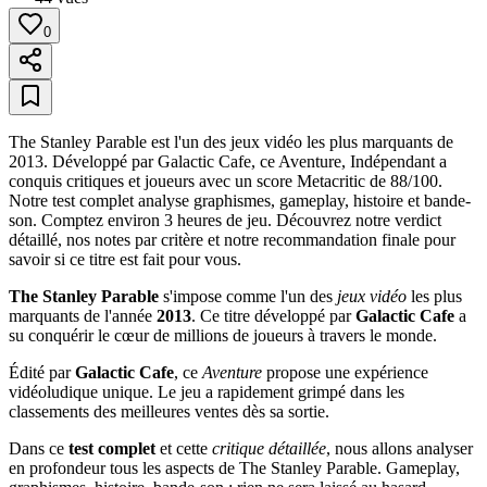
0
The Stanley Parable est l'un des jeux vidéo les plus marquants de
2013. Développé par Galactic Cafe, ce Aventure, Indépendant a
conquis critiques et joueurs avec un score Metacritic de 88/100.
Notre test complet analyse graphismes, gameplay, histoire et bande-
son. Comptez environ 3 heures de jeu. Découvrez notre verdict
détaillé, nos notes par critère et notre recommandation finale pour
savoir si ce titre est fait pour vous.
The Stanley Parable
s'impose comme l'un des
jeux vidéo
les plus
marquants de l'année
2013
. Ce titre développé par
Galactic Cafe
a
su conquérir le cœur de millions de joueurs à travers le monde.
Édité par
Galactic Cafe
, ce
Aventure
propose une expérience
vidéoludique unique. Le jeu a rapidement grimpé dans les
classements des meilleures ventes dès sa sortie.
Dans ce
test complet
et cette
critique détaillée
, nous allons analyser
en profondeur tous les aspects de The Stanley Parable. Gameplay,