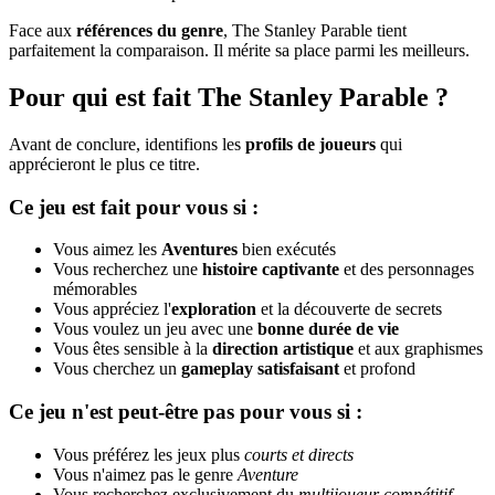
Face aux
références du genre
, The Stanley Parable tient
parfaitement la comparaison. Il mérite sa place parmi les meilleurs.
Pour qui est fait The Stanley Parable ?
Avant de conclure, identifions les
profils de joueurs
qui
apprécieront le plus ce titre.
Ce jeu est fait pour vous si :
Vous aimez les
Aventures
bien exécutés
Vous recherchez une
histoire captivante
et des personnages
mémorables
Vous appréciez l'
exploration
et la découverte de secrets
Vous voulez un jeu avec une
bonne durée de vie
Vous êtes sensible à la
direction artistique
et aux graphismes
Vous cherchez un
gameplay satisfaisant
et profond
Ce jeu n'est peut-être pas pour vous si :
Vous préférez les jeux plus
courts et directs
Vous n'aimez pas le genre
Aventure
Vous recherchez exclusivement du
multijoueur compétitif