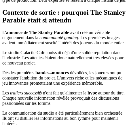
type de production. Leur expertise se ressent à chaque instant de jeu.
Contexte de sortie : pourquoi The Stanley
Parable était si attendu
L'
annonce de The Stanley Parable
avait créé un véritable
engouement dans la
communauté gaming
. Les premières images
avaient immédiatement suscité l'intérêt des joueurs du monde entier.
Le studio Galactic Cafe jouissait déjà d'une solide réputation dans
l'industrie. Les attentes étaient donc naturellement très élevées pour
ce nouveau projet.
Dès les premières
bandes-annonces
dévoilées, les joueurs ont pu
constater l'ambition du projet. L'univers riche et les mécaniques de
jeu innovantes promettaient une expérience mémorable.
Les
trailers successifs
n'ont fait qu'alimenter la
hype
autour du titre.
Chaque nouvelle information révélée provoquait des discussions
passionnées sur les forums.
La communication du studio a été particulièrement bien orchestrée.
Ils ont su distiller les informations au bon rythme pour maintenir
l'intérêt.