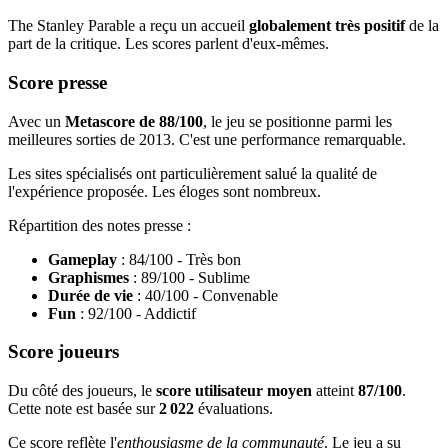
The Stanley Parable a reçu un accueil
globalement très positif
de la
part de la critique. Les scores parlent d'eux-mêmes.
Score presse
Avec un
Metascore de 88/100
, le jeu se positionne parmi les
meilleures sorties de 2013. C'est une performance remarquable.
Les sites spécialisés ont particulièrement salué la qualité de
l'expérience proposée. Les éloges sont nombreux.
Répartition des notes presse :
Gameplay
: 84/100 - Très bon
Graphismes
: 89/100 - Sublime
Durée de vie
: 40/100 - Convenable
Fun
: 92/100 - Addictif
Score joueurs
Du côté des joueurs, le
score utilisateur moyen
atteint
87/100
.
Cette note est basée sur
2 022
évaluations.
Ce score reflète l'
enthousiasme de la communauté
. Le jeu a su