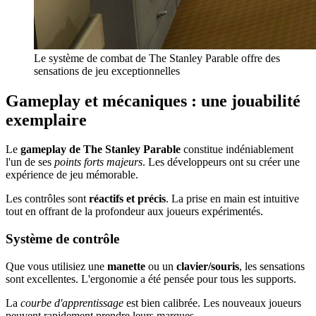
Le système de combat de The Stanley Parable offre des
sensations de jeu exceptionnelles
Gameplay et mécaniques : une jouabilité
exemplaire
Le
gameplay de The Stanley Parable
constitue indéniablement
l'un de ses
points forts majeurs
. Les développeurs ont su créer une
expérience de jeu mémorable.
Les contrôles sont
réactifs et précis
. La prise en main est intuitive
tout en offrant de la profondeur aux joueurs expérimentés.
Système de contrôle
Que vous utilisiez une
manette
ou un
clavier/souris
, les sensations
sont excellentes. L'ergonomie a été pensée pour tous les supports.
La
courbe d'apprentissage
est bien calibrée. Les nouveaux joueurs
peuvent rapidement prendre leurs marques.