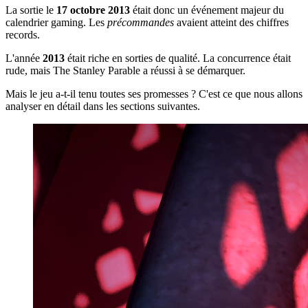
La sortie le
17 octobre 2013
était donc un événement majeur du
calendrier gaming. Les
précommandes
avaient atteint des chiffres
records.
L'année
2013
était riche en sorties de qualité. La concurrence était
rude, mais The Stanley Parable a réussi à se démarquer.
Mais le jeu a-t-il tenu toutes ses promesses ? C'est ce que nous allons
analyser en détail dans les sections suivantes.