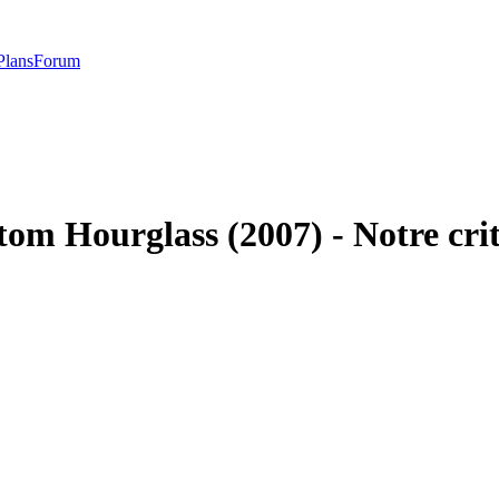
Plans
Forum
tom Hourglass (2007) - Notre cri