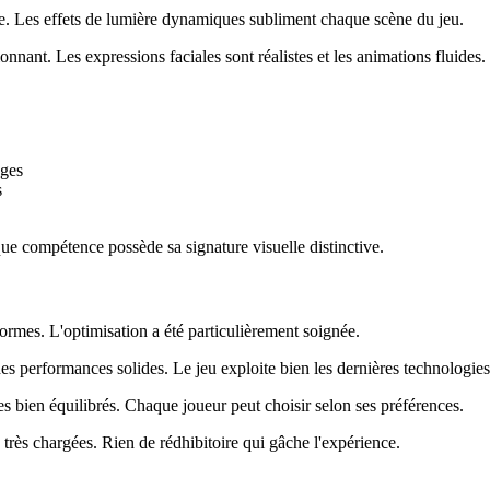
e. Les effets de lumière dynamiques subliment chaque scène du jeu.
onnant. Les expressions faciales sont réalistes et les animations fluides.
ages
s
ue compétence possède sa signature visuelle distinctive.
formes. L'optimisation a été particulièrement soignée.
des performances solides. Le jeu exploite bien les dernières technologie
bien équilibrés. Chaque joueur peut choisir selon ses préférences.
très chargées. Rien de rédhibitoire qui gâche l'expérience.