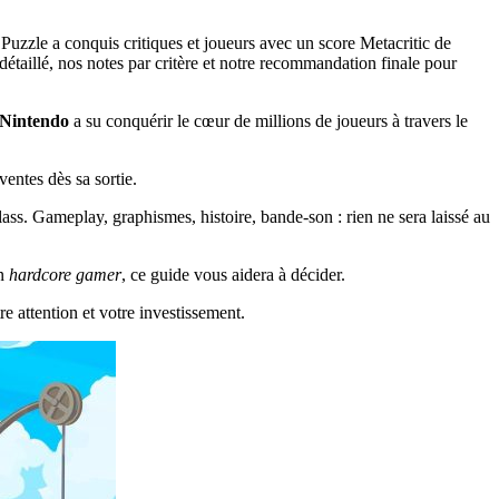
zzle a conquis critiques et joueurs avec un score Metacritic de
taillé, nos notes par critère et notre recommandation finale pour
Nintendo
a su conquérir le cœur de millions de joueurs à travers le
entes dès sa sortie.
ss. Gameplay, graphismes, histoire, bande-son : rien ne sera laissé au
n
hardcore gamer
, ce guide vous aidera à décider.
re attention et votre investissement.