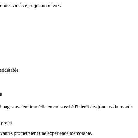
onner vie à ce projet ambitieux.
nsidérable.
u
 images avaient immédiatement suscité l'intérêt des joueurs du monde
 projet.
nnovantes promettaient une expérience mémorable.