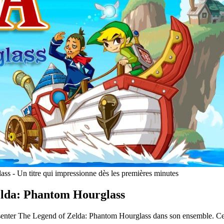
 - Un titre qui impressionne dès les premières minutes
elda: Phantom Hourglass
présenter The Legend of Zelda: Phantom Hourglass dans son ensemble. C