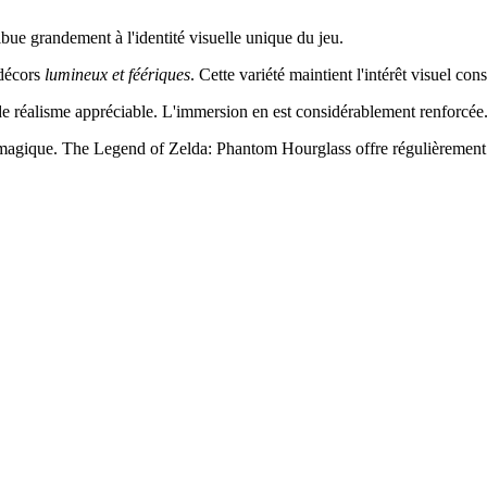
ribue grandement à l'identité visuelle unique du jeu.
décors
lumineux et féériques
. Cette variété maintient l'intérêt visuel cons
 de réalisme appréciable. L'immersion en est considérablement renforcée
magique. The Legend of Zelda: Phantom Hourglass offre régulièrement c