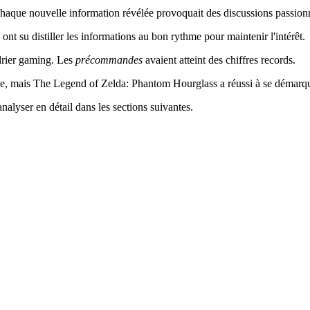
Chaque nouvelle information révélée provoquait des discussions passion
ont su distiller les informations au bon rythme pour maintenir l'intérêt.
drier gaming. Les
précommandes
avaient atteint des chiffres records.
rude, mais The Legend of Zelda: Phantom Hourglass a réussi à se démarq
analyser en détail dans les sections suivantes.