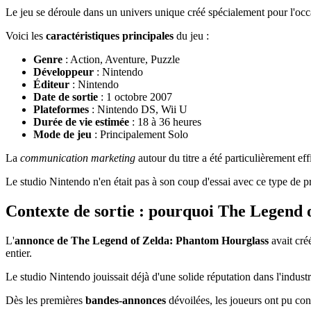
Le jeu se déroule dans un univers unique créé spécialement pour l'occ
Voici les
caractéristiques principales
du jeu :
Genre
: Action, Aventure, Puzzle
Développeur
: Nintendo
Éditeur
: Nintendo
Date de sortie
: 1 octobre 2007
Plateformes
: Nintendo DS, Wii U
Durée de vie estimée
: 18 à 36 heures
Mode de jeu
: Principalement Solo
La
communication marketing
autour du titre a été particulièrement eff
Le studio Nintendo n'en était pas à son coup d'essai avec ce type de pr
Contexte de sortie : pourquoi The Legend 
L'
annonce de The Legend of Zelda: Phantom Hourglass
avait cré
entier.
Le studio Nintendo jouissait déjà d'une solide réputation dans l'indust
Dès les premières
bandes-annonces
dévoilées, les joueurs ont pu con