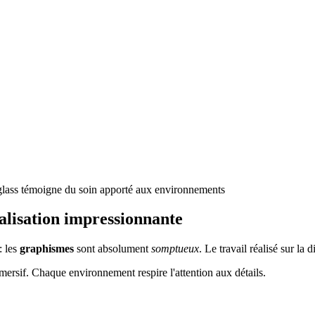
glass témoigne du soin apporté aux environnements
éalisation impressionnante
: les
graphismes
sont absolument
somptueux
. Le travail réalisé sur la d
ersif. Chaque environnement respire l'attention aux détails.