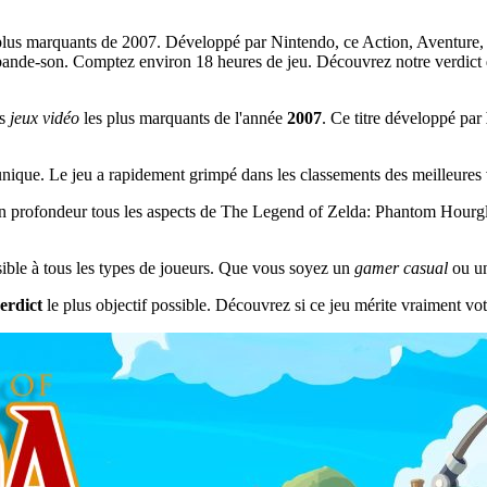
lus marquants de 2007. Développé par Nintendo, ce Action, Aventure, Pu
bande-son. Comptez environ 18 heures de jeu. Découvrez notre verdict dé
es
jeux vidéo
les plus marquants de l'année
2007
. Ce titre développé par
ique. Le jeu a rapidement grimpé dans les classements des meilleures v
en profondeur tous les aspects de The Legend of Zelda: Phantom Hourgla
essible à tous les types de joueurs. Que vous soyez un
gamer casual
ou u
erdict
le plus objectif possible. Découvrez si ce jeu mérite vraiment vot