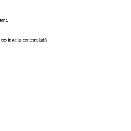
tant.
.
es instants contemplatifs.