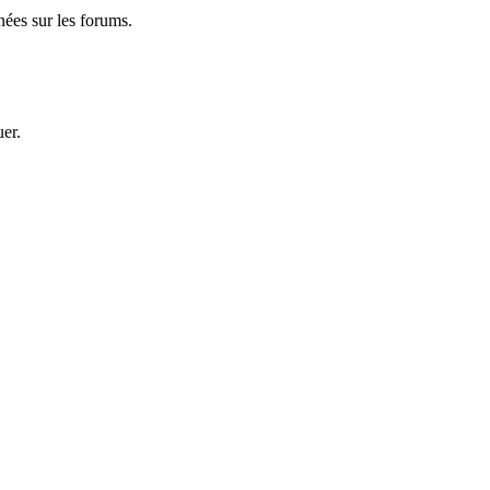
nées sur les forums.
uer.