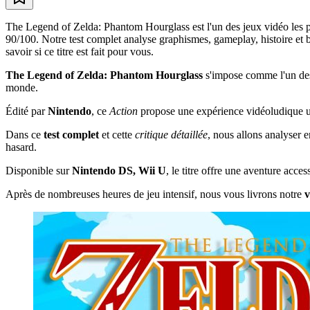
The Legend of Zelda: Phantom Hourglass est l'un des jeux vidéo les p
90/100. Notre test complet analyse graphismes, gameplay, histoire et 
savoir si ce titre est fait pour vous.
The Legend of Zelda: Phantom Hourglass
s'impose comme l'un d
monde.
Édité par
Nintendo
, ce
Action
propose une expérience vidéoludique un
Dans ce
test complet
et cette
critique détaillée
, nous allons analyser 
hasard.
Disponible sur
Nintendo DS, Wii U
, le titre offre une aventure acc
Après de nombreuses heures de jeu intensif, nous vous livrons notre
v