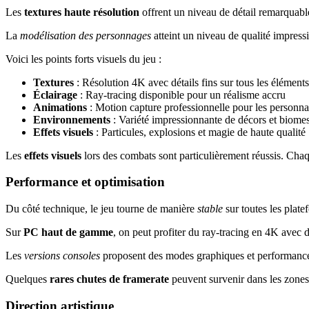
Les
textures haute résolution
offrent un niveau de détail remarquabl
La
modélisation des personnages
atteint un niveau de qualité impressi
Voici les points forts visuels du jeu :
Textures
: Résolution 4K avec détails fins sur tous les éléments
Éclairage
: Ray-tracing disponible pour un réalisme accru
Animations
: Motion capture professionnelle pour les personn
Environnements
: Variété impressionnante de décors et biome
Effets visuels
: Particules, explosions et magie de haute qualité
Les
effets visuels
lors des combats sont particulièrement réussis. Chaq
Performance et optimisation
Du côté technique, le jeu tourne de manière
stable
sur toutes les plate
Sur
PC haut de gamme
, on peut profiter du ray-tracing en 4K avec 
Les
versions consoles
proposent des modes graphiques et performances 
Quelques
rares chutes de framerate
peuvent survenir dans les zones 
Direction artistique