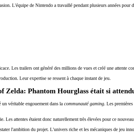
asion. L'équipe de Nintendo a travaillé pendant plusieurs années pour d
icace. Les trailers ont généré des millions de vues et créé une attente co
oduction. Leur expertise se ressent à chaque instant de jeu.
of Zelda: Phantom Hourglass était si attend
é un véritable engouement dans la
communauté gaming
. Les premières
rie. Les attentes étaient donc naturellement très élevées pour ce nouveau
stater l'ambition du projet. L'univers riche et les mécaniques de jeu i