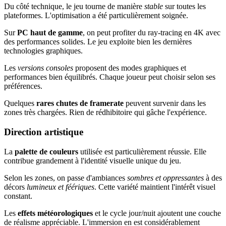
Du côté technique, le jeu tourne de manière
stable
sur toutes les
plateformes. L'optimisation a été particulièrement soignée.
Sur
PC haut de gamme
, on peut profiter du ray-tracing en 4K avec
des performances solides. Le jeu exploite bien les dernières
technologies graphiques.
Les
versions consoles
proposent des modes graphiques et
performances bien équilibrés. Chaque joueur peut choisir selon ses
préférences.
Quelques
rares chutes de framerate
peuvent survenir dans les
zones très chargées. Rien de rédhibitoire qui gâche l'expérience.
Direction artistique
La
palette de couleurs
utilisée est particulièrement réussie. Elle
contribue grandement à l'identité visuelle unique du jeu.
Selon les zones, on passe d'ambiances
sombres et oppressantes
à des
décors
lumineux et féériques
. Cette variété maintient l'intérêt visuel
constant.
Les
effets météorologiques
et le cycle jour/nuit ajoutent une couche
de réalisme appréciable. L'immersion en est considérablement