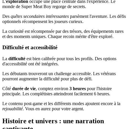
L'
exploration
occupe une place centrale dans l'expérience. Le
monde de Super Meat Boy regorge de secrets.
Des
quêtes secondaires intéressantes
parsèment l'aventure. Les défis
optionnels récompensent les joueurs curieux.
La curiosité est récompensée par des trésors, des équipements rares
et des moments uniques. Chaque recoin mérite d'être exploré.
Difficulté et accessibilité
La
difficulté
est bien calibrée pour tous les profils. Des options
d'accessibilité ont été intégrées.
Les débutants trouveront un challenge accessible. Les vétérans
pourront augmenter la difficulté pour plus de défi.
Côté
durée de vie
, comptez environ
3 heures
pour l'histoire
principale. Les complétistes atteindront facilement 6 heures.
Le contenu post-game et les différents modes ajoutent encore à la
rejouabilité
. Vous en aurez pour votre argent.
Histoire et univers : une narration
captivante