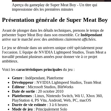
Aperçu du gameplay de Super Meat Boy - Un titre qui
impressionne dès les premières minutes
Présentation générale de Super Meat Boy
Avant de plonger dans les détails techniques, prenons le temps de
présenter Super Meat Boy dans son ensemble. Ce
Indépendant
arrive sur le marché avec des
ambitions clairement affichées
.
Le jeu se déroule dans un univers unique créé spécialement pour
l'occasion. L'équipe de NVIDIA Lightspeed Studios, Team Meat a
travaillé pendant plusieurs années pour donner vie à ce projet
ambitieux.
Voici les
caractéristiques principales
du jeu :
Genre
: Indépendant, Plateforme
Développeur
: NVIDIA Lightspeed Studios, Team Meat
Éditeur
: Microsoft Studios, BlitWorks
Date de sortie
: 20 octobre 2010
Plateformes
: Linux, Nintendo Switch, Wii U, Xbox 360,
PlayStation 4, PS Vita, Android, Web, PC, macOS
Durée de vie estimée
: 3 à 6 heures
Mode de jeu
: Principalement Solo