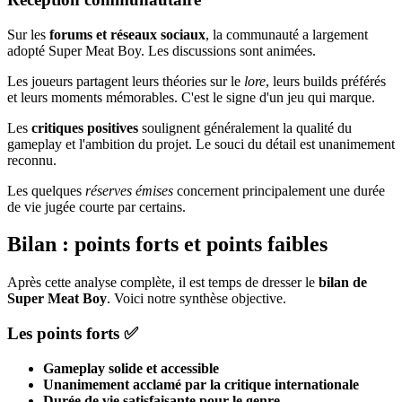
Sur les
forums et réseaux sociaux
, la communauté a largement
adopté Super Meat Boy. Les discussions sont animées.
Les joueurs partagent leurs théories sur le
lore
, leurs builds préférés
et leurs moments mémorables. C'est le signe d'un jeu qui marque.
Les
critiques positives
soulignent généralement la qualité du
gameplay et l'ambition du projet. Le souci du détail est unanimement
reconnu.
Les quelques
réserves émises
concernent principalement une durée
de vie jugée courte par certains.
Bilan : points forts et points faibles
Après cette analyse complète, il est temps de dresser le
bilan de
Super Meat Boy
. Voici notre synthèse objective.
Les points forts ✅
Gameplay solide et accessible
Unanimement acclamé par la critique internationale
Durée de vie satisfaisante pour le genre