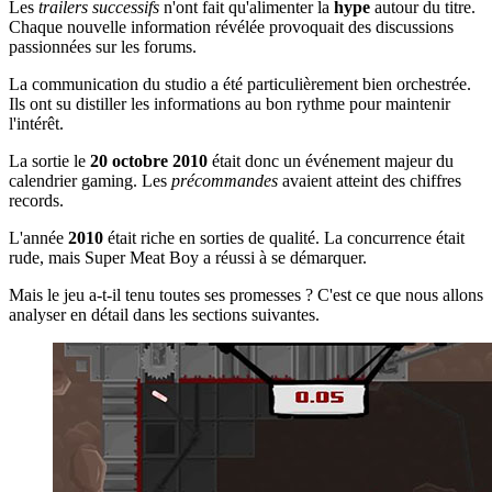
Les
trailers successifs
n'ont fait qu'alimenter la
hype
autour du titre.
Chaque nouvelle information révélée provoquait des discussions
passionnées sur les forums.
La communication du studio a été particulièrement bien orchestrée.
Ils ont su distiller les informations au bon rythme pour maintenir
l'intérêt.
La sortie le
20 octobre 2010
était donc un événement majeur du
calendrier gaming. Les
précommandes
avaient atteint des chiffres
records.
L'année
2010
était riche en sorties de qualité. La concurrence était
rude, mais Super Meat Boy a réussi à se démarquer.
Mais le jeu a-t-il tenu toutes ses promesses ? C'est ce que nous allons
analyser en détail dans les sections suivantes.