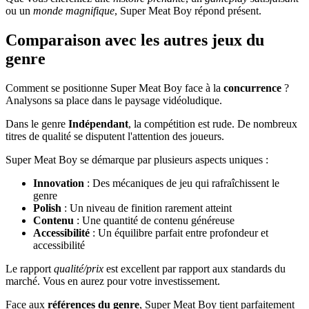
ou un
monde magnifique
, Super Meat Boy répond présent.
Comparaison avec les autres jeux du
genre
Comment se positionne Super Meat Boy face à la
concurrence
?
Analysons sa place dans le paysage vidéoludique.
Dans le genre
Indépendant
, la compétition est rude. De nombreux
titres de qualité se disputent l'attention des joueurs.
Super Meat Boy se démarque par plusieurs aspects uniques :
Innovation
: Des mécaniques de jeu qui rafraîchissent le
genre
Polish
: Un niveau de finition rarement atteint
Contenu
: Une quantité de contenu généreuse
Accessibilité
: Un équilibre parfait entre profondeur et
accessibilité
Le rapport
qualité/prix
est excellent par rapport aux standards du
marché. Vous en aurez pour votre investissement.
Face aux
références du genre
, Super Meat Boy tient parfaitement