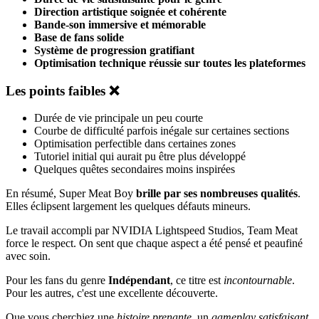
Direction artistique soignée et cohérente
Bande-son immersive et mémorable
Base de fans solide
Système de progression gratifiant
Optimisation technique réussie sur toutes les plateformes
Les points faibles ❌
Durée de vie principale un peu courte
Courbe de difficulté parfois inégale sur certaines sections
Optimisation perfectible dans certaines zones
Tutoriel initial qui aurait pu être plus développé
Quelques quêtes secondaires moins inspirées
En résumé, Super Meat Boy
brille par ses nombreuses qualités
.
Elles éclipsent largement les quelques défauts mineurs.
Le travail accompli par NVIDIA Lightspeed Studios, Team Meat
force le respect. On sent que chaque aspect a été pensé et peaufiné
avec soin.
Pour les fans du genre
Indépendant
, ce titre est
incontournable
.
Pour les autres, c'est une excellente découverte.
Que vous cherchiez une
histoire prenante
, un
gameplay satisfaisant