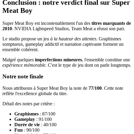
Conclusion : notre verdict final sur Super
Meat Boy
Super Meat Boy est incontestablement l'un des
titres marquants de
2010
. NVIDIA Lightspeed Studios, Team Meat a réussi son pari.
Le studio propose un jeu
à la hauteur des attentes
. Graphismes
somptueux, gameplay addictif et narration captivante forment un
ensemble cohérent.
Malgré quelques
imperfections mineures
, l'ensemble constitue une
expérience mémorable
. C'est le type de jeu dont on parle longtemps.
Notre note finale
Nous attribuons à Super Meat Boy la note de
77/100
. Cette note
reflète l'excellence globale du titre.
Détail des notes par critère :
Graphismes
: 87/100
Gameplay
: 91/100
Durée de vie
: 40/100
Fun
: 90/100