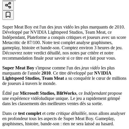
Super Meat Boy est l'un des jeux vidéo les plus marquants de 2010.
Développé par NVIDIA Lightspeed Studios, Team Meat, ce
Indépendant, Plateforme a conquis critiques et joueurs avec un score
Metacritic de 87/100. Notre test complet analyse graphismes,
gameplay, histoire et bande-son. Comptez environ 3 heures de jeu.
Découvrez notre verdict détaillé, nos notes par critère et notre
recommandation finale pour savoir si ce titre est fait pour vous.
Super Meat Boy
s'impose comme l'un des
jeux vidéo
les plus
marquants de l'année
2010
. Ce titre développé par
NVIDIA
Lightspeed Studios, Team Meat
a su conquérir le cœur de millions
de joueurs à travers le monde.
Édité par
Microsoft Studios, BlitWorks
, ce
Indépendant
propose
une expérience vidéoludique unique. Le jeu a rapidement grimpé
dans les classements des meilleures ventes dès sa sortie.
Dans ce
test complet
et cette
critique détaillée
, nous allons analyser
en profondeur tous les aspects de Super Meat Boy. Gameplay,
graphismes, histoire, bande-son : rien ne sera laissé au hasard.