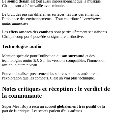
Le
sound design
est tout aussi impressionnant que la musique.
Chaque son a été travaillé avec minutie.
Le bruit des pas sur différentes surfaces, les cris des ennemis,
l'ambiance des environnements... Tout contribue à l'
expérience
audio immersive
.
Les
effets sonores des combats
sont particulièrement satisfaisants.
Chaque coup porté possède sa signature distinctive.
Technologies audio
Mention spéciale pour l'utilisation du
son surround
et des
technologies
audio 3D
. Sur les versions compatibles, l'immersion
atteint un autre niveau.
Pouvoir localiser précisément les sources sonores améliore tant
l'exploration que les combats. C'est un vrai plus technique.
Notes critiques et réception : le verdict de
la communauté
Super Meat Boy a reçu un accueil
globalement très positif
de la
part de la critique. Les scores parlent d'eux-mêmes.