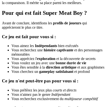
la comparaison. Il mérite sa place parmi les meilleurs.
Pour qui est fait Super Meat Boy ?
Avant de conclure, identifions les
profils de joueurs
qui
apprécieront le plus ce titre.
Ce jeu est fait pour vous si :
Vous aimez les
Indépendants
bien exécutés
Vous recherchez une
histoire captivante
et des personnages
mémorables
Vous appréciez l'
exploration
et la découverte de secrets
Vous voulez un jeu avec une
bonne durée de vie
Vous êtes sensible à la
direction artistique
et aux graphismes
Vous cherchez un
gameplay satisfaisant
et profond
Ce jeu n'est peut-être pas pour vous si :
Vous préférez les jeux plus
courts et directs
Vous n'aimez pas le genre
Indépendant
Vous recherchez exclusivement du
multijoueur compétitif