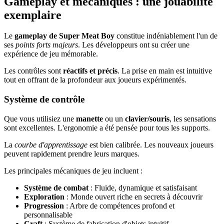
Gameplay et mécaniques : une jouabilité
exemplaire
Le
gameplay de Super Meat Boy
constitue indéniablement l'un de
ses
points forts majeurs
. Les développeurs ont su créer une
expérience de jeu mémorable.
Les contrôles sont
réactifs et précis
. La prise en main est intuitive
tout en offrant de la profondeur aux joueurs expérimentés.
Système de contrôle
Que vous utilisiez une
manette
ou un
clavier/souris
, les sensations
sont excellentes. L'ergonomie a été pensée pour tous les supports.
La
courbe d'apprentissage
est bien calibrée. Les nouveaux joueurs
peuvent rapidement prendre leurs marques.
Les principales mécaniques de jeu incluent :
Système de combat
: Fluide, dynamique et satisfaisant
Exploration
: Monde ouvert riche en secrets à découvrir
Progression
: Arbre de compétences profond et
personnalisable
Craft
: Système de fabrication d'objets intuitif