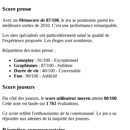
Score presse
Avec un
Metascore de 87/100
, le jeu se positionne parmi les
meilleures sorties de 2010. C'est une performance remarquable.
Les sites spécialisés ont particulièrement salué la qualité de
l'expérience proposée. Les éloges sont nombreux.
Répartition des notes presse :
Gameplay
: 91/100 - Exceptionnel
Graphismes
: 87/100 - Sublime
Durée de vie
: 40/100 - Convenable
Fun
: 90/100 - Addictif
Score joueurs
Du côté des joueurs, le
score utilisateur moyen
atteint
80/100
.
Cette note est basée sur
1 761
évaluations.
Ce score reflète l'
enthousiasme de la communauté
. Le jeu a su
répondre aux attentes de la majorité des joueurs.
Réception communautaire