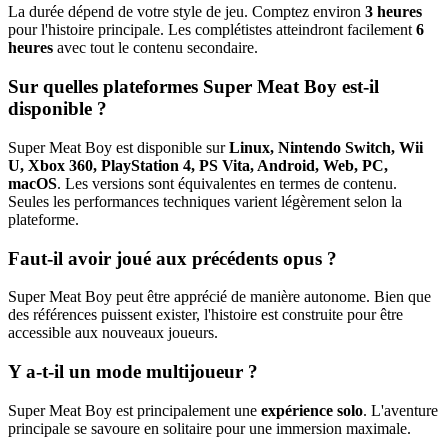
La durée dépend de votre style de jeu. Comptez environ
3 heures
pour l'histoire principale. Les complétistes atteindront facilement
6
heures
avec tout le contenu secondaire.
Sur quelles plateformes Super Meat Boy est-il
disponible ?
Super Meat Boy est disponible sur
Linux, Nintendo Switch, Wii
U, Xbox 360, PlayStation 4, PS Vita, Android, Web, PC,
macOS
. Les versions sont équivalentes en termes de contenu.
Seules les performances techniques varient légèrement selon la
plateforme.
Faut-il avoir joué aux précédents opus ?
Super Meat Boy peut être apprécié de manière autonome. Bien que
des références puissent exister, l'histoire est construite pour être
accessible aux nouveaux joueurs.
Y a-t-il un mode multijoueur ?
Super Meat Boy est principalement une
expérience solo
. L'aventure
principale se savoure en solitaire pour une immersion maximale.