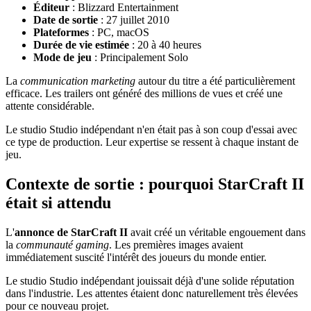
Éditeur
: Blizzard Entertainment
Date de sortie
: 27 juillet 2010
Plateformes
: PC, macOS
Durée de vie estimée
: 20 à 40 heures
Mode de jeu
: Principalement Solo
La
communication marketing
autour du titre a été particulièrement
efficace. Les trailers ont généré des millions de vues et créé une
attente considérable.
Le studio Studio indépendant n'en était pas à son coup d'essai avec
ce type de production. Leur expertise se ressent à chaque instant de
jeu.
Contexte de sortie : pourquoi StarCraft II
était si attendu
L'
annonce de StarCraft II
avait créé un véritable engouement dans
la
communauté gaming
. Les premières images avaient
immédiatement suscité l'intérêt des joueurs du monde entier.
Le studio Studio indépendant jouissait déjà d'une solide réputation
dans l'industrie. Les attentes étaient donc naturellement très élevées
pour ce nouveau projet.