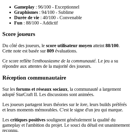
Gameplay
: 96/100 - Exceptionnel
Graphismes
: 94/100 - Sublime
Durée de vie
: 40/100 - Convenable
Fun
: 88/100 - Addictif
Score joueurs
Du côté des joueurs, le
score utilisateur moyen
atteint
88/100
.
Cette note est basée sur
809
évaluations.
Ce score reflète l'
enthousiasme de la communauté
. Le jeu a su
répondre aux attentes de la majorité des joueurs.
Réception communautaire
Sur les
forums et réseaux sociaux
, la communauté a largement
adopté StarCraft II. Les discussions sont animées.
Les joueurs partagent leurs théories sur le
lore
, leurs builds préférés
et leurs moments mémorables. C'est le signe d'un jeu qui marque.
Les
critiques positives
soulignent généralement la qualité du
gameplay et l'ambition du projet. Le souci du détail est unanimement
reconnu.