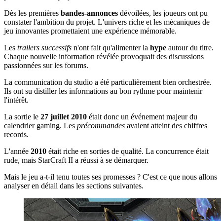
Dès les premières
bandes-annonces
dévoilées, les joueurs ont pu
constater l'ambition du projet. L'univers riche et les mécaniques de
jeu innovantes promettaient une expérience mémorable.
Les
trailers successifs
n'ont fait qu'alimenter la
hype
autour du titre.
Chaque nouvelle information révélée provoquait des discussions
passionnées sur les forums.
La communication du studio a été particulièrement bien orchestrée.
Ils ont su distiller les informations au bon rythme pour maintenir
l'intérêt.
La sortie le
27 juillet 2010
était donc un événement majeur du
calendrier gaming. Les
précommandes
avaient atteint des chiffres
records.
L'année
2010
était riche en sorties de qualité. La concurrence était
rude, mais StarCraft II a réussi à se démarquer.
Mais le jeu a-t-il tenu toutes ses promesses ? C'est ce que nous allons
analyser en détail dans les sections suivantes.