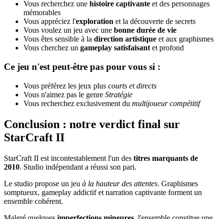
Vous recherchez une
histoire captivante
et des personnages
mémorables
Vous appréciez l'
exploration
et la découverte de secrets
Vous voulez un jeu avec une
bonne durée de vie
Vous êtes sensible à la
direction artistique
et aux graphismes
Vous cherchez un
gameplay satisfaisant
et profond
Ce jeu n'est peut-être pas pour vous si :
Vous préférez les jeux plus
courts et directs
Vous n'aimez pas le genre
Stratégie
Vous recherchez exclusivement du
multijoueur compétitif
Conclusion : notre verdict final sur
StarCraft II
StarCraft II est incontestablement l'un des
titres marquants de
2010
. Studio indépendant a réussi son pari.
Le studio propose un jeu
à la hauteur des attentes
. Graphismes
somptueux, gameplay addictif et narration captivante forment un
ensemble cohérent.
Malgré quelques
imperfections mineures
, l'ensemble constitue une