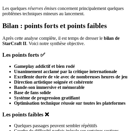
Les quelques
réserves émises
concernent principalement quelques
problèmes techniques mineurs au lancement.
Bilan : points forts et points faibles
Après cette analyse complète, il est temps de dresser le
bilan de
StarCraft II
. Voici notre synthèse objective.
Les points forts ✅
Gameplay addictif et bien rodé
Unanimement acclamé par la critique internationale
Excellente durée de vie avec de nombreuses heures de jeu
Direction artistique soignée et cohérente
Bande-son immersive et mémorable
Base de fans solide
Système de progression gratifiant
Optimisation technique réussie sur toutes les plateformes
Les points faibles ❌
Quelques passages peuvent sembler répétitifs
Courbe de difficulté parfois inégale sur certaines sections