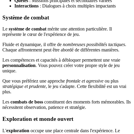
Quêtes
: Missions principales et secondaires variées
Interactions
: Dialogues à choix multiples impactants
Système de combat
Le
système de combat
mérite une attention particulière. Il
représente le cœur de l'expérience de jeu.
Fluide et dynamique, il offre de
nombreuses possibilités tactiques
.
Chaque affrontement peut être abordé de différentes manières.
Les compétences et capacités à débloquer permettent une vraie
personnalisation
. Vous pouvez créer votre propre style de jeu
unique.
Que vous préfériez une approche
frontale et agressive
ou plus
stratégique et prudente
, le jeu s'adapte. Cette flexibilité est un vrai
plus.
Les
combats de boss
constituent des moments forts mémorables. Ils
nécessitent observation, patience et stratégie.
Exploration et monde ouvert
L'
exploration
occupe une place centrale dans l'expérience. Le