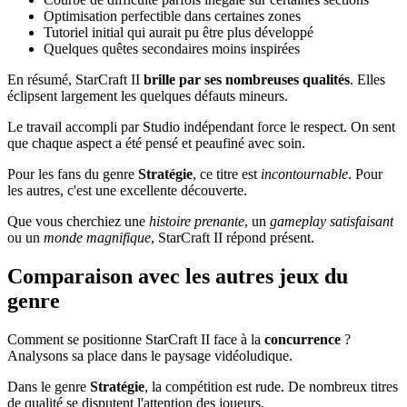
Optimisation perfectible dans certaines zones
Tutoriel initial qui aurait pu être plus développé
Quelques quêtes secondaires moins inspirées
En résumé, StarCraft II
brille par ses nombreuses qualités
. Elles
éclipsent largement les quelques défauts mineurs.
Le travail accompli par Studio indépendant force le respect. On sent
que chaque aspect a été pensé et peaufiné avec soin.
Pour les fans du genre
Stratégie
, ce titre est
incontournable
. Pour
les autres, c'est une excellente découverte.
Que vous cherchiez une
histoire prenante
, un
gameplay satisfaisant
ou un
monde magnifique
, StarCraft II répond présent.
Comparaison avec les autres jeux du
genre
Comment se positionne StarCraft II face à la
concurrence
?
Analysons sa place dans le paysage vidéoludique.
Dans le genre
Stratégie
, la compétition est rude. De nombreux titres
de qualité se disputent l'attention des joueurs.