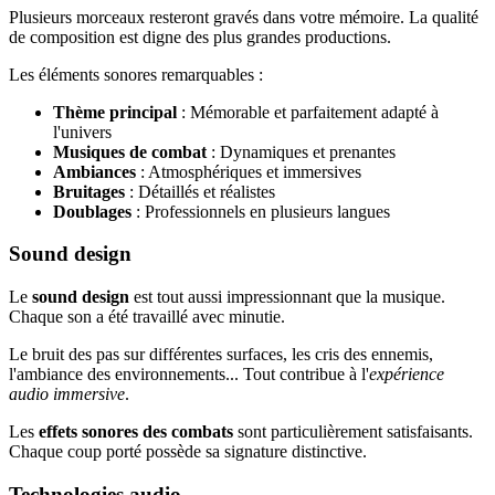
Plusieurs morceaux resteront gravés dans votre mémoire. La qualité
de composition est digne des plus grandes productions.
Les éléments sonores remarquables :
Thème principal
: Mémorable et parfaitement adapté à
l'univers
Musiques de combat
: Dynamiques et prenantes
Ambiances
: Atmosphériques et immersives
Bruitages
: Détaillés et réalistes
Doublages
: Professionnels en plusieurs langues
Sound design
Le
sound design
est tout aussi impressionnant que la musique.
Chaque son a été travaillé avec minutie.
Le bruit des pas sur différentes surfaces, les cris des ennemis,
l'ambiance des environnements... Tout contribue à l'
expérience
audio immersive
.
Les
effets sonores des combats
sont particulièrement satisfaisants.
Chaque coup porté possède sa signature distinctive.
Technologies audio