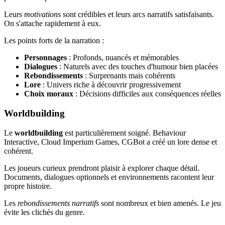
Leurs
motivations
sont crédibles et leurs arcs narratifs satisfaisants.
On s'attache rapidement à eux.
Les points forts de la narration :
Personnages
: Profonds, nuancés et mémorables
Dialogues
: Naturels avec des touches d'humour bien placées
Rebondissements
: Surprenants mais cohérents
Lore
: Univers riche à découvrir progressivement
Choix moraux
: Décisions difficiles aux conséquences réelles
Worldbuilding
Le
worldbuilding
est particulièrement soigné. Behaviour
Interactive, Cloud Imperium Games, CGBot a créé un lore dense et
cohérent.
Les joueurs curieux prendront plaisir à explorer chaque détail.
Documents, dialogues optionnels et environnements racontent leur
propre histoire.
Les
rebondissements narratifs
sont nombreux et bien amenés. Le jeu
évite les clichés du genre.