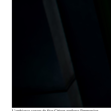
L'ambiance sonore de Star Citizen renforce l'immersion