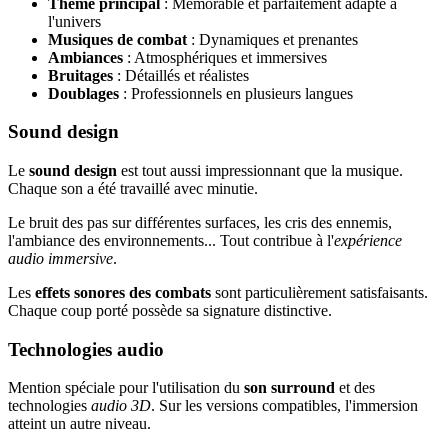
Thème principal
: Mémorable et parfaitement adapté à
l'univers
Musiques de combat
: Dynamiques et prenantes
Ambiances
: Atmosphériques et immersives
Bruitages
: Détaillés et réalistes
Doublages
: Professionnels en plusieurs langues
Sound design
Le
sound design
est tout aussi impressionnant que la musique.
Chaque son a été travaillé avec minutie.
Le bruit des pas sur différentes surfaces, les cris des ennemis,
l'ambiance des environnements... Tout contribue à l'
expérience
audio immersive
.
Les
effets sonores des combats
sont particulièrement satisfaisants.
Chaque coup porté possède sa signature distinctive.
Technologies audio
Mention spéciale pour l'utilisation du
son surround
et des
technologies
audio 3D
. Sur les versions compatibles, l'immersion
atteint un autre niveau.