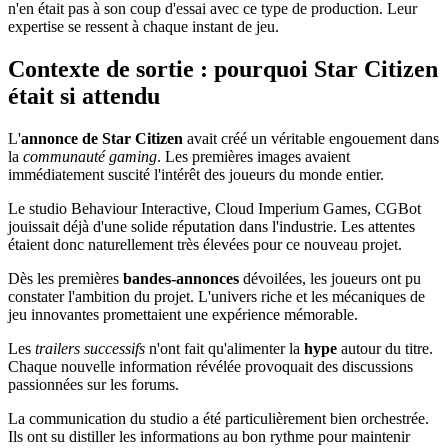
n'en était pas à son coup d'essai avec ce type de production. Leur
expertise se ressent à chaque instant de jeu.
Contexte de sortie : pourquoi Star Citizen
était si attendu
L'
annonce de Star Citizen
avait créé un véritable engouement dans
la
communauté gaming
. Les premières images avaient
immédiatement suscité l'intérêt des joueurs du monde entier.
Le studio Behaviour Interactive, Cloud Imperium Games, CGBot
jouissait déjà d'une solide réputation dans l'industrie. Les attentes
étaient donc naturellement très élevées pour ce nouveau projet.
Dès les premières
bandes-annonces
dévoilées, les joueurs ont pu
constater l'ambition du projet. L'univers riche et les mécaniques de
jeu innovantes promettaient une expérience mémorable.
Les
trailers successifs
n'ont fait qu'alimenter la
hype
autour du titre.
Chaque nouvelle information révélée provoquait des discussions
passionnées sur les forums.
La communication du studio a été particulièrement bien orchestrée.
Ils ont su distiller les informations au bon rythme pour maintenir