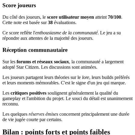
Score joueurs
Du côté des joueurs, le
score utilisateur moyen
atteint
70/100
.
Cette note est basée sur
38
évaluations.
Ce score reflète l'
enthousiasme de la communauté
. Le jeu a su
répondre aux attentes de la majorité des joueurs.
Réception communautaire
Sur les
forums et réseaux sociaux
, la communauté a largement
adopté Star Citizen. Les discussions sont animées.
Les joueurs partagent leurs théories sur le
lore
, leurs builds préférés
et leurs moments mémorables. C'est le signe d'un jeu qui marque.
Les
critiques positives
soulignent généralement la qualité du
gameplay et l'ambition du projet. Le souci du détail est unanimement
reconnu.
Les quelques
réserves émises
concernent principalement une durée
de vie jugée courte par certains.
Bilan : points forts et points faibles