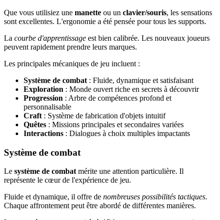
Que vous utilisiez une
manette
ou un
clavier/souris
, les sensations
sont excellentes. L'ergonomie a été pensée pour tous les supports.
La
courbe d'apprentissage
est bien calibrée. Les nouveaux joueurs
peuvent rapidement prendre leurs marques.
Les principales mécaniques de jeu incluent :
Système de combat
: Fluide, dynamique et satisfaisant
Exploration
: Monde ouvert riche en secrets à découvrir
Progression
: Arbre de compétences profond et
personnalisable
Craft
: Système de fabrication d'objets intuitif
Quêtes
: Missions principales et secondaires variées
Interactions
: Dialogues à choix multiples impactants
Système de combat
Le
système de combat
mérite une attention particulière. Il
représente le cœur de l'expérience de jeu.
Fluide et dynamique, il offre de
nombreuses possibilités tactiques
.
Chaque affrontement peut être abordé de différentes manières.