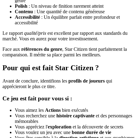
genre
Polish
: Un niveau de finition rarement atteint
Contenu
: Une quantité de contenu généreuse
Accessibilité
: Un équilibre parfait entre profondeur et
accessibilité
Le rapport
qualité/prix
est excellent par rapport aux standards du
marché. Vous en aurez pour votre investissement.
Face aux
références du genre
, Star Citizen tient parfaitement la
comparaison. Il mérite sa place parmi les meilleurs.
Pour qui est fait Star Citizen ?
Avant de conclure, identifions les
profils de joueurs
qui
apprécieront le plus ce titre.
Ce jeu est fait pour vous si :
Vous aimez les
Actions
bien exécutés
Vous recherchez une
histoire captivante
et des personnages
mémorables
Vous appréciez l'
exploration
et la découverte de secrets
Vous voulez un jeu avec une
bonne durée de vie
Vous êtes sensible à la
direction artistique
et aux graphismes