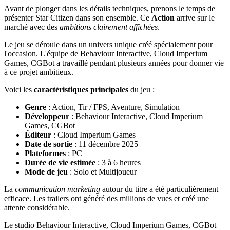
Avant de plonger dans les détails techniques, prenons le temps de
présenter Star Citizen dans son ensemble. Ce
Action
arrive sur le
marché avec des
ambitions clairement affichées
.
Le jeu se déroule dans un univers unique créé spécialement pour
l'occasion. L'équipe de Behaviour Interactive, Cloud Imperium
Games, CGBot a travaillé pendant plusieurs années pour donner vie
à ce projet ambitieux.
Voici les
caractéristiques principales
du jeu :
Genre
: Action, Tir / FPS, Aventure, Simulation
Développeur
: Behaviour Interactive, Cloud Imperium
Games, CGBot
Éditeur
: Cloud Imperium Games
Date de sortie
: 11 décembre 2025
Plateformes
: PC
Durée de vie estimée
: 3 à 6 heures
Mode de jeu
: Solo et Multijoueur
La
communication marketing
autour du titre a été particulièrement
efficace. Les trailers ont généré des millions de vues et créé une
attente considérable.
Le studio Behaviour Interactive, Cloud Imperium Games, CGBot