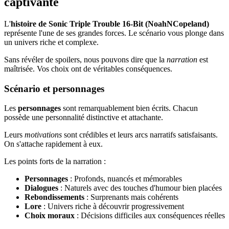
captivante
L'
histoire de Sonic Triple Trouble 16-Bit (NoahNCopeland)
représente l'une de ses grandes forces. Le scénario vous plonge dans
un univers riche et complexe.
Sans révéler de spoilers, nous pouvons dire que la
narration
est
maîtrisée. Vos choix ont de véritables conséquences.
Scénario et personnages
Les
personnages
sont remarquablement bien écrits. Chacun
possède une personnalité distinctive et attachante.
Leurs
motivations
sont crédibles et leurs arcs narratifs satisfaisants.
On s'attache rapidement à eux.
Les points forts de la narration :
Personnages
: Profonds, nuancés et mémorables
Dialogues
: Naturels avec des touches d'humour bien placées
Rebondissements
: Surprenants mais cohérents
Lore
: Univers riche à découvrir progressivement
Choix moraux
: Décisions difficiles aux conséquences réelles