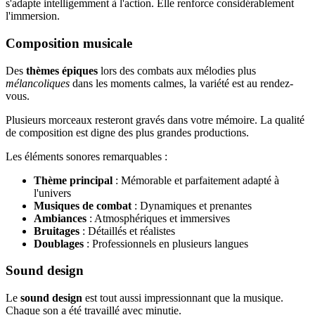
s'adapte intelligemment à l'action. Elle renforce considérablement
l'immersion.
Composition musicale
Des
thèmes épiques
lors des combats aux mélodies plus
mélancoliques
dans les moments calmes, la variété est au rendez-
vous.
Plusieurs morceaux resteront gravés dans votre mémoire. La qualité
de composition est digne des plus grandes productions.
Les éléments sonores remarquables :
Thème principal
: Mémorable et parfaitement adapté à
l'univers
Musiques de combat
: Dynamiques et prenantes
Ambiances
: Atmosphériques et immersives
Bruitages
: Détaillés et réalistes
Doublages
: Professionnels en plusieurs langues
Sound design
Le
sound design
est tout aussi impressionnant que la musique.
Chaque son a été travaillé avec minutie.