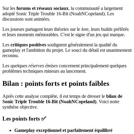
Sur les
forums et réseaux sociaux
, la communauté a largement
adopté Sonic Triple Trouble 16-Bit (NoahNCopeland). Les
discussions sont animées.
Les joueurs partagent leurs théories sur le
lore
, leurs builds préférés
et leurs moments mémorables. C'est le signe d'un jeu qui marque.
Les
critiques positives
soulignent généralement la qualité du
gameplay et l'ambition du projet. Le souci du détail est unanimement
reconnu.
Les quelques
réserves émises
concernent principalement quelques
problèmes techniques mineurs au lancement.
Bilan : points forts et points faibles
Après cette analyse complète, il est temps de dresser le
bilan de
Sonic Triple Trouble 16-Bit (NoahNCopeland)
. Voici notre
synthèse objective.
Les points forts ✅
Gameplay exceptionnel et parfaitement équilibré