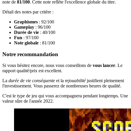
note de
81/100
. Cette note reflète l'excellence globale du titre.
Détail des notes par critère :
Graphismes
: 92/100
Gameplay
: 96/100
Durée de vie
: 40/100
Fun
: 97/100
Note globale
: 81/100
Notre recommandation
Si vous hésitez encore, nous vous conseillons de
vous lancer
. Le
rapport qualité/prix est excellent.
La
durée de vie conséquente
et la
rejouabilité
justifient pleinement
l'investissement. Vous passerez de nombreuses heures de qualité.
C'est le type de jeu qui vous accompagnera pendant longtemps. Une
valeur sûre de l'année 2022.