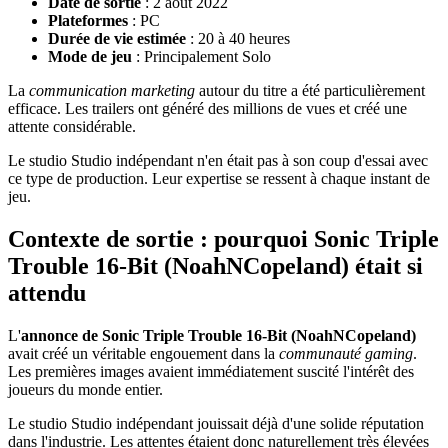
Date de sortie
: 2 août 2022
Plateformes
: PC
Durée de vie estimée
: 20 à 40 heures
Mode de jeu
: Principalement Solo
La
communication marketing
autour du titre a été particulièrement
efficace. Les trailers ont généré des millions de vues et créé une
attente considérable.
Le studio Studio indépendant n'en était pas à son coup d'essai avec
ce type de production. Leur expertise se ressent à chaque instant de
jeu.
Contexte de sortie : pourquoi Sonic Triple
Trouble 16-Bit (NoahNCopeland) était si
attendu
L'
annonce de Sonic Triple Trouble 16-Bit (NoahNCopeland)
avait créé un véritable engouement dans la
communauté gaming
.
Les premières images avaient immédiatement suscité l'intérêt des
joueurs du monde entier.
Le studio Studio indépendant jouissait déjà d'une solide réputation
dans l'industrie. Les attentes étaient donc naturellement très élevées