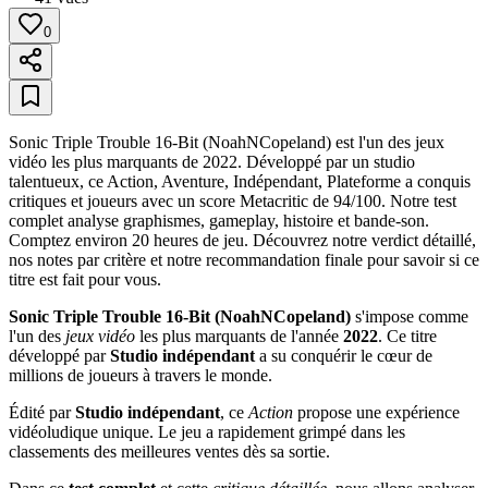
0
Sonic Triple Trouble 16-Bit (NoahNCopeland) est l'un des jeux
vidéo les plus marquants de 2022. Développé par un studio
talentueux, ce Action, Aventure, Indépendant, Plateforme a conquis
critiques et joueurs avec un score Metacritic de 94/100. Notre test
complet analyse graphismes, gameplay, histoire et bande-son.
Comptez environ 20 heures de jeu. Découvrez notre verdict détaillé,
nos notes par critère et notre recommandation finale pour savoir si ce
titre est fait pour vous.
Sonic Triple Trouble 16-Bit (NoahNCopeland)
s'impose comme
l'un des
jeux vidéo
les plus marquants de l'année
2022
. Ce titre
développé par
Studio indépendant
a su conquérir le cœur de
millions de joueurs à travers le monde.
Édité par
Studio indépendant
, ce
Action
propose une expérience
vidéoludique unique. Le jeu a rapidement grimpé dans les
classements des meilleures ventes dès sa sortie.