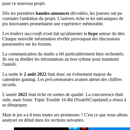
pour ce nouveau projet.
Dès les premières
bandes-annonces
dévoilées, les joueurs ont pu
constater l'ambition du projet. L'univers riche et les mécaniques de
jeu innovantes promettaient une expérience mémorable.
Les
trailers successifs
n'ont fait qu'alimenter la
hype
autour du titre.
Chaque nouvelle information révélée provoquait des discussions
passionnées sur les forums.
La communication du studio a été particulièrement bien orchestrée.
Ils ont su distiller les informations au bon rythme pour maintenir
l'intérêt.
La sortie le
2 août 2022
était donc un événement majeur du
calendrier gaming. Les
précommandes
avaient atteint des chiffres
records.
L'année
2022
était riche en sorties de qualité. La concurrence était
rude, mais Sonic Triple Trouble 16-Bit (NoahNCopeland) a réussi à
se démarquer.
Mais le jeu a-t-il tenu toutes ses promesses ? C'est ce que nous allons
analyser en détail dans les sections suivantes.