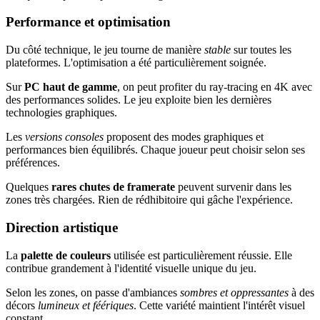
Performance et optimisation
Du côté technique, le jeu tourne de manière
stable
sur toutes les
plateformes. L'optimisation a été particulièrement soignée.
Sur
PC haut de gamme
, on peut profiter du ray-tracing en 4K avec
des performances solides. Le jeu exploite bien les dernières
technologies graphiques.
Les
versions consoles
proposent des modes graphiques et
performances bien équilibrés. Chaque joueur peut choisir selon ses
préférences.
Quelques
rares chutes de framerate
peuvent survenir dans les
zones très chargées. Rien de rédhibitoire qui gâche l'expérience.
Direction artistique
La
palette de couleurs
utilisée est particulièrement réussie. Elle
contribue grandement à l'identité visuelle unique du jeu.
Selon les zones, on passe d'ambiances
sombres et oppressantes
à des
décors
lumineux et féériques
. Cette variété maintient l'intérêt visuel
constant.