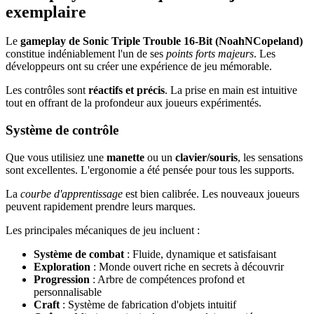
exemplaire
Le
gameplay de Sonic Triple Trouble 16-Bit (NoahNCopeland)
constitue indéniablement l'un de ses
points forts majeurs
. Les
développeurs ont su créer une expérience de jeu mémorable.
Les contrôles sont
réactifs et précis
. La prise en main est intuitive
tout en offrant de la profondeur aux joueurs expérimentés.
Système de contrôle
Que vous utilisiez une
manette
ou un
clavier/souris
, les sensations
sont excellentes. L'ergonomie a été pensée pour tous les supports.
La
courbe d'apprentissage
est bien calibrée. Les nouveaux joueurs
peuvent rapidement prendre leurs marques.
Les principales mécaniques de jeu incluent :
Système de combat
: Fluide, dynamique et satisfaisant
Exploration
: Monde ouvert riche en secrets à découvrir
Progression
: Arbre de compétences profond et
personnalisable
Craft
: Système de fabrication d'objets intuitif