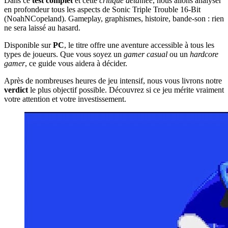
Dans ce
test complet
et cette
critique détaillée
, nous allons analyser
en profondeur tous les aspects de Sonic Triple Trouble 16-Bit
(NoahNCopeland). Gameplay, graphismes, histoire, bande-son : rien
ne sera laissé au hasard.
Disponible sur
PC
, le titre offre une aventure accessible à tous les
types de joueurs. Que vous soyez un
gamer casual
ou un
hardcore
gamer
, ce guide vous aidera à décider.
Après de nombreuses heures de jeu intensif, nous vous livrons notre
verdict
le plus objectif possible. Découvrez si ce jeu mérite vraiment
votre attention et votre investissement.