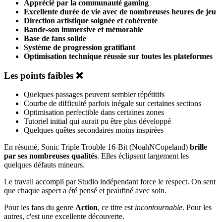
Apprécié par la communauté gaming
Excellente durée de vie avec de nombreuses heures de jeu
Direction artistique soignée et cohérente
Bande-son immersive et mémorable
Base de fans solide
Système de progression gratifiant
Optimisation technique réussie sur toutes les plateformes
Les points faibles ❌
Quelques passages peuvent sembler répétitifs
Courbe de difficulté parfois inégale sur certaines sections
Optimisation perfectible dans certaines zones
Tutoriel initial qui aurait pu être plus développé
Quelques quêtes secondaires moins inspirées
En résumé, Sonic Triple Trouble 16-Bit (NoahNCopeland)
brille
par ses nombreuses qualités
. Elles éclipsent largement les
quelques défauts mineurs.
Le travail accompli par Studio indépendant force le respect. On sent
que chaque aspect a été pensé et peaufiné avec soin.
Pour les fans du genre
Action
, ce titre est
incontournable
. Pour les
autres, c'est une excellente découverte.