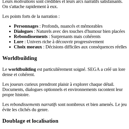
Leurs
motivations
sont crédibles et leurs arcs narratifs satisfaisants.
On s'attache rapidement à eux.
Les points forts de la narration :
Personnages
: Profonds, nuancés et mémorables
Dialogues
: Naturels avec des touches d'humour bien placées
Rebondissements
: Surprenants mais cohérents
Lore
: Univers riche à découvrir progressivement
Choix moraux
: Décisions difficiles aux conséquences réelles
Worldbuilding
Le
worldbuilding
est particulièrement soigné. SEGA a créé un lore
dense et cohérent.
Les joueurs curieux prendront plaisir à explorer chaque détail.
Documents, dialogues optionnels et environnements racontent leur
propre histoire.
Les
rebondissements narratifs
sont nombreux et bien amenés. Le jeu
évite les clichés du genre.
Doublage et localisation