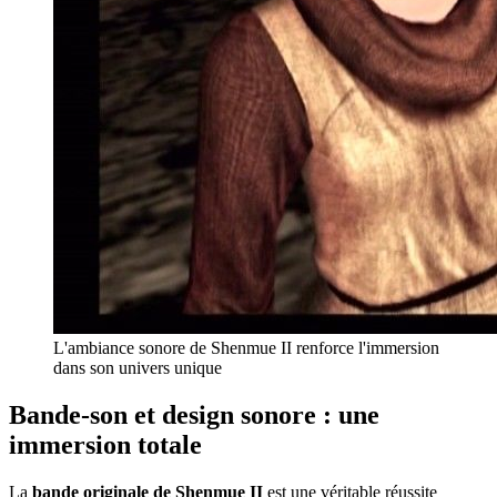
L'ambiance sonore de Shenmue II renforce l'immersion
dans son univers unique
Bande-son et design sonore : une
immersion totale
La
bande originale de Shenmue II
est une véritable réussite