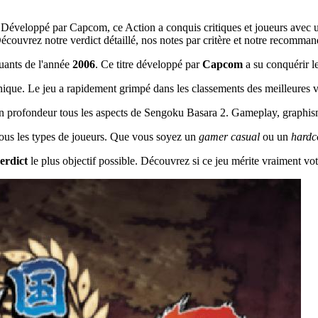
 Développé par Capcom, ce Action a conquis critiques et joueurs avec u
uvrez notre verdict détaillé, nos notes par critère et notre recommandat
uants de l'année
2006
. Ce titre développé par
Capcom
a su conquérir l
que. Le jeu a rapidement grimpé dans les classements des meilleures ve
en profondeur tous les aspects de Sengoku Basara 2. Gameplay, graphismes
à tous les types de joueurs. Que vous soyez un
gamer casual
ou un
hardc
erdict
le plus objectif possible. Découvrez si ce jeu mérite vraiment vot