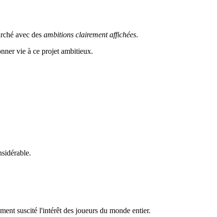
arché avec des
ambitions clairement affichées
.
nner vie à ce projet ambitieux.
nsidérable.
ent suscité l'intérêt des joueurs du monde entier.