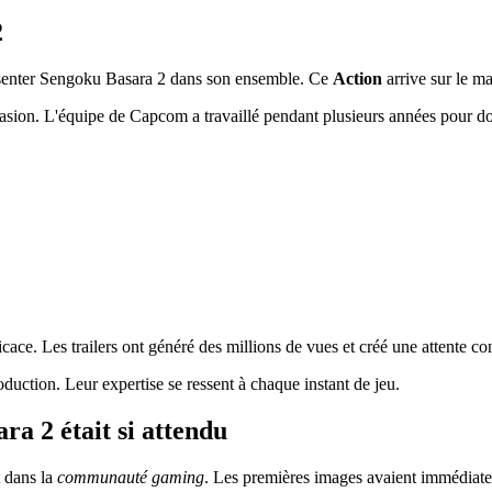
2
résenter Sengoku Basara 2 dans son ensemble. Ce
Action
arrive sur le m
asion. L'équipe de Capcom a travaillé pendant plusieurs années pour do
icace. Les trailers ont généré des millions de vues et créé une attente co
duction. Leur expertise se ressent à chaque instant de jeu.
ra 2 était si attendu
 dans la
communauté gaming
. Les premières images avaient immédiatem