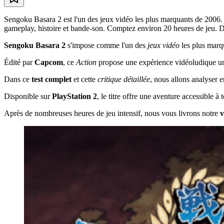
Sengoku Basara 2 est l'un des jeux vidéo les plus marquants de 2006.
gameplay, histoire et bande-son. Comptez environ 20 heures de jeu. Déco
Sengoku Basara 2
s'impose comme l'un des
jeux vidéo
les plus marq
Édité par
Capcom
, ce
Action
propose une expérience vidéoludique uni
Dans ce
test complet
et cette
critique détaillée
, nous allons analyser 
Disponible sur
PlayStation 2
, le titre offre une aventure accessible 
Après de nombreuses heures de jeu intensif, nous vous livrons notre
v