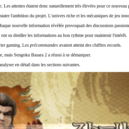
e. Les attentes étaient donc naturellement très élevées pour ce nouveau p
stater l'ambition du projet. L'univers riche et les mécaniques de jeu i
Chaque nouvelle information révélée provoquait des discussions passion
ont su distiller les informations au bon rythme pour maintenir l'intérêt.
rier gaming. Les
précommandes
avaient atteint des chiffres records.
ude, mais Sengoku Basara 2 a réussi à se démarquer.
analyser en détail dans les sections suivantes.