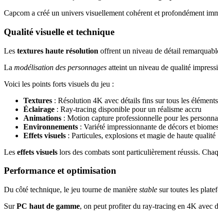
Capcom a créé un univers visuellement cohérent et profondément immer
Qualité visuelle et technique
Les
textures haute résolution
offrent un niveau de détail remarquabl
La
modélisation des personnages
atteint un niveau de qualité impressi
Voici les points forts visuels du jeu :
Textures
: Résolution 4K avec détails fins sur tous les éléments
Éclairage
: Ray-tracing disponible pour un réalisme accru
Animations
: Motion capture professionnelle pour les personn
Environnements
: Variété impressionnante de décors et biome
Effets visuels
: Particules, explosions et magie de haute qualité
Les
effets visuels
lors des combats sont particulièrement réussis. Chaq
Performance et optimisation
Du côté technique, le jeu tourne de manière
stable
sur toutes les plate
Sur
PC haut de gamme
, on peut profiter du ray-tracing en 4K avec 