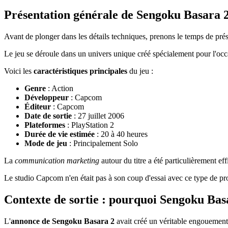
Présentation générale de Sengoku Basara 
Avant de plonger dans les détails techniques, prenons le temps de p
Le jeu se déroule dans un univers unique créé spécialement pour l'occ
Voici les
caractéristiques principales
du jeu :
Genre
: Action
Développeur
: Capcom
Éditeur
: Capcom
Date de sortie
: 27 juillet 2006
Plateformes
: PlayStation 2
Durée de vie estimée
: 20 à 40 heures
Mode de jeu
: Principalement Solo
La
communication marketing
autour du titre a été particulièrement eff
Le studio Capcom n'en était pas à son coup d'essai avec ce type de pro
Contexte de sortie : pourquoi Sengoku Basa
L'
annonce de Sengoku Basara 2
avait créé un véritable engouement