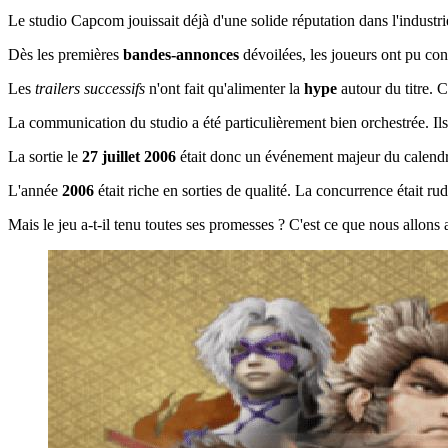
Le studio Capcom jouissait déjà d'une solide réputation dans l'industri
Dès les premières
bandes-annonces
dévoilées, les joueurs ont pu con
Les
trailers successifs
n'ont fait qu'alimenter la
hype
autour du titre. 
La communication du studio a été particulièrement bien orchestrée. Ils 
La sortie le
27 juillet 2006
était donc un événement majeur du calend
L'année
2006
était riche en sorties de qualité. La concurrence était r
Mais le jeu a-t-il tenu toutes ses promesses ? C'est ce que nous allons 