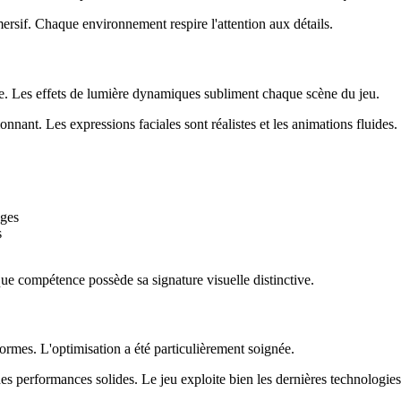
sif. Chaque environnement respire l'attention aux détails.
e. Les effets de lumière dynamiques subliment chaque scène du jeu.
onnant. Les expressions faciales sont réalistes et les animations fluides.
ages
s
ue compétence possède sa signature visuelle distinctive.
formes. L'optimisation a été particulièrement soignée.
des performances solides. Le jeu exploite bien les dernières technologie