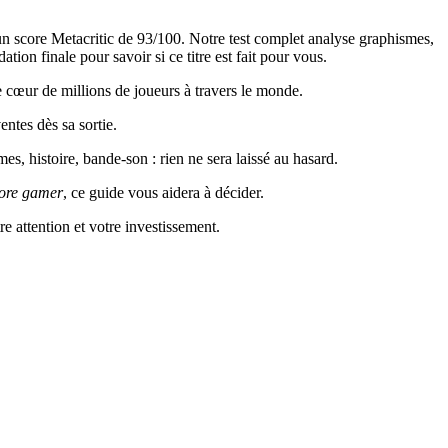
n score Metacritic de 93/100. Notre test complet analyse graphismes,
ion finale pour savoir si ce titre est fait pour vous.
e cœur de millions de joueurs à travers le monde.
ntes dès sa sortie.
, histoire, bande-son : rien ne sera laissé au hasard.
ore gamer
, ce guide vous aidera à décider.
re attention et votre investissement.