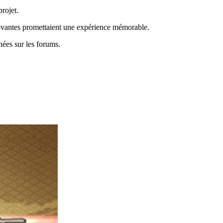
rojet.
nnovantes promettaient une expérience mémorable.
nées sur les forums.