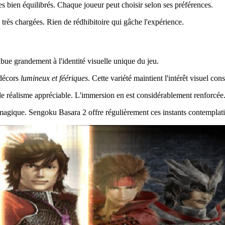
bien équilibrés. Chaque joueur peut choisir selon ses préférences.
très chargées. Rien de rédhibitoire qui gâche l'expérience.
ribue grandement à l'identité visuelle unique du jeu.
décors
lumineux et féériques
. Cette variété maintient l'intérêt visuel cons
 de réalisme appréciable. L'immersion en est considérablement renforcée
magique. Sengoku Basara 2 offre régulièrement ces instants contemplati