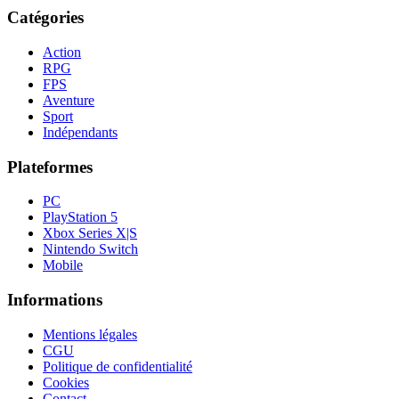
Catégories
Action
RPG
FPS
Aventure
Sport
Indépendants
Plateformes
PC
PlayStation 5
Xbox Series X|S
Nintendo Switch
Mobile
Informations
Mentions légales
CGU
Politique de confidentialité
Cookies
Contact