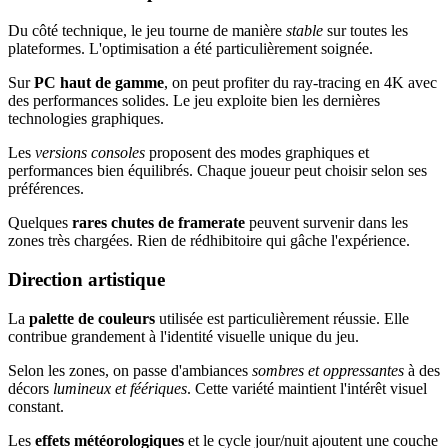
Du côté technique, le jeu tourne de manière
stable
sur toutes les
plateformes. L'optimisation a été particulièrement soignée.
Sur
PC haut de gamme
, on peut profiter du ray-tracing en 4K avec
des performances solides. Le jeu exploite bien les dernières
technologies graphiques.
Les
versions consoles
proposent des modes graphiques et
performances bien équilibrés. Chaque joueur peut choisir selon ses
préférences.
Quelques
rares chutes de framerate
peuvent survenir dans les
zones très chargées. Rien de rédhibitoire qui gâche l'expérience.
Direction artistique
La
palette de couleurs
utilisée est particulièrement réussie. Elle
contribue grandement à l'identité visuelle unique du jeu.
Selon les zones, on passe d'ambiances
sombres et oppressantes
à des
décors
lumineux et féériques
. Cette variété maintient l'intérêt visuel
constant.
Les
effets météorologiques
et le cycle jour/nuit ajoutent une couche