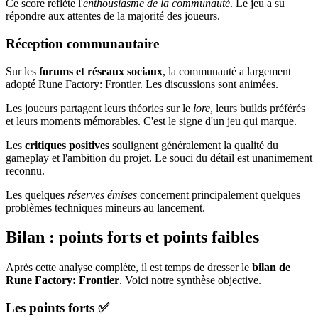
Ce score reflète l'
enthousiasme de la communauté
. Le jeu a su
répondre aux attentes de la majorité des joueurs.
Réception communautaire
Sur les
forums et réseaux sociaux
, la communauté a largement
adopté Rune Factory: Frontier. Les discussions sont animées.
Les joueurs partagent leurs théories sur le
lore
, leurs builds préférés
et leurs moments mémorables. C'est le signe d'un jeu qui marque.
Les
critiques positives
soulignent généralement la qualité du
gameplay et l'ambition du projet. Le souci du détail est unanimement
reconnu.
Les quelques
réserves émises
concernent principalement quelques
problèmes techniques mineurs au lancement.
Bilan : points forts et points faibles
Après cette analyse complète, il est temps de dresser le
bilan de
Rune Factory: Frontier
. Voici notre synthèse objective.
Les points forts ✅