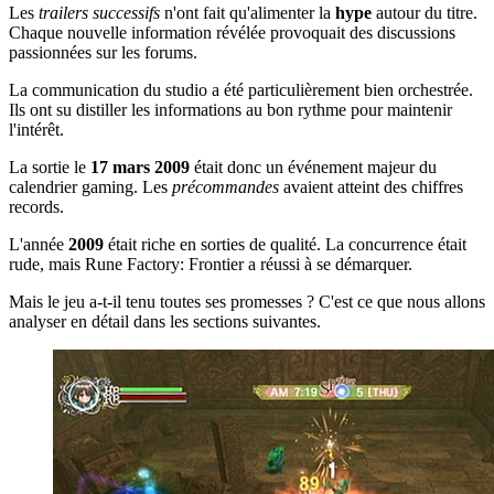
Les
trailers successifs
n'ont fait qu'alimenter la
hype
autour du titre.
Chaque nouvelle information révélée provoquait des discussions
passionnées sur les forums.
La communication du studio a été particulièrement bien orchestrée.
Ils ont su distiller les informations au bon rythme pour maintenir
l'intérêt.
La sortie le
17 mars 2009
était donc un événement majeur du
calendrier gaming. Les
précommandes
avaient atteint des chiffres
records.
L'année
2009
était riche en sorties de qualité. La concurrence était
rude, mais Rune Factory: Frontier a réussi à se démarquer.
Mais le jeu a-t-il tenu toutes ses promesses ? C'est ce que nous allons
analyser en détail dans les sections suivantes.