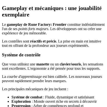
Gameplay et mécaniques : une jouabilité
exemplaire
Le
gameplay de Rune Factory: Frontier
constitue indéniablement
l'un de ses
points forts majeurs
. Les développeurs ont su créer une
expérience de jeu mémorable.
Les contrôles sont
réactifs et précis
. La prise en main est intuitive
tout en offrant de la profondeur aux joueurs expérimentés.
Système de contrôle
Que vous utilisiez une
manette
ou un
clavier/souris
, les sensations
sont excellentes. L'ergonomie a été pensée pour tous les supports.
La
courbe d'apprentissage
est bien calibrée. Les nouveaux joueurs
peuvent rapidement prendre leurs marques.
Les principales mécaniques de jeu incluent :
Système de combat
: Fluide, dynamique et satisfaisant
Exploration
: Monde ouvert riche en secrets à découvrir
Progression
: Arbre de compétences profond et