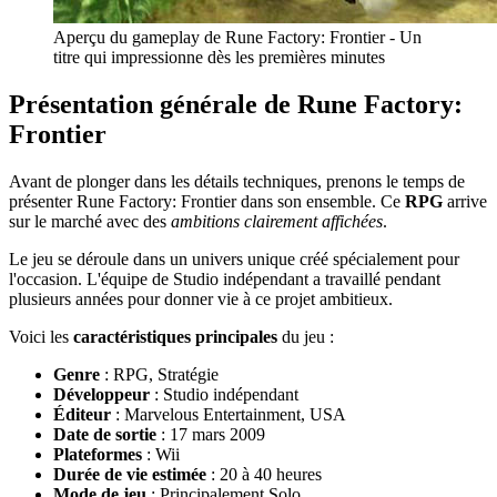
Aperçu du gameplay de Rune Factory: Frontier - Un
titre qui impressionne dès les premières minutes
Présentation générale de Rune Factory:
Frontier
Avant de plonger dans les détails techniques, prenons le temps de
présenter Rune Factory: Frontier dans son ensemble. Ce
RPG
arrive
sur le marché avec des
ambitions clairement affichées
.
Le jeu se déroule dans un univers unique créé spécialement pour
l'occasion. L'équipe de Studio indépendant a travaillé pendant
plusieurs années pour donner vie à ce projet ambitieux.
Voici les
caractéristiques principales
du jeu :
Genre
: RPG, Stratégie
Développeur
: Studio indépendant
Éditeur
: Marvelous Entertainment, USA
Date de sortie
: 17 mars 2009
Plateformes
: Wii
Durée de vie estimée
: 20 à 40 heures
Mode de jeu
: Principalement Solo