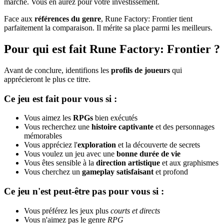
marché. Vous en aurez pour votre investissement.
Face aux
références du genre
, Rune Factory: Frontier tient
parfaitement la comparaison. Il mérite sa place parmi les meilleurs.
Pour qui est fait Rune Factory: Frontier ?
Avant de conclure, identifions les
profils de joueurs
qui
apprécieront le plus ce titre.
Ce jeu est fait pour vous si :
Vous aimez les
RPGs
bien exécutés
Vous recherchez une
histoire captivante
et des personnages
mémorables
Vous appréciez l'
exploration
et la découverte de secrets
Vous voulez un jeu avec une
bonne durée de vie
Vous êtes sensible à la
direction artistique
et aux graphismes
Vous cherchez un
gameplay satisfaisant
et profond
Ce jeu n'est peut-être pas pour vous si :
Vous préférez les jeux plus
courts et directs
Vous n'aimez pas le genre
RPG