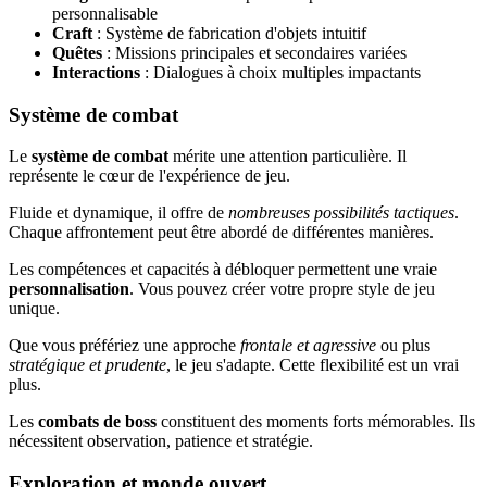
personnalisable
Craft
: Système de fabrication d'objets intuitif
Quêtes
: Missions principales et secondaires variées
Interactions
: Dialogues à choix multiples impactants
Système de combat
Le
système de combat
mérite une attention particulière. Il
représente le cœur de l'expérience de jeu.
Fluide et dynamique, il offre de
nombreuses possibilités tactiques
.
Chaque affrontement peut être abordé de différentes manières.
Les compétences et capacités à débloquer permettent une vraie
personnalisation
. Vous pouvez créer votre propre style de jeu
unique.
Que vous préfériez une approche
frontale et agressive
ou plus
stratégique et prudente
, le jeu s'adapte. Cette flexibilité est un vrai
plus.
Les
combats de boss
constituent des moments forts mémorables. Ils
nécessitent observation, patience et stratégie.
Exploration et monde ouvert