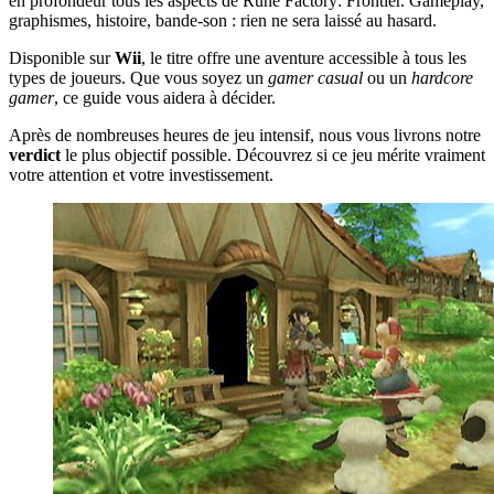
en profondeur tous les aspects de Rune Factory: Frontier. Gameplay,
graphismes, histoire, bande-son : rien ne sera laissé au hasard.
Disponible sur
Wii
, le titre offre une aventure accessible à tous les
types de joueurs. Que vous soyez un
gamer casual
ou un
hardcore
gamer
, ce guide vous aidera à décider.
Après de nombreuses heures de jeu intensif, nous vous livrons notre
verdict
le plus objectif possible. Découvrez si ce jeu mérite vraiment
votre attention et votre investissement.