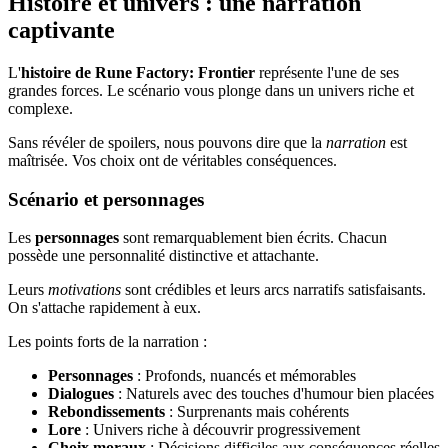
Histoire et univers : une narration
captivante
L'
histoire de Rune Factory: Frontier
représente l'une de ses
grandes forces. Le scénario vous plonge dans un univers riche et
complexe.
Sans révéler de spoilers, nous pouvons dire que la
narration
est
maîtrisée. Vos choix ont de véritables conséquences.
Scénario et personnages
Les
personnages
sont remarquablement bien écrits. Chacun
possède une personnalité distinctive et attachante.
Leurs
motivations
sont crédibles et leurs arcs narratifs satisfaisants.
On s'attache rapidement à eux.
Les points forts de la narration :
Personnages
: Profonds, nuancés et mémorables
Dialogues
: Naturels avec des touches d'humour bien placées
Rebondissements
: Surprenants mais cohérents
Lore
: Univers riche à découvrir progressivement
Choix moraux
: Décisions difficiles aux conséquences réelles