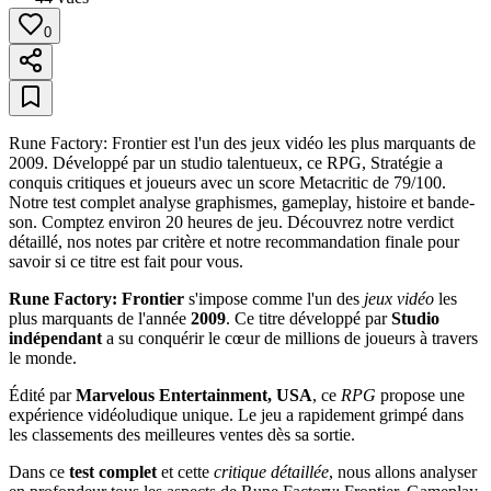
0
Rune Factory: Frontier est l'un des jeux vidéo les plus marquants de
2009. Développé par un studio talentueux, ce RPG, Stratégie a
conquis critiques et joueurs avec un score Metacritic de 79/100.
Notre test complet analyse graphismes, gameplay, histoire et bande-
son. Comptez environ 20 heures de jeu. Découvrez notre verdict
détaillé, nos notes par critère et notre recommandation finale pour
savoir si ce titre est fait pour vous.
Rune Factory: Frontier
s'impose comme l'un des
jeux vidéo
les
plus marquants de l'année
2009
. Ce titre développé par
Studio
indépendant
a su conquérir le cœur de millions de joueurs à travers
le monde.
Édité par
Marvelous Entertainment, USA
, ce
RPG
propose une
expérience vidéoludique unique. Le jeu a rapidement grimpé dans
les classements des meilleures ventes dès sa sortie.
Dans ce
test complet
et cette
critique détaillée
, nous allons analyser