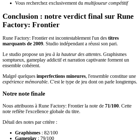
Vous recherchez exclusivement du
multijoueur compétitif
Conclusion : notre verdict final sur Rune
Factory: Frontier
Rune Factory: Frontier est incontestablement l'un des
titres
marquants de 2009
. Studio indépendant a réussi son pari.
Le studio propose un jeu
à la hauteur des attentes
. Graphismes
somptueux, gameplay addictif et narration captivante forment un
ensemble cohérent.
Malgré quelques
imperfections mineures
, l'ensemble constitue une
expérience mémorable
. C'est le type de jeu dont on parle longtemps.
Notre note finale
Nous attribuons à Rune Factory: Frontier la note de
71/100
. Cette
note reflète l'excellence globale du titre.
Détail des notes par critère :
Graphismes
: 82/100
Gameplay
: 79/100