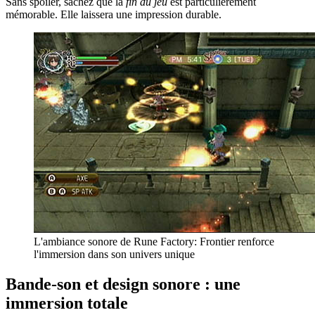
Sans spoiler, sachez que la
fin du jeu
est particulièrement
mémorable. Elle laissera une impression durable.
L'ambiance sonore de Rune Factory: Frontier renforce
l'immersion dans son univers unique
Bande-son et design sonore : une
immersion totale