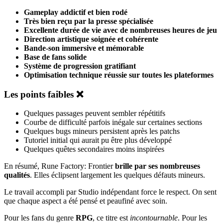
Gameplay addictif et bien rodé
Très bien reçu par la presse spécialisée
Excellente durée de vie avec de nombreuses heures de jeu
Direction artistique soignée et cohérente
Bande-son immersive et mémorable
Base de fans solide
Système de progression gratifiant
Optimisation technique réussie sur toutes les plateformes
Les points faibles ❌
Quelques passages peuvent sembler répétitifs
Courbe de difficulté parfois inégale sur certaines sections
Quelques bugs mineurs persistent après les patchs
Tutoriel initial qui aurait pu être plus développé
Quelques quêtes secondaires moins inspirées
En résumé, Rune Factory: Frontier
brille par ses nombreuses
qualités
. Elles éclipsent largement les quelques défauts mineurs.
Le travail accompli par Studio indépendant force le respect. On sent
que chaque aspect a été pensé et peaufiné avec soin.
Pour les fans du genre
RPG
, ce titre est
incontournable
. Pour les