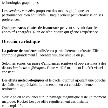
technologies graphiques.
Les
versions consoles
proposent des modes graphiques et
performances bien équilibrés. Chaque joueur peut choisir selon ses
préférences.
Quelques
rares chutes de framerate
peuvent survenir dans les
zones très chargées. Rien de rédhibitoire qui gâche l'expérience.
Direction artistique
La
palette de couleurs
utilisée est particulièrement réussie. Elle
contribue grandement à l'identité visuelle unique du jeu.
Selon les zones, on passe d'ambiances
sombres et oppressantes
à des
décors
lumineux et féériques
. Cette variété maintient l'intérêt visuel
constant.
Les
effets météorologiques
et le cycle jour/nuit ajoutent une couche
de réalisme appréciable. L'immersion en est considérablement
renforcée.
Voir le soleil se coucher sur un paysage magnifique reste un moment
magique. Rocket League offre régulièrement ces instants
contemplatifs.