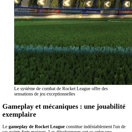
Le système de combat de Rocket League offre des
sensations de jeu exceptionnelles
Gameplay et mécaniques : une jouabilité
exemplaire
Le
gameplay de Rocket League
constitue indéniablement l'un de
ses
points forts majeurs
. Les développeurs ont su créer une