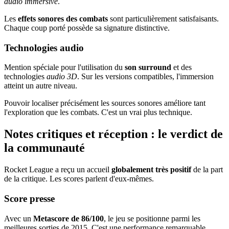
audio immersive
.
Les
effets sonores des combats
sont particulièrement satisfaisants.
Chaque coup porté possède sa signature distinctive.
Technologies audio
Mention spéciale pour l'utilisation du
son surround
et des
technologies
audio 3D
. Sur les versions compatibles, l'immersion
atteint un autre niveau.
Pouvoir localiser précisément les sources sonores améliore tant
l'exploration que les combats. C'est un vrai plus technique.
Notes critiques et réception : le verdict de
la communauté
Rocket League a reçu un accueil
globalement très positif
de la part
de la critique. Les scores parlent d'eux-mêmes.
Score presse
Avec un
Metascore de 86/100
, le jeu se positionne parmi les
meilleures sorties de 2015. C'est une performance remarquable.