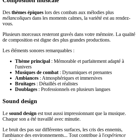
Composition musicale
Des
thèmes épiques
lors des combats aux mélodies plus
mélancoliques
dans les moments calmes, la variété est au rendez-
vous.
Plusieurs morceaux resteront gravés dans votre mémoire. La qualité
de composition est digne des plus grandes productions.
Les éléments sonores remarquables :
Thème principal
: Mémorable et parfaitement adapté à
l'univers
Musiques de combat
: Dynamiques et prenantes
Ambiances
: Atmosphériques et immersives
Bruitages
: Détaillés et réalistes
Doublages
: Professionnels en plusieurs langues
Sound design
Le
sound design
est tout aussi impressionnant que la musique.
Chaque son a été travaillé avec minutie.
Le bruit des pas sur différentes surfaces, les cris des ennemis,
l'ambiance des environnements... Tout contribue à l'
expérience