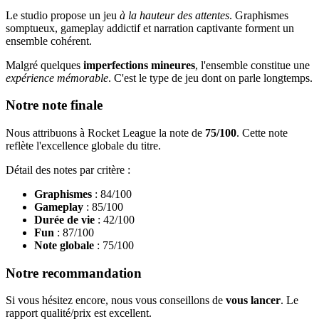
Le studio propose un jeu
à la hauteur des attentes
. Graphismes
somptueux, gameplay addictif et narration captivante forment un
ensemble cohérent.
Malgré quelques
imperfections mineures
, l'ensemble constitue une
expérience mémorable
. C'est le type de jeu dont on parle longtemps.
Notre note finale
Nous attribuons à Rocket League la note de
75/100
. Cette note
reflète l'excellence globale du titre.
Détail des notes par critère :
Graphismes
: 84/100
Gameplay
: 85/100
Durée de vie
: 42/100
Fun
: 87/100
Note globale
: 75/100
Notre recommandation
Si vous hésitez encore, nous vous conseillons de
vous lancer
. Le
rapport qualité/prix est excellent.