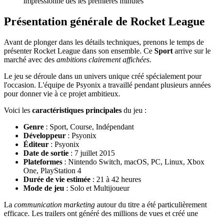
impressionne dès les premières minutes
Présentation générale de Rocket League
Avant de plonger dans les détails techniques, prenons le temps de
présenter Rocket League dans son ensemble. Ce
Sport
arrive sur le
marché avec des
ambitions clairement affichées
.
Le jeu se déroule dans un univers unique créé spécialement pour
l'occasion. L'équipe de Psyonix a travaillé pendant plusieurs années
pour donner vie à ce projet ambitieux.
Voici les
caractéristiques principales
du jeu :
Genre
: Sport, Course, Indépendant
Développeur
: Psyonix
Éditeur
: Psyonix
Date de sortie
: 7 juillet 2015
Plateformes
: Nintendo Switch, macOS, PC, Linux, Xbox
One, PlayStation 4
Durée de vie estimée
: 21 à 42 heures
Mode de jeu
: Solo et Multijoueur
La
communication marketing
autour du titre a été particulièrement
efficace. Les trailers ont généré des millions de vues et créé une