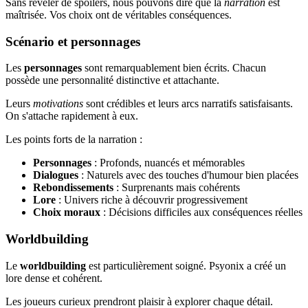
Sans révéler de spoilers, nous pouvons dire que la
narration
est
maîtrisée. Vos choix ont de véritables conséquences.
Scénario et personnages
Les
personnages
sont remarquablement bien écrits. Chacun
possède une personnalité distinctive et attachante.
Leurs
motivations
sont crédibles et leurs arcs narratifs satisfaisants.
On s'attache rapidement à eux.
Les points forts de la narration :
Personnages
: Profonds, nuancés et mémorables
Dialogues
: Naturels avec des touches d'humour bien placées
Rebondissements
: Surprenants mais cohérents
Lore
: Univers riche à découvrir progressivement
Choix moraux
: Décisions difficiles aux conséquences réelles
Worldbuilding
Le
worldbuilding
est particulièrement soigné. Psyonix a créé un
lore dense et cohérent.
Les joueurs curieux prendront plaisir à explorer chaque détail.