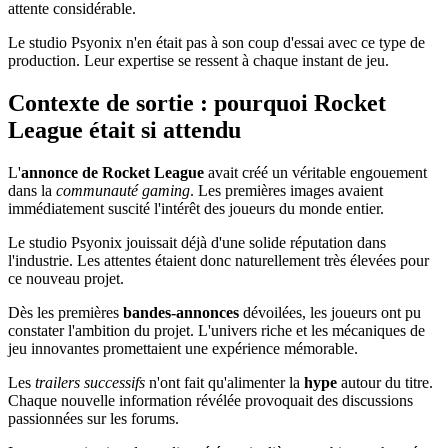
attente considérable.
Le studio Psyonix n'en était pas à son coup d'essai avec ce type de
production. Leur expertise se ressent à chaque instant de jeu.
Contexte de sortie : pourquoi Rocket
League était si attendu
L'
annonce de Rocket League
avait créé un véritable engouement
dans la
communauté gaming
. Les premières images avaient
immédiatement suscité l'intérêt des joueurs du monde entier.
Le studio Psyonix jouissait déjà d'une solide réputation dans
l'industrie. Les attentes étaient donc naturellement très élevées pour
ce nouveau projet.
Dès les premières
bandes-annonces
dévoilées, les joueurs ont pu
constater l'ambition du projet. L'univers riche et les mécaniques de
jeu innovantes promettaient une expérience mémorable.
Les
trailers successifs
n'ont fait qu'alimenter la
hype
autour du titre.
Chaque nouvelle information révélée provoquait des discussions
passionnées sur les forums.