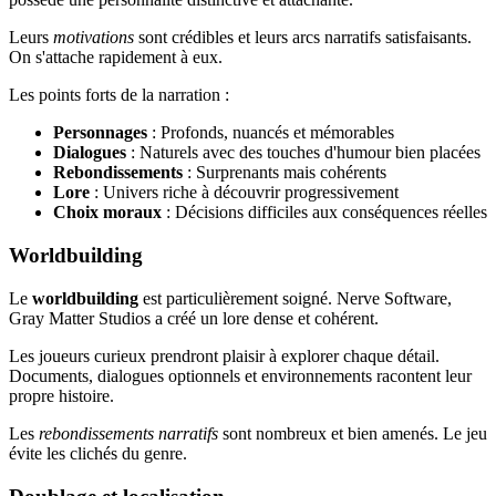
Leurs
motivations
sont crédibles et leurs arcs narratifs satisfaisants.
On s'attache rapidement à eux.
Les points forts de la narration :
Personnages
: Profonds, nuancés et mémorables
Dialogues
: Naturels avec des touches d'humour bien placées
Rebondissements
: Surprenants mais cohérents
Lore
: Univers riche à découvrir progressivement
Choix moraux
: Décisions difficiles aux conséquences réelles
Worldbuilding
Le
worldbuilding
est particulièrement soigné. Nerve Software,
Gray Matter Studios a créé un lore dense et cohérent.
Les joueurs curieux prendront plaisir à explorer chaque détail.
Documents, dialogues optionnels et environnements racontent leur
propre histoire.
Les
rebondissements narratifs
sont nombreux et bien amenés. Le jeu
évite les clichés du genre.