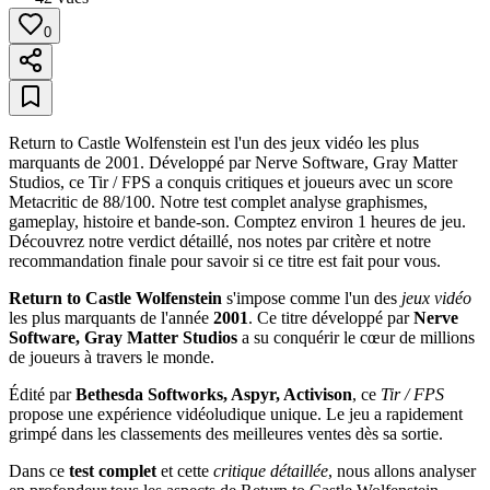
0
Return to Castle Wolfenstein est l'un des jeux vidéo les plus
marquants de 2001. Développé par Nerve Software, Gray Matter
Studios, ce Tir / FPS a conquis critiques et joueurs avec un score
Metacritic de 88/100. Notre test complet analyse graphismes,
gameplay, histoire et bande-son. Comptez environ 1 heures de jeu.
Découvrez notre verdict détaillé, nos notes par critère et notre
recommandation finale pour savoir si ce titre est fait pour vous.
Return to Castle Wolfenstein
s'impose comme l'un des
jeux vidéo
les plus marquants de l'année
2001
. Ce titre développé par
Nerve
Software, Gray Matter Studios
a su conquérir le cœur de millions
de joueurs à travers le monde.
Édité par
Bethesda Softworks, Aspyr, Activison
, ce
Tir / FPS
propose une expérience vidéoludique unique. Le jeu a rapidement
grimpé dans les classements des meilleures ventes dès sa sortie.
Dans ce
test complet
et cette
critique détaillée
, nous allons analyser