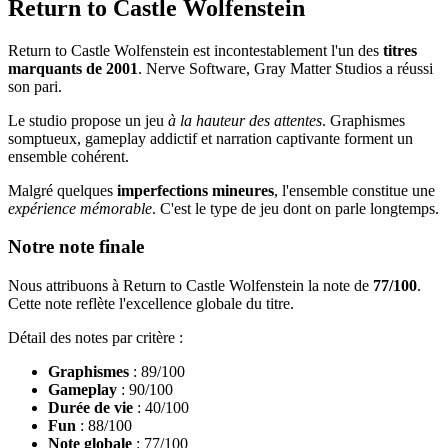
Return to Castle Wolfenstein
Return to Castle Wolfenstein est incontestablement l'un des
titres
marquants de 2001
. Nerve Software, Gray Matter Studios a réussi
son pari.
Le studio propose un jeu
à la hauteur des attentes
. Graphismes
somptueux, gameplay addictif et narration captivante forment un
ensemble cohérent.
Malgré quelques
imperfections mineures
, l'ensemble constitue une
expérience mémorable
. C'est le type de jeu dont on parle longtemps.
Notre note finale
Nous attribuons à Return to Castle Wolfenstein la note de
77/100
.
Cette note reflète l'excellence globale du titre.
Détail des notes par critère :
Graphismes
: 89/100
Gameplay
: 90/100
Durée de vie
: 40/100
Fun
: 88/100
Note globale
: 77/100