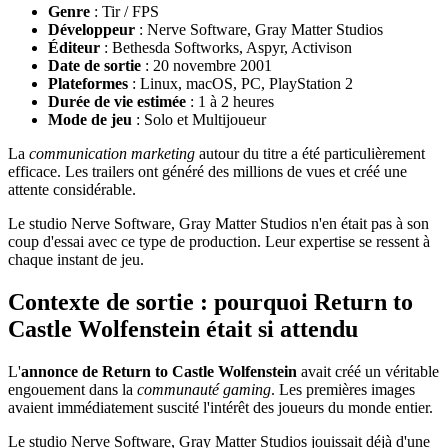
Genre
: Tir / FPS
Développeur
: Nerve Software, Gray Matter Studios
Éditeur
: Bethesda Softworks, Aspyr, Activison
Date de sortie
: 20 novembre 2001
Plateformes
: Linux, macOS, PC, PlayStation 2
Durée de vie estimée
: 1 à 2 heures
Mode de jeu
: Solo et Multijoueur
La
communication marketing
autour du titre a été particulièrement
efficace. Les trailers ont généré des millions de vues et créé une
attente considérable.
Le studio Nerve Software, Gray Matter Studios n'en était pas à son
coup d'essai avec ce type de production. Leur expertise se ressent à
chaque instant de jeu.
Contexte de sortie : pourquoi Return to
Castle Wolfenstein était si attendu
L'
annonce de Return to Castle Wolfenstein
avait créé un véritable
engouement dans la
communauté gaming
. Les premières images
avaient immédiatement suscité l'intérêt des joueurs du monde entier.
Le studio Nerve Software, Gray Matter Studios jouissait déjà d'une