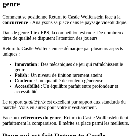
genre
Comment se positionne Return to Castle Wolfenstein face à la
concurrence
? Analysons sa place dans le paysage vidéoludique.
Dans le genre
Tir / FPS
, la compétition est rude. De nombreux
titres de qualité se disputent l'attention des joueurs.
Return to Castle Wolfenstein se démarque par plusieurs aspects
uniques :
Innovation
: Des mécaniques de jeu qui rafraîchissent le
genre
Polish
: Un niveau de finition rarement atteint
Contenu
: Une quantité de contenu généreuse
Accessibilité
: Un équilibre parfait entre profondeur et
accessibilité
Le rapport
qualité/prix
est excellent par rapport aux standards du
marché. Vous en aurez pour votre investissement.
Face aux
références du genre
, Return to Castle Wolfenstein tient
parfaitement la comparaison. Il mérite sa place parmi les meilleurs.
Pour qui est fait Return to Castle