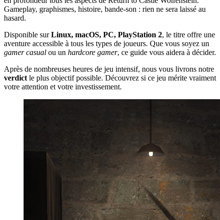
en profondeur tous les aspects de Return to Castle Wolfenstein.
Gameplay, graphismes, histoire, bande-son : rien ne sera laissé au
hasard.
Disponible sur
Linux, macOS, PC, PlayStation 2
, le titre offre une
aventure accessible à tous les types de joueurs. Que vous soyez un
gamer casual
ou un
hardcore gamer
, ce guide vous aidera à décider.
Après de nombreuses heures de jeu intensif, nous vous livrons notre
verdict
le plus objectif possible. Découvrez si ce jeu mérite vraiment
votre attention et votre investissement.