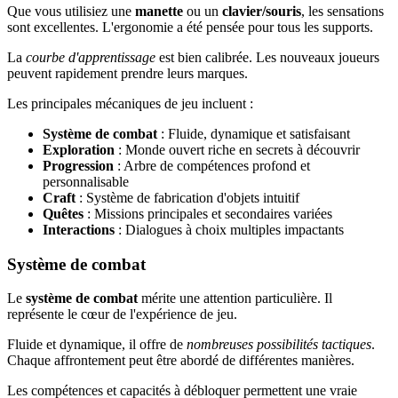
Que vous utilisiez une
manette
ou un
clavier/souris
, les sensations
sont excellentes. L'ergonomie a été pensée pour tous les supports.
La
courbe d'apprentissage
est bien calibrée. Les nouveaux joueurs
peuvent rapidement prendre leurs marques.
Les principales mécaniques de jeu incluent :
Système de combat
: Fluide, dynamique et satisfaisant
Exploration
: Monde ouvert riche en secrets à découvrir
Progression
: Arbre de compétences profond et
personnalisable
Craft
: Système de fabrication d'objets intuitif
Quêtes
: Missions principales et secondaires variées
Interactions
: Dialogues à choix multiples impactants
Système de combat
Le
système de combat
mérite une attention particulière. Il
représente le cœur de l'expérience de jeu.
Fluide et dynamique, il offre de
nombreuses possibilités tactiques
.
Chaque affrontement peut être abordé de différentes manières.
Les compétences et capacités à débloquer permettent une vraie