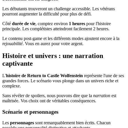
Les débutants trouveront un challenge accessible. Les vétérans
pourront augmenter la difficulté pour plus de défi.
Côté
durée de vie
, comptez environ
1 heures
pour l'histoire
principale. Les complétistes atteindront facilement 2 heures.
Le contenu post-game et les différents modes ajoutent encore à la
rejouabilité
. Vous en aurez pour votre argent.
Histoire et univers : une narration
captivante
L'
histoire de Return to Castle Wolfenstein
représente l'une de ses
grandes forces. Le scénario vous plonge dans un univers riche et
complexe.
Sans révéler de spoilers, nous pouvons dire que la
narration
est
maîtrisée. Vos choix ont de véritables conséquences.
Scénario et personnages
Les
personnages
sont remarquablement bien écrits. Chacun
possède une personnalité distinctive et attachante.