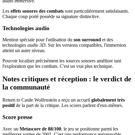
audio immersive
.
Les
effets sonores des combats
sont particulièrement satisfaisants.
Chaque coup porté possède sa signature distinctive.
Technologies audio
Mention spéciale pour l'utilisation du
son surround
et des
technologies
audio 3D
. Sur les versions compatibles, l'immersion
atteint un autre niveau.
Pouvoir localiser précisément les sources sonores améliore tant
l'exploration que les combats. C'est un vrai plus technique.
Notes critiques et réception : le verdict de
la communauté
Return to Castle Wolfenstein a reçu un accueil
globalement très
positif
de la part de la critique. Les scores parlent d'eux-mêmes.
Score presse
Avec un
Metascore de 88/100
, le jeu se positionne parmi les
meilleures sorties de 2001. C'est une performance remarquable.