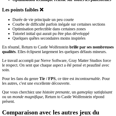
Les points faibles ❌
Durée de vie principale un peu courte
Courbe de difficulté parfois inégale sur certaines sections
Optimisation perfectible dans certaines zones
Tutoriel initial qui aurait pu être plus développé
Quelques quêtes secondaires moins inspirées
En résumé, Return to Castle Wolfenstein
brille par ses nombreuses
qualités
. Elles éclipsent largement les quelques défauts mineurs.
Le travail accompli par Nerve Software, Gray Matter Studios force
le respect. On sent que chaque aspect a été pensé et peaufiné avec
soin.
Pour les fans du genre
Tir / FPS
, ce titre est
incontournable
. Pour
les autres, c'est une excellente découverte.
Que vous cherchiez une
histoire prenante
, un
gameplay satisfaisant
ou un
monde magnifique
, Return to Castle Wolfenstein répond
présent.
Comparaison avec les autres jeux du