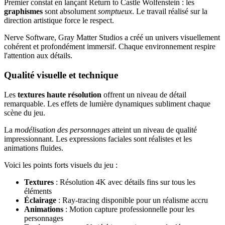
Premier constat en lançant Return to Castle Wolfenstein : les
graphismes
sont absolument
somptueux
. Le travail réalisé sur la
direction artistique force le respect.
Nerve Software, Gray Matter Studios a créé un univers visuellement
cohérent et profondément immersif. Chaque environnement respire
l'attention aux détails.
Qualité visuelle et technique
Les
textures haute résolution
offrent un niveau de détail
remarquable. Les effets de lumière dynamiques subliment chaque
scène du jeu.
La
modélisation des personnages
atteint un niveau de qualité
impressionnant. Les expressions faciales sont réalistes et les
animations fluides.
Voici les points forts visuels du jeu :
Textures
: Résolution 4K avec détails fins sur tous les
éléments
Éclairage
: Ray-tracing disponible pour un réalisme accru
Animations
: Motion capture professionnelle pour les
personnages