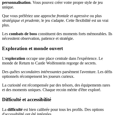
personnalisation
. Vous pouvez créer votre propre style de jeu
unique.
Que vous préfériez une approche
frontale et agressive
ou plus
stratégique et prudente
, le jeu s'adapte. Cette flexibilité est un vrai
plus.
Les
combats de boss
constituent des moments forts mémorables. Ils
nécessitent observation, patience et stratégie.
Exploration et monde ouvert
L'
exploration
occupe une place centrale dans l'expérience. Le
monde de Return to Castle Wolfenstein regorge de secrets.
Des
quêtes secondaires intéressantes
parsèment l'aventure. Les défis
optionnels récompensent les joueurs curieux.
La curiosité est récompensée par des trésors, des équipements rares
et des moments uniques. Chaque recoin mérite d'être exploré.
Difficulté et accessibilité
La
difficulté
est bien calibrée pour tous les profils. Des options
d'accessibilité ont été intégrées.