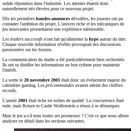
solide réputation dans l'industrie. Les attentes étaient donc
naturellement très élevées pour ce nouveau projet.
Dès les premières
bandes-annonces
dévoilées, les joueurs ont pu
constater l'ambition du projet. L'univers riche et les mécaniques de
jeu innovantes promettaient une expérience mémorable.
Les
trailers successifs
n'ont fait qu'alimenter la
hype
autour du titre.
Chaque nouvelle information révélée provoquait des discussions
passionnées sur les forums.
La communication du studio a été particulièrement bien orchestrée.
Ils ont su distiller les informations au bon rythme pour maintenir
l'intérêt.
La sortie le
20 novembre 2001
était donc un événement majeur du
calendrier gaming. Les
précommandes
avaient atteint des chiffres
records.
L'année
2001
était riche en sorties de qualité. La concurrence était
rude, mais Return to Castle Wolfenstein a réussi à se démarquer.
Mais le jeu a-t-il tenu toutes ses promesses ? C'est ce que nous allons
analyser en détail dans les sections suivantes.