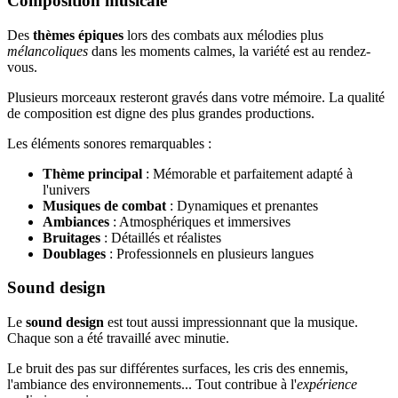
Composition musicale
Des
thèmes épiques
lors des combats aux mélodies plus
mélancoliques
dans les moments calmes, la variété est au rendez-
vous.
Plusieurs morceaux resteront gravés dans votre mémoire. La qualité
de composition est digne des plus grandes productions.
Les éléments sonores remarquables :
Thème principal
: Mémorable et parfaitement adapté à
l'univers
Musiques de combat
: Dynamiques et prenantes
Ambiances
: Atmosphériques et immersives
Bruitages
: Détaillés et réalistes
Doublages
: Professionnels en plusieurs langues
Sound design
Le
sound design
est tout aussi impressionnant que la musique.
Chaque son a été travaillé avec minutie.
Le bruit des pas sur différentes surfaces, les cris des ennemis,
l'ambiance des environnements... Tout contribue à l'
expérience