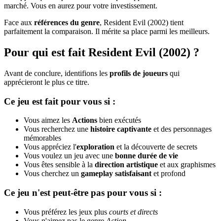
marché. Vous en aurez pour votre investissement.
Face aux
références du genre
, Resident Evil (2002) tient
parfaitement la comparaison. Il mérite sa place parmi les meilleurs.
Pour qui est fait Resident Evil (2002) ?
Avant de conclure, identifions les
profils de joueurs
qui
apprécieront le plus ce titre.
Ce jeu est fait pour vous si :
Vous aimez les
Actions
bien exécutés
Vous recherchez une
histoire captivante
et des personnages
mémorables
Vous appréciez l'
exploration
et la découverte de secrets
Vous voulez un jeu avec une
bonne durée de vie
Vous êtes sensible à la
direction artistique
et aux graphismes
Vous cherchez un
gameplay satisfaisant
et profond
Ce jeu n'est peut-être pas pour vous si :
Vous préférez les jeux plus
courts et directs
Vous n'aimez pas le genre
Action