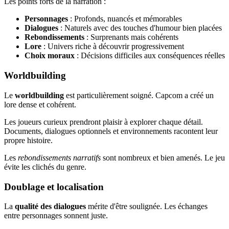
Les points forts de la narration :
Personnages
: Profonds, nuancés et mémorables
Dialogues
: Naturels avec des touches d'humour bien placées
Rebondissements
: Surprenants mais cohérents
Lore
: Univers riche à découvrir progressivement
Choix moraux
: Décisions difficiles aux conséquences réelles
Worldbuilding
Le
worldbuilding
est particulièrement soigné. Capcom a créé un
lore dense et cohérent.
Les joueurs curieux prendront plaisir à explorer chaque détail.
Documents, dialogues optionnels et environnements racontent leur
propre histoire.
Les
rebondissements narratifs
sont nombreux et bien amenés. Le jeu
évite les clichés du genre.
Doublage et localisation
La
qualité des dialogues
mérite d'être soulignée. Les échanges
entre personnages sonnent juste.