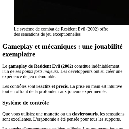
Le système de combat de Resident Evil (2002) offre
des sensations de jeu exceptionnelles
Gameplay et mécaniques : une jouabilité
exemplaire
Le
gameplay de Resident Evil (2002)
constitue indéniablement
l'un de ses
points forts majeurs
. Les développeurs ont su créer une
expérience de jeu mémorable.
Les contrôles sont
réactifs et précis
. La prise en main est intuitive
tout en offrant de la profondeur aux joueurs expérimentés.
Système de contrôle
Que vous utilisiez une
manette
ou un
clavier/souris
, les sensations
sont excellentes. L'ergonomie a été pensée pour tous les supports.
La
courbe d'apprentissage
est bien calibrée. Les nouveaux joueurs