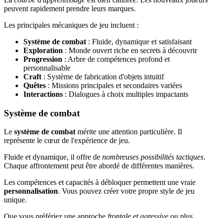
peuvent rapidement prendre leurs marques.
Les principales mécaniques de jeu incluent :
Système de combat
: Fluide, dynamique et satisfaisant
Exploration
: Monde ouvert riche en secrets à découvrir
Progression
: Arbre de compétences profond et
personnalisable
Craft
: Système de fabrication d'objets intuitif
Quêtes
: Missions principales et secondaires variées
Interactions
: Dialogues à choix multiples impactants
Système de combat
Le
système de combat
mérite une attention particulière. Il
représente le cœur de l'expérience de jeu.
Fluide et dynamique, il offre de
nombreuses possibilités tactiques
.
Chaque affrontement peut être abordé de différentes manières.
Les compétences et capacités à débloquer permettent une vraie
personnalisation
. Vous pouvez créer votre propre style de jeu
unique.
Que vous préfériez une approche
frontale et agressive
ou plus