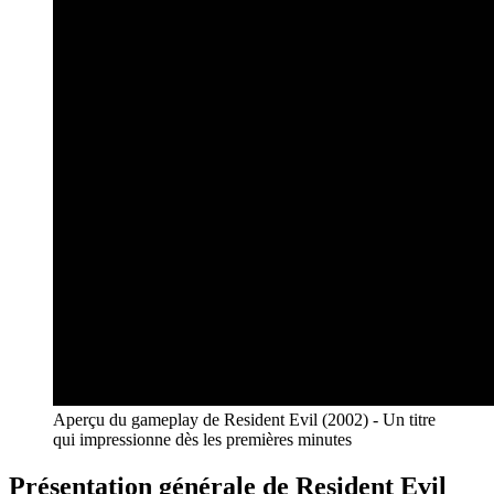
Aperçu du gameplay de Resident Evil (2002) - Un titre
qui impressionne dès les premières minutes
Présentation générale de Resident Evil