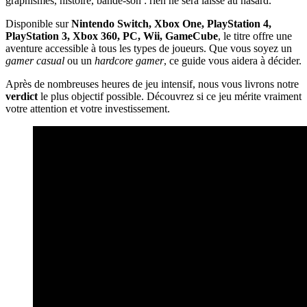
graphismes, histoire, bande-son : rien ne sera laissé au hasard.
Disponible sur
Nintendo Switch, Xbox One, PlayStation 4,
PlayStation 3, Xbox 360, PC, Wii, GameCube
, le titre offre une
aventure accessible à tous les types de joueurs. Que vous soyez un
gamer casual
ou un
hardcore gamer
, ce guide vous aidera à décider.
Après de nombreuses heures de jeu intensif, nous vous livrons notre
verdict
le plus objectif possible. Découvrez si ce jeu mérite vraiment
votre attention et votre investissement.