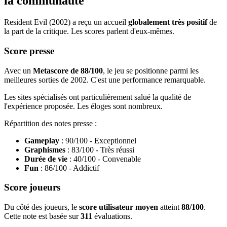
la communauté
Resident Evil (2002) a reçu un accueil
globalement très positif
de
la part de la critique. Les scores parlent d'eux-mêmes.
Score presse
Avec un
Metascore de 88/100
, le jeu se positionne parmi les
meilleures sorties de 2002. C'est une performance remarquable.
Les sites spécialisés ont particulièrement salué la qualité de
l'expérience proposée. Les éloges sont nombreux.
Répartition des notes presse :
Gameplay
: 90/100 - Exceptionnel
Graphismes
: 83/100 - Très réussi
Durée de vie
: 40/100 - Convenable
Fun
: 86/100 - Addictif
Score joueurs
Du côté des joueurs, le
score utilisateur moyen
atteint
88/100
.
Cette note est basée sur
311
évaluations.