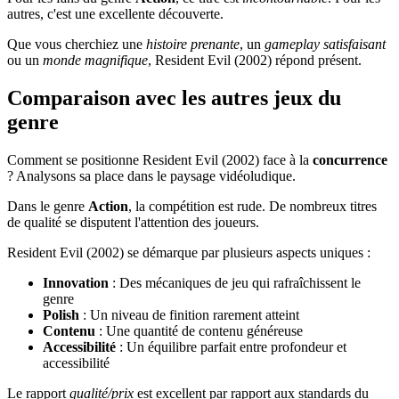
autres, c'est une excellente découverte.
Que vous cherchiez une
histoire prenante
, un
gameplay satisfaisant
ou un
monde magnifique
, Resident Evil (2002) répond présent.
Comparaison avec les autres jeux du
genre
Comment se positionne Resident Evil (2002) face à la
concurrence
? Analysons sa place dans le paysage vidéoludique.
Dans le genre
Action
, la compétition est rude. De nombreux titres
de qualité se disputent l'attention des joueurs.
Resident Evil (2002) se démarque par plusieurs aspects uniques :
Innovation
: Des mécaniques de jeu qui rafraîchissent le
genre
Polish
: Un niveau de finition rarement atteint
Contenu
: Une quantité de contenu généreuse
Accessibilité
: Un équilibre parfait entre profondeur et
accessibilité
Le rapport
qualité/prix
est excellent par rapport aux standards du