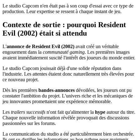
Le studio Capcom n'en était pas à son coup d'essai avec ce type de
production. Leur expertise se ressent à chaque instant de jeu.
Contexte de sortie : pourquoi Resident
Evil (2002) était si attendu
L'
annonce de Resident Evil (2002)
avait créé un véritable
engouement dans la
communauté gaming
. Les premières images
avaient immédiatement suscité l'intérêt des joueurs du monde entier.
Le studio Capcom jouissait déjà d'une solide réputation dans
l'industrie. Les attentes étaient donc naturellement très élevées pour
ce nouveau projet.
Dès les premières
bandes-annonces
dévoilées, les joueurs ont pu
constater l'ambition du projet. L'univers riche et les mécaniques de
jeu innovantes promettaient une expérience mémorable.
Les
trailers successifs
n'ont fait qu'alimenter la
hype
autour du titre.
Chaque nouvelle information révélée provoquait des discussions
passionnées sur les forums.
La communication du studio a été particulièrement bien orchestrée.
Ils ont su distiller les informations au bon rythme pour maintenir