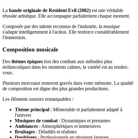
La
bande originale de Resident Evil (2002)
est une véritable
réussite artistique. Elle accompagne parfaitement chaque moment.
Composée par des talents reconnus de l'industrie, la
musique
s'adapte intelligemment à l'action. Elle renforce considérablement
l'immersion.
Composition musicale
Des
thèmes épiques
lors des combats aux mélodies plus
mélancoliques
dans les moments calmes, la variété est au rendez-
vous.
Plusieurs morceaux resteront gravés dans votre mémoire. La qualité
de composition est digne des plus grandes productions.
Les éléments sonores remarquables :
Thème principal
: Mémorable et parfaitement adapté à
l'univers
Musiques de combat
: Dynamiques et prenantes
Ambiances
: Atmosphériques et immersives
Bruitages
: Détaillés et réalistes
Doublages
: Professionnels en plusieurs langues