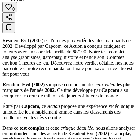
0
Resident Evil (2002) est l'un des jeux vidéo les plus marquants de
2002. Développé par Capcom, ce Action a conquis critiques et
joueurs avec un score Metacritic de 88/100. Notre test complet
analyse graphismes, gameplay, histoire et bande-son. Comptez
environ 1 heures de jeu. Découvrez notre verdict détaillé, nos notes
par critère et notre recommandation finale pour savoir si ce titre est
fait pour vous.
Resident Evil (2002)
s'impose comme l'un des
jeux vidéo
les plus
marquants de l'année
2002
. Ce titre développé par
Capcom
a su
conquérir le cœur de millions de joueurs à travers le monde.
Édité par
Capcom
, ce
Action
propose une expérience vidéoludique
unique. Le jeu a rapidement grimpé dans les classements des
meilleures ventes dès sa sortie.
Dans ce
test complet
et cette
critique détaillée
, nous allons analyser
en profondeur tous les aspects de Resident Evil (2002). Gameplay,