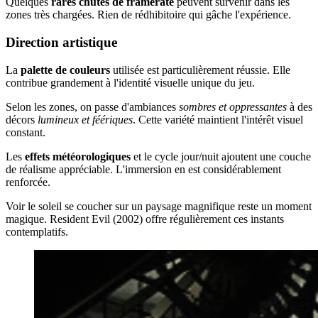
Quelques
rares chutes de framerate
peuvent survenir dans les
zones très chargées. Rien de rédhibitoire qui gâche l'expérience.
Direction artistique
La
palette de couleurs
utilisée est particulièrement réussie. Elle
contribue grandement à l'identité visuelle unique du jeu.
Selon les zones, on passe d'ambiances
sombres et oppressantes
à des
décors
lumineux et féériques
. Cette variété maintient l'intérêt visuel
constant.
Les
effets météorologiques
et le cycle jour/nuit ajoutent une couche
de réalisme appréciable. L'immersion en est considérablement
renforcée.
Voir le soleil se coucher sur un paysage magnifique reste un moment
magique. Resident Evil (2002) offre régulièrement ces instants
contemplatifs.