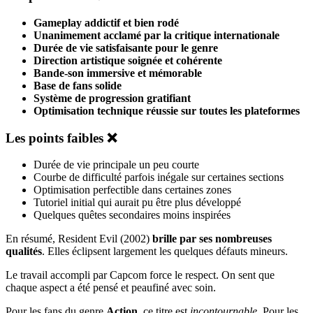
Gameplay addictif et bien rodé
Unanimement acclamé par la critique internationale
Durée de vie satisfaisante pour le genre
Direction artistique soignée et cohérente
Bande-son immersive et mémorable
Base de fans solide
Système de progression gratifiant
Optimisation technique réussie sur toutes les plateformes
Les points faibles ❌
Durée de vie principale un peu courte
Courbe de difficulté parfois inégale sur certaines sections
Optimisation perfectible dans certaines zones
Tutoriel initial qui aurait pu être plus développé
Quelques quêtes secondaires moins inspirées
En résumé, Resident Evil (2002)
brille par ses nombreuses
qualités
. Elles éclipsent largement les quelques défauts mineurs.
Le travail accompli par Capcom force le respect. On sent que
chaque aspect a été pensé et peaufiné avec soin.
Pour les fans du genre
Action
, ce titre est
incontournable
. Pour les