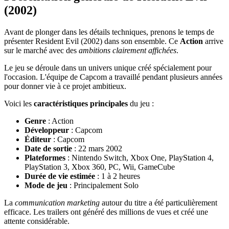
(2002)
Avant de plonger dans les détails techniques, prenons le temps de
présenter Resident Evil (2002) dans son ensemble. Ce
Action
arrive
sur le marché avec des
ambitions clairement affichées
.
Le jeu se déroule dans un univers unique créé spécialement pour
l'occasion. L'équipe de Capcom a travaillé pendant plusieurs années
pour donner vie à ce projet ambitieux.
Voici les
caractéristiques principales
du jeu :
Genre
: Action
Développeur
: Capcom
Éditeur
: Capcom
Date de sortie
: 22 mars 2002
Plateformes
: Nintendo Switch, Xbox One, PlayStation 4,
PlayStation 3, Xbox 360, PC, Wii, GameCube
Durée de vie estimée
: 1 à 2 heures
Mode de jeu
: Principalement Solo
La
communication marketing
autour du titre a été particulièrement
efficace. Les trailers ont généré des millions de vues et créé une
attente considérable.