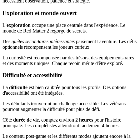
nécessitent observation, patience et stratégie.
Exploration et monde ouvert
L'
exploration
occupe une place centrale dans l'expérience. Le
monde de Red Matter 2 regorge de secrets.
Des
quêtes secondaires intéressantes
parsèment l'aventure. Les défis
optionnels récompensent les joueurs curieux.
La curiosité est récompensée par des trésors, des équipements rares
et des moments uniques. Chaque recoin mérite d'être exploré.
Difficulté et accessibilité
La
difficulté
est bien calibrée pour tous les profils. Des options
d'accessibilité ont été intégrées.
Les débutants trouveront un challenge accessible. Les vétérans
pourront augmenter la difficulté pour plus de défi.
Côté
durée de vie
, comptez environ
2 heures
pour l'histoire
principale. Les complétistes atteindront facilement 4 heures.
Le contenu post-game et les différents modes ajoutent encore à la