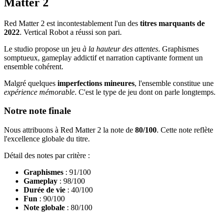
Matter 2
Red Matter 2 est incontestablement l'un des
titres marquants de
2022
. Vertical Robot a réussi son pari.
Le studio propose un jeu
à la hauteur des attentes
. Graphismes
somptueux, gameplay addictif et narration captivante forment un
ensemble cohérent.
Malgré quelques
imperfections mineures
, l'ensemble constitue une
expérience mémorable
. C'est le type de jeu dont on parle longtemps.
Notre note finale
Nous attribuons à Red Matter 2 la note de
80/100
. Cette note reflète
l'excellence globale du titre.
Détail des notes par critère :
Graphismes
: 91/100
Gameplay
: 98/100
Durée de vie
: 40/100
Fun
: 90/100
Note globale
: 80/100