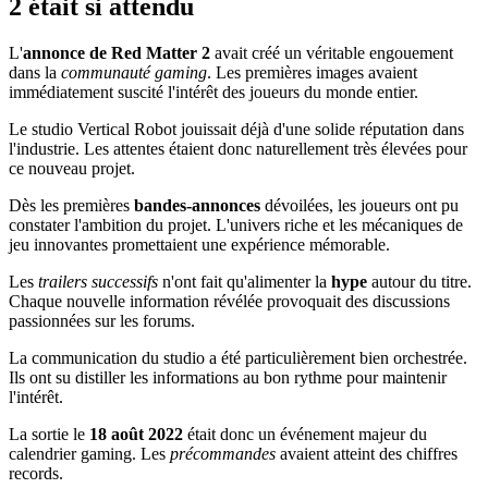
2 était si attendu
L'
annonce de Red Matter 2
avait créé un véritable engouement
dans la
communauté gaming
. Les premières images avaient
immédiatement suscité l'intérêt des joueurs du monde entier.
Le studio Vertical Robot jouissait déjà d'une solide réputation dans
l'industrie. Les attentes étaient donc naturellement très élevées pour
ce nouveau projet.
Dès les premières
bandes-annonces
dévoilées, les joueurs ont pu
constater l'ambition du projet. L'univers riche et les mécaniques de
jeu innovantes promettaient une expérience mémorable.
Les
trailers successifs
n'ont fait qu'alimenter la
hype
autour du titre.
Chaque nouvelle information révélée provoquait des discussions
passionnées sur les forums.
La communication du studio a été particulièrement bien orchestrée.
Ils ont su distiller les informations au bon rythme pour maintenir
l'intérêt.
La sortie le
18 août 2022
était donc un événement majeur du
calendrier gaming. Les
précommandes
avaient atteint des chiffres
records.