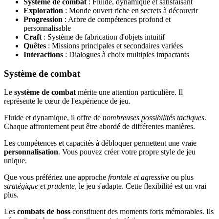
Système de combat
: Fluide, dynamique et satisfaisant
Exploration
: Monde ouvert riche en secrets à découvrir
Progression
: Arbre de compétences profond et
personnalisable
Craft
: Système de fabrication d'objets intuitif
Quêtes
: Missions principales et secondaires variées
Interactions
: Dialogues à choix multiples impactants
Système de combat
Le
système de combat
mérite une attention particulière. Il
représente le cœur de l'expérience de jeu.
Fluide et dynamique, il offre de
nombreuses possibilités tactiques
.
Chaque affrontement peut être abordé de différentes manières.
Les compétences et capacités à débloquer permettent une vraie
personnalisation
. Vous pouvez créer votre propre style de jeu
unique.
Que vous préfériez une approche
frontale et agressive
ou plus
stratégique et prudente
, le jeu s'adapte. Cette flexibilité est un vrai
plus.
Les
combats de boss
constituent des moments forts mémorables. Ils