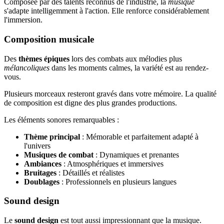
Composée par des talents reconnus de l'industrie, la
musique
s'adapte intelligemment à l'action. Elle renforce considérablement
l'immersion.
Composition musicale
Des
thèmes épiques
lors des combats aux mélodies plus
mélancoliques
dans les moments calmes, la variété est au rendez-
vous.
Plusieurs morceaux resteront gravés dans votre mémoire. La qualité
de composition est digne des plus grandes productions.
Les éléments sonores remarquables :
Thème principal
: Mémorable et parfaitement adapté à
l'univers
Musiques de combat
: Dynamiques et prenantes
Ambiances
: Atmosphériques et immersives
Bruitages
: Détaillés et réalistes
Doublages
: Professionnels en plusieurs langues
Sound design
Le
sound design
est tout aussi impressionnant que la musique.