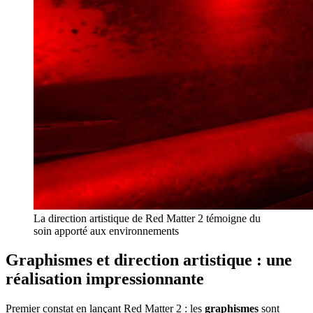
La direction artistique de Red Matter 2 témoigne du
soin apporté aux environnements
Graphismes et direction artistique : une
réalisation impressionnante
Premier constat en lançant Red Matter 2 : les
graphismes
sont