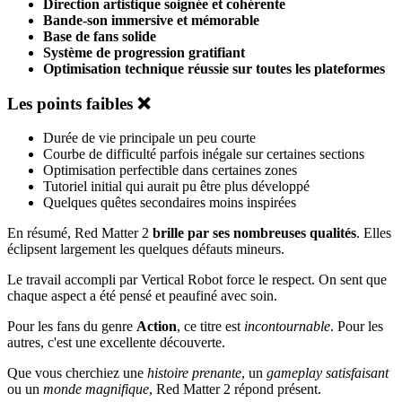
Direction artistique soignée et cohérente
Bande-son immersive et mémorable
Base de fans solide
Système de progression gratifiant
Optimisation technique réussie sur toutes les plateformes
Les points faibles ❌
Durée de vie principale un peu courte
Courbe de difficulté parfois inégale sur certaines sections
Optimisation perfectible dans certaines zones
Tutoriel initial qui aurait pu être plus développé
Quelques quêtes secondaires moins inspirées
En résumé, Red Matter 2
brille par ses nombreuses qualités
. Elles
éclipsent largement les quelques défauts mineurs.
Le travail accompli par Vertical Robot force le respect. On sent que
chaque aspect a été pensé et peaufiné avec soin.
Pour les fans du genre
Action
, ce titre est
incontournable
. Pour les
autres, c'est une excellente découverte.
Que vous cherchiez une
histoire prenante
, un
gameplay satisfaisant
ou un
monde magnifique
, Red Matter 2 répond présent.