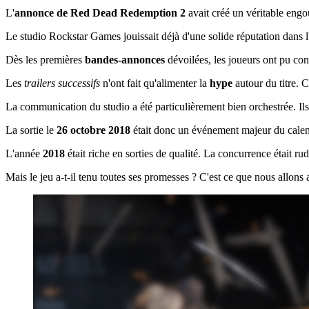
L'
annonce de Red Dead Redemption 2
avait créé un véritable eng
Le studio Rockstar Games jouissait déjà d'une solide réputation dans l'
Dès les premières
bandes-annonces
dévoilées, les joueurs ont pu con
Les
trailers successifs
n'ont fait qu'alimenter la
hype
autour du titre. 
La communication du studio a été particulièrement bien orchestrée. Ils 
La sortie le
26 octobre 2018
était donc un événement majeur du cale
L'année
2018
était riche en sorties de qualité. La concurrence était 
Mais le jeu a-t-il tenu toutes ses promesses ? C'est ce que nous allons 