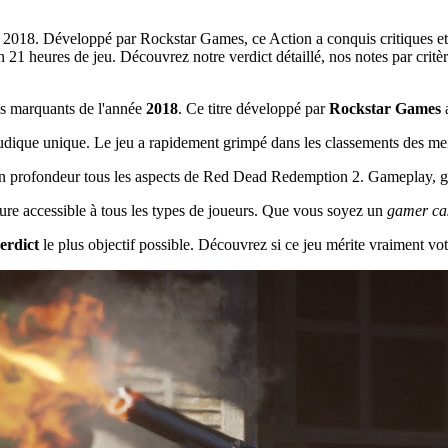
2018. Développé par Rockstar Games, ce Action a conquis critiques et 
 heures de jeu. Découvrez notre verdict détaillé, nos notes par critère 
us marquants de l'année
2018
. Ce titre développé par
Rockstar Games
a
ique unique. Le jeu a rapidement grimpé dans les classements des meill
en profondeur tous les aspects de Red Dead Redemption 2. Gameplay, grap
enture accessible à tous les types de joueurs. Que vous soyez un
gamer ca
erdict
le plus objectif possible. Découvrez si ce jeu mérite vraiment vot