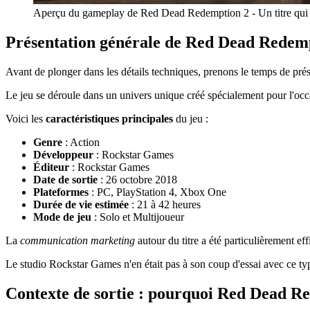
Aperçu du gameplay de Red Dead Redemption 2 - Un titre qui 
Présentation générale de Red Dead Redem
Avant de plonger dans les détails techniques, prenons le temps de 
Le jeu se déroule dans un univers unique créé spécialement pour l'occ
Voici les
caractéristiques principales
du jeu :
Genre
: Action
Développeur
: Rockstar Games
Éditeur
: Rockstar Games
Date de sortie
: 26 octobre 2018
Plateformes
: PC, PlayStation 4, Xbox One
Durée de vie estimée
: 21 à 42 heures
Mode de jeu
: Solo et Multijoueur
La
communication marketing
autour du titre a été particulièrement eff
Le studio Rockstar Games n'en était pas à son coup d'essai avec ce typ
Contexte de sortie : pourquoi Red Dead Re