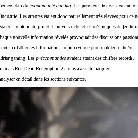
ouement dans la
communauté gaming
. Les premières images avaient imm
industrie. Les attentes étaient donc naturellement très élevées pour ce 
stater l'ambition du projet. L'univers riche et les mécaniques de jeu i
Chaque nouvelle information révélée provoquait des discussions passion
ont su distiller les informations au bon rythme pour maintenir l'intérêt.
ndrier gaming. Les
précommandes
avaient atteint des chiffres records.
rude, mais Red Dead Redemption 2 a réussi à se démarquer.
analyser en détail dans les sections suivantes.