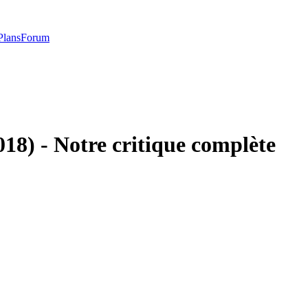
Plans
Forum
18) - Notre critique complète