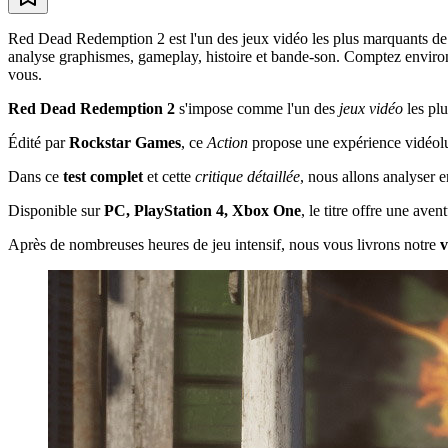
Red Dead Redemption 2 est l'un des jeux vidéo les plus marquants de 
analyse graphismes, gameplay, histoire et bande-son. Comptez environ 21
vous.
Red Dead Redemption 2
s'impose comme l'un des
jeux vidéo
les pl
Édité par
Rockstar Games
, ce
Action
propose une expérience vidéolud
Dans ce
test complet
et cette
critique détaillée
, nous allons analyser 
Disponible sur
PC, PlayStation 4, Xbox One
, le titre offre une av
Après de nombreuses heures de jeu intensif, nous vous livrons notre
v