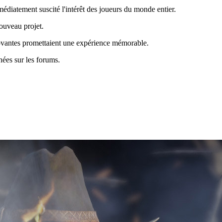
édiatement suscité l'intérêt des joueurs du monde entier.
nouveau projet.
nnovantes promettaient une expérience mémorable.
nées sur les forums.