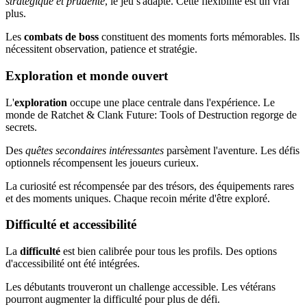
stratégique et prudente
, le jeu s'adapte. Cette flexibilité est un vrai
plus.
Les
combats de boss
constituent des moments forts mémorables. Ils
nécessitent observation, patience et stratégie.
Exploration et monde ouvert
L'
exploration
occupe une place centrale dans l'expérience. Le
monde de Ratchet & Clank Future: Tools of Destruction regorge de
secrets.
Des
quêtes secondaires intéressantes
parsèment l'aventure. Les défis
optionnels récompensent les joueurs curieux.
La curiosité est récompensée par des trésors, des équipements rares
et des moments uniques. Chaque recoin mérite d'être exploré.
Difficulté et accessibilité
La
difficulté
est bien calibrée pour tous les profils. Des options
d'accessibilité ont été intégrées.
Les débutants trouveront un challenge accessible. Les vétérans
pourront augmenter la difficulté pour plus de défi.