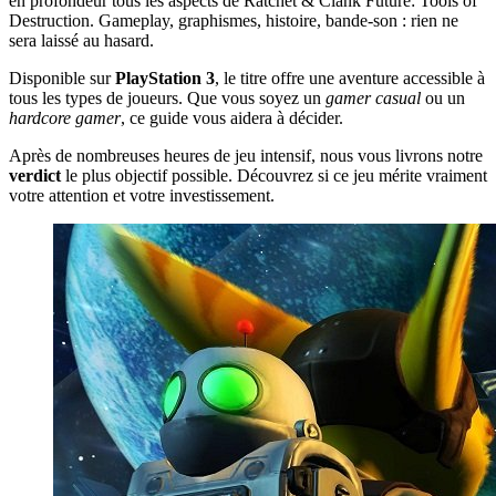
en profondeur tous les aspects de Ratchet & Clank Future: Tools of
Destruction. Gameplay, graphismes, histoire, bande-son : rien ne
sera laissé au hasard.
Disponible sur
PlayStation 3
, le titre offre une aventure accessible à
tous les types de joueurs. Que vous soyez un
gamer casual
ou un
hardcore gamer
, ce guide vous aidera à décider.
Après de nombreuses heures de jeu intensif, nous vous livrons notre
verdict
le plus objectif possible. Découvrez si ce jeu mérite vraiment
votre attention et votre investissement.