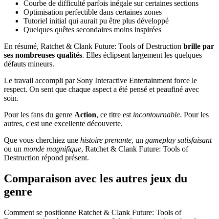
Courbe de difficulté parfois inégale sur certaines sections
Optimisation perfectible dans certaines zones
Tutoriel initial qui aurait pu être plus développé
Quelques quêtes secondaires moins inspirées
En résumé, Ratchet & Clank Future: Tools of Destruction
brille par
ses nombreuses qualités
. Elles éclipsent largement les quelques
défauts mineurs.
Le travail accompli par Sony Interactive Entertainment force le
respect. On sent que chaque aspect a été pensé et peaufiné avec
soin.
Pour les fans du genre
Action
, ce titre est
incontournable
. Pour les
autres, c'est une excellente découverte.
Que vous cherchiez une
histoire prenante
, un
gameplay satisfaisant
ou un
monde magnifique
, Ratchet & Clank Future: Tools of
Destruction répond présent.
Comparaison avec les autres jeux du
genre
Comment se positionne Ratchet & Clank Future: Tools of