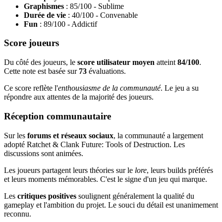
Graphismes
: 85/100 - Sublime
Durée de vie
: 40/100 - Convenable
Fun
: 89/100 - Addictif
Score joueurs
Du côté des joueurs, le
score utilisateur moyen
atteint
84/100
.
Cette note est basée sur
73
évaluations.
Ce score reflète l'
enthousiasme de la communauté
. Le jeu a su
répondre aux attentes de la majorité des joueurs.
Réception communautaire
Sur les
forums et réseaux sociaux
, la communauté a largement
adopté Ratchet & Clank Future: Tools of Destruction. Les
discussions sont animées.
Les joueurs partagent leurs théories sur le
lore
, leurs builds préférés
et leurs moments mémorables. C'est le signe d'un jeu qui marque.
Les
critiques positives
soulignent généralement la qualité du
gameplay et l'ambition du projet. Le souci du détail est unanimement
reconnu.