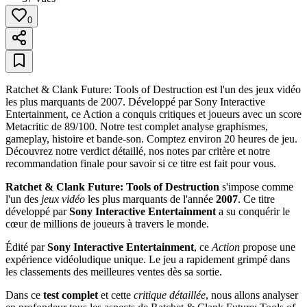
0
Ratchet & Clank Future: Tools of Destruction est l'un des jeux vidéo
les plus marquants de 2007. Développé par Sony Interactive
Entertainment, ce Action a conquis critiques et joueurs avec un score
Metacritic de 89/100. Notre test complet analyse graphismes,
gameplay, histoire et bande-son. Comptez environ 20 heures de jeu.
Découvrez notre verdict détaillé, nos notes par critère et notre
recommandation finale pour savoir si ce titre est fait pour vous.
Ratchet & Clank Future: Tools of Destruction
s'impose comme
l'un des
jeux vidéo
les plus marquants de l'année
2007
. Ce titre
développé par
Sony Interactive Entertainment
a su conquérir le
cœur de millions de joueurs à travers le monde.
Édité par
Sony Interactive Entertainment
, ce
Action
propose une
expérience vidéoludique unique. Le jeu a rapidement grimpé dans
les classements des meilleures ventes dès sa sortie.
Dans ce
test complet
et cette
critique détaillée
, nous allons analyser