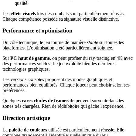
qualité
Les
effets visuels
lors des combats sont particulièrement réussis.
Chaque compétence possède sa signature visuelle distinctive.
Performance et optimisation
Du côté technique, le jeu tourne de manière
stable
sur toutes les
plateformes. L'optimisation a été particulièrement soignée.
Sur
PC haut de gamme
, on peut profiter du ray-tracing en 4K avec
des performances solides. Le jeu exploite bien les dernières
technologies graphiques.
Les
versions consoles
proposent des modes graphiques et
performances bien équilibrés. Chaque joueur peut choisir selon ses
préférences.
Quelques
rares chutes de framerate
peuvent survenir dans les
zones très chargées. Rien de rédhibitoire qui gâche l'expérience.
Direction artistique
La
palette de couleurs
utilisée est particulièrement réussie. Elle
contribue grandement à l'identité visuelle unique du jeu.