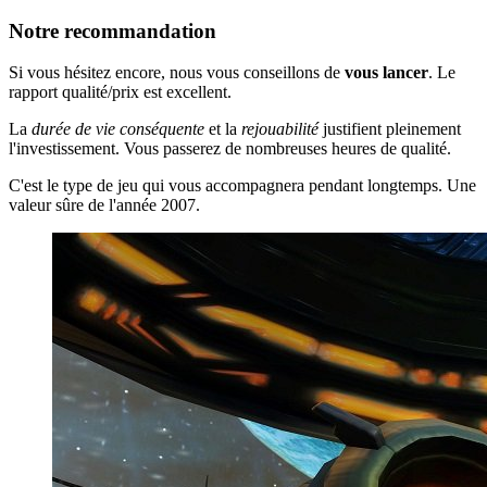
Notre recommandation
Si vous hésitez encore, nous vous conseillons de
vous lancer
. Le
rapport qualité/prix est excellent.
La
durée de vie conséquente
et la
rejouabilité
justifient pleinement
l'investissement. Vous passerez de nombreuses heures de qualité.
C'est le type de jeu qui vous accompagnera pendant longtemps. Une
valeur sûre de l'année 2007.