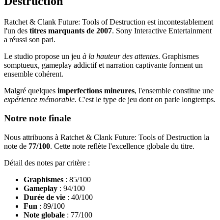
Destruction
Ratchet & Clank Future: Tools of Destruction est incontestablement
l'un des
titres marquants de 2007
. Sony Interactive Entertainment
a réussi son pari.
Le studio propose un jeu
à la hauteur des attentes
. Graphismes
somptueux, gameplay addictif et narration captivante forment un
ensemble cohérent.
Malgré quelques
imperfections mineures
, l'ensemble constitue une
expérience mémorable
. C'est le type de jeu dont on parle longtemps.
Notre note finale
Nous attribuons à Ratchet & Clank Future: Tools of Destruction la
note de
77/100
. Cette note reflète l'excellence globale du titre.
Détail des notes par critère :
Graphismes
: 85/100
Gameplay
: 94/100
Durée de vie
: 40/100
Fun
: 89/100
Note globale
: 77/100