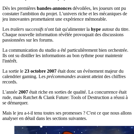
Dès les premières
bandes-annonces
dévoilées, les joueurs ont pu
constater l'ambition du projet. L'univers riche et les mécaniques de
jeu innovantes promettaient une expérience mémorable.
Les
trailers successifs
n'ont fait qu'alimenter la
hype
autour du titre.
Chaque nouvelle information révélée provoquait des discussions
passionnées sur les forums.
La communication du studio a été particulièrement bien orchestrée.
Ils ont su distiller les informations au bon rythme pour maintenir
l'intérêt.
La sortie le
23 octobre 2007
était donc un événement majeur du
calendrier gaming. Les
précommandes
avaient atteint des chiffres
records.
L'année
2007
était riche en sorties de qualité. La concurrence était
rude, mais Ratchet & Clank Future: Tools of Destruction a réussi à
se démarquer.
Mais le jeu a-t-il tenu toutes ses promesses ? C'est ce que nous allons
analyser en détail dans les sections suivantes.