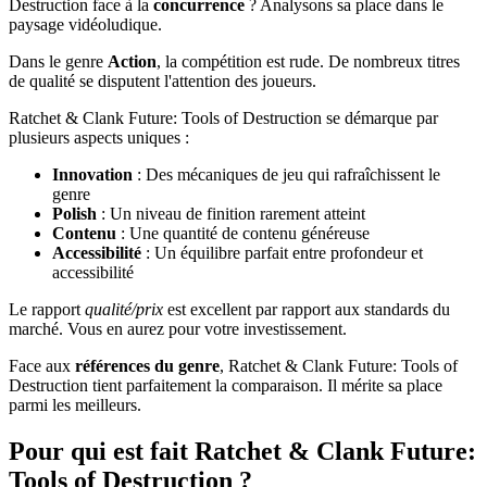
Destruction face à la
concurrence
? Analysons sa place dans le
paysage vidéoludique.
Dans le genre
Action
, la compétition est rude. De nombreux titres
de qualité se disputent l'attention des joueurs.
Ratchet & Clank Future: Tools of Destruction se démarque par
plusieurs aspects uniques :
Innovation
: Des mécaniques de jeu qui rafraîchissent le
genre
Polish
: Un niveau de finition rarement atteint
Contenu
: Une quantité de contenu généreuse
Accessibilité
: Un équilibre parfait entre profondeur et
accessibilité
Le rapport
qualité/prix
est excellent par rapport aux standards du
marché. Vous en aurez pour votre investissement.
Face aux
références du genre
, Ratchet & Clank Future: Tools of
Destruction tient parfaitement la comparaison. Il mérite sa place
parmi les meilleurs.
Pour qui est fait Ratchet & Clank Future:
Tools of Destruction ?