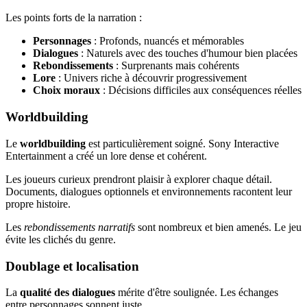
Les points forts de la narration :
Personnages
: Profonds, nuancés et mémorables
Dialogues
: Naturels avec des touches d'humour bien placées
Rebondissements
: Surprenants mais cohérents
Lore
: Univers riche à découvrir progressivement
Choix moraux
: Décisions difficiles aux conséquences réelles
Worldbuilding
Le
worldbuilding
est particulièrement soigné. Sony Interactive
Entertainment a créé un lore dense et cohérent.
Les joueurs curieux prendront plaisir à explorer chaque détail.
Documents, dialogues optionnels et environnements racontent leur
propre histoire.
Les
rebondissements narratifs
sont nombreux et bien amenés. Le jeu
évite les clichés du genre.
Doublage et localisation
La
qualité des dialogues
mérite d'être soulignée. Les échanges
entre personnages sonnent juste.