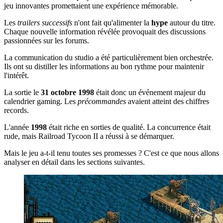
jeu innovantes promettaient une expérience mémorable.
Les
trailers successifs
n'ont fait qu'alimenter la
hype
autour du titre.
Chaque nouvelle information révélée provoquait des discussions
passionnées sur les forums.
La communication du studio a été particulièrement bien orchestrée.
Ils ont su distiller les informations au bon rythme pour maintenir
l'intérêt.
La sortie le
31 octobre 1998
était donc un événement majeur du
calendrier gaming. Les
précommandes
avaient atteint des chiffres
records.
L'année
1998
était riche en sorties de qualité. La concurrence était
rude, mais Railroad Tycoon II a réussi à se démarquer.
Mais le jeu a-t-il tenu toutes ses promesses ? C'est ce que nous allons
analyser en détail dans les sections suivantes.