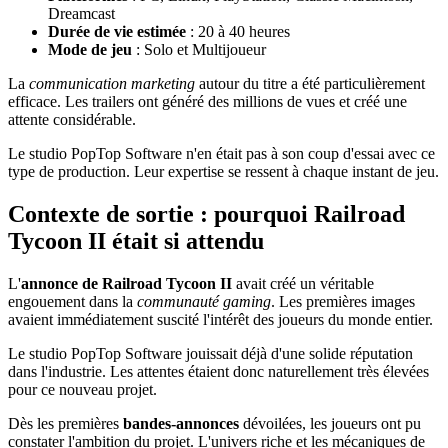
Dreamcast
Durée de vie estimée
: 20 à 40 heures
Mode de jeu
: Solo et Multijoueur
La
communication marketing
autour du titre a été particulièrement
efficace. Les trailers ont généré des millions de vues et créé une
attente considérable.
Le studio PopTop Software n'en était pas à son coup d'essai avec ce
type de production. Leur expertise se ressent à chaque instant de jeu.
Contexte de sortie : pourquoi Railroad
Tycoon II était si attendu
L'
annonce de Railroad Tycoon II
avait créé un véritable
engouement dans la
communauté gaming
. Les premières images
avaient immédiatement suscité l'intérêt des joueurs du monde entier.
Le studio PopTop Software jouissait déjà d'une solide réputation
dans l'industrie. Les attentes étaient donc naturellement très élevées
pour ce nouveau projet.
Dès les premières
bandes-annonces
dévoilées, les joueurs ont pu
constater l'ambition du projet. L'univers riche et les mécaniques de