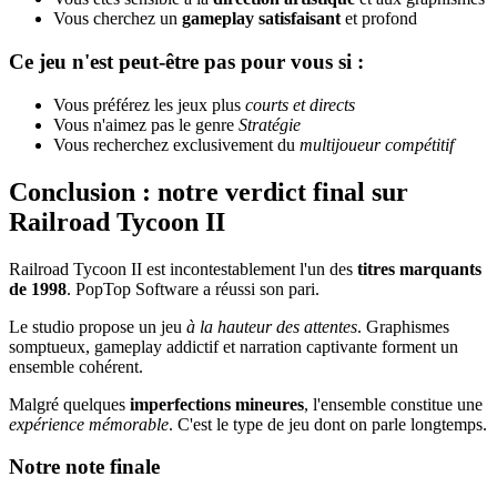
Vous cherchez un
gameplay satisfaisant
et profond
Ce jeu n'est peut-être pas pour vous si :
Vous préférez les jeux plus
courts et directs
Vous n'aimez pas le genre
Stratégie
Vous recherchez exclusivement du
multijoueur compétitif
Conclusion : notre verdict final sur
Railroad Tycoon II
Railroad Tycoon II est incontestablement l'un des
titres marquants
de 1998
. PopTop Software a réussi son pari.
Le studio propose un jeu
à la hauteur des attentes
. Graphismes
somptueux, gameplay addictif et narration captivante forment un
ensemble cohérent.
Malgré quelques
imperfections mineures
, l'ensemble constitue une
expérience mémorable
. C'est le type de jeu dont on parle longtemps.
Notre note finale