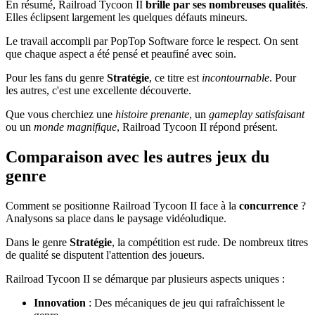
En résumé, Railroad Tycoon II
brille par ses nombreuses qualités
.
Elles éclipsent largement les quelques défauts mineurs.
Le travail accompli par PopTop Software force le respect. On sent
que chaque aspect a été pensé et peaufiné avec soin.
Pour les fans du genre
Stratégie
, ce titre est
incontournable
. Pour
les autres, c'est une excellente découverte.
Que vous cherchiez une
histoire prenante
, un
gameplay satisfaisant
ou un
monde magnifique
, Railroad Tycoon II répond présent.
Comparaison avec les autres jeux du
genre
Comment se positionne Railroad Tycoon II face à la
concurrence
?
Analysons sa place dans le paysage vidéoludique.
Dans le genre
Stratégie
, la compétition est rude. De nombreux titres
de qualité se disputent l'attention des joueurs.
Railroad Tycoon II se démarque par plusieurs aspects uniques :
Innovation
: Des mécaniques de jeu qui rafraîchissent le