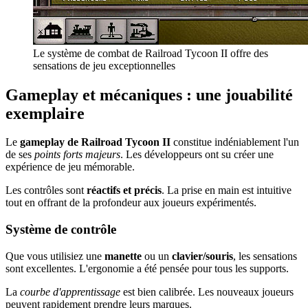
Le système de combat de Railroad Tycoon II offre des
sensations de jeu exceptionnelles
Gameplay et mécaniques : une jouabilité
exemplaire
Le
gameplay de Railroad Tycoon II
constitue indéniablement l'un
de ses
points forts majeurs
. Les développeurs ont su créer une
expérience de jeu mémorable.
Les contrôles sont
réactifs et précis
. La prise en main est intuitive
tout en offrant de la profondeur aux joueurs expérimentés.
Système de contrôle
Que vous utilisiez une
manette
ou un
clavier/souris
, les sensations
sont excellentes. L'ergonomie a été pensée pour tous les supports.
La
courbe d'apprentissage
est bien calibrée. Les nouveaux joueurs
peuvent rapidement prendre leurs marques.