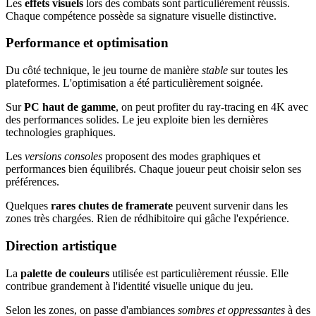
Les
effets visuels
lors des combats sont particulièrement réussis.
Chaque compétence possède sa signature visuelle distinctive.
Performance et optimisation
Du côté technique, le jeu tourne de manière
stable
sur toutes les
plateformes. L'optimisation a été particulièrement soignée.
Sur
PC haut de gamme
, on peut profiter du ray-tracing en 4K avec
des performances solides. Le jeu exploite bien les dernières
technologies graphiques.
Les
versions consoles
proposent des modes graphiques et
performances bien équilibrés. Chaque joueur peut choisir selon ses
préférences.
Quelques
rares chutes de framerate
peuvent survenir dans les
zones très chargées. Rien de rédhibitoire qui gâche l'expérience.
Direction artistique
La
palette de couleurs
utilisée est particulièrement réussie. Elle
contribue grandement à l'identité visuelle unique du jeu.
Selon les zones, on passe d'ambiances
sombres et oppressantes
à des