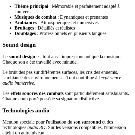
Thème principal
: Mémorable et parfaitement adapté à
l'univers
Musiques de combat
: Dynamiques et prenantes
Ambiances
: Atmosphériques et immersives
Bruitages
: Détaillés et réalistes
Doublages
: Professionnels en plusieurs langues
Sound design
Le
sound design
est tout aussi impressionnant que la musique.
Chaque son a été travaillé avec minutie.
Le bruit des pas sur différentes surfaces, les cris des ennemis,
l'ambiance des environnements... Tout contribue à l'
expérience
audio immersive
.
Les
effets sonores des combats
sont particulièrement satisfaisants.
Chaque coup porté possède sa signature distinctive.
Technologies audio
Mention spéciale pour l'utilisation du
son surround
et des
technologies
audio 3D
. Sur les versions compatibles, l'immersion
atteint un autre niveau.