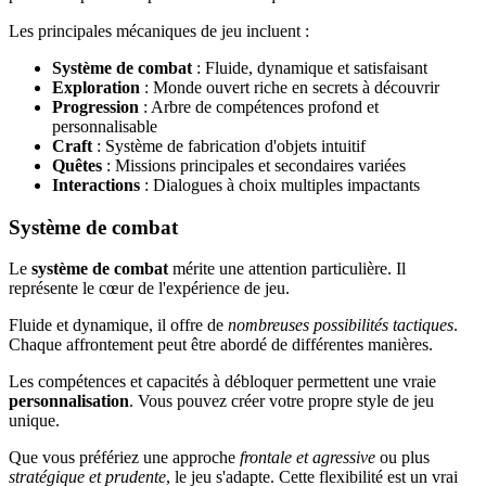
Les principales mécaniques de jeu incluent :
Système de combat
: Fluide, dynamique et satisfaisant
Exploration
: Monde ouvert riche en secrets à découvrir
Progression
: Arbre de compétences profond et
personnalisable
Craft
: Système de fabrication d'objets intuitif
Quêtes
: Missions principales et secondaires variées
Interactions
: Dialogues à choix multiples impactants
Système de combat
Le
système de combat
mérite une attention particulière. Il
représente le cœur de l'expérience de jeu.
Fluide et dynamique, il offre de
nombreuses possibilités tactiques
.
Chaque affrontement peut être abordé de différentes manières.
Les compétences et capacités à débloquer permettent une vraie
personnalisation
. Vous pouvez créer votre propre style de jeu
unique.
Que vous préfériez une approche
frontale et agressive
ou plus
stratégique et prudente
, le jeu s'adapte. Cette flexibilité est un vrai