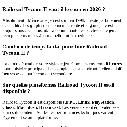
Railroad Tycoon II vaut-il le coup en 2026 ?
Absolument ! Même si le jeu est sorti en 1998, il reste parfaitement
d'actualité. Les graphismes tiennent la route et le gameplay est
toujours aussi satisfaisant. La communauté reste active et le jeu a
reçu plusieurs mises à jour améliorant l'expérience.
Combien de temps faut-il pour finir Railroad
Tycoon II ?
La durée dépend de votre style de jeu. Comptez environ
20 heures
pour l'histoire principale. Les complétistes atteindront facilement
40
heures
avec tout le contenu secondaire.
Sur quelles plateformes Railroad Tycoon II est-il
disponible ?
Railroad Tycoon II est disponible sur
PC, Linux, PlayStation,
Classic Macintosh, Dreamcast
. Les versions sont équivalentes en
termes de contenu. Seules les performances techniques varient
légèrement selon la plateforme.