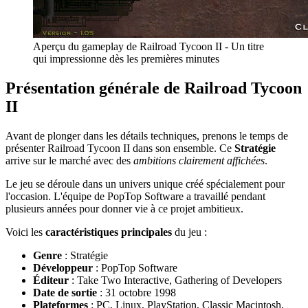
Aperçu du gameplay de Railroad Tycoon II - Un titre
qui impressionne dès les premières minutes
Présentation générale de Railroad Tycoon
II
Avant de plonger dans les détails techniques, prenons le temps de
présenter Railroad Tycoon II dans son ensemble. Ce
Stratégie
arrive sur le marché avec des
ambitions clairement affichées
.
Le jeu se déroule dans un univers unique créé spécialement pour
l'occasion. L'équipe de PopTop Software a travaillé pendant
plusieurs années pour donner vie à ce projet ambitieux.
Voici les
caractéristiques principales
du jeu :
Genre
: Stratégie
Développeur
: PopTop Software
Éditeur
: Take Two Interactive, Gathering of Developers
Date de sortie
: 31 octobre 1998
Plateformes
: PC, Linux, PlayStation, Classic Macintosh,