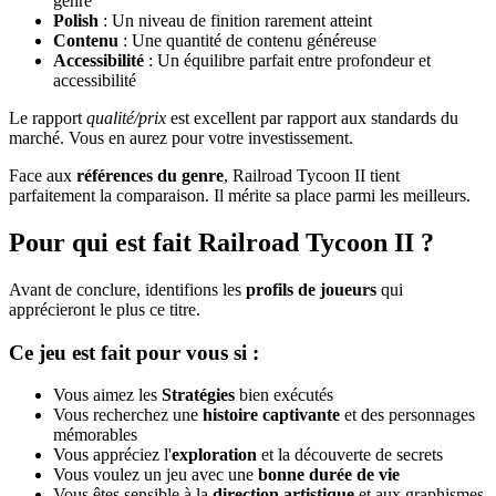
genre
Polish
: Un niveau de finition rarement atteint
Contenu
: Une quantité de contenu généreuse
Accessibilité
: Un équilibre parfait entre profondeur et
accessibilité
Le rapport
qualité/prix
est excellent par rapport aux standards du
marché. Vous en aurez pour votre investissement.
Face aux
références du genre
, Railroad Tycoon II tient
parfaitement la comparaison. Il mérite sa place parmi les meilleurs.
Pour qui est fait Railroad Tycoon II ?
Avant de conclure, identifions les
profils de joueurs
qui
apprécieront le plus ce titre.
Ce jeu est fait pour vous si :
Vous aimez les
Stratégies
bien exécutés
Vous recherchez une
histoire captivante
et des personnages
mémorables
Vous appréciez l'
exploration
et la découverte de secrets
Vous voulez un jeu avec une
bonne durée de vie
Vous êtes sensible à la
direction artistique
et aux graphismes