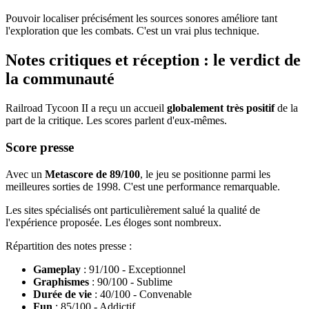
Pouvoir localiser précisément les sources sonores améliore tant
l'exploration que les combats. C'est un vrai plus technique.
Notes critiques et réception : le verdict de
la communauté
Railroad Tycoon II a reçu un accueil
globalement très positif
de la
part de la critique. Les scores parlent d'eux-mêmes.
Score presse
Avec un
Metascore de 89/100
, le jeu se positionne parmi les
meilleures sorties de 1998. C'est une performance remarquable.
Les sites spécialisés ont particulièrement salué la qualité de
l'expérience proposée. Les éloges sont nombreux.
Répartition des notes presse :
Gameplay
: 91/100 - Exceptionnel
Graphismes
: 90/100 - Sublime
Durée de vie
: 40/100 - Convenable
Fun
: 85/100 - Addictif