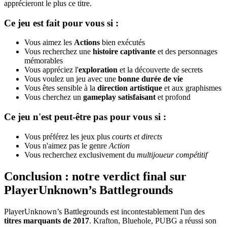
apprécieront le plus ce titre.
Ce jeu est fait pour vous si :
Vous aimez les
Actions
bien exécutés
Vous recherchez une
histoire captivante
et des personnages
mémorables
Vous appréciez l'
exploration
et la découverte de secrets
Vous voulez un jeu avec une
bonne durée de vie
Vous êtes sensible à la
direction artistique
et aux graphismes
Vous cherchez un
gameplay satisfaisant
et profond
Ce jeu n'est peut-être pas pour vous si :
Vous préférez les jeux plus
courts et directs
Vous n'aimez pas le genre
Action
Vous recherchez exclusivement du
multijoueur compétitif
Conclusion : notre verdict final sur
PlayerUnknown’s Battlegrounds
PlayerUnknown’s Battlegrounds est incontestablement l'un des
titres marquants de 2017
. Krafton, Bluehole, PUBG a réussi son