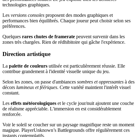
technologies graphiques.
Les
versions consoles
proposent des modes graphiques et
performances bien équilibrés. Chaque joueur peut choisir selon ses
préférences.
Quelques
rares chutes de framerate
peuvent survenir dans les
zones très chargées. Rien de rédhibitoire qui gâche l'expérience.
Direction artistique
La
palette de couleurs
utilisée est particulièrement réussie. Elle
contribue grandement à l'identité visuelle unique du jeu.
Selon les zones, on passe d'ambiances
sombres et oppressantes
à des
décors
lumineux et féériques
. Cette variété maintient l'intérêt visuel
constant.
Les
effets météorologiques
et le cycle jour/nuit ajoutent une couche
de réalisme appréciable. L'immersion en est considérablement
renforcée.
Voir le soleil se coucher sur un paysage magnifique reste un moment
magique. PlayerUnknown’s Battlegrounds offre régulièrement ces
instants contemplatifs.