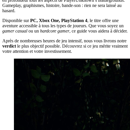
en profondeur tous les aspects de PlayerUnknown’s Battlegrounds.
Gameplay, graphismes, histoire, bande-son : rien ne sera laissé au
hasard.
Disponible sur
PC, Xbox One, PlayStation 4
, le titre offre une
aventure accessible à tous les types de joueurs. Que vous soyez un
gamer casual
ou un
hardcore gamer
, ce guide vous aidera à décider.
Après de nombreuses heures de jeu intensif, nous vous livrons notre
verdict
le plus objectif possible. Découvrez si ce jeu mérite vraiment
votre attention et votre investissement.