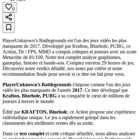
0
PlayerUnknown’s Battlegrounds est l'un des jeux vidéo les plus
marquants de 2017. Développé par Krafton, Bluehole, PUBG, ce
Action, Tir / FPS, MMO a conquis critiques et joueurs avec un score
Metacritic de 81/100. Notre test complet analyse graphismes,
gameplay, histoire et bande-son. Comptez environ 29 heures de jeu.
Découvrez notre verdict détaillé, nos notes par critère et notre
recommandation finale pour savoir si ce titre est fait pour vous.
PlayerUnknown’s Battlegrounds
s'impose comme l'un des
jeux
vidéo
les plus marquants de l'année
2017
. Ce titre développé par
Krafton, Bluehole, PUBG
a su conquérir le cœur de millions de
joueurs à travers le monde.
Édité par
KRAFTON, Bluehole
, ce
Action
propose une expérience
vidéoludique unique. Le jeu a rapidement grimpé dans les
classements des meilleures ventes dès sa sortie.
Dans ce
test complet
et cette
critique détaillée
, nous allons analyser