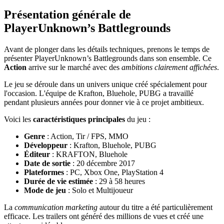
Présentation générale de
PlayerUnknown’s Battlegrounds
Avant de plonger dans les détails techniques, prenons le temps de
présenter PlayerUnknown’s Battlegrounds dans son ensemble. Ce
Action
arrive sur le marché avec des
ambitions clairement affichées
.
Le jeu se déroule dans un univers unique créé spécialement pour
l'occasion. L'équipe de Krafton, Bluehole, PUBG a travaillé
pendant plusieurs années pour donner vie à ce projet ambitieux.
Voici les
caractéristiques principales
du jeu :
Genre
: Action, Tir / FPS, MMO
Développeur
: Krafton, Bluehole, PUBG
Éditeur
: KRAFTON, Bluehole
Date de sortie
: 20 décembre 2017
Plateformes
: PC, Xbox One, PlayStation 4
Durée de vie estimée
: 29 à 58 heures
Mode de jeu
: Solo et Multijoueur
La
communication marketing
autour du titre a été particulièrement
efficace. Les trailers ont généré des millions de vues et créé une