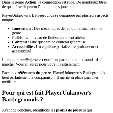
Dans le genre
Action
, la compétition est rude. De nombreux titres
de qualité se disputent l'attention des joueurs.
PlayerUnknown’s Battlegrounds se démarque par plusieurs aspects
uniques :
Innovation
: Des mécaniques de jeu qui rafraîchissent le
genre
Polish
: Un niveau de finition rarement atteint
Contenu
: Une quantité de contenu généreuse
Accessibilité
: Un équilibre parfait entre profondeur et
accessibilité
Le rapport
qualité/prix
est excellent par rapport aux standards du
marché. Vous en aurez pour votre investissement.
Face aux
références du genre
, PlayerUnknown’s Battlegrounds
tient parfaitement la comparaison. Il mérite sa place parmi les
meilleurs.
Pour qui est fait PlayerUnknown’s
Battlegrounds ?
Avant de conclure, identifions les
profils de joueurs
qui