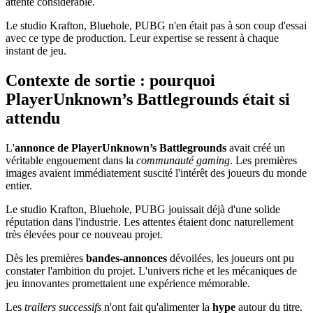
attente considérable.
Le studio Krafton, Bluehole, PUBG n'en était pas à son coup d'essai
avec ce type de production. Leur expertise se ressent à chaque
instant de jeu.
Contexte de sortie : pourquoi
PlayerUnknown’s Battlegrounds était si
attendu
L'
annonce de PlayerUnknown’s Battlegrounds
avait créé un
véritable engouement dans la
communauté gaming
. Les premières
images avaient immédiatement suscité l'intérêt des joueurs du monde
entier.
Le studio Krafton, Bluehole, PUBG jouissait déjà d'une solide
réputation dans l'industrie. Les attentes étaient donc naturellement
très élevées pour ce nouveau projet.
Dès les premières
bandes-annonces
dévoilées, les joueurs ont pu
constater l'ambition du projet. L'univers riche et les mécaniques de
jeu innovantes promettaient une expérience mémorable.
Les
trailers successifs
n'ont fait qu'alimenter la
hype
autour du titre.