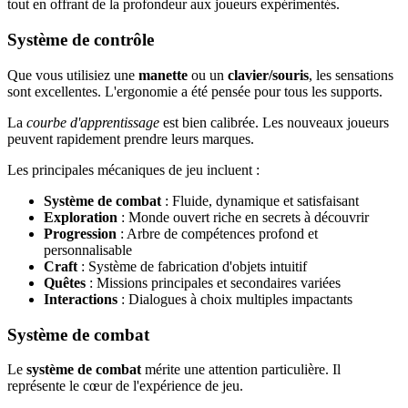
tout en offrant de la profondeur aux joueurs expérimentés.
Système de contrôle
Que vous utilisiez une
manette
ou un
clavier/souris
, les sensations
sont excellentes. L'ergonomie a été pensée pour tous les supports.
La
courbe d'apprentissage
est bien calibrée. Les nouveaux joueurs
peuvent rapidement prendre leurs marques.
Les principales mécaniques de jeu incluent :
Système de combat
: Fluide, dynamique et satisfaisant
Exploration
: Monde ouvert riche en secrets à découvrir
Progression
: Arbre de compétences profond et
personnalisable
Craft
: Système de fabrication d'objets intuitif
Quêtes
: Missions principales et secondaires variées
Interactions
: Dialogues à choix multiples impactants
Système de combat
Le
système de combat
mérite une attention particulière. Il
représente le cœur de l'expérience de jeu.