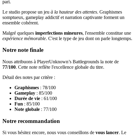
pari.
Le studio propose un jeu
à la hauteur des attentes
. Graphismes
somptueux, gameplay addictif et narration captivante forment un
ensemble cohérent.
Malgré quelques
imperfections mineures
, l'ensemble constitue une
expérience mémorable
. C'est le type de jeu dont on parle longtemps.
Notre note finale
Nous attribuons à PlayerUnknown’s Battlegrounds la note de
77/100
. Cette note reflète l'excellence globale du titre.
Détail des notes par critère :
Graphismes
: 78/100
Gameplay
: 85/100
Durée de vie
: 61/100
Fun
: 85/100
Note globale
: 77/100
Notre recommandation
Si vous hésitez encore, nous vous conseillons de
vous lancer
. Le