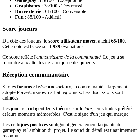
Gameplay
: 85/100 - Exceptionnel
Graphismes
: 78/100 - Très réussi
Durée de vie
: 61/100 - Convenable
Fun
: 85/100 - Addictif
Score joueurs
Du côté des joueurs, le
score utilisateur moyen
atteint
65/100
.
Cette note est basée sur
1 989
évaluations.
Ce score reflète l'
enthousiasme de la communauté
. Le jeu a su
répondre aux attentes de la majorité des joueurs.
Réception communautaire
Sur les
forums et réseaux sociaux
, la communauté a largement
adopté PlayerUnknown’s Battlegrounds. Les discussions sont
animées.
Les joueurs partagent leurs théories sur le
lore
, leurs builds préférés
et leurs moments mémorables. C'est le signe d'un jeu qui marque.
Les
critiques positives
soulignent généralement la qualité du
gameplay et l'ambition du projet. Le souci du détail est unanimement
reconnu.