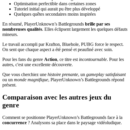
Optimisation perfectible dans certaines zones
Tutoriel initial qui aurait pu être plus développé
Quelques quêtes secondaires moins inspirées
En résumé, PlayerUnknown’s Battlegrounds
brille par ses
nombreuses qualités
. Elles éclipsent largement les quelques défauts
mineurs.
Le travail accompli par Krafton, Bluehole, PUBG force le respect.
On sent que chaque aspect a été pensé et peaufiné avec soin.
Pour les fans du genre
Action
, ce titre est
incontournable
. Pour les
autres, c'est une excellente découverte.
Que vous cherchiez une
histoire prenante
, un
gameplay satisfaisant
ou un
monde magnifique
, PlayerUnknown’s Battlegrounds répond
présent.
Comparaison avec les autres jeux du
genre
Comment se positionne PlayerUnknown’s Battlegrounds face à la
concurrence
? Analysons sa place dans le paysage vidéoludique.