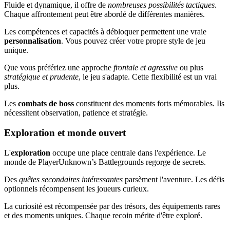
Fluide et dynamique, il offre de
nombreuses possibilités tactiques
.
Chaque affrontement peut être abordé de différentes manières.
Les compétences et capacités à débloquer permettent une vraie
personnalisation
. Vous pouvez créer votre propre style de jeu
unique.
Que vous préfériez une approche
frontale et agressive
ou plus
stratégique et prudente
, le jeu s'adapte. Cette flexibilité est un vrai
plus.
Les
combats de boss
constituent des moments forts mémorables. Ils
nécessitent observation, patience et stratégie.
Exploration et monde ouvert
L'
exploration
occupe une place centrale dans l'expérience. Le
monde de PlayerUnknown’s Battlegrounds regorge de secrets.
Des
quêtes secondaires intéressantes
parsèment l'aventure. Les défis
optionnels récompensent les joueurs curieux.
La curiosité est récompensée par des trésors, des équipements rares
et des moments uniques. Chaque recoin mérite d'être exploré.