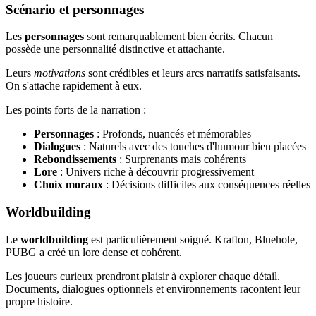
Scénario et personnages
Les
personnages
sont remarquablement bien écrits. Chacun
possède une personnalité distinctive et attachante.
Leurs
motivations
sont crédibles et leurs arcs narratifs satisfaisants.
On s'attache rapidement à eux.
Les points forts de la narration :
Personnages
: Profonds, nuancés et mémorables
Dialogues
: Naturels avec des touches d'humour bien placées
Rebondissements
: Surprenants mais cohérents
Lore
: Univers riche à découvrir progressivement
Choix moraux
: Décisions difficiles aux conséquences réelles
Worldbuilding
Le
worldbuilding
est particulièrement soigné. Krafton, Bluehole,
PUBG a créé un lore dense et cohérent.
Les joueurs curieux prendront plaisir à explorer chaque détail.
Documents, dialogues optionnels et environnements racontent leur
propre histoire.