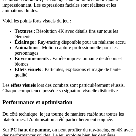
impressionnant. Les expressions faciales sont réalistes et les
animations fluides.
Voici les points forts visuels du jeu :
Textures
: Résolution 4K avec détails fins sur tous les
éléments
Éclairage
: Ray-tracing disponible pour un réalisme accru
Animations
: Motion capture professionnelle pour les
personnages
Environnements
: Variété impressionnante de décors et
biomes
Effets visuels
: Particules, explosions et magie de haute
qualité
Les
effets visuels
lors des combats sont particulièrement réussis.
Chaque compétence possède sa signature visuelle distinctive.
Performance et optimisation
Du côté technique, le jeu tourne de manière
stable
sur toutes les
plateformes. L'optimisation a été particulièrement soignée.
Sur
PC haut de gamme
, on peut profiter du ray-tracing en 4K avec
des performances solides. Le jeu exploite bien les dernières