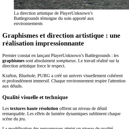
La direction artistique de PlayerUnknown’s
Battlegrounds témoigne du soin apporté aux
environnements
Graphismes et direction artistique : une
réalisation impressionnante
Premier constat en lançant PlayerUnknown’s Battlegrounds : les
graphismes
sont absolument
somptueux
. Le travail réalisé sur la
direction artistique force le respect.
Krafton, Bluehole, PUBG a créé un univers visuellement cohérent
et profondément immersif. Chaque environnement respire l'attention
aux détails.
Qualité visuelle et technique
Les
textures haute résolution
offrent un niveau de détail
remarquable. Les effets de lumière dynamiques subliment chaque
scène du jeu.
La
modélisation des personnages
atteint un niveau de qualité