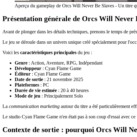
Aperçu du gameplay de Orcs Will Never Be Slaves - Un titre qu
Présentation générale de Orcs Will Never 
Avant de plonger dans les détails techniques, prenons le temps de p
Le jeu se déroule dans un univers unique créé spécialement pour l'oc
Voici les
caractéristiques principales
du jeu :
Genre
: Action, Aventure, RPG, Indépendant
Développeur
: Cyan Flame Game
Éditeur
: Cyan Flame Game
Date de sortie
: 21 novembre 2025
Plateformes
: PC
Durée de vie estimée
: 20 à 40 heures
Mode de jeu
: Principalement Solo
La
communication marketing
autour du titre a été particulièrement eff
Le studio Cyan Flame Game n'en était pas à son coup d'essai avec ce t
Contexte de sortie : pourquoi Orcs Will Nev