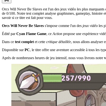
Orcs Will Never Be Slaves est l'un des jeux vidéo les plus marquant
de 0/100. Notre test complet analyse graphismes, gameplay, histoire e
savoir si ce titre est fait pour vous.
Orcs Will Never Be Slaves
s'impose comme l'un des
jeux vidéo
les p
Édité par
Cyan Flame Game
, ce
Action
propose une expérience vidéo
Dans ce
test complet
et cette
critique détaillée
, nous allons analyser 
Disponible sur
PC
, le titre offre une aventure accessible à tous les 
Après de nombreuses heures de jeu intensif, nous vous livrons notre
v