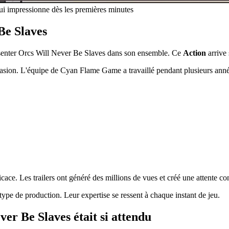
i impressionne dès les premières minutes
Be Slaves
résenter Orcs Will Never Be Slaves dans son ensemble. Ce
Action
arrive
casion. L'équipe de Cyan Flame Game a travaillé pendant plusieurs anné
icace. Les trailers ont généré des millions de vues et créé une attente co
ype de production. Leur expertise se ressent à chaque instant de jeu.
er Be Slaves était si attendu