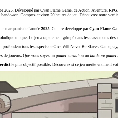
s de 2025. Développé par Cyan Flame Game, ce Action, Aventure, RPG, I
t bande-son. Comptez environ 20 heures de jeu. Découvrez notre verdict 
lus marquants de l'année
2025
. Ce titre développé par
Cyan Flame G
ludique unique. Le jeu a rapidement grimpé dans les classements des me
en profondeur tous les aspects de Orcs Will Never Be Slaves. Gameplay, g
types de joueurs. Que vous soyez un
gamer casual
ou un
hardcore gamer
erdict
le plus objectif possible. Découvrez si ce jeu mérite vraiment vot