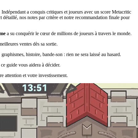
ndépendant a conquis critiques et joueurs avec un score Metacritic
détaillé, nos notes par critère et notre recommandation finale pour
ame
a su conquérir le cœur de millions de joueurs à travers le monde.
illeures ventes dès sa sortie.
raphismes, histoire, bande-son : rien ne sera laissé au hasard.
, ce guide vous aidera à décider.
re attention et votre investissement.