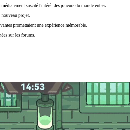
médiatement suscité l'intérêt des joueurs du monde entier.
e nouveau projet.
nnovantes promettaient une expérience mémorable.
nées sur les forums.
.