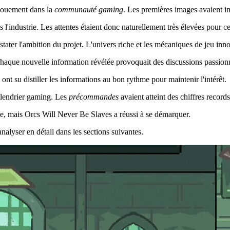
ngouement dans la
communauté gaming
. Les premières images avaient im
l'industrie. Les attentes étaient donc naturellement très élevées pour c
stater l'ambition du projet. L'univers riche et les mécaniques de jeu i
Chaque nouvelle information révélée provoquait des discussions passion
ont su distiller les informations au bon rythme pour maintenir l'intérêt.
lendrier gaming. Les
précommandes
avaient atteint des chiffres records
ude, mais Orcs Will Never Be Slaves a réussi à se démarquer.
analyser en détail dans les sections suivantes.