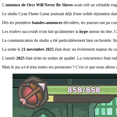
L'
annonce de Orcs Will Never Be Slaves
avait créé un véritable e
Le studio Cyan Flame Game jouissait déjà d'une solide réputation dans 
Dès les premières
bandes-annonces
dévoilées, les joueurs ont pu con
Les
trailers successifs
n'ont fait qu'alimenter la
hype
autour du titre. 
La communication du studio a été particulièrement bien orchestrée. Ils 
La sortie le
21 novembre 2025
était donc un événement majeur du ca
L'année
2025
était riche en sorties de qualité. La concurrence était r
Mais le jeu a-t-il tenu toutes ses promesses ? C'est ce que nous allons 