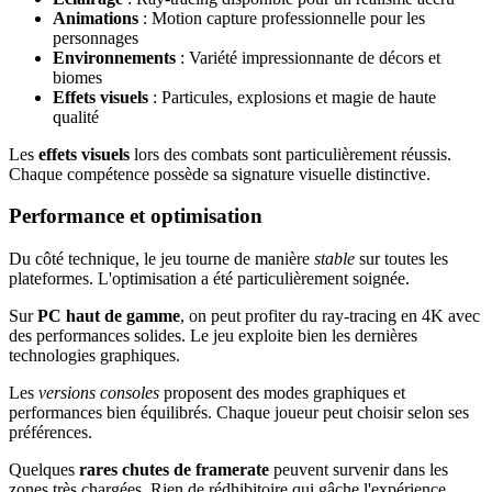
Animations
: Motion capture professionnelle pour les
personnages
Environnements
: Variété impressionnante de décors et
biomes
Effets visuels
: Particules, explosions et magie de haute
qualité
Les
effets visuels
lors des combats sont particulièrement réussis.
Chaque compétence possède sa signature visuelle distinctive.
Performance et optimisation
Du côté technique, le jeu tourne de manière
stable
sur toutes les
plateformes. L'optimisation a été particulièrement soignée.
Sur
PC haut de gamme
, on peut profiter du ray-tracing en 4K avec
des performances solides. Le jeu exploite bien les dernières
technologies graphiques.
Les
versions consoles
proposent des modes graphiques et
performances bien équilibrés. Chaque joueur peut choisir selon ses
préférences.
Quelques
rares chutes de framerate
peuvent survenir dans les
zones très chargées. Rien de rédhibitoire qui gâche l'expérience.