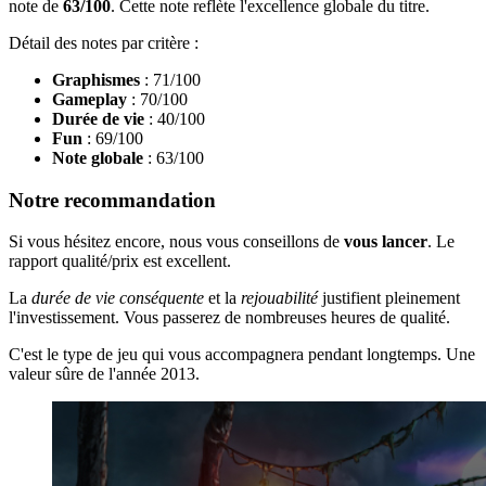
note de
63/100
. Cette note reflète l'excellence globale du titre.
Détail des notes par critère :
Graphismes
: 71/100
Gameplay
: 70/100
Durée de vie
: 40/100
Fun
: 69/100
Note globale
: 63/100
Notre recommandation
Si vous hésitez encore, nous vous conseillons de
vous lancer
. Le
rapport qualité/prix est excellent.
La
durée de vie conséquente
et la
rejouabilité
justifient pleinement
l'investissement. Vous passerez de nombreuses heures de qualité.
C'est le type de jeu qui vous accompagnera pendant longtemps. Une
valeur sûre de l'année 2013.