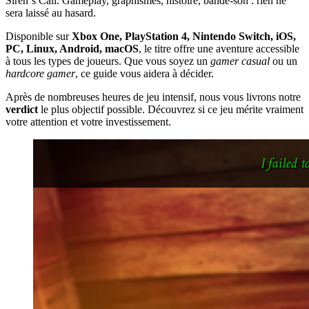
Siren`s Call. Gameplay, graphismes, histoire, bande-son : rien ne
sera laissé au hasard.
Disponible sur
Xbox One, PlayStation 4, Nintendo Switch, iOS,
PC, Linux, Android, macOS
, le titre offre une aventure accessible
à tous les types de joueurs. Que vous soyez un
gamer casual
ou un
hardcore gamer
, ce guide vous aidera à décider.
Après de nombreuses heures de jeu intensif, nous vous livrons notre
verdict
le plus objectif possible. Découvrez si ce jeu mérite vraiment
votre attention et votre investissement.