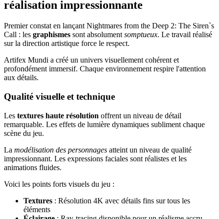
réalisation impressionnante
Premier constat en lançant Nightmares from the Deep 2: The Siren`s
Call : les
graphismes
sont absolument
somptueux
. Le travail réalisé
sur la direction artistique force le respect.
Artifex Mundi a créé un univers visuellement cohérent et
profondément immersif. Chaque environnement respire l'attention
aux détails.
Qualité visuelle et technique
Les
textures haute résolution
offrent un niveau de détail
remarquable. Les effets de lumière dynamiques subliment chaque
scène du jeu.
La
modélisation des personnages
atteint un niveau de qualité
impressionnant. Les expressions faciales sont réalistes et les
animations fluides.
Voici les points forts visuels du jeu :
Textures
: Résolution 4K avec détails fins sur tous les
éléments
Éclairage
: Ray-tracing disponible pour un réalisme accru