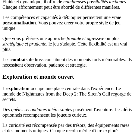
Fluide et dynamique, il offre de
nombreuses possibilités tactiques
.
Chaque affrontement peut être abordé de différentes manières.
Les compétences et capacités à débloquer permettent une vraie
personnalisation
. Vous pouvez créer votre propre style de jeu
unique.
Que vous préfériez une approche
frontale et agressive
ou plus
stratégique et prudente
, le jeu s'adapte. Cette flexibilité est un vrai
plus.
Les
combats de boss
constituent des moments forts mémorables. Ils
nécessitent observation, patience et stratégie.
Exploration et monde ouvert
L'
exploration
occupe une place centrale dans l'expérience. Le
monde de Nightmares from the Deep 2: The Siren`s Call regorge de
secrets.
Des
quêtes secondaires intéressantes
parsèment l'aventure. Les défis
optionnels récompensent les joueurs curieux.
La curiosité est récompensée par des trésors, des équipements rares
et des moments uniques. Chaque recoin mérite d'être exploré.