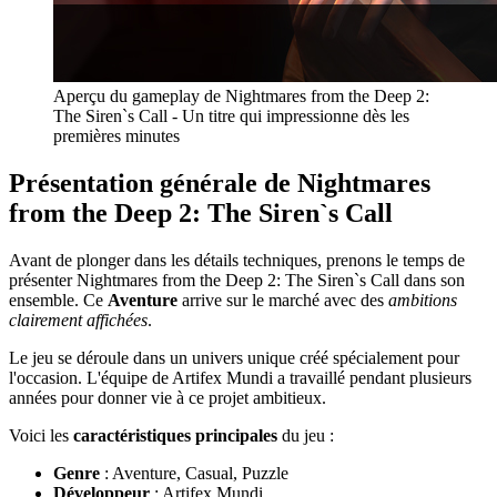
Aperçu du gameplay de Nightmares from the Deep 2:
The Siren`s Call - Un titre qui impressionne dès les
premières minutes
Présentation générale de Nightmares
from the Deep 2: The Siren`s Call
Avant de plonger dans les détails techniques, prenons le temps de
présenter Nightmares from the Deep 2: The Siren`s Call dans son
ensemble. Ce
Aventure
arrive sur le marché avec des
ambitions
clairement affichées
.
Le jeu se déroule dans un univers unique créé spécialement pour
l'occasion. L'équipe de Artifex Mundi a travaillé pendant plusieurs
années pour donner vie à ce projet ambitieux.
Voici les
caractéristiques principales
du jeu :
Genre
: Aventure, Casual, Puzzle
Développeur
: Artifex Mundi