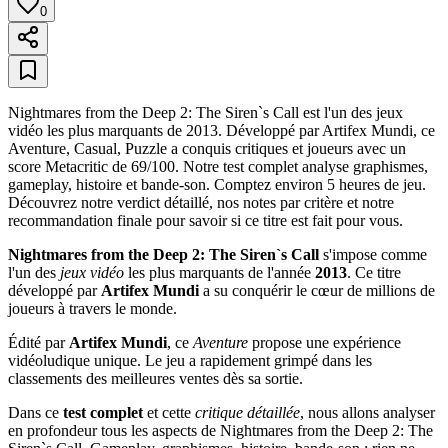
0
Nightmares from the Deep 2: The Siren`s Call est l'un des jeux
vidéo les plus marquants de 2013. Développé par Artifex Mundi, ce
Aventure, Casual, Puzzle a conquis critiques et joueurs avec un
score Metacritic de 69/100. Notre test complet analyse graphismes,
gameplay, histoire et bande-son. Comptez environ 5 heures de jeu.
Découvrez notre verdict détaillé, nos notes par critère et notre
recommandation finale pour savoir si ce titre est fait pour vous.
Nightmares from the Deep 2: The Siren`s Call
s'impose comme
l'un des
jeux vidéo
les plus marquants de l'année
2013
. Ce titre
développé par
Artifex Mundi
a su conquérir le cœur de millions de
joueurs à travers le monde.
Édité par
Artifex Mundi
, ce
Aventure
propose une expérience
vidéoludique unique. Le jeu a rapidement grimpé dans les
classements des meilleures ventes dès sa sortie.
Dans ce
test complet
et cette
critique détaillée
, nous allons analyser
en profondeur tous les aspects de Nightmares from the Deep 2: The