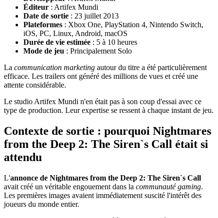
Éditeur
: Artifex Mundi
Date de sortie
: 23 juillet 2013
Plateformes
: Xbox One, PlayStation 4, Nintendo Switch,
iOS, PC, Linux, Android, macOS
Durée de vie estimée
: 5 à 10 heures
Mode de jeu
: Principalement Solo
La
communication marketing
autour du titre a été particulièrement
efficace. Les trailers ont généré des millions de vues et créé une
attente considérable.
Le studio Artifex Mundi n'en était pas à son coup d'essai avec ce
type de production. Leur expertise se ressent à chaque instant de jeu.
Contexte de sortie : pourquoi Nightmares
from the Deep 2: The Siren`s Call était si
attendu
L'
annonce de Nightmares from the Deep 2: The Siren`s Call
avait créé un véritable engouement dans la
communauté gaming
.
Les premières images avaient immédiatement suscité l'intérêt des
joueurs du monde entier.