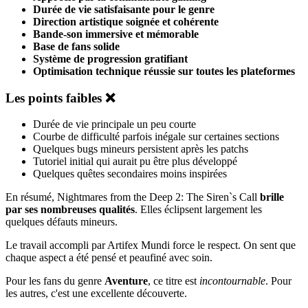
Durée de vie satisfaisante pour le genre
Direction artistique soignée et cohérente
Bande-son immersive et mémorable
Base de fans solide
Système de progression gratifiant
Optimisation technique réussie sur toutes les plateformes
Les points faibles ❌
Durée de vie principale un peu courte
Courbe de difficulté parfois inégale sur certaines sections
Quelques bugs mineurs persistent après les patchs
Tutoriel initial qui aurait pu être plus développé
Quelques quêtes secondaires moins inspirées
En résumé, Nightmares from the Deep 2: The Siren`s Call
brille
par ses nombreuses qualités
. Elles éclipsent largement les
quelques défauts mineurs.
Le travail accompli par Artifex Mundi force le respect. On sent que
chaque aspect a été pensé et peaufiné avec soin.
Pour les fans du genre
Aventure
, ce titre est
incontournable
. Pour
les autres, c'est une excellente découverte.