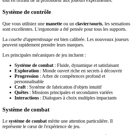
tout en offrant de la profondeur aux joueurs expérimentés.
Système de contrôle
Que vous utilisiez une
manette
ou un
clavier/souris
, les sensations
sont excellentes. L'ergonomie a été pensée pour tous les supports.
La
courbe d'apprentissage
est bien calibrée. Les nouveaux joueurs
peuvent rapidement prendre leurs marques.
Les principales mécaniques de jeu incluent :
Système de combat
: Fluide, dynamique et satisfaisant
Exploration
: Monde ouvert riche en secrets à découvrir
Progression
: Arbre de compétences profond et
personnalisable
Craft
: Système de fabrication d'objets intuitif
Quêtes
: Missions principales et secondaires variées
Interactions
: Dialogues à choix multiples impactants
Système de combat
Le
système de combat
mérite une attention particulière. Il
représente le cœur de l'expérience de jeu.