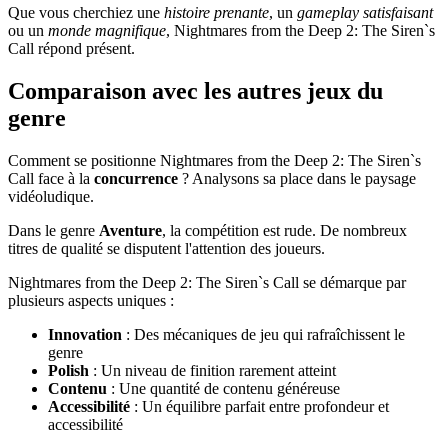
Que vous cherchiez une
histoire prenante
, un
gameplay satisfaisant
ou un
monde magnifique
, Nightmares from the Deep 2: The Siren`s
Call répond présent.
Comparaison avec les autres jeux du
genre
Comment se positionne Nightmares from the Deep 2: The Siren`s
Call face à la
concurrence
? Analysons sa place dans le paysage
vidéoludique.
Dans le genre
Aventure
, la compétition est rude. De nombreux
titres de qualité se disputent l'attention des joueurs.
Nightmares from the Deep 2: The Siren`s Call se démarque par
plusieurs aspects uniques :
Innovation
: Des mécaniques de jeu qui rafraîchissent le
genre
Polish
: Un niveau de finition rarement atteint
Contenu
: Une quantité de contenu généreuse
Accessibilité
: Un équilibre parfait entre profondeur et
accessibilité