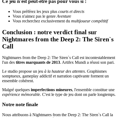
Ce jeu n'est peut-être pas pour vous si :
Vous préférez les jeux plus
courts et directs
Vous n'aimez pas le genre
Aventure
Vous recherchez exclusivement du
multijoueur compétitif
Conclusion : notre verdict final sur
Nightmares from the Deep 2: The Siren`s
Call
Nightmares from the Deep 2: The Siren`s Call est incontestablement
l'un des
titres marquants de 2013
. Artifex Mundi a réussi son pari.
Le studio propose un jeu
à la hauteur des attentes
. Graphismes
somptueux, gameplay addictif et narration captivante forment un
ensemble cohérent.
Malgré quelques
imperfections mineures
, l'ensemble constitue une
expérience mémorable
. C'est le type de jeu dont on parle longtemps.
Notre note finale
Nous attribuons à Nightmares from the Deep 2: The Siren`s Call la