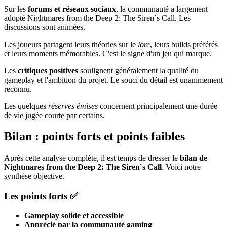
Sur les
forums et réseaux sociaux
, la communauté a largement
adopté Nightmares from the Deep 2: The Siren`s Call. Les
discussions sont animées.
Les joueurs partagent leurs théories sur le
lore
, leurs builds préférés
et leurs moments mémorables. C'est le signe d'un jeu qui marque.
Les
critiques positives
soulignent généralement la qualité du
gameplay et l'ambition du projet. Le souci du détail est unanimement
reconnu.
Les quelques
réserves émises
concernent principalement une durée
de vie jugée courte par certains.
Bilan : points forts et points faibles
Après cette analyse complète, il est temps de dresser le
bilan de
Nightmares from the Deep 2: The Siren`s Call
. Voici notre
synthèse objective.
Les points forts ✅
Gameplay solide et accessible
Apprécié par la communauté gaming