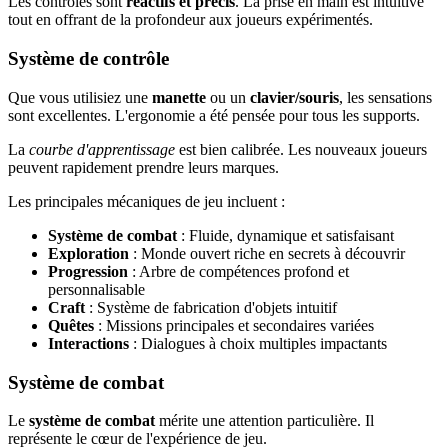
Les contrôles sont
réactifs et précis
. La prise en main est intuitive
tout en offrant de la profondeur aux joueurs expérimentés.
Système de contrôle
Que vous utilisiez une
manette
ou un
clavier/souris
, les sensations
sont excellentes. L'ergonomie a été pensée pour tous les supports.
La
courbe d'apprentissage
est bien calibrée. Les nouveaux joueurs
peuvent rapidement prendre leurs marques.
Les principales mécaniques de jeu incluent :
Système de combat
: Fluide, dynamique et satisfaisant
Exploration
: Monde ouvert riche en secrets à découvrir
Progression
: Arbre de compétences profond et
personnalisable
Craft
: Système de fabrication d'objets intuitif
Quêtes
: Missions principales et secondaires variées
Interactions
: Dialogues à choix multiples impactants
Système de combat
Le
système de combat
mérite une attention particulière. Il
représente le cœur de l'expérience de jeu.