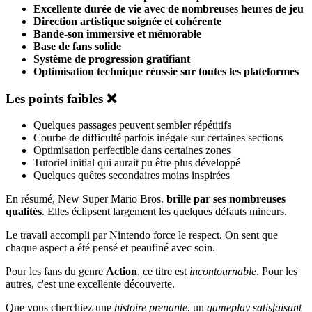
Excellente durée de vie avec de nombreuses heures de jeu
Direction artistique soignée et cohérente
Bande-son immersive et mémorable
Base de fans solide
Système de progression gratifiant
Optimisation technique réussie sur toutes les plateformes
Les points faibles ❌
Quelques passages peuvent sembler répétitifs
Courbe de difficulté parfois inégale sur certaines sections
Optimisation perfectible dans certaines zones
Tutoriel initial qui aurait pu être plus développé
Quelques quêtes secondaires moins inspirées
En résumé, New Super Mario Bros.
brille par ses nombreuses
qualités
. Elles éclipsent largement les quelques défauts mineurs.
Le travail accompli par Nintendo force le respect. On sent que
chaque aspect a été pensé et peaufiné avec soin.
Pour les fans du genre
Action
, ce titre est
incontournable
. Pour les
autres, c'est une excellente découverte.
Que vous cherchiez une
histoire prenante
, un
gameplay satisfaisant