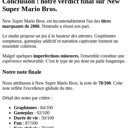
Conclusion : notre verdict final sur New
Super Mario Bros.
New Super Mario Bros. est incontestablement l'un des
titres
marquants de 2006
. Nintendo a réussi son pari.
Le studio propose un jeu
à la hauteur des attentes
. Graphismes
somptueux, gameplay addictif et narration captivante forment un
ensemble cohérent.
Malgré quelques
imperfections mineures
, l'ensemble constitue une
expérience mémorable
. C'est le type de jeu dont on parle longtemps.
Notre note finale
Nous attribuons à New Super Mario Bros. la note de
78/100
. Cette
note reflète l'excellence globale du titre.
Détail des notes par critère :
Graphismes
: 84/100
Gameplay
: 92/100
Durée de vie
: 50/100
Fun
: 87/100