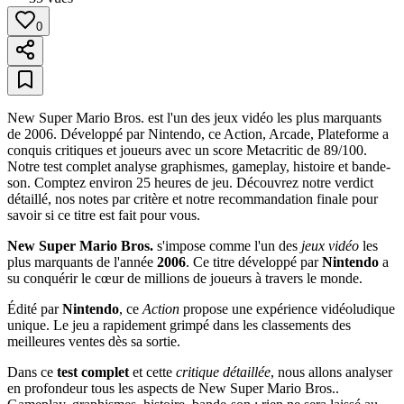
0
New Super Mario Bros. est l'un des jeux vidéo les plus marquants
de 2006. Développé par Nintendo, ce Action, Arcade, Plateforme a
conquis critiques et joueurs avec un score Metacritic de 89/100.
Notre test complet analyse graphismes, gameplay, histoire et bande-
son. Comptez environ 25 heures de jeu. Découvrez notre verdict
détaillé, nos notes par critère et notre recommandation finale pour
savoir si ce titre est fait pour vous.
New Super Mario Bros.
s'impose comme l'un des
jeux vidéo
les
plus marquants de l'année
2006
. Ce titre développé par
Nintendo
a
su conquérir le cœur de millions de joueurs à travers le monde.
Édité par
Nintendo
, ce
Action
propose une expérience vidéoludique
unique. Le jeu a rapidement grimpé dans les classements des
meilleures ventes dès sa sortie.
Dans ce
test complet
et cette
critique détaillée
, nous allons analyser
en profondeur tous les aspects de New Super Mario Bros..