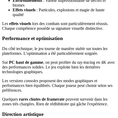
Environnements
: Variété impressionnante de décors et
biomes
Effets visuels
: Particules, explosions et magie de haute
qualité
Les
effets visuels
lors des combats sont particulièrement réussis.
Chaque compétence possède sa signature visuelle distinctive.
Performance et optimisation
Du côté technique, le jeu tourne de manière
stable
sur toutes les
plateformes. L'optimisation a été particulièrement soignée.
Sur
PC haut de gamme
, on peut profiter du ray-tracing en 4K avec
des performances solides. Le jeu exploite bien les dernières
technologies graphiques.
Les
versions consoles
proposent des modes graphiques et
performances bien équilibrés. Chaque joueur peut choisir selon ses
préférences.
Quelques
rares chutes de framerate
peuvent survenir dans les
zones très chargées. Rien de rédhibitoire qui gâche l'expérience.
Direction artistique