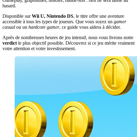
Gameplay, graphismes, histoire, bande-son : rien ne sera laissé au
hasard.
Disponible sur
Wii U, Nintendo DS
, le titre offre une aventure
accessible à tous les types de joueurs. Que vous soyez un
gamer
casual
ou un
hardcore gamer
, ce guide vous aidera à décider.
Après de nombreuses heures de jeu intensif, nous vous livrons notre
verdict
le plus objectif possible. Découvrez si ce jeu mérite vraiment
votre attention et votre investissement.