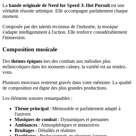
La
bande originale de Need for Speed 3: Hot Pursuit
est une
véritable réussite artistique. Elle accompagne parfaitement chaque
moment.
Composée par des talents reconnus de l'industrie, la
musique
s'adapte intelligemment à l'action. Elle renforce considérablement
l'immersion.
Composition musicale
Des
thèmes épiques
lors des combats aux mélodies plus
mélancoliques
dans les moments calmes, la variété est au rendez-
vous.
Plusieurs morceaux resteront gravés dans votre mémoire. La qualité
de composition est digne des plus grandes productions.
Les éléments sonores remarquables :
Thème principal
: Mémorable et parfaitement adapté à
l'univers
Musiques de combat
: Dynamiques et prenantes
Ambiances
: Atmosphériques et immersives
Bruitages
: Détaillés et réalistes
Doublages
: Professionnels en plusieurs langues