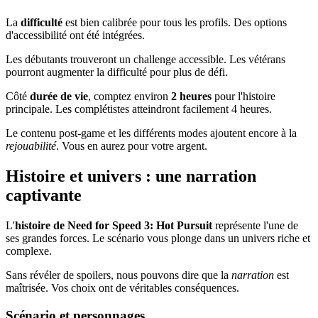
La
difficulté
est bien calibrée pour tous les profils. Des options
d'accessibilité ont été intégrées.
Les débutants trouveront un challenge accessible. Les vétérans
pourront augmenter la difficulté pour plus de défi.
Côté
durée de vie
, comptez environ
2 heures
pour l'histoire
principale. Les complétistes atteindront facilement 4 heures.
Le contenu post-game et les différents modes ajoutent encore à la
rejouabilité
. Vous en aurez pour votre argent.
Histoire et univers : une narration
captivante
L'
histoire de Need for Speed 3: Hot Pursuit
représente l'une de
ses grandes forces. Le scénario vous plonge dans un univers riche et
complexe.
Sans révéler de spoilers, nous pouvons dire que la
narration
est
maîtrisée. Vos choix ont de véritables conséquences.
Scénario et personnages