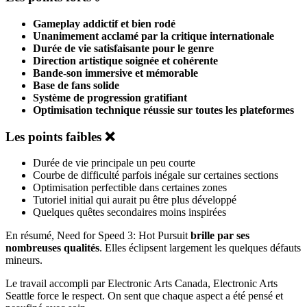
Gameplay addictif et bien rodé
Unanimement acclamé par la critique internationale
Durée de vie satisfaisante pour le genre
Direction artistique soignée et cohérente
Bande-son immersive et mémorable
Base de fans solide
Système de progression gratifiant
Optimisation technique réussie sur toutes les plateformes
Les points faibles ❌
Durée de vie principale un peu courte
Courbe de difficulté parfois inégale sur certaines sections
Optimisation perfectible dans certaines zones
Tutoriel initial qui aurait pu être plus développé
Quelques quêtes secondaires moins inspirées
En résumé, Need for Speed 3: Hot Pursuit
brille par ses
nombreuses qualités
. Elles éclipsent largement les quelques défauts
mineurs.
Le travail accompli par Electronic Arts Canada, Electronic Arts
Seattle force le respect. On sent que chaque aspect a été pensé et