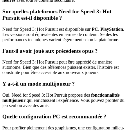
heures
avec tout le contenu secondaire.
Sur quelles plateformes Need for Speed 3: Hot
Pursuit est-il disponible ?
Need for Speed 3: Hot Pursuit est disponible sur
PC, PlayStation
.
Les versions sont équivalentes en termes de contenu. Seules les
performances techniques varient légèrement selon la plateforme.
Faut-il avoir joué aux précédents opus ?
Need for Speed 3: Hot Pursuit peut être apprécié de manière
autonome. Bien que des références puissent exister, l'histoire est
construite pour être accessible aux nouveaux joueurs.
Y a-t-il un mode multijoueur ?
Oui, Need for Speed 3: Hot Pursuit propose des
fonctionnalités
multijoueur
qui enrichissent l'expérience. Vous pouvez profiter du
jeu seul ou avec des amis.
Quelle configuration PC est recommandée ?
Pour profiter pleinement des graphismes, une configuration milieu-