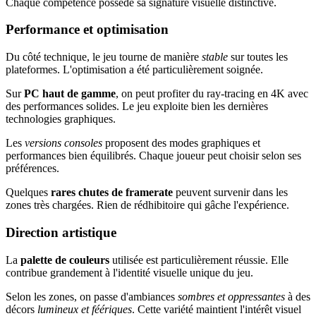
Chaque compétence possède sa signature visuelle distinctive.
Performance et optimisation
Du côté technique, le jeu tourne de manière
stable
sur toutes les
plateformes. L'optimisation a été particulièrement soignée.
Sur
PC haut de gamme
, on peut profiter du ray-tracing en 4K avec
des performances solides. Le jeu exploite bien les dernières
technologies graphiques.
Les
versions consoles
proposent des modes graphiques et
performances bien équilibrés. Chaque joueur peut choisir selon ses
préférences.
Quelques
rares chutes de framerate
peuvent survenir dans les
zones très chargées. Rien de rédhibitoire qui gâche l'expérience.
Direction artistique
La
palette de couleurs
utilisée est particulièrement réussie. Elle
contribue grandement à l'identité visuelle unique du jeu.
Selon les zones, on passe d'ambiances
sombres et oppressantes
à des
décors
lumineux et féériques
. Cette variété maintient l'intérêt visuel