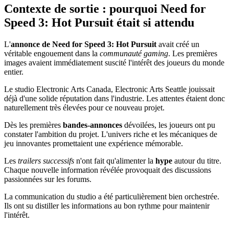
Contexte de sortie : pourquoi Need for
Speed 3: Hot Pursuit était si attendu
L'
annonce de Need for Speed 3: Hot Pursuit
avait créé un
véritable engouement dans la
communauté gaming
. Les premières
images avaient immédiatement suscité l'intérêt des joueurs du monde
entier.
Le studio Electronic Arts Canada, Electronic Arts Seattle jouissait
déjà d'une solide réputation dans l'industrie. Les attentes étaient donc
naturellement très élevées pour ce nouveau projet.
Dès les premières
bandes-annonces
dévoilées, les joueurs ont pu
constater l'ambition du projet. L'univers riche et les mécaniques de
jeu innovantes promettaient une expérience mémorable.
Les
trailers successifs
n'ont fait qu'alimenter la
hype
autour du titre.
Chaque nouvelle information révélée provoquait des discussions
passionnées sur les forums.
La communication du studio a été particulièrement bien orchestrée.
Ils ont su distiller les informations au bon rythme pour maintenir
l'intérêt.