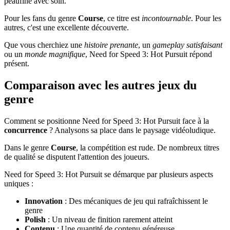
peaufiné avec soin.
Pour les fans du genre
Course
, ce titre est
incontournable
. Pour les
autres, c'est une excellente découverte.
Que vous cherchiez une
histoire prenante
, un
gameplay satisfaisant
ou un
monde magnifique
, Need for Speed 3: Hot Pursuit répond
présent.
Comparaison avec les autres jeux du
genre
Comment se positionne Need for Speed 3: Hot Pursuit face à la
concurrence
? Analysons sa place dans le paysage vidéoludique.
Dans le genre
Course
, la compétition est rude. De nombreux titres
de qualité se disputent l'attention des joueurs.
Need for Speed 3: Hot Pursuit se démarque par plusieurs aspects
uniques :
Innovation
: Des mécaniques de jeu qui rafraîchissent le
genre
Polish
: Un niveau de finition rarement atteint
Contenu
: Une quantité de contenu généreuse