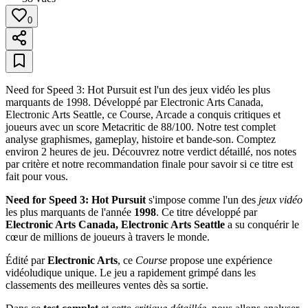
0
Need for Speed 3: Hot Pursuit est l'un des jeux vidéo les plus
marquants de 1998. Développé par Electronic Arts Canada,
Electronic Arts Seattle, ce Course, Arcade a conquis critiques et
joueurs avec un score Metacritic de 88/100. Notre test complet
analyse graphismes, gameplay, histoire et bande-son. Comptez
environ 2 heures de jeu. Découvrez notre verdict détaillé, nos notes
par critère et notre recommandation finale pour savoir si ce titre est
fait pour vous.
Need for Speed 3: Hot Pursuit
s'impose comme l'un des
jeux vidéo
les plus marquants de l'année
1998
. Ce titre développé par
Electronic Arts Canada, Electronic Arts Seattle
a su conquérir le
cœur de millions de joueurs à travers le monde.
Édité par
Electronic Arts
, ce
Course
propose une expérience
vidéoludique unique. Le jeu a rapidement grimpé dans les
classements des meilleures ventes dès sa sortie.