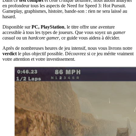
Dans ce
test complet
et cette
critique détaillée
, nous allons analyser
en profondeur tous les aspects de Need for Speed 3: Hot Pursuit.
Gameplay, graphismes, histoire, bande-son : rien ne sera laissé au
hasard.
Disponible sur
PC, PlayStation
, le titre offre une aventure
accessible à tous les types de joueurs. Que vous soyez un
gamer
casual
ou un
hardcore gamer
, ce guide vous aidera à décider.
Après de nombreuses heures de jeu intensif, nous vous livrons notre
verdict
le plus objectif possible. Découvrez si ce jeu mérite vraiment
votre attention et votre investissement.