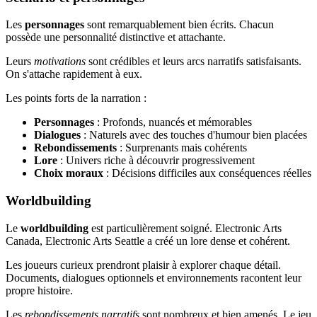
Les
personnages
sont remarquablement bien écrits. Chacun
possède une personnalité distinctive et attachante.
Leurs
motivations
sont crédibles et leurs arcs narratifs satisfaisants.
On s'attache rapidement à eux.
Les points forts de la narration :
Personnages
: Profonds, nuancés et mémorables
Dialogues
: Naturels avec des touches d'humour bien placées
Rebondissements
: Surprenants mais cohérents
Lore
: Univers riche à découvrir progressivement
Choix moraux
: Décisions difficiles aux conséquences réelles
Worldbuilding
Le
worldbuilding
est particulièrement soigné. Electronic Arts
Canada, Electronic Arts Seattle a créé un lore dense et cohérent.
Les joueurs curieux prendront plaisir à explorer chaque détail.
Documents, dialogues optionnels et environnements racontent leur
propre histoire.
Les
rebondissements narratifs
sont nombreux et bien amenés. Le jeu