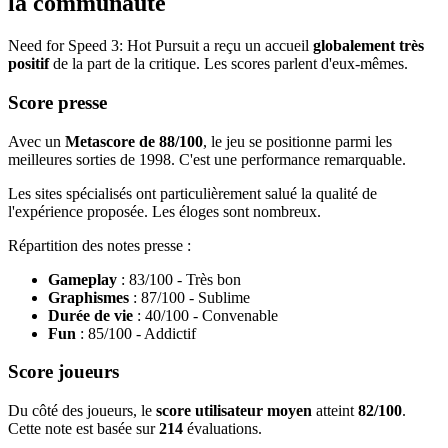
la communauté
Need for Speed 3: Hot Pursuit a reçu un accueil
globalement très
positif
de la part de la critique. Les scores parlent d'eux-mêmes.
Score presse
Avec un
Metascore de 88/100
, le jeu se positionne parmi les
meilleures sorties de 1998. C'est une performance remarquable.
Les sites spécialisés ont particulièrement salué la qualité de
l'expérience proposée. Les éloges sont nombreux.
Répartition des notes presse :
Gameplay
: 83/100 - Très bon
Graphismes
: 87/100 - Sublime
Durée de vie
: 40/100 - Convenable
Fun
: 85/100 - Addictif
Score joueurs
Du côté des joueurs, le
score utilisateur moyen
atteint
82/100
.
Cette note est basée sur
214
évaluations.