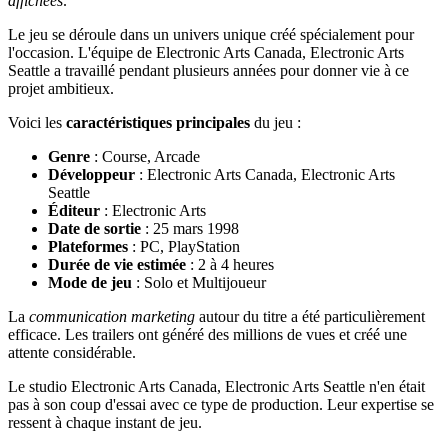
affichées
.
Le jeu se déroule dans un univers unique créé spécialement pour
l'occasion. L'équipe de Electronic Arts Canada, Electronic Arts
Seattle a travaillé pendant plusieurs années pour donner vie à ce
projet ambitieux.
Voici les
caractéristiques principales
du jeu :
Genre
: Course, Arcade
Développeur
: Electronic Arts Canada, Electronic Arts
Seattle
Éditeur
: Electronic Arts
Date de sortie
: 25 mars 1998
Plateformes
: PC, PlayStation
Durée de vie estimée
: 2 à 4 heures
Mode de jeu
: Solo et Multijoueur
La
communication marketing
autour du titre a été particulièrement
efficace. Les trailers ont généré des millions de vues et créé une
attente considérable.
Le studio Electronic Arts Canada, Electronic Arts Seattle n'en était
pas à son coup d'essai avec ce type de production. Leur expertise se
ressent à chaque instant de jeu.