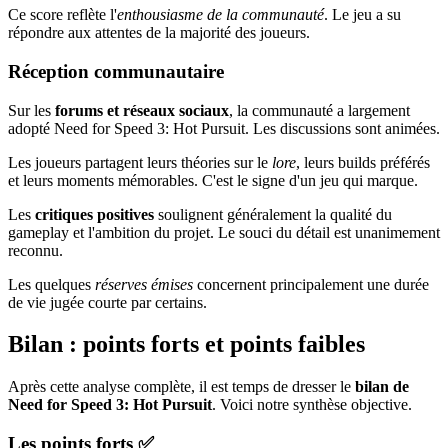
Ce score reflète l'
enthousiasme de la communauté
. Le jeu a su
répondre aux attentes de la majorité des joueurs.
Réception communautaire
Sur les
forums et réseaux sociaux
, la communauté a largement
adopté Need for Speed 3: Hot Pursuit. Les discussions sont animées.
Les joueurs partagent leurs théories sur le
lore
, leurs builds préférés
et leurs moments mémorables. C'est le signe d'un jeu qui marque.
Les
critiques positives
soulignent généralement la qualité du
gameplay et l'ambition du projet. Le souci du détail est unanimement
reconnu.
Les quelques
réserves émises
concernent principalement une durée
de vie jugée courte par certains.
Bilan : points forts et points faibles
Après cette analyse complète, il est temps de dresser le
bilan de
Need for Speed 3: Hot Pursuit
. Voici notre synthèse objective.
Les points forts ✅