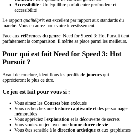
Accessibilité
: Un équilibre parfait entre profondeur et
accessibilité
Le rapport
qualité/prix
est excellent par rapport aux standards du
marché. Vous en aurez pour votre investissement.
Face aux
références du genre
, Need for Speed 3: Hot Pursuit tient
parfaitement la comparaison. Il mérite sa place parmi les meilleurs.
Pour qui est fait Need for Speed 3: Hot
Pursuit ?
Avant de conclure, identifions les
profils de joueurs
qui
apprécieront le plus ce titre.
Ce jeu est fait pour vous si :
Vous aimez les
Courses
bien exécutés
Vous recherchez une
histoire captivante
et des personnages
mémorables
Vous appréciez l'
exploration
et la découverte de secrets
Vous voulez un jeu avec une
bonne durée de vie
Vous êtes sensible à la
direction artistique
et aux graphismes