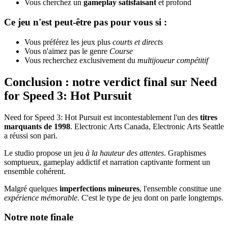
Vous cherchez un
gameplay satisfaisant
et profond
Ce jeu n'est peut-être pas pour vous si :
Vous préférez les jeux plus
courts et directs
Vous n'aimez pas le genre
Course
Vous recherchez exclusivement du
multijoueur compétitif
Conclusion : notre verdict final sur Need
for Speed 3: Hot Pursuit
Need for Speed 3: Hot Pursuit est incontestablement l'un des
titres
marquants de 1998
. Electronic Arts Canada, Electronic Arts Seattle
a réussi son pari.
Le studio propose un jeu
à la hauteur des attentes
. Graphismes
somptueux, gameplay addictif et narration captivante forment un
ensemble cohérent.
Malgré quelques
imperfections mineures
, l'ensemble constitue une
expérience mémorable
. C'est le type de jeu dont on parle longtemps.
Notre note finale