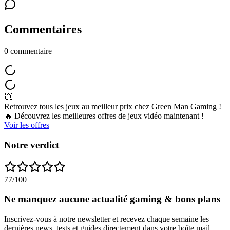
Commentaires
0
commentaire
💥
Retrouvez tous les jeux au meilleur prix chez Green Man Gaming !
🔥 Découvrez les meilleures offres de jeux vidéo maintenant !
Voir les offres
Notre verdict
77
/100
Ne manquez aucune actualité gaming & bons plans
Inscrivez-vous à notre newsletter et recevez chaque semaine les
dernières news, tests et guides directement dans votre boîte mail.