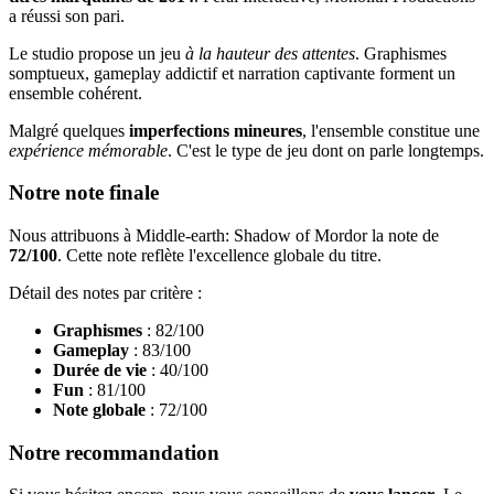
a réussi son pari.
Le studio propose un jeu
à la hauteur des attentes
. Graphismes
somptueux, gameplay addictif et narration captivante forment un
ensemble cohérent.
Malgré quelques
imperfections mineures
, l'ensemble constitue une
expérience mémorable
. C'est le type de jeu dont on parle longtemps.
Notre note finale
Nous attribuons à Middle-earth: Shadow of Mordor la note de
72/100
. Cette note reflète l'excellence globale du titre.
Détail des notes par critère :
Graphismes
: 82/100
Gameplay
: 83/100
Durée de vie
: 40/100
Fun
: 81/100
Note globale
: 72/100
Notre recommandation