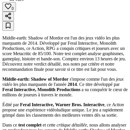
0
Middle-earth: Shadow of Mordor est l'un des jeux vidéo les plus
marquants de 2014. Développé par Feral Interactive, Monolith
Productions, ce Action, RPG a conquis critiques et joueurs avec un
score Metacritic de 85/100. Notre test complet analyse graphismes,
gameplay, histoire et bande-son. Comptez environ 13 heures de jeu.
Découvrez notre verdict détaillé, nos notes par critère et notre
recommandation finale pour savoir si ce titre est fait pour vous.
Middle-earth: Shadow of Mordor
s'impose comme l'un des
jeux
vidéo
les plus marquants de l'année
2014
. Ce titre développé par
Feral Interactive, Monolith Productions
a su conquérir le cœur de
millions de joueurs à travers le monde.
Édité par
Feral Interactive, Warner Bros. Interactive
, ce
Action
propose une expérience vidéoludique unique. Le jeu a rapidement
grimpé dans les classements des meilleures ventes dès sa sortie.
Dans ce
test complet
et cette
critique détaillée
, nous allons analyser