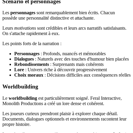
Scénario et personnages
Les
personnages
sont remarquablement bien écrits. Chacun
possède une personnalité distinctive et attachante.
Leurs
motivations
sont crédibles et leurs arcs narratifs satisfaisants.
On s'attache rapidement à eux.
Les points forts de la narration :
Personnages
: Profonds, nuancés et mémorables
Dialogues
: Naturels avec des touches d'humour bien placées
Rebondissements
: Surprenants mais cohérents
Lore
: Univers riche à découvrir progressivement
Choix moraux
: Décisions difficiles aux conséquences réelles
Worldbuilding
Le
worldbuilding
est particulièrement soigné. Feral Interactive,
Monolith Productions a créé un lore dense et cohérent.
Les joueurs curieux prendront plaisir à explorer chaque détail.
Documents, dialogues optionnels et environnements racontent leur
propre histoire.