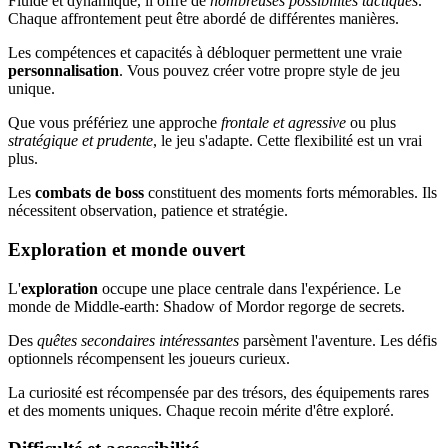
Fluide et dynamique, il offre de
nombreuses possibilités tactiques
.
Chaque affrontement peut être abordé de différentes manières.
Les compétences et capacités à débloquer permettent une vraie
personnalisation
. Vous pouvez créer votre propre style de jeu
unique.
Que vous préfériez une approche
frontale et agressive
ou plus
stratégique et prudente
, le jeu s'adapte. Cette flexibilité est un vrai
plus.
Les
combats de boss
constituent des moments forts mémorables. Ils
nécessitent observation, patience et stratégie.
Exploration et monde ouvert
L'
exploration
occupe une place centrale dans l'expérience. Le
monde de Middle-earth: Shadow of Mordor regorge de secrets.
Des
quêtes secondaires intéressantes
parsèment l'aventure. Les défis
optionnels récompensent les joueurs curieux.
La curiosité est récompensée par des trésors, des équipements rares
et des moments uniques. Chaque recoin mérite d'être exploré.