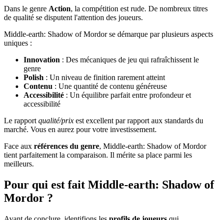
Dans le genre
Action
, la compétition est rude. De nombreux titres
de qualité se disputent l'attention des joueurs.
Middle-earth: Shadow of Mordor se démarque par plusieurs aspects
uniques :
Innovation
: Des mécaniques de jeu qui rafraîchissent le
genre
Polish
: Un niveau de finition rarement atteint
Contenu
: Une quantité de contenu généreuse
Accessibilité
: Un équilibre parfait entre profondeur et
accessibilité
Le rapport
qualité/prix
est excellent par rapport aux standards du
marché. Vous en aurez pour votre investissement.
Face aux
références du genre
, Middle-earth: Shadow of Mordor
tient parfaitement la comparaison. Il mérite sa place parmi les
meilleurs.
Pour qui est fait Middle-earth: Shadow of
Mordor ?
Avant de conclure, identifions les
profils de joueurs
qui