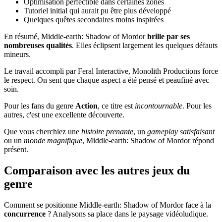
Optimisation perfectible dans certaines zones
Tutoriel initial qui aurait pu être plus développé
Quelques quêtes secondaires moins inspirées
En résumé, Middle-earth: Shadow of Mordor
brille par ses
nombreuses qualités
. Elles éclipsent largement les quelques défauts
mineurs.
Le travail accompli par Feral Interactive, Monolith Productions force
le respect. On sent que chaque aspect a été pensé et peaufiné avec
soin.
Pour les fans du genre
Action
, ce titre est
incontournable
. Pour les
autres, c'est une excellente découverte.
Que vous cherchiez une
histoire prenante
, un
gameplay satisfaisant
ou un
monde magnifique
, Middle-earth: Shadow of Mordor répond
présent.
Comparaison avec les autres jeux du
genre
Comment se positionne Middle-earth: Shadow of Mordor face à la
concurrence
? Analysons sa place dans le paysage vidéoludique.