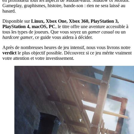
en profondeur tous les aspects de Middle-earth: Shadow of Mordor.
Gameplay, graphismes, histoire, bande-son : rien ne sera laissé au
hasard.
Disponible sur
Linux, Xbox One, Xbox 360, PlayStation 3,
PlayStation 4, macOS, PC
, le titre offre une aventure accessible à
tous les types de joueurs. Que vous soyez un
gamer casual
ou un
hardcore gamer
, ce guide vous aidera à décider.
Après de nombreuses heures de jeu intensif, nous vous livrons notre
verdict
le plus objectif possible. Découvrez si ce jeu mérite vraiment
votre attention et votre investissement.