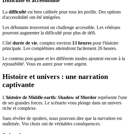
Difficulté et accessibilité
La
difficulté
est bien calibrée pour tous les profils. Des options
d'accessibilité ont été intégrées.
Les débutants trouveront un challenge accessible. Les vétérans
pourront augmenter la difficulté pour plus de défi.
Côté
durée de vie
, comptez environ
13 heures
pour l'histoire
principale. Les complétistes atteindront facilement 26 heures.
Le contenu post-game et les différents modes ajoutent encore à la
rejouabilité
. Vous en aurez pour votre argent.
Histoire et univers : une narration
captivante
L'
histoire de Middle-earth: Shadow of Mordor
représente l'une
de ses grandes forces. Le scénario vous plonge dans un univers
riche et complexe.
Sans révéler de spoilers, nous pouvons dire que la
narration
est
maîtrisée. Vos choix ont de véritables conséquences.