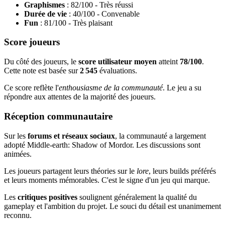
Graphismes
: 82/100 - Très réussi
Durée de vie
: 40/100 - Convenable
Fun
: 81/100 - Très plaisant
Score joueurs
Du côté des joueurs, le
score utilisateur moyen
atteint
78/100
.
Cette note est basée sur
2 545
évaluations.
Ce score reflète l'
enthousiasme de la communauté
. Le jeu a su
répondre aux attentes de la majorité des joueurs.
Réception communautaire
Sur les
forums et réseaux sociaux
, la communauté a largement
adopté Middle-earth: Shadow of Mordor. Les discussions sont
animées.
Les joueurs partagent leurs théories sur le
lore
, leurs builds préférés
et leurs moments mémorables. C'est le signe d'un jeu qui marque.
Les
critiques positives
soulignent généralement la qualité du
gameplay et l'ambition du projet. Le souci du détail est unanimement
reconnu.