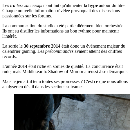
Les
trailers successifs
n'ont fait qu'alimenter la
hype
autour du titre.
Chaque nouvelle information révélée provoquait des discussions
passionnées sur les forums.
La communication du studio a été particulièrement bien orchestrée.
Ils ont su distiller les informations au bon rythme pour maintenir
l'intérêt.
La sortie le
30 septembre 2014
était donc un événement majeur du
calendrier gaming. Les
précommandes
avaient atteint des chiffres
records.
L'année
2014
était riche en sorties de qualité. La concurrence était
rude, mais Middle-earth: Shadow of Mordor a réussi à se démarquer.
Mais le jeu a-t-il tenu toutes ses promesses ? C'est ce que nous allons
analyser en détail dans les sections suivantes.