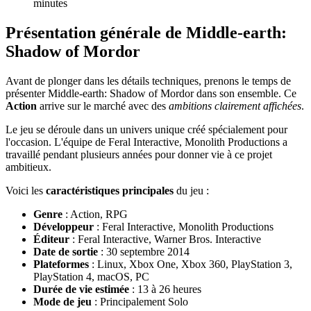
minutes
Présentation générale de Middle-earth:
Shadow of Mordor
Avant de plonger dans les détails techniques, prenons le temps de
présenter Middle-earth: Shadow of Mordor dans son ensemble. Ce
Action
arrive sur le marché avec des
ambitions clairement affichées
.
Le jeu se déroule dans un univers unique créé spécialement pour
l'occasion. L'équipe de Feral Interactive, Monolith Productions a
travaillé pendant plusieurs années pour donner vie à ce projet
ambitieux.
Voici les
caractéristiques principales
du jeu :
Genre
: Action, RPG
Développeur
: Feral Interactive, Monolith Productions
Éditeur
: Feral Interactive, Warner Bros. Interactive
Date de sortie
: 30 septembre 2014
Plateformes
: Linux, Xbox One, Xbox 360, PlayStation 3,
PlayStation 4, macOS, PC
Durée de vie estimée
: 13 à 26 heures
Mode de jeu
: Principalement Solo