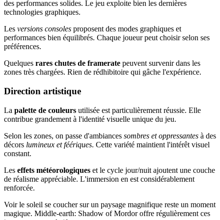
des performances solides. Le jeu exploite bien les dernières
technologies graphiques.
Les
versions consoles
proposent des modes graphiques et
performances bien équilibrés. Chaque joueur peut choisir selon ses
préférences.
Quelques
rares chutes de framerate
peuvent survenir dans les
zones très chargées. Rien de rédhibitoire qui gâche l'expérience.
Direction artistique
La
palette de couleurs
utilisée est particulièrement réussie. Elle
contribue grandement à l'identité visuelle unique du jeu.
Selon les zones, on passe d'ambiances
sombres et oppressantes
à des
décors
lumineux et féériques
. Cette variété maintient l'intérêt visuel
constant.
Les
effets météorologiques
et le cycle jour/nuit ajoutent une couche
de réalisme appréciable. L'immersion en est considérablement
renforcée.
Voir le soleil se coucher sur un paysage magnifique reste un moment
magique. Middle-earth: Shadow of Mordor offre régulièrement ces