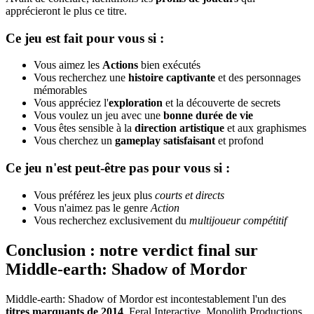
apprécieront le plus ce titre.
Ce jeu est fait pour vous si :
Vous aimez les
Actions
bien exécutés
Vous recherchez une
histoire captivante
et des personnages
mémorables
Vous appréciez l'
exploration
et la découverte de secrets
Vous voulez un jeu avec une
bonne durée de vie
Vous êtes sensible à la
direction artistique
et aux graphismes
Vous cherchez un
gameplay satisfaisant
et profond
Ce jeu n'est peut-être pas pour vous si :
Vous préférez les jeux plus
courts et directs
Vous n'aimez pas le genre
Action
Vous recherchez exclusivement du
multijoueur compétitif
Conclusion : notre verdict final sur
Middle-earth: Shadow of Mordor
Middle-earth: Shadow of Mordor est incontestablement l'un des
titres marquants de 2014
. Feral Interactive, Monolith Productions