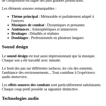
de composition est digne des plus grandes productions.
Les éléments sonores remarquables :
Thème principal
: Mémorable et parfaitement adapté à
l'univers
Musiques de combat
: Dynamiques et prenantes
Ambiances
: Atmosphériques et immersives
Bruitages
: Détaillés et réalistes
Doublages
: Professionnels en plusieurs langues
Sound design
Le
sound design
est tout aussi impressionnant que la musique.
Chaque son a été travaillé avec minutie.
Le bruit des pas sur différentes surfaces, les cris des ennemis,
l'ambiance des environnements... Tout contribue à l'
expérience
audio immersive
.
Les
effets sonores des combats
sont particulièrement satisfaisants.
Chaque coup porté possède sa signature distinctive.
Technologies audio