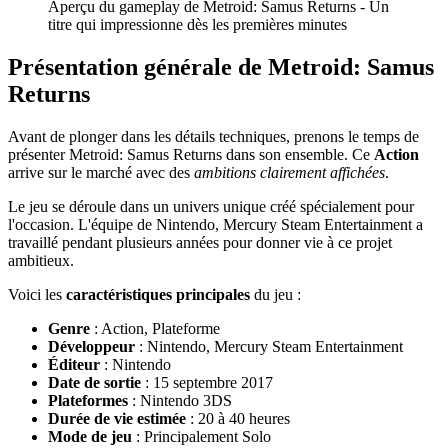
Aperçu du gameplay de Metroid: Samus Returns - Un
titre qui impressionne dès les premières minutes
Présentation générale de Metroid: Samus
Returns
Avant de plonger dans les détails techniques, prenons le temps de
présenter Metroid: Samus Returns dans son ensemble. Ce
Action
arrive sur le marché avec des
ambitions clairement affichées
.
Le jeu se déroule dans un univers unique créé spécialement pour
l'occasion. L'équipe de Nintendo, Mercury Steam Entertainment a
travaillé pendant plusieurs années pour donner vie à ce projet
ambitieux.
Voici les
caractéristiques principales
du jeu :
Genre
: Action, Plateforme
Développeur
: Nintendo, Mercury Steam Entertainment
Éditeur
: Nintendo
Date de sortie
: 15 septembre 2017
Plateformes
: Nintendo 3DS
Durée de vie estimée
: 20 à 40 heures
Mode de jeu
: Principalement Solo