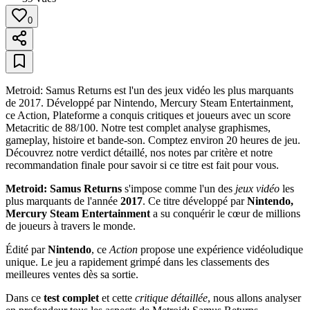
0
Metroid: Samus Returns est l'un des jeux vidéo les plus marquants
de 2017. Développé par Nintendo, Mercury Steam Entertainment,
ce Action, Plateforme a conquis critiques et joueurs avec un score
Metacritic de 88/100. Notre test complet analyse graphismes,
gameplay, histoire et bande-son. Comptez environ 20 heures de jeu.
Découvrez notre verdict détaillé, nos notes par critère et notre
recommandation finale pour savoir si ce titre est fait pour vous.
Metroid: Samus Returns
s'impose comme l'un des
jeux vidéo
les
plus marquants de l'année
2017
. Ce titre développé par
Nintendo,
Mercury Steam Entertainment
a su conquérir le cœur de millions
de joueurs à travers le monde.
Édité par
Nintendo
, ce
Action
propose une expérience vidéoludique
unique. Le jeu a rapidement grimpé dans les classements des
meilleures ventes dès sa sortie.
Dans ce
test complet
et cette
critique détaillée
, nous allons analyser