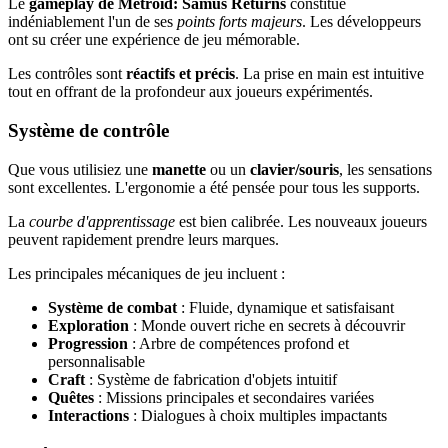
Le
gameplay de Metroid: Samus Returns
constitue
indéniablement l'un de ses
points forts majeurs
. Les développeurs
ont su créer une expérience de jeu mémorable.
Les contrôles sont
réactifs et précis
. La prise en main est intuitive
tout en offrant de la profondeur aux joueurs expérimentés.
Système de contrôle
Que vous utilisiez une
manette
ou un
clavier/souris
, les sensations
sont excellentes. L'ergonomie a été pensée pour tous les supports.
La
courbe d'apprentissage
est bien calibrée. Les nouveaux joueurs
peuvent rapidement prendre leurs marques.
Les principales mécaniques de jeu incluent :
Système de combat
: Fluide, dynamique et satisfaisant
Exploration
: Monde ouvert riche en secrets à découvrir
Progression
: Arbre de compétences profond et
personnalisable
Craft
: Système de fabrication d'objets intuitif
Quêtes
: Missions principales et secondaires variées
Interactions
: Dialogues à choix multiples impactants