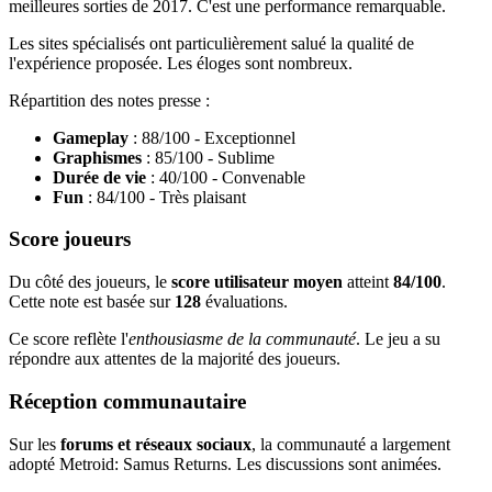
meilleures sorties de 2017. C'est une performance remarquable.
Les sites spécialisés ont particulièrement salué la qualité de
l'expérience proposée. Les éloges sont nombreux.
Répartition des notes presse :
Gameplay
: 88/100 - Exceptionnel
Graphismes
: 85/100 - Sublime
Durée de vie
: 40/100 - Convenable
Fun
: 84/100 - Très plaisant
Score joueurs
Du côté des joueurs, le
score utilisateur moyen
atteint
84/100
.
Cette note est basée sur
128
évaluations.
Ce score reflète l'
enthousiasme de la communauté
. Le jeu a su
répondre aux attentes de la majorité des joueurs.
Réception communautaire
Sur les
forums et réseaux sociaux
, la communauté a largement
adopté Metroid: Samus Returns. Les discussions sont animées.