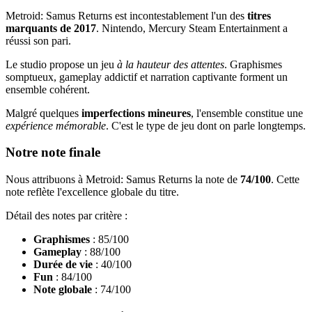
Metroid: Samus Returns est incontestablement l'un des
titres
marquants de 2017
. Nintendo, Mercury Steam Entertainment a
réussi son pari.
Le studio propose un jeu
à la hauteur des attentes
. Graphismes
somptueux, gameplay addictif et narration captivante forment un
ensemble cohérent.
Malgré quelques
imperfections mineures
, l'ensemble constitue une
expérience mémorable
. C'est le type de jeu dont on parle longtemps.
Notre note finale
Nous attribuons à Metroid: Samus Returns la note de
74/100
. Cette
note reflète l'excellence globale du titre.
Détail des notes par critère :
Graphismes
: 85/100
Gameplay
: 88/100
Durée de vie
: 40/100
Fun
: 84/100
Note globale
: 74/100