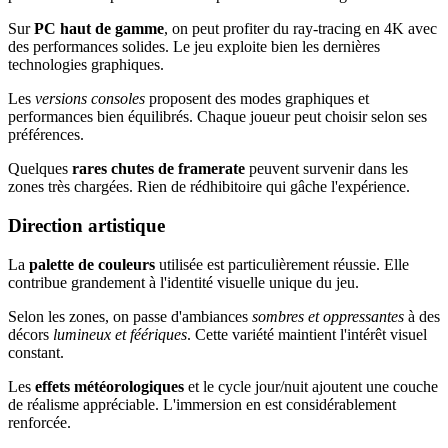
Sur
PC haut de gamme
, on peut profiter du ray-tracing en 4K avec
des performances solides. Le jeu exploite bien les dernières
technologies graphiques.
Les
versions consoles
proposent des modes graphiques et
performances bien équilibrés. Chaque joueur peut choisir selon ses
préférences.
Quelques
rares chutes de framerate
peuvent survenir dans les
zones très chargées. Rien de rédhibitoire qui gâche l'expérience.
Direction artistique
La
palette de couleurs
utilisée est particulièrement réussie. Elle
contribue grandement à l'identité visuelle unique du jeu.
Selon les zones, on passe d'ambiances
sombres et oppressantes
à des
décors
lumineux et féériques
. Cette variété maintient l'intérêt visuel
constant.
Les
effets météorologiques
et le cycle jour/nuit ajoutent une couche
de réalisme appréciable. L'immersion en est considérablement
renforcée.