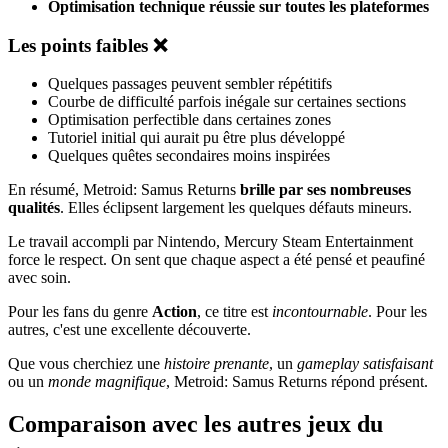
Optimisation technique réussie sur toutes les plateformes
Les points faibles ❌
Quelques passages peuvent sembler répétitifs
Courbe de difficulté parfois inégale sur certaines sections
Optimisation perfectible dans certaines zones
Tutoriel initial qui aurait pu être plus développé
Quelques quêtes secondaires moins inspirées
En résumé, Metroid: Samus Returns
brille par ses nombreuses
qualités
. Elles éclipsent largement les quelques défauts mineurs.
Le travail accompli par Nintendo, Mercury Steam Entertainment
force le respect. On sent que chaque aspect a été pensé et peaufiné
avec soin.
Pour les fans du genre
Action
, ce titre est
incontournable
. Pour les
autres, c'est une excellente découverte.
Que vous cherchiez une
histoire prenante
, un
gameplay satisfaisant
ou un
monde magnifique
, Metroid: Samus Returns répond présent.
Comparaison avec les autres jeux du