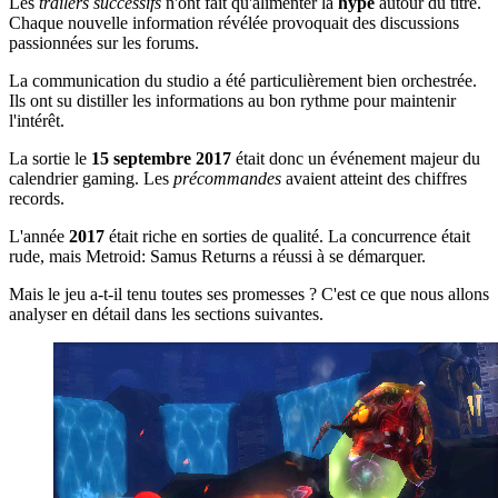
Les
trailers successifs
n'ont fait qu'alimenter la
hype
autour du titre.
Chaque nouvelle information révélée provoquait des discussions
passionnées sur les forums.
La communication du studio a été particulièrement bien orchestrée.
Ils ont su distiller les informations au bon rythme pour maintenir
l'intérêt.
La sortie le
15 septembre 2017
était donc un événement majeur du
calendrier gaming. Les
précommandes
avaient atteint des chiffres
records.
L'année
2017
était riche en sorties de qualité. La concurrence était
rude, mais Metroid: Samus Returns a réussi à se démarquer.
Mais le jeu a-t-il tenu toutes ses promesses ? C'est ce que nous allons
analyser en détail dans les sections suivantes.