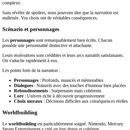
complexe.
Sans révéler de spoilers, nous pouvons dire que la
narration
est
maîtrisée. Vos choix ont de véritables conséquences.
Scénario et personnages
Les
personnages
sont remarquablement bien écrits. Chacun
possède une personnalité distinctive et attachante.
Leurs
motivations
sont crédibles et leurs arcs narratifs satisfaisants.
On s'attache rapidement à eux.
Les points forts de la narration :
Personnages
: Profonds, nuancés et mémorables
Dialogues
: Naturels avec des touches d'humour bien placées
Rebondissements
: Surprenants mais cohérents
Lore
: Univers riche à découvrir progressivement
Choix moraux
: Décisions difficiles aux conséquences réelles
Worldbuilding
Le
worldbuilding
est particulièrement soigné. Nintendo, Mercury
Steam Entertainment a créé un lore dense et cohérent.