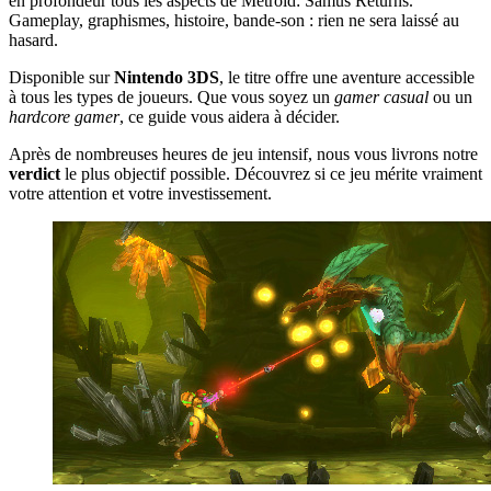
en profondeur tous les aspects de Metroid: Samus Returns.
Gameplay, graphismes, histoire, bande-son : rien ne sera laissé au
hasard.
Disponible sur
Nintendo 3DS
, le titre offre une aventure accessible
à tous les types de joueurs. Que vous soyez un
gamer casual
ou un
hardcore gamer
, ce guide vous aidera à décider.
Après de nombreuses heures de jeu intensif, nous vous livrons notre
verdict
le plus objectif possible. Découvrez si ce jeu mérite vraiment
votre attention et votre investissement.