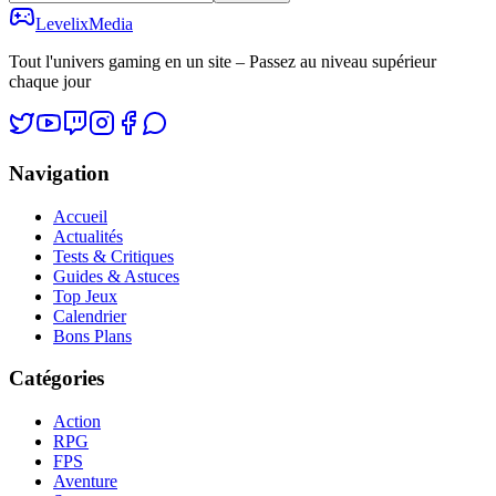
Levelix
Media
Tout l'univers gaming en un site – Passez au niveau supérieur
chaque jour
Navigation
Accueil
Actualités
Tests & Critiques
Guides & Astuces
Top Jeux
Calendrier
Bons Plans
Catégories
Action
RPG
FPS
Aventure