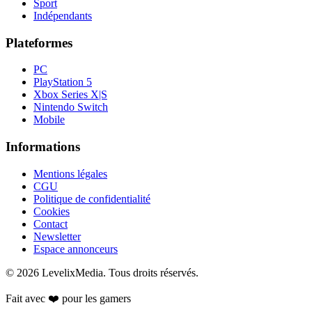
Sport
Indépendants
Plateformes
PC
PlayStation 5
Xbox Series X|S
Nintendo Switch
Mobile
Informations
Mentions légales
CGU
Politique de confidentialité
Cookies
Contact
Newsletter
Espace annonceurs
©
2026
LevelixMedia. Tous droits réservés.
Fait avec ❤️ pour les gamers