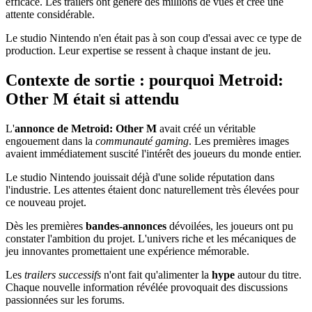
efficace. Les trailers ont généré des millions de vues et créé une
attente considérable.
Le studio Nintendo n'en était pas à son coup d'essai avec ce type de
production. Leur expertise se ressent à chaque instant de jeu.
Contexte de sortie : pourquoi Metroid:
Other M était si attendu
L'
annonce de Metroid: Other M
avait créé un véritable
engouement dans la
communauté gaming
. Les premières images
avaient immédiatement suscité l'intérêt des joueurs du monde entier.
Le studio Nintendo jouissait déjà d'une solide réputation dans
l'industrie. Les attentes étaient donc naturellement très élevées pour
ce nouveau projet.
Dès les premières
bandes-annonces
dévoilées, les joueurs ont pu
constater l'ambition du projet. L'univers riche et les mécaniques de
jeu innovantes promettaient une expérience mémorable.
Les
trailers successifs
n'ont fait qu'alimenter la
hype
autour du titre.
Chaque nouvelle information révélée provoquait des discussions
passionnées sur les forums.