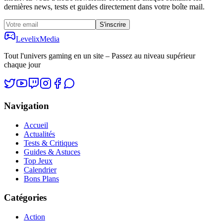
dernières news, tests et guides directement dans votre boîte mail.
S'inscrire
Levelix
Media
Tout l'univers gaming en un site – Passez au niveau supérieur
chaque jour
Navigation
Accueil
Actualités
Tests & Critiques
Guides & Astuces
Top Jeux
Calendrier
Bons Plans
Catégories
Action