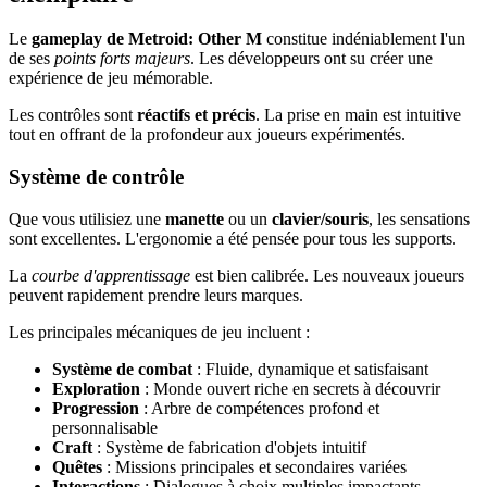
Le
gameplay de Metroid: Other M
constitue indéniablement l'un
de ses
points forts majeurs
. Les développeurs ont su créer une
expérience de jeu mémorable.
Les contrôles sont
réactifs et précis
. La prise en main est intuitive
tout en offrant de la profondeur aux joueurs expérimentés.
Système de contrôle
Que vous utilisiez une
manette
ou un
clavier/souris
, les sensations
sont excellentes. L'ergonomie a été pensée pour tous les supports.
La
courbe d'apprentissage
est bien calibrée. Les nouveaux joueurs
peuvent rapidement prendre leurs marques.
Les principales mécaniques de jeu incluent :
Système de combat
: Fluide, dynamique et satisfaisant
Exploration
: Monde ouvert riche en secrets à découvrir
Progression
: Arbre de compétences profond et
personnalisable
Craft
: Système de fabrication d'objets intuitif
Quêtes
: Missions principales et secondaires variées
Interactions
: Dialogues à choix multiples impactants