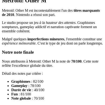
Metroid: Other M
Metroid: Other M est incontestablement l'un des
titres marquants
de 2010
. Nintendo a réussi son pari.
Le studio propose un jeu
à la hauteur des attentes
. Graphismes
somptueux, gameplay addictif et narration captivante forment un
ensemble cohérent.
Malgré quelques
imperfections mineures
, l'ensemble constitue une
expérience mémorable
. C'est le type de jeu dont on parle longtemps.
Notre note finale
Nous attribuons à Metroid: Other M la note de
70/100
. Cette note
reflète l'excellence globale du titre.
Détail des notes par critère :
Graphismes
: 82/100
Gameplay
: 78/100
Durée de vie
: 40/100
Fun
: 81/100
Note globale
: 70/100