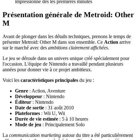
impressionne dès les premières minutes
Présentation générale de Metroid: Other
M
Avant de plonger dans les détails techniques, prenons le temps de
présenter Metroid: Other M dans son ensemble. Ce
Action
arrive
sur le marché avec des
ambitions clairement affichées
.
Le jeu se déroule dans un univers unique créé spécialement pour
l'occasion. L'équipe de Nintendo a travaillé pendant plusieurs
années pour donner vie à ce projet ambitieux.
Voici les
caractéristiques principales
du jeu :
Genre
: Action, Aventure
Développeur
: Nintendo
Éditeur
: Nintendo
Date de sortie
: 31 août 2010
Plateformes
: Wii U, Wii
Durée de vie estimée
: 5 à 10 heures
Mode de jeu
: Principalement Solo
La
communication marketing
autour du titre a été particulièrement