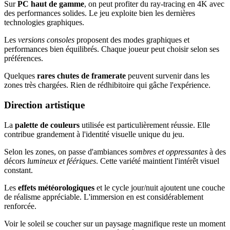
Sur
PC haut de gamme
, on peut profiter du ray-tracing en 4K avec
des performances solides. Le jeu exploite bien les dernières
technologies graphiques.
Les
versions consoles
proposent des modes graphiques et
performances bien équilibrés. Chaque joueur peut choisir selon ses
préférences.
Quelques
rares chutes de framerate
peuvent survenir dans les
zones très chargées. Rien de rédhibitoire qui gâche l'expérience.
Direction artistique
La
palette de couleurs
utilisée est particulièrement réussie. Elle
contribue grandement à l'identité visuelle unique du jeu.
Selon les zones, on passe d'ambiances
sombres et oppressantes
à des
décors
lumineux et féériques
. Cette variété maintient l'intérêt visuel
constant.
Les
effets météorologiques
et le cycle jour/nuit ajoutent une couche
de réalisme appréciable. L'immersion en est considérablement
renforcée.
Voir le soleil se coucher sur un paysage magnifique reste un moment