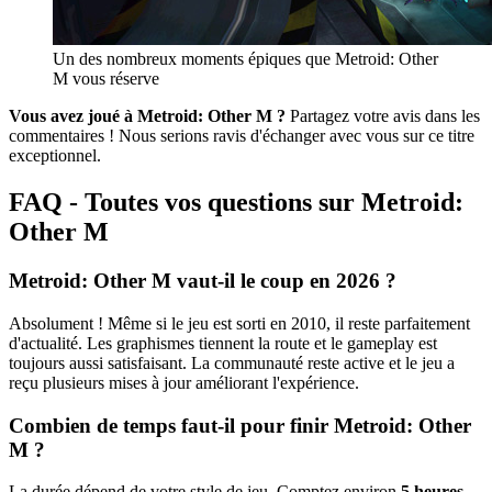
Un des nombreux moments épiques que Metroid: Other
M vous réserve
Vous avez joué à Metroid: Other M ?
Partagez votre avis dans les
commentaires ! Nous serions ravis d'échanger avec vous sur ce titre
exceptionnel.
FAQ - Toutes vos questions sur Metroid:
Other M
Metroid: Other M vaut-il le coup en 2026 ?
Absolument ! Même si le jeu est sorti en 2010, il reste parfaitement
d'actualité. Les graphismes tiennent la route et le gameplay est
toujours aussi satisfaisant. La communauté reste active et le jeu a
reçu plusieurs mises à jour améliorant l'expérience.
Combien de temps faut-il pour finir Metroid: Other
M ?
La durée dépend de votre style de jeu. Comptez environ
5 heures