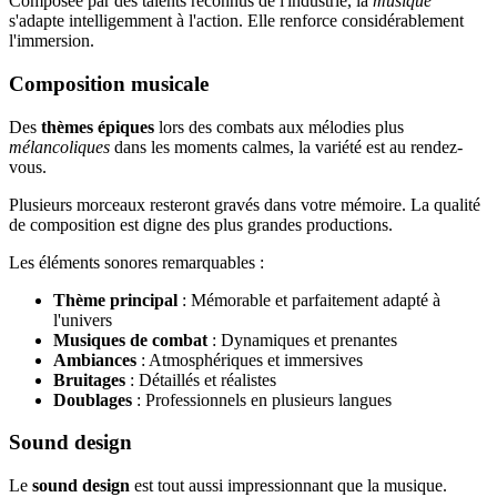
Composée par des talents reconnus de l'industrie, la
musique
s'adapte intelligemment à l'action. Elle renforce considérablement
l'immersion.
Composition musicale
Des
thèmes épiques
lors des combats aux mélodies plus
mélancoliques
dans les moments calmes, la variété est au rendez-
vous.
Plusieurs morceaux resteront gravés dans votre mémoire. La qualité
de composition est digne des plus grandes productions.
Les éléments sonores remarquables :
Thème principal
: Mémorable et parfaitement adapté à
l'univers
Musiques de combat
: Dynamiques et prenantes
Ambiances
: Atmosphériques et immersives
Bruitages
: Détaillés et réalistes
Doublages
: Professionnels en plusieurs langues
Sound design
Le
sound design
est tout aussi impressionnant que la musique.