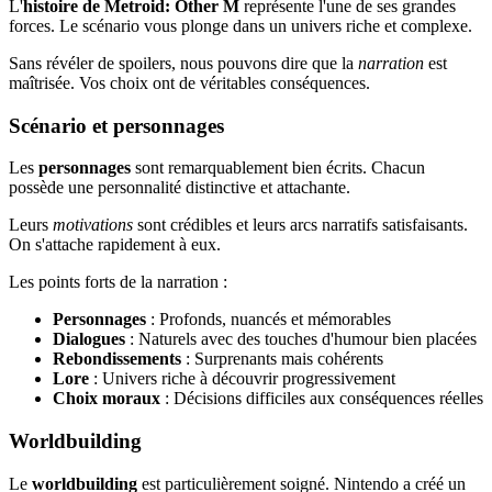
L'
histoire de Metroid: Other M
représente l'une de ses grandes
forces. Le scénario vous plonge dans un univers riche et complexe.
Sans révéler de spoilers, nous pouvons dire que la
narration
est
maîtrisée. Vos choix ont de véritables conséquences.
Scénario et personnages
Les
personnages
sont remarquablement bien écrits. Chacun
possède une personnalité distinctive et attachante.
Leurs
motivations
sont crédibles et leurs arcs narratifs satisfaisants.
On s'attache rapidement à eux.
Les points forts de la narration :
Personnages
: Profonds, nuancés et mémorables
Dialogues
: Naturels avec des touches d'humour bien placées
Rebondissements
: Surprenants mais cohérents
Lore
: Univers riche à découvrir progressivement
Choix moraux
: Décisions difficiles aux conséquences réelles
Worldbuilding
Le
worldbuilding
est particulièrement soigné. Nintendo a créé un