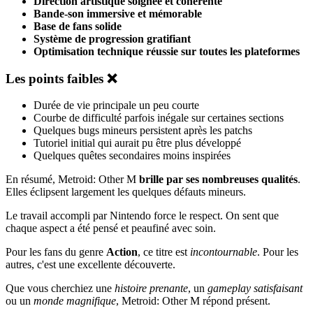
Direction artistique soignée et cohérente
Bande-son immersive et mémorable
Base de fans solide
Système de progression gratifiant
Optimisation technique réussie sur toutes les plateformes
Les points faibles ❌
Durée de vie principale un peu courte
Courbe de difficulté parfois inégale sur certaines sections
Quelques bugs mineurs persistent après les patchs
Tutoriel initial qui aurait pu être plus développé
Quelques quêtes secondaires moins inspirées
En résumé, Metroid: Other M
brille par ses nombreuses qualités
.
Elles éclipsent largement les quelques défauts mineurs.
Le travail accompli par Nintendo force le respect. On sent que
chaque aspect a été pensé et peaufiné avec soin.
Pour les fans du genre
Action
, ce titre est
incontournable
. Pour les
autres, c'est une excellente découverte.
Que vous cherchiez une
histoire prenante
, un
gameplay satisfaisant
ou un
monde magnifique
, Metroid: Other M répond présent.