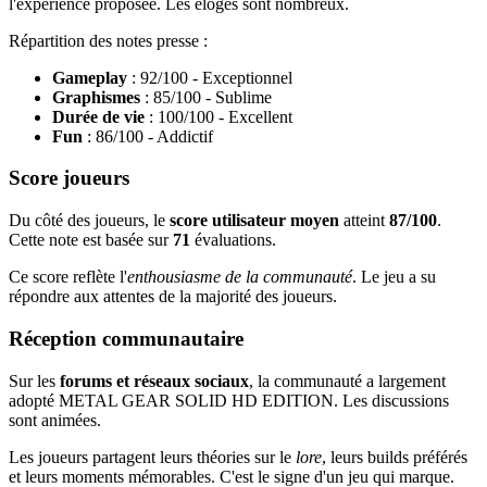
l'expérience proposée. Les éloges sont nombreux.
Répartition des notes presse :
Gameplay
: 92/100 - Exceptionnel
Graphismes
: 85/100 - Sublime
Durée de vie
: 100/100 - Excellent
Fun
: 86/100 - Addictif
Score joueurs
Du côté des joueurs, le
score utilisateur moyen
atteint
87/100
.
Cette note est basée sur
71
évaluations.
Ce score reflète l'
enthousiasme de la communauté
. Le jeu a su
répondre aux attentes de la majorité des joueurs.
Réception communautaire
Sur les
forums et réseaux sociaux
, la communauté a largement
adopté METAL GEAR SOLID HD EDITION. Les discussions
sont animées.
Les joueurs partagent leurs théories sur le
lore
, leurs builds préférés
et leurs moments mémorables. C'est le signe d'un jeu qui marque.