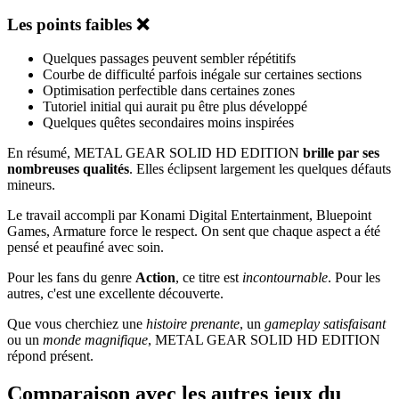
Les points faibles ❌
Quelques passages peuvent sembler répétitifs
Courbe de difficulté parfois inégale sur certaines sections
Optimisation perfectible dans certaines zones
Tutoriel initial qui aurait pu être plus développé
Quelques quêtes secondaires moins inspirées
En résumé, METAL GEAR SOLID HD EDITION
brille par ses
nombreuses qualités
. Elles éclipsent largement les quelques défauts
mineurs.
Le travail accompli par Konami Digital Entertainment, Bluepoint
Games, Armature force le respect. On sent que chaque aspect a été
pensé et peaufiné avec soin.
Pour les fans du genre
Action
, ce titre est
incontournable
. Pour les
autres, c'est une excellente découverte.
Que vous cherchiez une
histoire prenante
, un
gameplay satisfaisant
ou un
monde magnifique
, METAL GEAR SOLID HD EDITION
répond présent.
Comparaison avec les autres jeux du