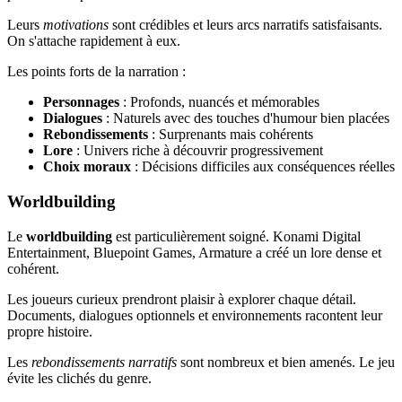
Leurs
motivations
sont crédibles et leurs arcs narratifs satisfaisants.
On s'attache rapidement à eux.
Les points forts de la narration :
Personnages
: Profonds, nuancés et mémorables
Dialogues
: Naturels avec des touches d'humour bien placées
Rebondissements
: Surprenants mais cohérents
Lore
: Univers riche à découvrir progressivement
Choix moraux
: Décisions difficiles aux conséquences réelles
Worldbuilding
Le
worldbuilding
est particulièrement soigné. Konami Digital
Entertainment, Bluepoint Games, Armature a créé un lore dense et
cohérent.
Les joueurs curieux prendront plaisir à explorer chaque détail.
Documents, dialogues optionnels et environnements racontent leur
propre histoire.
Les
rebondissements narratifs
sont nombreux et bien amenés. Le jeu
évite les clichés du genre.