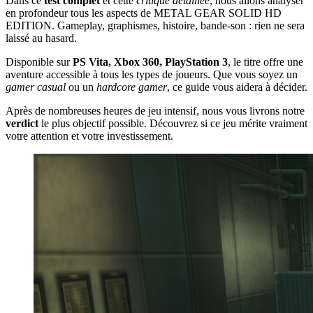
Dans ce
test complet
et cette
critique détaillée
, nous allons analyser
en profondeur tous les aspects de METAL GEAR SOLID HD
EDITION. Gameplay, graphismes, histoire, bande-son : rien ne sera
laissé au hasard.
Disponible sur
PS Vita, Xbox 360, PlayStation 3
, le titre offre une
aventure accessible à tous les types de joueurs. Que vous soyez un
gamer casual
ou un
hardcore gamer
, ce guide vous aidera à décider.
Après de nombreuses heures de jeu intensif, nous vous livrons notre
verdict
le plus objectif possible. Découvrez si ce jeu mérite vraiment
votre attention et votre investissement.