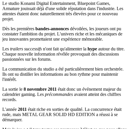
Le studio Konami Digital Entertainment, Bluepoint Games,
Armature jouissait déjà d'une solide réputation dans l'industrie. Les
attentes étaient donc naturellement très élevées pour ce nouveau
projet.
Dès les premières
bandes-annonces
dévoilées, les joueurs ont pu
constater l'ambition du projet. L'univers riche et les mécaniques de
jeu innovantes promettaient une expérience mémorable.
Les
trailers successifs
n'ont fait qu'alimenter la
hype
autour du titre.
Chaque nouvelle information révélée provoquait des discussions
passionnées sur les forums.
La communication du studio a été particulièrement bien orchestrée.
Ils ont su distiller les informations au bon rythme pour maintenir
l'intérêt.
La sortie le
8 novembre 2011
était donc un événement majeur du
calendrier gaming. Les
précommandes
avaient atteint des chiffres
records.
L'année
2011
était riche en sorties de qualité. La concurrence était
rude, mais METAL GEAR SOLID HD EDITION a réussi à se
démarquer.