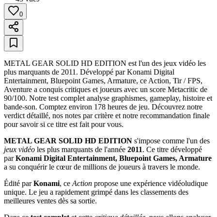
0
METAL GEAR SOLID HD EDITION est l'un des jeux vidéo les
plus marquants de 2011. Développé par Konami Digital
Entertainment, Bluepoint Games, Armature, ce Action, Tir / FPS,
Aventure a conquis critiques et joueurs avec un score Metacritic de
90/100. Notre test complet analyse graphismes, gameplay, histoire et
bande-son. Comptez environ 178 heures de jeu. Découvrez notre
verdict détaillé, nos notes par critère et notre recommandation finale
pour savoir si ce titre est fait pour vous.
METAL GEAR SOLID HD EDITION
s'impose comme l'un des
jeux vidéo
les plus marquants de l'année
2011
. Ce titre développé
par
Konami Digital Entertainment, Bluepoint Games, Armature
a su conquérir le cœur de millions de joueurs à travers le monde.
Édité par
Konami
, ce
Action
propose une expérience vidéoludique
unique. Le jeu a rapidement grimpé dans les classements des
meilleures ventes dès sa sortie.