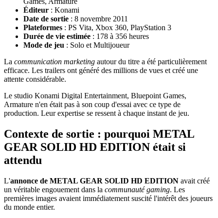
Games, Armature
Éditeur
: Konami
Date de sortie
: 8 novembre 2011
Plateformes
: PS Vita, Xbox 360, PlayStation 3
Durée de vie estimée
: 178 à 356 heures
Mode de jeu
: Solo et Multijoueur
La
communication marketing
autour du titre a été particulièrement
efficace. Les trailers ont généré des millions de vues et créé une
attente considérable.
Le studio Konami Digital Entertainment, Bluepoint Games,
Armature n'en était pas à son coup d'essai avec ce type de
production. Leur expertise se ressent à chaque instant de jeu.
Contexte de sortie : pourquoi METAL
GEAR SOLID HD EDITION était si
attendu
L'
annonce de METAL GEAR SOLID HD EDITION
avait créé
un véritable engouement dans la
communauté gaming
. Les
premières images avaient immédiatement suscité l'intérêt des joueurs
du monde entier.