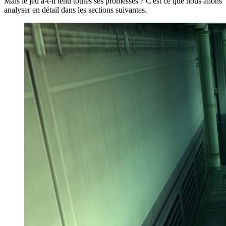
Mais le jeu a-t-il tenu toutes ses promesses ? C'est ce que nous allons
analyser en détail dans les sections suivantes.