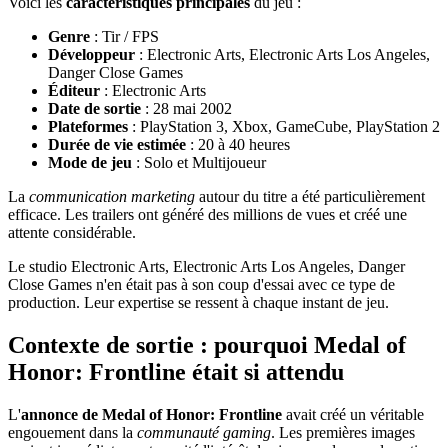
Voici les
caractéristiques principales
du jeu :
Genre
: Tir / FPS
Développeur
: Electronic Arts, Electronic Arts Los Angeles,
Danger Close Games
Éditeur
: Electronic Arts
Date de sortie
: 28 mai 2002
Plateformes
: PlayStation 3, Xbox, GameCube, PlayStation 2
Durée de vie estimée
: 20 à 40 heures
Mode de jeu
: Solo et Multijoueur
La
communication marketing
autour du titre a été particulièrement
efficace. Les trailers ont généré des millions de vues et créé une
attente considérable.
Le studio Electronic Arts, Electronic Arts Los Angeles, Danger
Close Games n'en était pas à son coup d'essai avec ce type de
production. Leur expertise se ressent à chaque instant de jeu.
Contexte de sortie : pourquoi Medal of
Honor: Frontline était si attendu
L'
annonce de Medal of Honor: Frontline
avait créé un véritable
engouement dans la
communauté gaming
. Les premières images