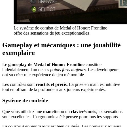
Le système de combat de Medal of Honor: Frontline
offre des sensations de jeu exceptionnelles
Gameplay et mécaniques : une jouabilité
exemplaire
Le
gameplay de Medal of Honor: Frontline
constitue
indéniablement l'un de ses
points forts majeurs
. Les développeurs
ont su créer une expérience de jeu mémorable.
Les contrôles sont
réactifs et précis
. La prise en main est intuitive
tout en offrant de la profondeur aux joueurs expérimentés.
Système de contrôle
Que vous utilisiez une
manette
ou un
clavier/souris
, les sensations
sont excellentes. L'ergonomie a été pensée pour tous les supports.
La
courbe d'apprentissage
est bien calibrée. Les nouveaux joueurs