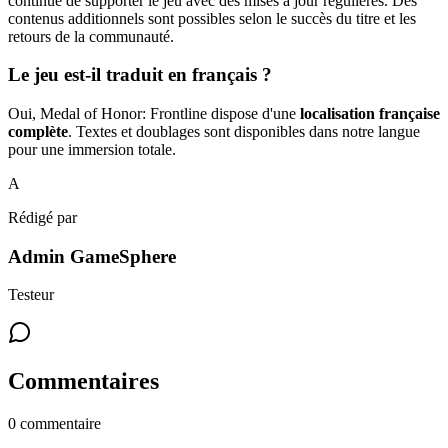
continue de supporter le jeu avec des mises à jour régulières. Des
contenus additionnels sont possibles selon le succès du titre et les
retours de la communauté.
Le jeu est-il traduit en français ?
Oui, Medal of Honor: Frontline dispose d'une
localisation française
complète
. Textes et doublages sont disponibles dans notre langue
pour une immersion totale.
A
Rédigé par
Admin GameSphere
Testeur
Commentaires
0
commentaire