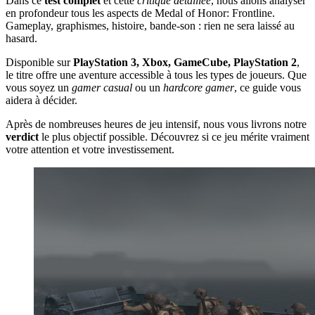
Dans ce
test complet
et cette
critique détaillée
, nous allons analyser
en profondeur tous les aspects de Medal of Honor: Frontline.
Gameplay, graphismes, histoire, bande-son : rien ne sera laissé au
hasard.
Disponible sur
PlayStation 3, Xbox, GameCube, PlayStation 2
,
le titre offre une aventure accessible à tous les types de joueurs. Que
vous soyez un
gamer casual
ou un
hardcore gamer
, ce guide vous
aidera à décider.
Après de nombreuses heures de jeu intensif, nous vous livrons notre
verdict
le plus objectif possible. Découvrez si ce jeu mérite vraiment
votre attention et votre investissement.