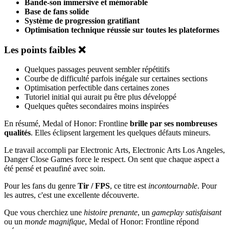
Bande-son immersive et mémorable
Base de fans solide
Système de progression gratifiant
Optimisation technique réussie sur toutes les plateformes
Les points faibles ❌
Quelques passages peuvent sembler répétitifs
Courbe de difficulté parfois inégale sur certaines sections
Optimisation perfectible dans certaines zones
Tutoriel initial qui aurait pu être plus développé
Quelques quêtes secondaires moins inspirées
En résumé, Medal of Honor: Frontline
brille par ses nombreuses
qualités
. Elles éclipsent largement les quelques défauts mineurs.
Le travail accompli par Electronic Arts, Electronic Arts Los Angeles,
Danger Close Games force le respect. On sent que chaque aspect a
été pensé et peaufiné avec soin.
Pour les fans du genre
Tir / FPS
, ce titre est
incontournable
. Pour
les autres, c'est une excellente découverte.
Que vous cherchiez une
histoire prenante
, un
gameplay satisfaisant
ou un
monde magnifique
, Medal of Honor: Frontline répond