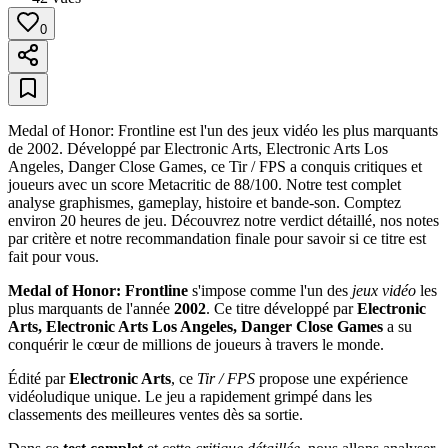
0
Medal of Honor: Frontline est l'un des jeux vidéo les plus marquants
de 2002. Développé par Electronic Arts, Electronic Arts Los
Angeles, Danger Close Games, ce Tir / FPS a conquis critiques et
joueurs avec un score Metacritic de 88/100. Notre test complet
analyse graphismes, gameplay, histoire et bande-son. Comptez
environ 20 heures de jeu. Découvrez notre verdict détaillé, nos notes
par critère et notre recommandation finale pour savoir si ce titre est
fait pour vous.
Medal of Honor: Frontline
s'impose comme l'un des
jeux vidéo
les
plus marquants de l'année
2002
. Ce titre développé par
Electronic
Arts, Electronic Arts Los Angeles, Danger Close Games
a su
conquérir le cœur de millions de joueurs à travers le monde.
Édité par
Electronic Arts
, ce
Tir / FPS
propose une expérience
vidéoludique unique. Le jeu a rapidement grimpé dans les
classements des meilleures ventes dès sa sortie.