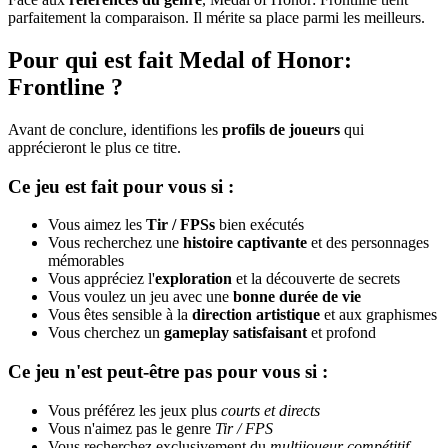
parfaitement la comparaison. Il mérite sa place parmi les meilleurs.
Pour qui est fait Medal of Honor:
Frontline ?
Avant de conclure, identifions les
profils de joueurs
qui
apprécieront le plus ce titre.
Ce jeu est fait pour vous si :
Vous aimez les
Tir / FPSs
bien exécutés
Vous recherchez une
histoire captivante
et des personnages
mémorables
Vous appréciez l'
exploration
et la découverte de secrets
Vous voulez un jeu avec une
bonne durée de vie
Vous êtes sensible à la
direction artistique
et aux graphismes
Vous cherchez un
gameplay satisfaisant
et profond
Ce jeu n'est peut-être pas pour vous si :
Vous préférez les jeux plus
courts et directs
Vous n'aimez pas le genre
Tir / FPS
Vous recherchez exclusivement du
multijoueur compétitif