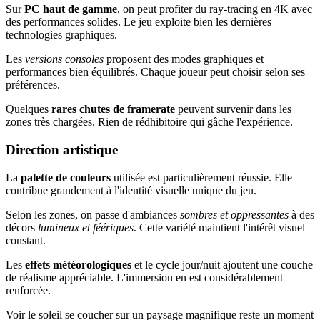
Sur
PC haut de gamme
, on peut profiter du ray-tracing en 4K avec
des performances solides. Le jeu exploite bien les dernières
technologies graphiques.
Les
versions consoles
proposent des modes graphiques et
performances bien équilibrés. Chaque joueur peut choisir selon ses
préférences.
Quelques
rares chutes de framerate
peuvent survenir dans les
zones très chargées. Rien de rédhibitoire qui gâche l'expérience.
Direction artistique
La
palette de couleurs
utilisée est particulièrement réussie. Elle
contribue grandement à l'identité visuelle unique du jeu.
Selon les zones, on passe d'ambiances
sombres et oppressantes
à des
décors
lumineux et féériques
. Cette variété maintient l'intérêt visuel
constant.
Les
effets météorologiques
et le cycle jour/nuit ajoutent une couche
de réalisme appréciable. L'immersion en est considérablement
renforcée.
Voir le soleil se coucher sur un paysage magnifique reste un moment