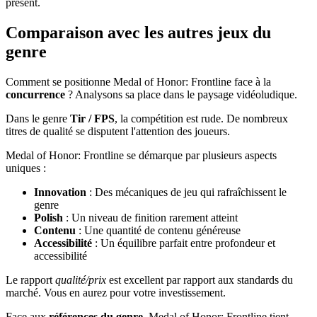
présent.
Comparaison avec les autres jeux du
genre
Comment se positionne Medal of Honor: Frontline face à la
concurrence
? Analysons sa place dans le paysage vidéoludique.
Dans le genre
Tir / FPS
, la compétition est rude. De nombreux
titres de qualité se disputent l'attention des joueurs.
Medal of Honor: Frontline se démarque par plusieurs aspects
uniques :
Innovation
: Des mécaniques de jeu qui rafraîchissent le
genre
Polish
: Un niveau de finition rarement atteint
Contenu
: Une quantité de contenu généreuse
Accessibilité
: Un équilibre parfait entre profondeur et
accessibilité
Le rapport
qualité/prix
est excellent par rapport aux standards du
marché. Vous en aurez pour votre investissement.
Face aux
références du genre
, Medal of Honor: Frontline tient