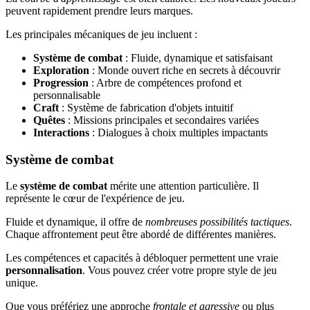
peuvent rapidement prendre leurs marques.
Les principales mécaniques de jeu incluent :
Système de combat
: Fluide, dynamique et satisfaisant
Exploration
: Monde ouvert riche en secrets à découvrir
Progression
: Arbre de compétences profond et
personnalisable
Craft
: Système de fabrication d'objets intuitif
Quêtes
: Missions principales et secondaires variées
Interactions
: Dialogues à choix multiples impactants
Système de combat
Le
système de combat
mérite une attention particulière. Il
représente le cœur de l'expérience de jeu.
Fluide et dynamique, il offre de
nombreuses possibilités tactiques
.
Chaque affrontement peut être abordé de différentes manières.
Les compétences et capacités à débloquer permettent une vraie
personnalisation
. Vous pouvez créer votre propre style de jeu
unique.
Que vous préfériez une approche
frontale et agressive
ou plus