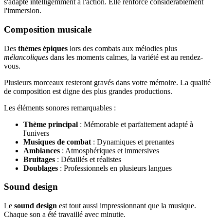
s'adapte intelligemment à l'action. Elle renforce considérablement
l'immersion.
Composition musicale
Des
thèmes épiques
lors des combats aux mélodies plus
mélancoliques
dans les moments calmes, la variété est au rendez-
vous.
Plusieurs morceaux resteront gravés dans votre mémoire. La qualité
de composition est digne des plus grandes productions.
Les éléments sonores remarquables :
Thème principal
: Mémorable et parfaitement adapté à
l'univers
Musiques de combat
: Dynamiques et prenantes
Ambiances
: Atmosphériques et immersives
Bruitages
: Détaillés et réalistes
Doublages
: Professionnels en plusieurs langues
Sound design
Le
sound design
est tout aussi impressionnant que la musique.
Chaque son a été travaillé avec minutie.