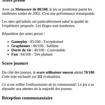
Score presse
Avec un
Metascore de 88/100
, le jeu se positionne parmi les
meilleures sorties de 2002. C'est une performance remarquable.
Les sites spécialisés ont particulièrement salué la qualité de
l'expérience proposée. Les éloges sont nombreux.
Répartition des notes presse :
Gameplay
: 85/100 - Exceptionnel
Graphismes
: 86/100 - Sublime
Durée de vie
: 40/100 - Convenable
Fun
: 84/100 - Très plaisant
Score joueurs
Du côté des joueurs, le
score utilisateur moyen
atteint
78/100
.
Cette note est basée sur
111
évaluations.
Ce score reflète l'
enthousiasme de la communauté
. Le jeu a su
répondre aux attentes de la majorité des joueurs.
Réception communautaire