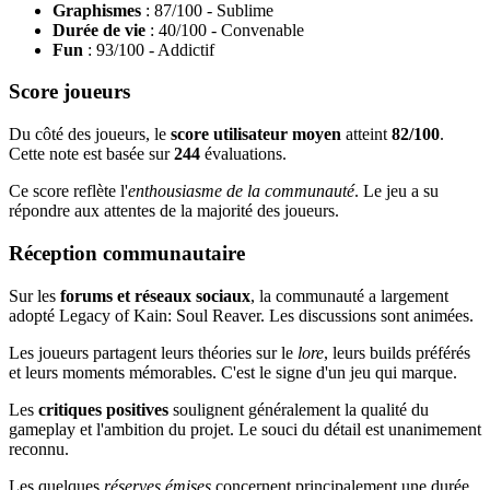
Graphismes
: 87/100 - Sublime
Durée de vie
: 40/100 - Convenable
Fun
: 93/100 - Addictif
Score joueurs
Du côté des joueurs, le
score utilisateur moyen
atteint
82/100
.
Cette note est basée sur
244
évaluations.
Ce score reflète l'
enthousiasme de la communauté
. Le jeu a su
répondre aux attentes de la majorité des joueurs.
Réception communautaire
Sur les
forums et réseaux sociaux
, la communauté a largement
adopté Legacy of Kain: Soul Reaver. Les discussions sont animées.
Les joueurs partagent leurs théories sur le
lore
, leurs builds préférés
et leurs moments mémorables. C'est le signe d'un jeu qui marque.
Les
critiques positives
soulignent généralement la qualité du
gameplay et l'ambition du projet. Le souci du détail est unanimement
reconnu.
Les quelques
réserves émises
concernent principalement une durée