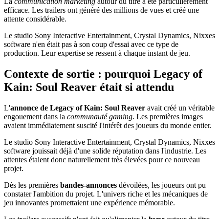
La
communication marketing
autour du titre a été particulièrement
efficace. Les trailers ont généré des millions de vues et créé une
attente considérable.
Le studio Sony Interactive Entertainment, Crystal Dynamics, Nixxes
software n'en était pas à son coup d'essai avec ce type de
production. Leur expertise se ressent à chaque instant de jeu.
Contexte de sortie : pourquoi Legacy of
Kain: Soul Reaver était si attendu
L'
annonce de Legacy of Kain: Soul Reaver
avait créé un véritable
engouement dans la
communauté gaming
. Les premières images
avaient immédiatement suscité l'intérêt des joueurs du monde entier.
Le studio Sony Interactive Entertainment, Crystal Dynamics, Nixxes
software jouissait déjà d'une solide réputation dans l'industrie. Les
attentes étaient donc naturellement très élevées pour ce nouveau
projet.
Dès les premières
bandes-annonces
dévoilées, les joueurs ont pu
constater l'ambition du projet. L'univers riche et les mécaniques de
jeu innovantes promettaient une expérience mémorable.