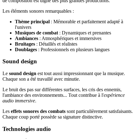
de composition est digne des plus grandes productions.
Les éléments sonores remarquables :
Thème principal
: Mémorable et parfaitement adapté à
l'univers
Musiques de combat
: Dynamiques et prenantes
Ambiances
: Atmosphériques et immersives
Bruitages
: Détaillés et réalistes
Doublages
: Professionnels en plusieurs langues
Sound design
Le
sound design
est tout aussi impressionnant que la musique.
Chaque son a été travaillé avec minutie.
Le bruit des pas sur différentes surfaces, les cris des ennemis,
l'ambiance des environnements... Tout contribue à l'
expérience
audio immersive
.
Les
effets sonores des combats
sont particulièrement satisfaisants.
Chaque coup porté possède sa signature distinctive.
Technologies audio