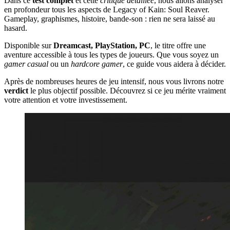
Dans ce
test complet
et cette
critique détaillée
, nous allons analyser
en profondeur tous les aspects de Legacy of Kain: Soul Reaver.
Gameplay, graphismes, histoire, bande-son : rien ne sera laissé au
hasard.
Disponible sur
Dreamcast, PlayStation, PC
, le titre offre une
aventure accessible à tous les types de joueurs. Que vous soyez un
gamer casual
ou un
hardcore gamer
, ce guide vous aidera à décider.
Après de nombreuses heures de jeu intensif, nous vous livrons notre
verdict
le plus objectif possible. Découvrez si ce jeu mérite vraiment
votre attention et votre investissement.