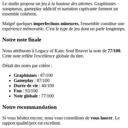
Le studio propose un jeu
à la hauteur des attentes
. Graphismes
somptueux, gameplay addictif et narration captivante forment un
ensemble cohérent.
Malgré quelques
imperfections mineures
, l'ensemble constitue une
expérience mémorable
. C'est le type de jeu dont on parle longtemps.
Notre note finale
Nous attribuons à Legacy of Kain: Soul Reaver la note de
77/100
.
Cette note reflète l'excellence globale du titre.
Détail des notes par critère :
Graphismes
: 87/100
Gameplay
: 87/100
Durée de vie
: 40/100
Fun
: 93/100
Note globale
: 77/100
Notre recommandation
Si vous hésitez encore, nous vous conseillons de
vous lancer
. Le
rapport qualité/prix est excellent.