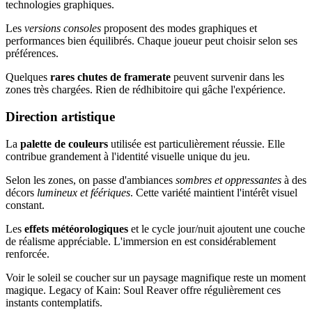
technologies graphiques.
Les
versions consoles
proposent des modes graphiques et
performances bien équilibrés. Chaque joueur peut choisir selon ses
préférences.
Quelques
rares chutes de framerate
peuvent survenir dans les
zones très chargées. Rien de rédhibitoire qui gâche l'expérience.
Direction artistique
La
palette de couleurs
utilisée est particulièrement réussie. Elle
contribue grandement à l'identité visuelle unique du jeu.
Selon les zones, on passe d'ambiances
sombres et oppressantes
à des
décors
lumineux et féériques
. Cette variété maintient l'intérêt visuel
constant.
Les
effets météorologiques
et le cycle jour/nuit ajoutent une couche
de réalisme appréciable. L'immersion en est considérablement
renforcée.
Voir le soleil se coucher sur un paysage magnifique reste un moment
magique. Legacy of Kain: Soul Reaver offre régulièrement ces
instants contemplatifs.