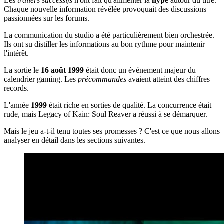
Les
trailers successifs
n'ont fait qu'alimenter la
hype
autour du titre.
Chaque nouvelle information révélée provoquait des discussions
passionnées sur les forums.
La communication du studio a été particulièrement bien orchestrée.
Ils ont su distiller les informations au bon rythme pour maintenir
l'intérêt.
La sortie le
16 août 1999
était donc un événement majeur du
calendrier gaming. Les
précommandes
avaient atteint des chiffres
records.
L'année
1999
était riche en sorties de qualité. La concurrence était
rude, mais Legacy of Kain: Soul Reaver a réussi à se démarquer.
Mais le jeu a-t-il tenu toutes ses promesses ? C'est ce que nous allons
analyser en détail dans les sections suivantes.