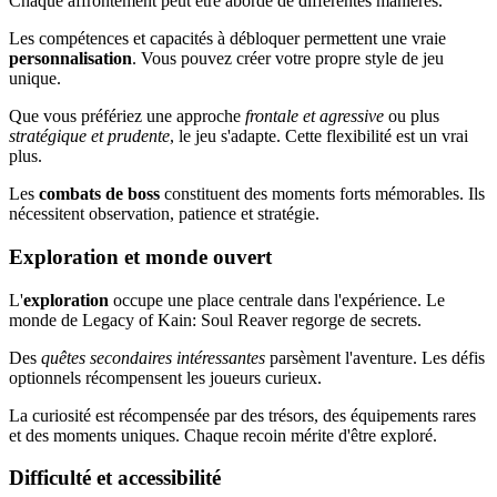
Chaque affrontement peut être abordé de différentes manières.
Les compétences et capacités à débloquer permettent une vraie
personnalisation
. Vous pouvez créer votre propre style de jeu
unique.
Que vous préfériez une approche
frontale et agressive
ou plus
stratégique et prudente
, le jeu s'adapte. Cette flexibilité est un vrai
plus.
Les
combats de boss
constituent des moments forts mémorables. Ils
nécessitent observation, patience et stratégie.
Exploration et monde ouvert
L'
exploration
occupe une place centrale dans l'expérience. Le
monde de Legacy of Kain: Soul Reaver regorge de secrets.
Des
quêtes secondaires intéressantes
parsèment l'aventure. Les défis
optionnels récompensent les joueurs curieux.
La curiosité est récompensée par des trésors, des équipements rares
et des moments uniques. Chaque recoin mérite d'être exploré.
Difficulté et accessibilité