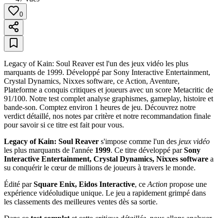
0
Legacy of Kain: Soul Reaver est l'un des jeux vidéo les plus
marquants de 1999. Développé par Sony Interactive Entertainment,
Crystal Dynamics, Nixxes software, ce Action, Aventure,
Plateforme a conquis critiques et joueurs avec un score Metacritic de
91/100. Notre test complet analyse graphismes, gameplay, histoire et
bande-son. Comptez environ 1 heures de jeu. Découvrez notre
verdict détaillé, nos notes par critère et notre recommandation finale
pour savoir si ce titre est fait pour vous.
Legacy of Kain: Soul Reaver
s'impose comme l'un des
jeux vidéo
les plus marquants de l'année
1999
. Ce titre développé par
Sony
Interactive Entertainment, Crystal Dynamics, Nixxes software
a
su conquérir le cœur de millions de joueurs à travers le monde.
Édité par
Square Enix, Eidos Interactive
, ce
Action
propose une
expérience vidéoludique unique. Le jeu a rapidement grimpé dans
les classements des meilleures ventes dès sa sortie.