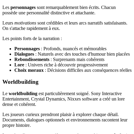
Les
personnages
sont remarquablement bien écrits. Chacun
possède une personnalité distinctive et attachante.
Leurs
motivations
sont crédibles et leurs arcs narratifs satisfaisants.
On s'attache rapidement à eux.
Les points forts de la narration :
Personnages
: Profonds, nuancés et mémorables
Dialogues
: Naturels avec des touches d'humour bien placées
Rebondissements
: Surprenants mais cohérents
Lore
: Univers riche à découvrir progressivement
Choix moraux
: Décisions difficiles aux conséquences réelles
Worldbuilding
Le
worldbuilding
est particulièrement soigné. Sony Interactive
Entertainment, Crystal Dynamics, Nixxes software a créé un lore
dense et cohérent.
Les joueurs curieux prendront plaisir à explorer chaque détail.
Documents, dialogues optionnels et environnements racontent leur
propre histoire.