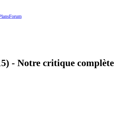
Plans
Forum
) - Notre critique complète