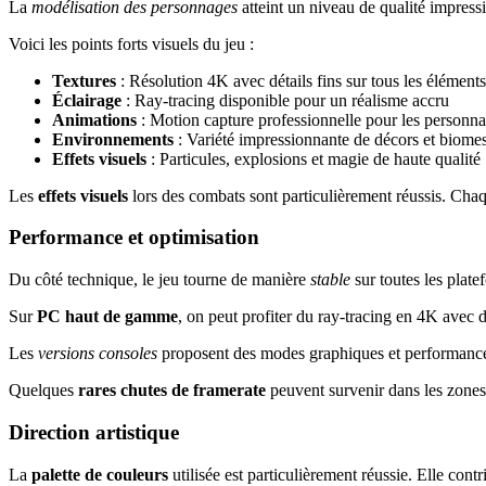
La
modélisation des personnages
atteint un niveau de qualité impressi
Voici les points forts visuels du jeu :
Textures
: Résolution 4K avec détails fins sur tous les éléments
Éclairage
: Ray-tracing disponible pour un réalisme accru
Animations
: Motion capture professionnelle pour les personn
Environnements
: Variété impressionnante de décors et biome
Effets visuels
: Particules, explosions et magie de haute qualité
Les
effets visuels
lors des combats sont particulièrement réussis. Chaq
Performance et optimisation
Du côté technique, le jeu tourne de manière
stable
sur toutes les plate
Sur
PC haut de gamme
, on peut profiter du ray-tracing en 4K avec 
Les
versions consoles
proposent des modes graphiques et performances 
Quelques
rares chutes de framerate
peuvent survenir dans les zones 
Direction artistique
La
palette de couleurs
utilisée est particulièrement réussie. Elle cont