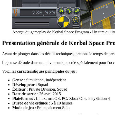
Aperçu du gameplay de Kerbal Space Program - Un titre qui im
Présentation générale de Kerbal Space P
Avant de plonger dans les détails techniques, prenons le temps de p
Le jeu se déroule dans un univers unique créé spécialement pour l'occ
Voici les
caractéristiques principales
du jeu :
Genre
: Simulation, Indépendant
Développeur
: Squad
Éditeur
: Private Division, Squad
Date de sortie
: 26 avril 2015
Plateformes
: Linux, macOS, PC, Xbox One, PlayStation 4
Durée de vie estimée
: 5 à 10 heures
Mode de jeu
: Principalement Solo