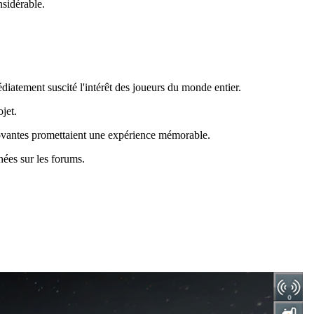
nsidérable.
iatement suscité l'intérêt des joueurs du monde entier.
jet.
nnovantes promettaient une expérience mémorable.
nées sur les forums.