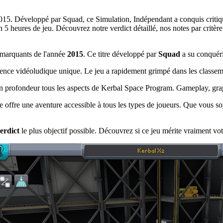
015. Développé par Squad, ce Simulation, Indépendant a conquis critiqu
heures de jeu. Découvrez notre verdict détaillé, nos notes par critère e
 marquants de l'année
2015
. Ce titre développé par
Squad
a su conquéri
nce vidéoludique unique. Le jeu a rapidement grimpé dans les classemen
en profondeur tous les aspects de Kerbal Space Program. Gameplay, graph
itre offre une aventure accessible à tous les types de joueurs. Que vous 
erdict
le plus objectif possible. Découvrez si ce jeu mérite vraiment vot