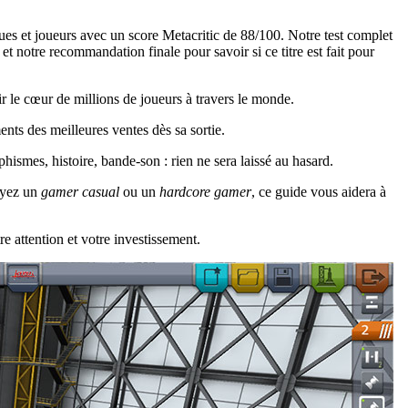
es et joueurs avec un score Metacritic de 88/100. Notre test complet
t notre recommandation finale pour savoir si ce titre est fait pour
r le cœur de millions de joueurs à travers le monde.
ts des meilleures ventes dès sa sortie.
ismes, histoire, bande-son : rien ne sera laissé au hasard.
soyez un
gamer casual
ou un
hardcore gamer
, ce guide vous aidera à
re attention et votre investissement.