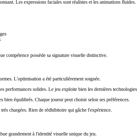
onnant. Les expressions faciales sont réalistes et les animations fluides.
ages
s
ue compétence possède sa signature visuelle distinctive.
formes. L'optimisation a été particulièrement soignée.
des performances solides. Le jeu exploite bien les dernières technologie
bien équilibrés. Chaque joueur peut choisir selon ses préférences.
très chargées. Rien de rédhibitoire qui gâche l'expérience.
ribue grandement à l'identité visuelle unique du jeu.