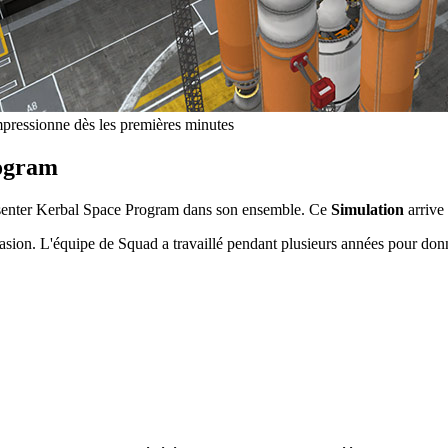
pressionne dès les premières minutes
rogram
résenter Kerbal Space Program dans son ensemble. Ce
Simulation
arrive
asion. L'équipe de Squad a travaillé pendant plusieurs années pour donn