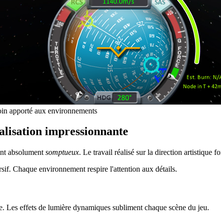
soin apporté aux environnements
éalisation impressionnante
nt absolument
somptueux
. Le travail réalisé sur la direction artistique f
if. Chaque environnement respire l'attention aux détails.
e. Les effets de lumière dynamiques subliment chaque scène du jeu.