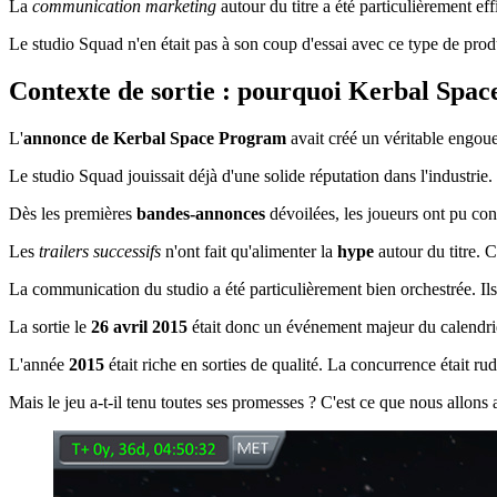
La
communication marketing
autour du titre a été particulièrement eff
Le studio Squad n'en était pas à son coup d'essai avec ce type de produ
Contexte de sortie : pourquoi Kerbal Spac
L'
annonce de Kerbal Space Program
avait créé un véritable engou
Le studio Squad jouissait déjà d'une solide réputation dans l'industrie
Dès les premières
bandes-annonces
dévoilées, les joueurs ont pu con
Les
trailers successifs
n'ont fait qu'alimenter la
hype
autour du titre. 
La communication du studio a été particulièrement bien orchestrée. Ils 
La sortie le
26 avril 2015
était donc un événement majeur du calendr
L'année
2015
était riche en sorties de qualité. La concurrence était 
Mais le jeu a-t-il tenu toutes ses promesses ? C'est ce que nous allons 