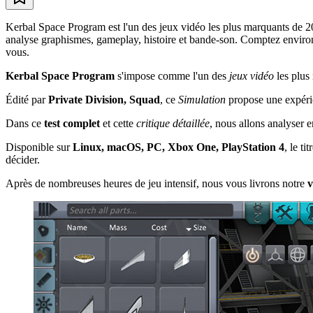
Kerbal Space Program est l'un des jeux vidéo les plus marquants de 2
analyse graphismes, gameplay, histoire et bande-son. Comptez environ 5 
vous.
Kerbal Space Program
s'impose comme l'un des
jeux vidéo
les plus
Édité par
Private Division, Squad
, ce
Simulation
propose une expérie
Dans ce
test complet
et cette
critique détaillée
, nous allons analyser 
Disponible sur
Linux, macOS, PC, Xbox One, PlayStation 4
, le t
décider.
Après de nombreuses heures de jeu intensif, nous vous livrons notre
v