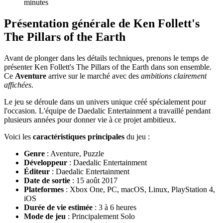
minutes
Présentation générale de Ken Follett's
The Pillars of the Earth
Avant de plonger dans les détails techniques, prenons le temps de
présenter Ken Follett's The Pillars of the Earth dans son ensemble.
Ce
Aventure
arrive sur le marché avec des
ambitions clairement
affichées
.
Le jeu se déroule dans un univers unique créé spécialement pour
l'occasion. L'équipe de Daedalic Entertainment a travaillé pendant
plusieurs années pour donner vie à ce projet ambitieux.
Voici les
caractéristiques principales
du jeu :
Genre
: Aventure, Puzzle
Développeur
: Daedalic Entertainment
Éditeur
: Daedalic Entertainment
Date de sortie
: 15 août 2017
Plateformes
: Xbox One, PC, macOS, Linux, PlayStation 4,
iOS
Durée de vie estimée
: 3 à 6 heures
Mode de jeu
: Principalement Solo