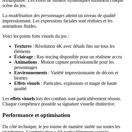
remarquable. Les effets de lumière dynamiques subliment chaque
scène du jeu.
La
modélisation des personnages
atteint un niveau de qualité
impressionnant. Les expressions faciales sont réalistes et les
animations fluides.
Voici les points forts visuels du jeu :
Textures
: Résolution 4K avec détails fins sur tous les
éléments
Éclairage
: Ray-tracing disponible pour un réalisme accru
Animations
: Motion capture professionnelle pour les
personnages
Environnements
: Variété impressionnante de décors et
biomes
Effets visuels
: Particules, explosions et magie de haute
qualité
Les
effets visuels
lors des combats sont particulièrement réussis.
Chaque compétence possède sa signature visuelle distinctive.
Performance et optimisation
Du côté technique, le jeu tourne de manière
stable
sur toutes les
plateformes. L'optimisation a été particulièrement soignée.