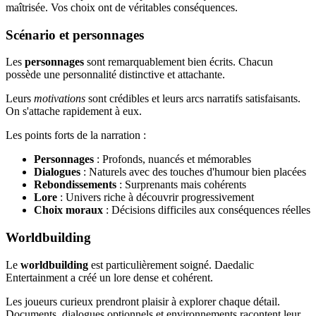
maîtrisée. Vos choix ont de véritables conséquences.
Scénario et personnages
Les
personnages
sont remarquablement bien écrits. Chacun
possède une personnalité distinctive et attachante.
Leurs
motivations
sont crédibles et leurs arcs narratifs satisfaisants.
On s'attache rapidement à eux.
Les points forts de la narration :
Personnages
: Profonds, nuancés et mémorables
Dialogues
: Naturels avec des touches d'humour bien placées
Rebondissements
: Surprenants mais cohérents
Lore
: Univers riche à découvrir progressivement
Choix moraux
: Décisions difficiles aux conséquences réelles
Worldbuilding
Le
worldbuilding
est particulièrement soigné. Daedalic
Entertainment a créé un lore dense et cohérent.
Les joueurs curieux prendront plaisir à explorer chaque détail.
Documents, dialogues optionnels et environnements racontent leur