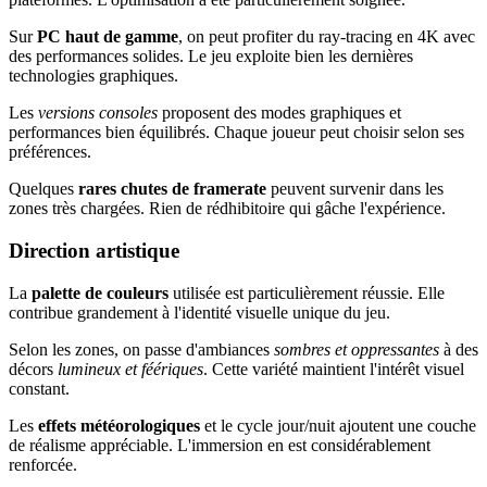
Sur
PC haut de gamme
, on peut profiter du ray-tracing en 4K avec
des performances solides. Le jeu exploite bien les dernières
technologies graphiques.
Les
versions consoles
proposent des modes graphiques et
performances bien équilibrés. Chaque joueur peut choisir selon ses
préférences.
Quelques
rares chutes de framerate
peuvent survenir dans les
zones très chargées. Rien de rédhibitoire qui gâche l'expérience.
Direction artistique
La
palette de couleurs
utilisée est particulièrement réussie. Elle
contribue grandement à l'identité visuelle unique du jeu.
Selon les zones, on passe d'ambiances
sombres et oppressantes
à des
décors
lumineux et féériques
. Cette variété maintient l'intérêt visuel
constant.
Les
effets météorologiques
et le cycle jour/nuit ajoutent une couche
de réalisme appréciable. L'immersion en est considérablement
renforcée.