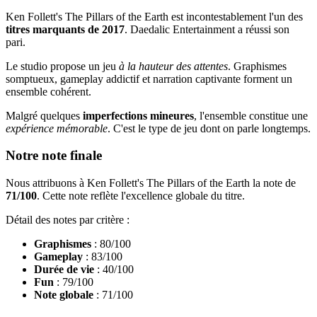
Ken Follett's The Pillars of the Earth est incontestablement l'un des
titres marquants de 2017
. Daedalic Entertainment a réussi son
pari.
Le studio propose un jeu
à la hauteur des attentes
. Graphismes
somptueux, gameplay addictif et narration captivante forment un
ensemble cohérent.
Malgré quelques
imperfections mineures
, l'ensemble constitue une
expérience mémorable
. C'est le type de jeu dont on parle longtemps.
Notre note finale
Nous attribuons à Ken Follett's The Pillars of the Earth la note de
71/100
. Cette note reflète l'excellence globale du titre.
Détail des notes par critère :
Graphismes
: 80/100
Gameplay
: 83/100
Durée de vie
: 40/100
Fun
: 79/100
Note globale
: 71/100