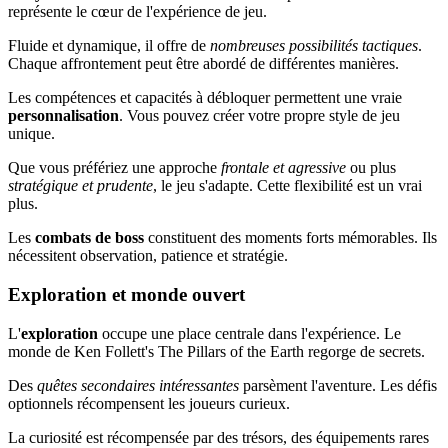
représente le cœur de l'expérience de jeu.
Fluide et dynamique, il offre de
nombreuses possibilités tactiques
.
Chaque affrontement peut être abordé de différentes manières.
Les compétences et capacités à débloquer permettent une vraie
personnalisation
. Vous pouvez créer votre propre style de jeu
unique.
Que vous préfériez une approche
frontale et agressive
ou plus
stratégique et prudente
, le jeu s'adapte. Cette flexibilité est un vrai
plus.
Les
combats de boss
constituent des moments forts mémorables. Ils
nécessitent observation, patience et stratégie.
Exploration et monde ouvert
L'
exploration
occupe une place centrale dans l'expérience. Le
monde de Ken Follett's The Pillars of the Earth regorge de secrets.
Des
quêtes secondaires intéressantes
parsèment l'aventure. Les défis
optionnels récompensent les joueurs curieux.
La curiosité est récompensée par des trésors, des équipements rares