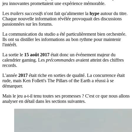
jeu innovantes promettaient une expérience mémorable.
Les
trailers successifs
n'ont fait qu'alimenter la
hype
autour du titre.
Chaque nouvelle information révélée provoquait des discussions
passionnées sur les forums.
La communication du studio a été particulièrement bien orchestrée.
Ils ont su distiller les informations au bon rythme pour maintenir
l'intérêt.
La sortie le
15 août 2017
était donc un événement majeur du
calendrier gaming. Les
précommandes
avaient atteint des chiffres
records.
L'année
2017
était riche en sorties de qualité. La concurrence était
rude, mais Ken Follett's The Pillars of the Earth a réussi à se
démarquer.
Mais le jeu a-t-il tenu toutes ses promesses ? C'est ce que nous allons
analyser en détail dans les sections suivantes.