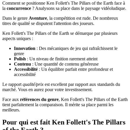
Comment se positionne Ken Follett's The Pillars of the Earth face à
la
concurrence
? Analysons sa place dans le paysage vidéoludique.
Dans le genre
Aventure
, la compétition est rude. De nombreux
titres de qualité se disputent l'attention des joueurs.
Ken Follett's The Pillars of the Earth se démarque par plusieurs
aspects uniques :
Innovation
: Des mécaniques de jeu qui rafraîchissent le
genre
Polish
: Un niveau de finition rarement atteint
Contenu
: Une quantité de contenu généreuse
Accessibilité
: Un équilibre parfait entre profondeur et
accessibilité
Le rapport
qualité/prix
est excellent par rapport aux standards du
marché. Vous en aurez pour votre investissement.
Face aux
références du genre
, Ken Follett's The Pillars of the Earth
tient parfaitement la comparaison. Il mérite sa place parmi les
meilleurs.
Pour qui est fait Ken Follett's The Pillars
of the Earth ?