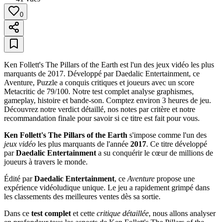
0
Ken Follett's The Pillars of the Earth est l'un des jeux vidéo les plus
marquants de 2017. Développé par Daedalic Entertainment, ce
Aventure, Puzzle a conquis critiques et joueurs avec un score
Metacritic de 79/100. Notre test complet analyse graphismes,
gameplay, histoire et bande-son. Comptez environ 3 heures de jeu.
Découvrez notre verdict détaillé, nos notes par critère et notre
recommandation finale pour savoir si ce titre est fait pour vous.
Ken Follett's The Pillars of the Earth
s'impose comme l'un des
jeux vidéo
les plus marquants de l'année
2017
. Ce titre développé
par
Daedalic Entertainment
a su conquérir le cœur de millions de
joueurs à travers le monde.
Édité par
Daedalic Entertainment
, ce
Aventure
propose une
expérience vidéoludique unique. Le jeu a rapidement grimpé dans
les classements des meilleures ventes dès sa sortie.
Dans ce
test complet
et cette
critique détaillée
, nous allons analyser