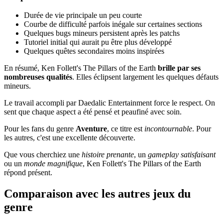
Durée de vie principale un peu courte
Courbe de difficulté parfois inégale sur certaines sections
Quelques bugs mineurs persistent après les patchs
Tutoriel initial qui aurait pu être plus développé
Quelques quêtes secondaires moins inspirées
En résumé, Ken Follett's The Pillars of the Earth
brille par ses
nombreuses qualités
. Elles éclipsent largement les quelques défauts
mineurs.
Le travail accompli par Daedalic Entertainment force le respect. On
sent que chaque aspect a été pensé et peaufiné avec soin.
Pour les fans du genre
Aventure
, ce titre est
incontournable
. Pour
les autres, c'est une excellente découverte.
Que vous cherchiez une
histoire prenante
, un
gameplay satisfaisant
ou un
monde magnifique
, Ken Follett's The Pillars of the Earth
répond présent.
Comparaison avec les autres jeux du
genre