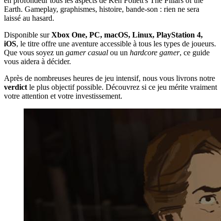
en profondeur tous les aspects de Ken Follett's The Pillars of the
Earth. Gameplay, graphismes, histoire, bande-son : rien ne sera
laissé au hasard.
Disponible sur
Xbox One, PC, macOS, Linux, PlayStation 4,
iOS
, le titre offre une aventure accessible à tous les types de joueurs.
Que vous soyez un
gamer casual
ou un
hardcore gamer
, ce guide
vous aidera à décider.
Après de nombreuses heures de jeu intensif, nous vous livrons notre
verdict
le plus objectif possible. Découvrez si ce jeu mérite vraiment
votre attention et votre investissement.