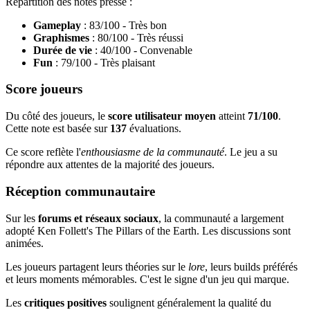
Répartition des notes presse :
Gameplay
: 83/100 - Très bon
Graphismes
: 80/100 - Très réussi
Durée de vie
: 40/100 - Convenable
Fun
: 79/100 - Très plaisant
Score joueurs
Du côté des joueurs, le
score utilisateur moyen
atteint
71/100
.
Cette note est basée sur
137
évaluations.
Ce score reflète l'
enthousiasme de la communauté
. Le jeu a su
répondre aux attentes de la majorité des joueurs.
Réception communautaire
Sur les
forums et réseaux sociaux
, la communauté a largement
adopté Ken Follett's The Pillars of the Earth. Les discussions sont
animées.
Les joueurs partagent leurs théories sur le
lore
, leurs builds préférés
et leurs moments mémorables. C'est le signe d'un jeu qui marque.
Les
critiques positives
soulignent généralement la qualité du