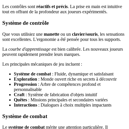
Les contrôles sont
réactifs et précis
. La prise en main est intuitive
tout en offrant de la profondeur aux joueurs expérimentés.
Système de contrôle
Que vous utilisiez une
manette
ou un
clavier/souris
, les sensations
sont excellentes. L'ergonomie a été pensée pour tous les supports.
La
courbe d'apprentissage
est bien calibrée. Les nouveaux joueurs
peuvent rapidement prendre leurs marques.
Les principales mécaniques de jeu incluent :
Système de combat
: Fluide, dynamique et satisfaisant
Exploration
: Monde ouvert riche en secrets à découvrir
Progression
: Arbre de compétences profond et
personnalisable
Craft
: Système de fabrication d'objets intuitif
Quêtes
: Missions principales et secondaires variées
Interactions
: Dialogues à choix multiples impactants
Système de combat
Le
système de combat
mérite une attention particulière. Il