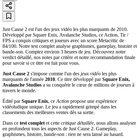
Just Cause 2 est l'un des jeux vidéo les plus marquants de 2010.
Développé par Square Enix, Avalanche Studios, ce Action, Tir /
FPS a conquis critiques et joueurs avec un score Metacritic de
84/100. Notre test complet analyse graphismes, gameplay, histoire et
bande-son. Comptez environ 3 heures de jeu. Découvrez notre
verdict détaillé, nos notes par critère et notre recommandation finale
pour savoir si ce titre est fait pour vous.
Just Cause 2
s'impose comme l'un des
jeux vidéo
les plus
marquants de l'année
2010
. Ce titre développé par
Square Enix,
Avalanche Studios
a su conquérir le cœur de millions de joueurs à
travers le monde.
Édité par
Square Enix
, ce
Action
propose une expérience
vidéoludique unique. Le jeu a rapidement grimpé dans les
classements des meilleures ventes dès sa sortie.
Dans ce
test complet
et cette
critique détaillée
, nous allons analyser
en profondeur tous les aspects de Just Cause 2. Gameplay,
graphismes, histoire, bande-son : rien ne sera laissé au hasard.