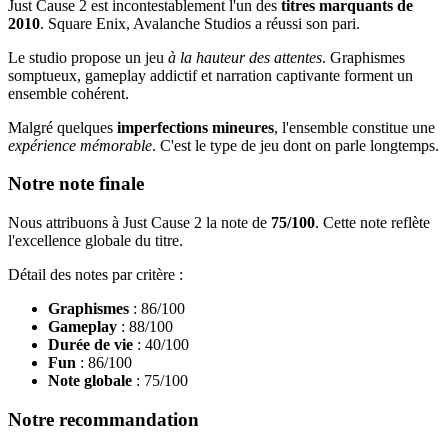
Just Cause 2 est incontestablement l'un des
titres marquants de
2010
. Square Enix, Avalanche Studios a réussi son pari.
Le studio propose un jeu
à la hauteur des attentes
. Graphismes
somptueux, gameplay addictif et narration captivante forment un
ensemble cohérent.
Malgré quelques
imperfections mineures
, l'ensemble constitue une
expérience mémorable
. C'est le type de jeu dont on parle longtemps.
Notre note finale
Nous attribuons à Just Cause 2 la note de
75/100
. Cette note reflète
l'excellence globale du titre.
Détail des notes par critère :
Graphismes
: 86/100
Gameplay
: 88/100
Durée de vie
: 40/100
Fun
: 86/100
Note globale
: 75/100
Notre recommandation