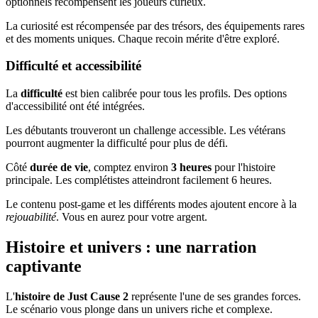
optionnels récompensent les joueurs curieux.
La curiosité est récompensée par des trésors, des équipements rares
et des moments uniques. Chaque recoin mérite d'être exploré.
Difficulté et accessibilité
La
difficulté
est bien calibrée pour tous les profils. Des options
d'accessibilité ont été intégrées.
Les débutants trouveront un challenge accessible. Les vétérans
pourront augmenter la difficulté pour plus de défi.
Côté
durée de vie
, comptez environ
3 heures
pour l'histoire
principale. Les complétistes atteindront facilement 6 heures.
Le contenu post-game et les différents modes ajoutent encore à la
rejouabilité
. Vous en aurez pour votre argent.
Histoire et univers : une narration
captivante
L'
histoire de Just Cause 2
représente l'une de ses grandes forces.
Le scénario vous plonge dans un univers riche et complexe.