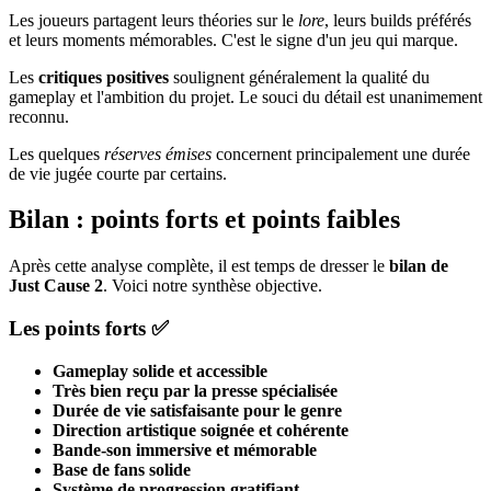
Les joueurs partagent leurs théories sur le
lore
, leurs builds préférés
et leurs moments mémorables. C'est le signe d'un jeu qui marque.
Les
critiques positives
soulignent généralement la qualité du
gameplay et l'ambition du projet. Le souci du détail est unanimement
reconnu.
Les quelques
réserves émises
concernent principalement une durée
de vie jugée courte par certains.
Bilan : points forts et points faibles
Après cette analyse complète, il est temps de dresser le
bilan de
Just Cause 2
. Voici notre synthèse objective.
Les points forts ✅
Gameplay solide et accessible
Très bien reçu par la presse spécialisée
Durée de vie satisfaisante pour le genre
Direction artistique soignée et cohérente
Bande-son immersive et mémorable
Base de fans solide
Système de progression gratifiant