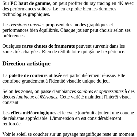
Sur
PC haut de gamme
, on peut profiter du ray-tracing en 4K avec
des performances solides. Le jeu exploite bien les dernières
technologies graphiques.
Les
versions consoles
proposent des modes graphiques et
performances bien équilibrés. Chaque joueur peut choisir selon ses
préférences.
Quelques
rares chutes de framerate
peuvent survenir dans les
zones très chargées. Rien de rédhibitoire qui gâche l'expérience.
Direction artistique
La
palette de couleurs
utilisée est particulièrement réussie. Elle
contribue grandement à l'identité visuelle unique du jeu.
Selon les zones, on passe d'ambiances
sombres et oppressantes
à des
décors
lumineux et féériques
. Cette variété maintient l'intérêt visuel
constant.
Les
effets météorologiques
et le cycle jour/nuit ajoutent une couche
de réalisme appréciable. L'immersion en est considérablement
renforcée.
Voir le soleil se coucher sur un paysage magnifique reste un moment