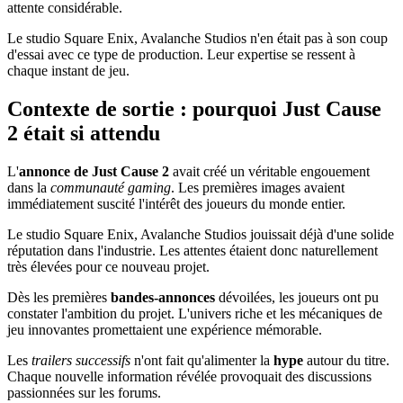
attente considérable.
Le studio Square Enix, Avalanche Studios n'en était pas à son coup
d'essai avec ce type de production. Leur expertise se ressent à
chaque instant de jeu.
Contexte de sortie : pourquoi Just Cause
2 était si attendu
L'
annonce de Just Cause 2
avait créé un véritable engouement
dans la
communauté gaming
. Les premières images avaient
immédiatement suscité l'intérêt des joueurs du monde entier.
Le studio Square Enix, Avalanche Studios jouissait déjà d'une solide
réputation dans l'industrie. Les attentes étaient donc naturellement
très élevées pour ce nouveau projet.
Dès les premières
bandes-annonces
dévoilées, les joueurs ont pu
constater l'ambition du projet. L'univers riche et les mécaniques de
jeu innovantes promettaient une expérience mémorable.
Les
trailers successifs
n'ont fait qu'alimenter la
hype
autour du titre.
Chaque nouvelle information révélée provoquait des discussions
passionnées sur les forums.