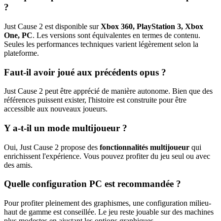
?
Just Cause 2 est disponible sur
Xbox 360, PlayStation 3, Xbox
One, PC
. Les versions sont équivalentes en termes de contenu.
Seules les performances techniques varient légèrement selon la
plateforme.
Faut-il avoir joué aux précédents opus ?
Just Cause 2 peut être apprécié de manière autonome. Bien que des
références puissent exister, l'histoire est construite pour être
accessible aux nouveaux joueurs.
Y a-t-il un mode multijoueur ?
Oui, Just Cause 2 propose des
fonctionnalités multijoueur
qui
enrichissent l'expérience. Vous pouvez profiter du jeu seul ou avec
des amis.
Quelle configuration PC est recommandée ?
Pour profiter pleinement des graphismes, une configuration milieu-
haut de gamme est conseillée. Le jeu reste jouable sur des machines
plus modestes en ajustant les options graphiques.