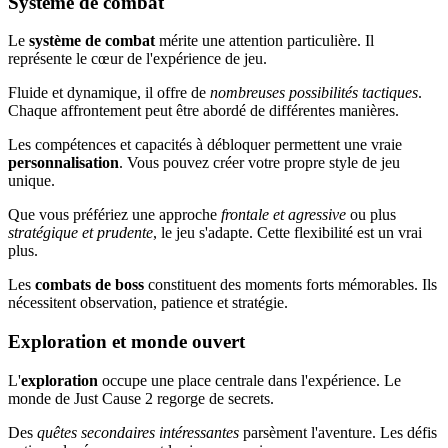
Système de combat
Le
système de combat
mérite une attention particulière. Il
représente le cœur de l'expérience de jeu.
Fluide et dynamique, il offre de
nombreuses possibilités tactiques
.
Chaque affrontement peut être abordé de différentes manières.
Les compétences et capacités à débloquer permettent une vraie
personnalisation
. Vous pouvez créer votre propre style de jeu
unique.
Que vous préfériez une approche
frontale et agressive
ou plus
stratégique et prudente
, le jeu s'adapte. Cette flexibilité est un vrai
plus.
Les
combats de boss
constituent des moments forts mémorables. Ils
nécessitent observation, patience et stratégie.
Exploration et monde ouvert
L'
exploration
occupe une place centrale dans l'expérience. Le
monde de Just Cause 2 regorge de secrets.
Des
quêtes secondaires intéressantes
parsèment l'aventure. Les défis