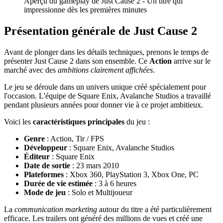
Aperçu du gameplay de Just Cause 2 - Un titre qui
impressionne dès les premières minutes
Présentation générale de Just Cause 2
Avant de plonger dans les détails techniques, prenons le temps de
présenter Just Cause 2 dans son ensemble. Ce
Action
arrive sur le
marché avec des
ambitions clairement affichées
.
Le jeu se déroule dans un univers unique créé spécialement pour
l'occasion. L'équipe de Square Enix, Avalanche Studios a travaillé
pendant plusieurs années pour donner vie à ce projet ambitieux.
Voici les
caractéristiques principales
du jeu :
Genre
: Action, Tir / FPS
Développeur
: Square Enix, Avalanche Studios
Éditeur
: Square Enix
Date de sortie
: 23 mars 2010
Plateformes
: Xbox 360, PlayStation 3, Xbox One, PC
Durée de vie estimée
: 3 à 6 heures
Mode de jeu
: Solo et Multijoueur
La
communication marketing
autour du titre a été particulièrement
efficace. Les trailers ont généré des millions de vues et créé une