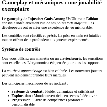
Gameplay et mécaniques : une jouabilité
exemplaire
Le
gameplay de Injustice: Gods Among Us Ultimate Edition
constitue indéniablement l'un de ses
points forts majeurs
. Les
développeurs ont su créer une expérience de jeu mémorable.
Les contrôles sont
réactifs et précis
. La prise en main est intuitive
tout en offrant de la profondeur aux joueurs expérimentés.
Système de contrôle
Que vous utilisiez une
manette
ou un
clavier/souris
, les sensations
sont excellentes. L'ergonomie a été pensée pour tous les supports.
La
courbe d'apprentissage
est bien calibrée. Les nouveaux joueurs
peuvent rapidement prendre leurs marques.
Les principales mécaniques de jeu incluent :
Système de combat
: Fluide, dynamique et satisfaisant
Exploration
: Monde ouvert riche en secrets à découvrir
Progression
: Arbre de compétences profond et
personnalisable