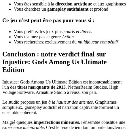
Vous êtes sensible à la
direction artistique
et aux graphismes
Vous cherchez un
gameplay satisfaisant
et profond
Ce jeu n'est peut-être pas pour vous si :
Vous préférez les jeux plus
courts et directs
Vous n'aimez pas le genre
Action
Vous recherchez exclusivement du
multijoueur compétitif
Conclusion : notre verdict final sur
Injustice: Gods Among Us Ultimate
Edition
Injustice: Gods Among Us Ultimate Edition est incontestablement
l'un des
titres marquants de 2013
. NetherRealm Studios, High
Voltage Software, Armature Studio a réussi son pari.
Le studio propose un jeu
à la hauteur des attentes
. Graphismes
somptueux, gameplay addictif et narration captivante forment un
ensemble cohérent.
Malgré quelques
imperfections mineures
, l'ensemble constitue une
expérience mémorable
. C'est le type de jeu dont on parle longtemps.