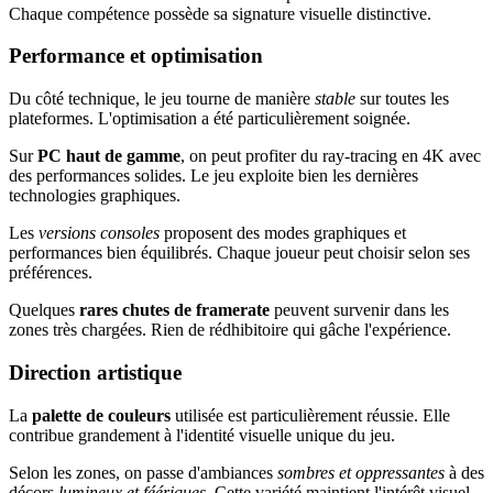
Chaque compétence possède sa signature visuelle distinctive.
Performance et optimisation
Du côté technique, le jeu tourne de manière
stable
sur toutes les
plateformes. L'optimisation a été particulièrement soignée.
Sur
PC haut de gamme
, on peut profiter du ray-tracing en 4K avec
des performances solides. Le jeu exploite bien les dernières
technologies graphiques.
Les
versions consoles
proposent des modes graphiques et
performances bien équilibrés. Chaque joueur peut choisir selon ses
préférences.
Quelques
rares chutes de framerate
peuvent survenir dans les
zones très chargées. Rien de rédhibitoire qui gâche l'expérience.
Direction artistique
La
palette de couleurs
utilisée est particulièrement réussie. Elle
contribue grandement à l'identité visuelle unique du jeu.
Selon les zones, on passe d'ambiances
sombres et oppressantes
à des
décors
lumineux et féériques
. Cette variété maintient l'intérêt visuel