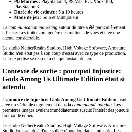
Plateformes
: PlayStation 4, PS Vita, PC, Xbox 360,
PlayStation 3
Durée de vie estimée
: 5 à 10 heures
Mode de jeu
: Solo et Multijoueur
La
communication marketing
autour du titre a été particulièrement
efficace. Les trailers ont généré des millions de vues et créé une
attente considérable.
Le studio NetherRealm Studios, High Voltage Software, Armature
Studio n'en était pas à son coup d'essai avec ce type de production.
Leur expertise se ressent à chaque instant de jeu.
Contexte de sortie : pourquoi Injustice:
Gods Among Us Ultimate Edition était si
attendu
L'
annonce de Injustice: Gods Among Us Ultimate Edition
avait
créé un véritable engouement dans la
communauté gaming
. Les
premières images avaient immédiatement suscité l'intérêt des joueurs
du monde entier.
Le studio NetherRealm Studios, High Voltage Software, Armature
Studio jouissait déjà d'une solide réputation dans l'industrie. Les