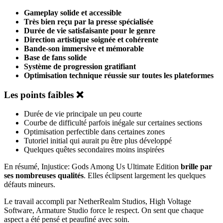
Gameplay solide et accessible
Très bien reçu par la presse spécialisée
Durée de vie satisfaisante pour le genre
Direction artistique soignée et cohérente
Bande-son immersive et mémorable
Base de fans solide
Système de progression gratifiant
Optimisation technique réussie sur toutes les plateformes
Les points faibles ❌
Durée de vie principale un peu courte
Courbe de difficulté parfois inégale sur certaines sections
Optimisation perfectible dans certaines zones
Tutoriel initial qui aurait pu être plus développé
Quelques quêtes secondaires moins inspirées
En résumé, Injustice: Gods Among Us Ultimate Edition
brille par
ses nombreuses qualités
. Elles éclipsent largement les quelques
défauts mineurs.
Le travail accompli par NetherRealm Studios, High Voltage
Software, Armature Studio force le respect. On sent que chaque
aspect a été pensé et peaufiné avec soin.