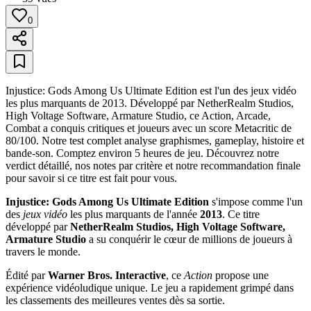
0
Injustice: Gods Among Us Ultimate Edition est l'un des jeux vidéo
les plus marquants de 2013. Développé par NetherRealm Studios,
High Voltage Software, Armature Studio, ce Action, Arcade,
Combat a conquis critiques et joueurs avec un score Metacritic de
80/100. Notre test complet analyse graphismes, gameplay, histoire et
bande-son. Comptez environ 5 heures de jeu. Découvrez notre
verdict détaillé, nos notes par critère et notre recommandation finale
pour savoir si ce titre est fait pour vous.
Injustice: Gods Among Us Ultimate Edition
s'impose comme l'un
des
jeux vidéo
les plus marquants de l'année
2013
. Ce titre
développé par
NetherRealm Studios, High Voltage Software,
Armature Studio
a su conquérir le cœur de millions de joueurs à
travers le monde.
Édité par
Warner Bros. Interactive
, ce
Action
propose une
expérience vidéoludique unique. Le jeu a rapidement grimpé dans
les classements des meilleures ventes dès sa sortie.