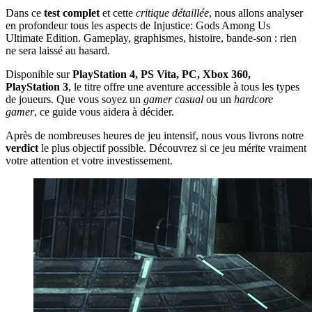
Dans ce
test complet
et cette
critique détaillée
, nous allons analyser
en profondeur tous les aspects de Injustice: Gods Among Us
Ultimate Edition. Gameplay, graphismes, histoire, bande-son : rien
ne sera laissé au hasard.
Disponible sur
PlayStation 4, PS Vita, PC, Xbox 360,
PlayStation 3
, le titre offre une aventure accessible à tous les types
de joueurs. Que vous soyez un
gamer casual
ou un
hardcore
gamer
, ce guide vous aidera à décider.
Après de nombreuses heures de jeu intensif, nous vous livrons notre
verdict
le plus objectif possible. Découvrez si ce jeu mérite vraiment
votre attention et votre investissement.