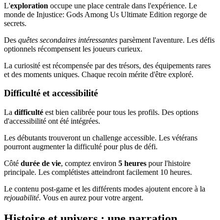
L'
exploration
occupe une place centrale dans l'expérience. Le
monde de Injustice: Gods Among Us Ultimate Edition regorge de
secrets.
Des
quêtes secondaires intéressantes
parsèment l'aventure. Les défis
optionnels récompensent les joueurs curieux.
La curiosité est récompensée par des trésors, des équipements rares
et des moments uniques. Chaque recoin mérite d'être exploré.
Difficulté et accessibilité
La
difficulté
est bien calibrée pour tous les profils. Des options
d'accessibilité ont été intégrées.
Les débutants trouveront un challenge accessible. Les vétérans
pourront augmenter la difficulté pour plus de défi.
Côté
durée de vie
, comptez environ
5 heures
pour l'histoire
principale. Les complétistes atteindront facilement 10 heures.
Le contenu post-game et les différents modes ajoutent encore à la
rejouabilité
. Vous en aurez pour votre argent.
Histoire et univers : une narration