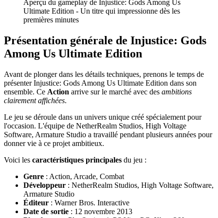
Aperçu du gameplay de Injustice: Gods Among Us
Ultimate Edition - Un titre qui impressionne dès les
premières minutes
Présentation générale de Injustice: Gods
Among Us Ultimate Edition
Avant de plonger dans les détails techniques, prenons le temps de
présenter Injustice: Gods Among Us Ultimate Edition dans son
ensemble. Ce
Action
arrive sur le marché avec des
ambitions
clairement affichées
.
Le jeu se déroule dans un univers unique créé spécialement pour
l'occasion. L'équipe de NetherRealm Studios, High Voltage
Software, Armature Studio a travaillé pendant plusieurs années pour
donner vie à ce projet ambitieux.
Voici les
caractéristiques principales
du jeu :
Genre
: Action, Arcade, Combat
Développeur
: NetherRealm Studios, High Voltage Software,
Armature Studio
Éditeur
: Warner Bros. Interactive
Date de sortie
: 12 novembre 2013