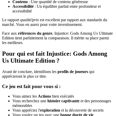
Contenu
: Une quantité de contenu généreuse
Accessibilité
: Un équilibre parfait entre profondeur et
accessibilité
Le rapport
qualité/prix
est excellent par rapport aux standards du
marché. Vous en aurez pour votre investissement.
Face aux
références du genre
, Injustice: Gods Among Us Ultimate
Edition tient parfaitement la comparaison. Il mérite sa place parmi
les meilleurs.
Pour qui est fait Injustice: Gods Among
Us Ultimate Edition ?
Avant de conclure, identifions les
profils de joueurs
qui
apprécieront le plus ce titre.
Ce jeu est fait pour vous si :
Vous aimez les
Actions
bien exécutés
Vous recherchez une
histoire captivante
et des personnages
mémorables
Vous appréciez l'
exploration
et la découverte de secrets
Vous voulez un jeu avec une
bonne durée de vie