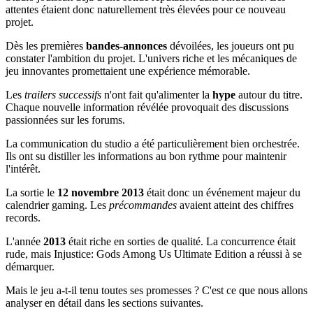
attentes étaient donc naturellement très élevées pour ce nouveau
projet.
Dès les premières
bandes-annonces
dévoilées, les joueurs ont pu
constater l'ambition du projet. L'univers riche et les mécaniques de
jeu innovantes promettaient une expérience mémorable.
Les
trailers successifs
n'ont fait qu'alimenter la
hype
autour du titre.
Chaque nouvelle information révélée provoquait des discussions
passionnées sur les forums.
La communication du studio a été particulièrement bien orchestrée.
Ils ont su distiller les informations au bon rythme pour maintenir
l'intérêt.
La sortie le
12 novembre 2013
était donc un événement majeur du
calendrier gaming. Les
précommandes
avaient atteint des chiffres
records.
L'année
2013
était riche en sorties de qualité. La concurrence était
rude, mais Injustice: Gods Among Us Ultimate Edition a réussi à se
démarquer.
Mais le jeu a-t-il tenu toutes ses promesses ? C'est ce que nous allons
analyser en détail dans les sections suivantes.