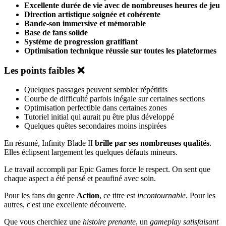
Excellente durée de vie avec de nombreuses heures de jeu
Direction artistique soignée et cohérente
Bande-son immersive et mémorable
Base de fans solide
Système de progression gratifiant
Optimisation technique réussie sur toutes les plateformes
Les points faibles ❌
Quelques passages peuvent sembler répétitifs
Courbe de difficulté parfois inégale sur certaines sections
Optimisation perfectible dans certaines zones
Tutoriel initial qui aurait pu être plus développé
Quelques quêtes secondaires moins inspirées
En résumé, Infinity Blade II
brille par ses nombreuses qualités
.
Elles éclipsent largement les quelques défauts mineurs.
Le travail accompli par Epic Games force le respect. On sent que
chaque aspect a été pensé et peaufiné avec soin.
Pour les fans du genre
Action
, ce titre est
incontournable
. Pour les
autres, c'est une excellente découverte.
Que vous cherchiez une
histoire prenante
, un
gameplay satisfaisant