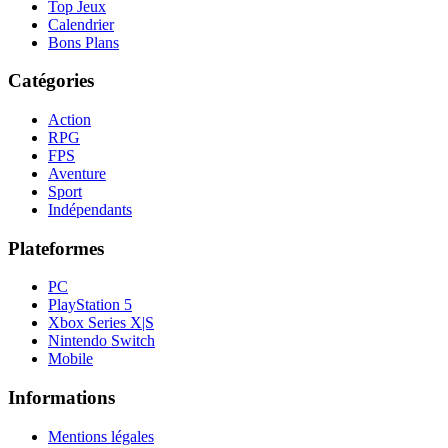
Top Jeux
Calendrier
Bons Plans
Catégories
Action
RPG
FPS
Aventure
Sport
Indépendants
Plateformes
PC
PlayStation 5
Xbox Series X|S
Nintendo Switch
Mobile
Informations
Mentions légales