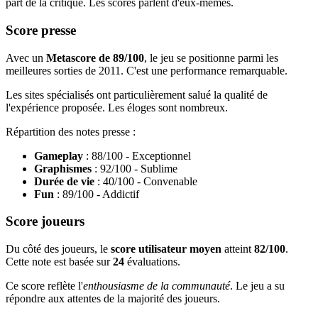
part de la critique. Les scores parlent d'eux-mêmes.
Score presse
Avec un
Metascore de 89/100
, le jeu se positionne parmi les
meilleures sorties de 2011. C'est une performance remarquable.
Les sites spécialisés ont particulièrement salué la qualité de
l'expérience proposée. Les éloges sont nombreux.
Répartition des notes presse :
Gameplay
: 88/100 - Exceptionnel
Graphismes
: 92/100 - Sublime
Durée de vie
: 40/100 - Convenable
Fun
: 89/100 - Addictif
Score joueurs
Du côté des joueurs, le
score utilisateur moyen
atteint
82/100
.
Cette note est basée sur
24
évaluations.
Ce score reflète l'
enthousiasme de la communauté
. Le jeu a su
répondre aux attentes de la majorité des joueurs.