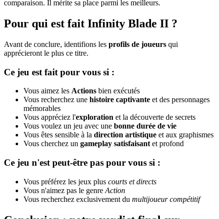
comparaison. Il mérite sa place parmi les meilleurs.
Pour qui est fait Infinity Blade II ?
Avant de conclure, identifions les
profils de joueurs
qui
apprécieront le plus ce titre.
Ce jeu est fait pour vous si :
Vous aimez les
Actions
bien exécutés
Vous recherchez une
histoire captivante
et des personnages
mémorables
Vous appréciez l'
exploration
et la découverte de secrets
Vous voulez un jeu avec une
bonne durée de vie
Vous êtes sensible à la
direction artistique
et aux graphismes
Vous cherchez un
gameplay satisfaisant
et profond
Ce jeu n'est peut-être pas pour vous si :
Vous préférez les jeux plus
courts et directs
Vous n'aimez pas le genre
Action
Vous recherchez exclusivement du
multijoueur compétitif