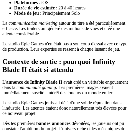
Plateformes
: iOS
Durée de vie estimée
: 20 à 40 heures
Mode de jeu
: Principalement Solo
La
communication marketing
autour du titre a été particulièrement
efficace. Les trailers ont généré des millions de vues et créé une
attente considérable.
Le studio Epic Games n'en était pas à son coup d'essai avec ce type
de production. Leur expertise se ressent à chaque instant de jeu.
Contexte de sortie : pourquoi Infinity
Blade II était si attendu
L'
annonce de Infinity Blade II
avait créé un véritable engouement
dans la
communauté gaming
. Les premières images avaient
immédiatement suscité l'intérêt des joueurs du monde entier.
Le studio Epic Games jouissait déjà d'une solide réputation dans
l'industrie. Les attentes étaient donc naturellement très élevées pour
ce nouveau projet.
Dès les premières
bandes-annonces
dévoilées, les joueurs ont pu
constater l'ambition du projet. L'univers riche et les mécaniques de