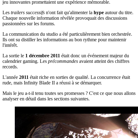
jeu innovantes promettaient une expérience mémorable.
Les
trailers successifs
n'ont fait qu'alimenter la
hype
autour du titre.
Chaque nouvelle information révélée provoquait des discussions
passionnées sur les forums.
La communication du studio a été particulièrement bien orchestrée.
Ils ont su distiller les informations au bon rythme pour maintenir
l'intérêt.
La sortie le
1 décembre 2011
était donc un événement majeur du
calendrier gaming. Les
précommandes
avaient atteint des chiffres
records.
L'année
2011
était riche en sorties de qualité. La concurrence était
rude, mais Infinity Blade II a réussi à se démarquer.
Mais le jeu a-t-il tenu toutes ses promesses ? C'est ce que nous allons
analyser en détail dans les sections suivantes.