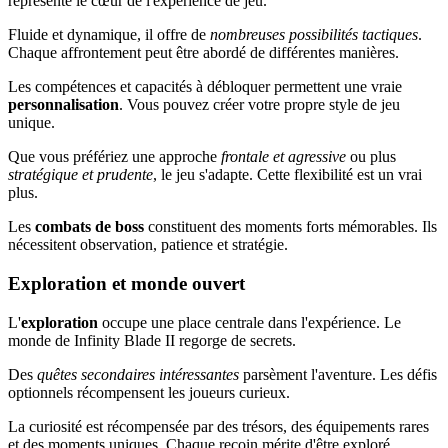
représente le cœur de l'expérience de jeu.
Fluide et dynamique, il offre de
nombreuses possibilités tactiques
.
Chaque affrontement peut être abordé de différentes manières.
Les compétences et capacités à débloquer permettent une vraie
personnalisation
. Vous pouvez créer votre propre style de jeu
unique.
Que vous préfériez une approche
frontale et agressive
ou plus
stratégique et prudente
, le jeu s'adapte. Cette flexibilité est un vrai
plus.
Les
combats de boss
constituent des moments forts mémorables. Ils
nécessitent observation, patience et stratégie.
Exploration et monde ouvert
L'
exploration
occupe une place centrale dans l'expérience. Le
monde de Infinity Blade II regorge de secrets.
Des
quêtes secondaires intéressantes
parsèment l'aventure. Les défis
optionnels récompensent les joueurs curieux.
La curiosité est récompensée par des trésors, des équipements rares
et des moments uniques. Chaque recoin mérite d'être exploré.