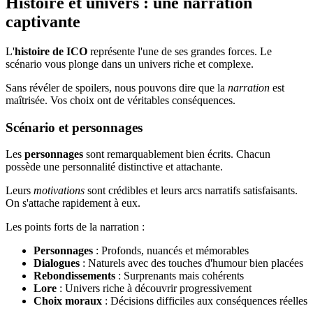
Histoire et univers : une narration
captivante
L'
histoire de ICO
représente l'une de ses grandes forces. Le
scénario vous plonge dans un univers riche et complexe.
Sans révéler de spoilers, nous pouvons dire que la
narration
est
maîtrisée. Vos choix ont de véritables conséquences.
Scénario et personnages
Les
personnages
sont remarquablement bien écrits. Chacun
possède une personnalité distinctive et attachante.
Leurs
motivations
sont crédibles et leurs arcs narratifs satisfaisants.
On s'attache rapidement à eux.
Les points forts de la narration :
Personnages
: Profonds, nuancés et mémorables
Dialogues
: Naturels avec des touches d'humour bien placées
Rebondissements
: Surprenants mais cohérents
Lore
: Univers riche à découvrir progressivement
Choix moraux
: Décisions difficiles aux conséquences réelles