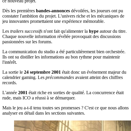
ce nouveau projet.
Dès les premières
bandes-annonces
dévoilées, les joueurs ont pu
constater l'ambition du projet. L'univers riche et les mécaniques de
jeu innovantes promettaient une expérience mémorable.
Les
trailers successifs
n'ont fait qu'alimenter la
hype
autour du titre.
Chaque nouvelle information révélée provoquait des discussions
passionnées sur les forums.
La communication du studio a été particulièrement bien orchestrée.
Ils ont su distiller les informations au bon rythme pour maintenir
l'intérêt.
La sortie le
24 septembre 2001
était donc un événement majeur du
calendrier gaming. Les
précommandes
avaient atteint des chiffres
records.
L'année
2001
était riche en sorties de qualité. La concurrence était
rude, mais ICO a réussi à se démarquer.
Mais le jeu a-t-il tenu toutes ses promesses ? C'est ce que nous allons
analyser en détail dans les sections suivantes.