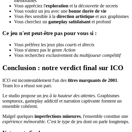
mémorables
Vous appréciez l'
exploration
et la découverte de secrets
Vous voulez un jeu avec une
bonne durée de vie
Vous êtes sensible à la
direction artistique
et aux graphismes
Vous cherchez un
gameplay satisfaisant
et profond
Ce jeu n'est peut-être pas pour vous si :
Vous préférez les jeux plus
courts et directs
Vous n'aimez pas le genre
Action
Vous recherchez exclusivement du
multijoueur compétitif
Conclusion : notre verdict final sur ICO
ICO est incontestablement l'un des
titres marquants de 2001
.
Team Ico a réussi son pari.
Le studio propose un jeu
à la hauteur des attentes
. Graphismes
somptueux, gameplay addictif et narration captivante forment un
ensemble cohérent.
Malgré quelques
imperfections mineures
, l'ensemble constitue une
expérience mémorable
. C'est le type de jeu dont on parle longtemps.