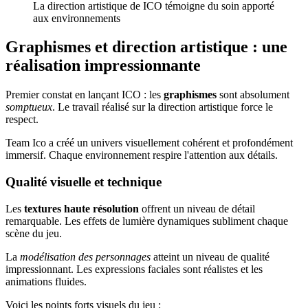
La direction artistique de ICO témoigne du soin apporté
aux environnements
Graphismes et direction artistique : une
réalisation impressionnante
Premier constat en lançant ICO : les
graphismes
sont absolument
somptueux
. Le travail réalisé sur la direction artistique force le
respect.
Team Ico a créé un univers visuellement cohérent et profondément
immersif. Chaque environnement respire l'attention aux détails.
Qualité visuelle et technique
Les
textures haute résolution
offrent un niveau de détail
remarquable. Les effets de lumière dynamiques subliment chaque
scène du jeu.
La
modélisation des personnages
atteint un niveau de qualité
impressionnant. Les expressions faciales sont réalistes et les
animations fluides.
Voici les points forts visuels du jeu :