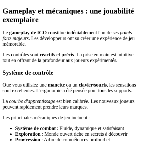
Gameplay et mécaniques : une jouabilité
exemplaire
Le
gameplay de ICO
constitue indéniablement l'un de ses
points
forts majeurs
. Les développeurs ont su créer une expérience de jeu
mémorable.
Les contrôles sont
réactifs et précis
. La prise en main est intuitive
tout en offrant de la profondeur aux joueurs expérimentés.
Système de contrôle
Que vous utilisiez une
manette
ou un
clavier/souris
, les sensations
sont excellentes. L'ergonomie a été pensée pour tous les supports.
La
courbe d'apprentissage
est bien calibrée. Les nouveaux joueurs
peuvent rapidement prendre leurs marques.
Les principales mécaniques de jeu incluent :
Système de combat
: Fluide, dynamique et satisfaisant
Exploration
: Monde ouvert riche en secrets à découvrir
Progression
: Arbre de compétences profond et