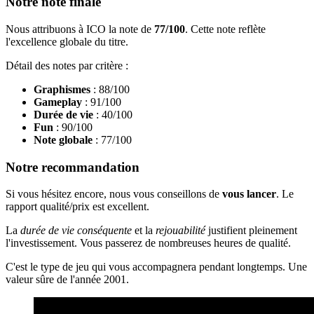
Notre note finale
Nous attribuons à ICO la note de
77/100
. Cette note reflète
l'excellence globale du titre.
Détail des notes par critère :
Graphismes
: 88/100
Gameplay
: 91/100
Durée de vie
: 40/100
Fun
: 90/100
Note globale
: 77/100
Notre recommandation
Si vous hésitez encore, nous vous conseillons de
vous lancer
. Le
rapport qualité/prix est excellent.
La
durée de vie conséquente
et la
rejouabilité
justifient pleinement
l'investissement. Vous passerez de nombreuses heures de qualité.
C'est le type de jeu qui vous accompagnera pendant longtemps. Une
valeur sûre de l'année 2001.