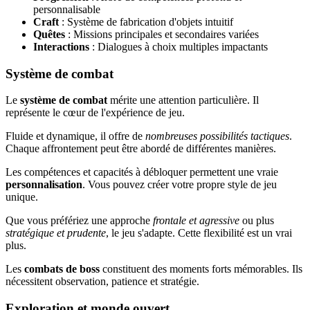
personnalisable
Craft
: Système de fabrication d'objets intuitif
Quêtes
: Missions principales et secondaires variées
Interactions
: Dialogues à choix multiples impactants
Système de combat
Le
système de combat
mérite une attention particulière. Il
représente le cœur de l'expérience de jeu.
Fluide et dynamique, il offre de
nombreuses possibilités tactiques
.
Chaque affrontement peut être abordé de différentes manières.
Les compétences et capacités à débloquer permettent une vraie
personnalisation
. Vous pouvez créer votre propre style de jeu
unique.
Que vous préfériez une approche
frontale et agressive
ou plus
stratégique et prudente
, le jeu s'adapte. Cette flexibilité est un vrai
plus.
Les
combats de boss
constituent des moments forts mémorables. Ils
nécessitent observation, patience et stratégie.
Exploration et monde ouvert