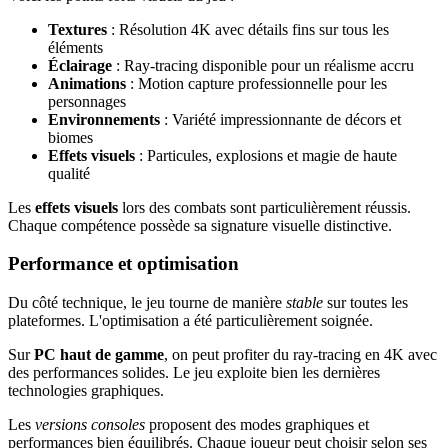
Textures
: Résolution 4K avec détails fins sur tous les
éléments
Éclairage
: Ray-tracing disponible pour un réalisme accru
Animations
: Motion capture professionnelle pour les
personnages
Environnements
: Variété impressionnante de décors et
biomes
Effets visuels
: Particules, explosions et magie de haute
qualité
Les
effets visuels
lors des combats sont particulièrement réussis.
Chaque compétence possède sa signature visuelle distinctive.
Performance et optimisation
Du côté technique, le jeu tourne de manière
stable
sur toutes les
plateformes. L'optimisation a été particulièrement soignée.
Sur
PC haut de gamme
, on peut profiter du ray-tracing en 4K avec
des performances solides. Le jeu exploite bien les dernières
technologies graphiques.
Les
versions consoles
proposent des modes graphiques et
performances bien équilibrés. Chaque joueur peut choisir selon ses