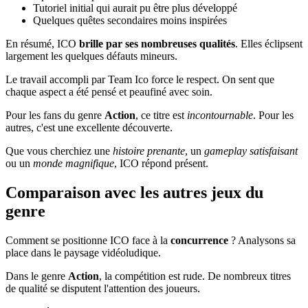
Tutoriel initial qui aurait pu être plus développé
Quelques quêtes secondaires moins inspirées
En résumé, ICO
brille par ses nombreuses qualités
. Elles éclipsent
largement les quelques défauts mineurs.
Le travail accompli par Team Ico force le respect. On sent que
chaque aspect a été pensé et peaufiné avec soin.
Pour les fans du genre
Action
, ce titre est
incontournable
. Pour les
autres, c'est une excellente découverte.
Que vous cherchiez une
histoire prenante
, un
gameplay satisfaisant
ou un
monde magnifique
, ICO répond présent.
Comparaison avec les autres jeux du
genre
Comment se positionne ICO face à la
concurrence
? Analysons sa
place dans le paysage vidéoludique.
Dans le genre
Action
, la compétition est rude. De nombreux titres
de qualité se disputent l'attention des joueurs.