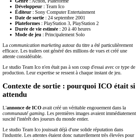
Genre
: Action, Plateforme
Développeur
: Team Ico
Éditeur
: Sony Computer Entertainment
Date de sortie
: 24 septembre 2001
Plateformes
: PlayStation 3, PlayStation 2
Durée de vie estimée
: 20 à 40 heures
Mode de jeu
: Principalement Solo
La
communication marketing
autour du titre a été particulièrement
efficace. Les trailers ont généré des millions de vues et créé une
attente considérable.
Le studio Team Ico n'en était pas à son coup d'essai avec ce type de
production. Leur expertise se ressent à chaque instant de jeu.
Contexte de sortie : pourquoi ICO était si
attendu
L'
annonce de ICO
avait créé un véritable engouement dans la
communauté gaming
. Les premières images avaient immédiatement
suscité l'intérêt des joueurs du monde entier.
Le studio Team Ico jouissait déjà d'une solide réputation dans
l'industrie. Les attentes étaient donc naturellement très élevées pour