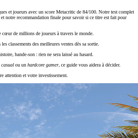
ques et joueurs avec un score Metacritic de 84/100. Notre test complet
t notre recommandation finale pour savoir si ce titre est fait pour
e cœur de millions de joueurs à travers le monde.
es classements des meilleures ventes dès sa sortie.
stoire, bande-son : rien ne sera laissé au hasard.
 casual
ou un
hardcore gamer
, ce guide vous aidera à décider.
re attention et votre investissement.