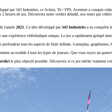
loppé par 343 Industries, ce Action, Tir / FPS, Aventure a conquis criti
heures de jeu. Découvrez notre verdict détaillé, nos notes par critère e
de l'année
2021
. Ce titre développé par
343 Industries
a su conquérir l
 une expérience vidéoludique unique. Le jeu a rapidement grimpé dans l
n profondeur tous les aspects de Halo Infinite. Gameplay, graphismes, hi
 aventure accessible à tous les types de joueurs. Que vous soyez un
gamer
erdict
le plus objectif possible. Découvrez si ce jeu mérite vraiment vot