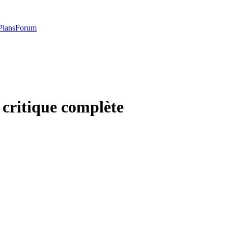
Plans
Forum
e critique complète