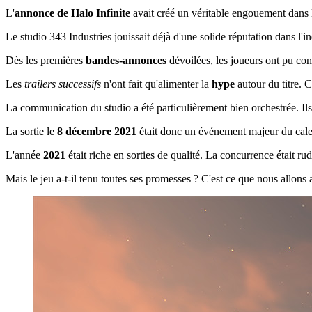
L'
annonce de Halo Infinite
avait créé un véritable engouement dans
Le studio 343 Industries jouissait déjà d'une solide réputation dans l'i
Dès les premières
bandes-annonces
dévoilées, les joueurs ont pu con
Les
trailers successifs
n'ont fait qu'alimenter la
hype
autour du titre. 
La communication du studio a été particulièrement bien orchestrée. Ils 
La sortie le
8 décembre 2021
était donc un événement majeur du cal
L'année
2021
était riche en sorties de qualité. La concurrence était ru
Mais le jeu a-t-il tenu toutes ses promesses ? C'est ce que nous allons 