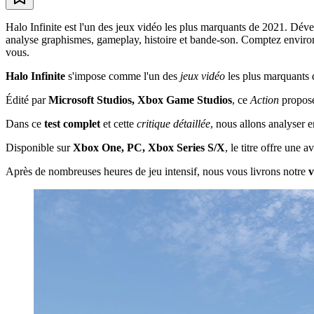
Halo Infinite est l'un des jeux vidéo les plus marquants de 2021. Déve
analyse graphismes, gameplay, histoire et bande-son. Comptez environ 2 
vous.
Halo Infinite
s'impose comme l'un des
jeux vidéo
les plus marquants 
Édité par
Microsoft Studios, Xbox Game Studios
, ce
Action
propose
Dans ce
test complet
et cette
critique détaillée
, nous allons analyser e
Disponible sur
Xbox One, PC, Xbox Series S/X
, le titre offre une
Après de nombreuses heures de jeu intensif, nous vous livrons notre
v