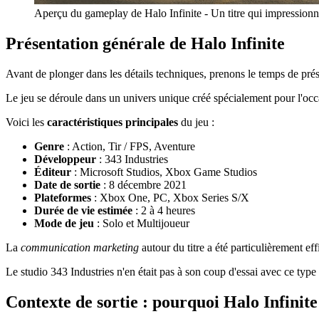
Aperçu du gameplay de Halo Infinite - Un titre qui impressionn
Présentation générale de Halo Infinite
Avant de plonger dans les détails techniques, prenons le temps de pr
Le jeu se déroule dans un univers unique créé spécialement pour l'occa
Voici les
caractéristiques principales
du jeu :
Genre
: Action, Tir / FPS, Aventure
Développeur
: 343 Industries
Éditeur
: Microsoft Studios, Xbox Game Studios
Date de sortie
: 8 décembre 2021
Plateformes
: Xbox One, PC, Xbox Series S/X
Durée de vie estimée
: 2 à 4 heures
Mode de jeu
: Solo et Multijoueur
La
communication marketing
autour du titre a été particulièrement eff
Le studio 343 Industries n'en était pas à son coup d'essai avec ce type
Contexte de sortie : pourquoi Halo Infinite 