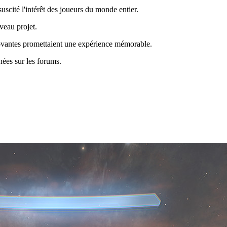
scité l'intérêt des joueurs du monde entier.
uveau projet.
nnovantes promettaient une expérience mémorable.
nées sur les forums.