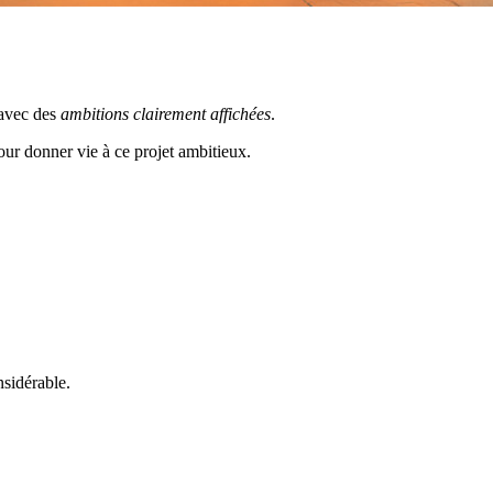
 avec des
ambitions clairement affichées
.
our donner vie à ce projet ambitieux.
nsidérable.