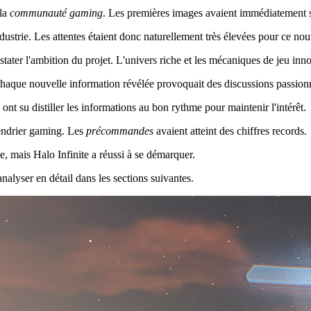
 la
communauté gaming
. Les premières images avaient immédiatement su
ndustrie. Les attentes étaient donc naturellement très élevées pour ce no
stater l'ambition du projet. L'univers riche et les mécaniques de jeu i
Chaque nouvelle information révélée provoquait des discussions passion
ont su distiller les informations au bon rythme pour maintenir l'intérêt.
endrier gaming. Les
précommandes
avaient atteint des chiffres records.
de, mais Halo Infinite a réussi à se démarquer.
analyser en détail dans les sections suivantes.