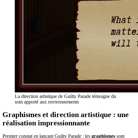
La direction artistique de Guilty Parade témoigne du
soin apporté aux environnements
Graphismes et direction artistique : une
réalisation impressionnante
Premier constat en lançant Guilty Parade : les
graphismes
sont