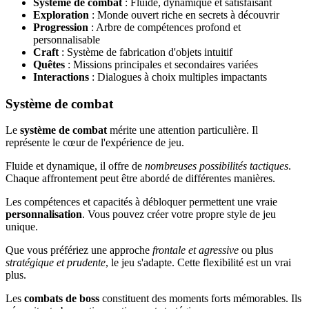
Système de combat
: Fluide, dynamique et satisfaisant
Exploration
: Monde ouvert riche en secrets à découvrir
Progression
: Arbre de compétences profond et
personnalisable
Craft
: Système de fabrication d'objets intuitif
Quêtes
: Missions principales et secondaires variées
Interactions
: Dialogues à choix multiples impactants
Système de combat
Le
système de combat
mérite une attention particulière. Il
représente le cœur de l'expérience de jeu.
Fluide et dynamique, il offre de
nombreuses possibilités tactiques
.
Chaque affrontement peut être abordé de différentes manières.
Les compétences et capacités à débloquer permettent une vraie
personnalisation
. Vous pouvez créer votre propre style de jeu
unique.
Que vous préfériez une approche
frontale et agressive
ou plus
stratégique et prudente
, le jeu s'adapte. Cette flexibilité est un vrai
plus.
Les
combats de boss
constituent des moments forts mémorables. Ils