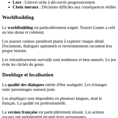
Lore
: Univers riche à découvrir progressivement
Choix moraux
: Décisions difficiles aux conséquences réelles
Worldbuilding
Le
worldbuilding
est particulièrement soigné. Nozori Games a créé
un lore dense et cohérent.
Les joueurs curieux prendront plaisir à explorer chaque détail.
Documents, dialogues optionnels et environnements racontent leur
propre histoire.
Les
rebondissements narratifs
sont nombreux et bien amenés. Le jeu
évite les clichés du genre.
Doublage et localisation
La
qualité des dialogues
mérite d'être soulignée. Les échanges
entre personnages sonnent juste.
Les
doublages
sont disponibles en plusieurs langues, dont le
français. La qualité est professionnelle.
La
version française
est particulièrement réussie. Les acteurs
vocaux ont parfaitement incarné leurs personnages.