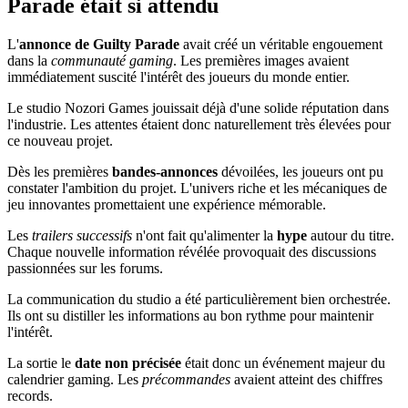
Parade était si attendu
L'
annonce de Guilty Parade
avait créé un véritable engouement
dans la
communauté gaming
. Les premières images avaient
immédiatement suscité l'intérêt des joueurs du monde entier.
Le studio Nozori Games jouissait déjà d'une solide réputation dans
l'industrie. Les attentes étaient donc naturellement très élevées pour
ce nouveau projet.
Dès les premières
bandes-annonces
dévoilées, les joueurs ont pu
constater l'ambition du projet. L'univers riche et les mécaniques de
jeu innovantes promettaient une expérience mémorable.
Les
trailers successifs
n'ont fait qu'alimenter la
hype
autour du titre.
Chaque nouvelle information révélée provoquait des discussions
passionnées sur les forums.
La communication du studio a été particulièrement bien orchestrée.
Ils ont su distiller les informations au bon rythme pour maintenir
l'intérêt.
La sortie le
date non précisée
était donc un événement majeur du
calendrier gaming. Les
précommandes
avaient atteint des chiffres
records.