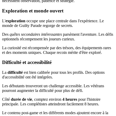
nécessitent observation, patience et stratégie.
Exploration et monde ouvert
L'
exploration
occupe une place centrale dans l'expérience. Le
monde de Guilty Parade regorge de secrets.
Des
quêtes secondaires intéressantes
parsèment l'aventure. Les défis
optionnels récompensent les joueurs curieux.
La curiosité est récompensée par des trésors, des équipements rares
et des moments uniques. Chaque recoin mérite d'être exploré.
Difficulté et accessibilité
La
difficulté
est bien calibrée pour tous les profils. Des options
d'accessibilité ont été intégrées.
Les débutants trouveront un challenge accessible. Les vétérans
pourront augmenter la difficulté pour plus de défi.
Côté
durée de vie
, comptez environ
4 heures
pour l'histoire
principale. Les complétistes atteindront facilement 8 heures.
Le contenu post-game et les différents modes ajoutent encore à la