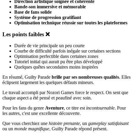
Direction artistique soignée et cohérente
Bande-son immersive et mémorable
Base de fans solide
Système de progression gratifiant
Optimisation technique réussie sur toutes les plateformes
Les points faibles ❌
Durée de vie principale un peu courte
Courbe de difficulté parfois inégale sur certaines sections
Optimisation perfectible dans certaines zones
Tutoriel initial qui aurait pu être plus développé
Quelques quêtes secondaires moins inspirées
En résumé, Guilty Parade
brille par ses nombreuses qualités
. Elles
éclipsent largement les quelques défauts mineurs.
Le travail accompli par Nozori Games force le respect. On sent que
chaque aspect a été pensé et peaufiné avec soin.
Pour les fans du genre
Aventure
, ce titre est
incontournable
. Pour
les autres, c'est une excellente découverte.
Que vous cherchiez une
histoire prenante
, un
gameplay satisfaisant
ou un
monde magnifique
, Guilty Parade répond présent.