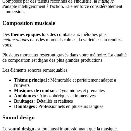
Composée par des talents reconnus de l'industrie, la
musique
s'adapte intelligemment à l'action. Elle renforce considérablement
l'immersion.
Composition musicale
Des
thèmes épiques
lors des combats aux mélodies plus
mélancoliques
dans les moments calmes, la variété est au rendez-
vous.
Plusieurs morceaux resteront gravés dans votre mémoire. La qualité
de composition est digne des plus grandes productions.
Les éléments sonores remarquables :
Thème principal
: Mémorable et parfaitement adapté à
l'univers
Musiques de combat
: Dynamiques et prenantes
Ambiances
: Atmosphériques et immersives
Bruitages
: Détaillés et réalistes
Doublages
: Professionnels en plusieurs langues
Sound design
Le
sound design
est tout aussi impressionnant que la musique.