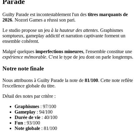
Parade
Guilty Parade est incontestablement l'un des
titres marquants de
2026
. Nozori Games a réussi son pari.
Le studio propose un jeu
à la hauteur des attentes
. Graphismes
somptueux, gameplay addictif et narration captivante forment un
ensemble cohérent.
Malgré quelques
imperfections mineures
, l'ensemble constitue une
expérience mémorable
. C'est le type de jeu dont on parle longtemps.
Notre note finale
Nous attribuons à Guilty Parade la note de
81/100
. Cette note reflète
l'excellence globale du titre.
Détail des notes par critère :
Graphismes
: 97/100
Gameplay
: 94/100
Durée de vie
: 40/100
Fun
: 93/100
Note globale
: 81/100