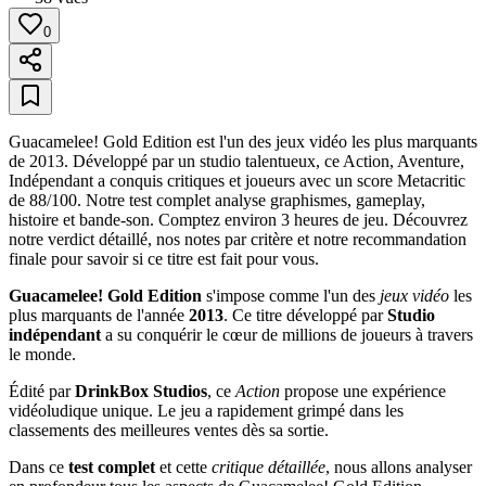
0
Guacamelee! Gold Edition est l'un des jeux vidéo les plus marquants
de 2013. Développé par un studio talentueux, ce Action, Aventure,
Indépendant a conquis critiques et joueurs avec un score Metacritic
de 88/100. Notre test complet analyse graphismes, gameplay,
histoire et bande-son. Comptez environ 3 heures de jeu. Découvrez
notre verdict détaillé, nos notes par critère et notre recommandation
finale pour savoir si ce titre est fait pour vous.
Guacamelee! Gold Edition
s'impose comme l'un des
jeux vidéo
les
plus marquants de l'année
2013
. Ce titre développé par
Studio
indépendant
a su conquérir le cœur de millions de joueurs à travers
le monde.
Édité par
DrinkBox Studios
, ce
Action
propose une expérience
vidéoludique unique. Le jeu a rapidement grimpé dans les
classements des meilleures ventes dès sa sortie.
Dans ce
test complet
et cette
critique détaillée
, nous allons analyser