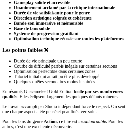
Gameplay solide et accessible
Unanimement acclamé par la critique internationale
Durée de vie satisfaisante pour le genre
Direction artistique soignée et cohérente
Bande-son immersive et mémorable
Base de fans solide
Système de progression gratifiant
Optimisation technique réussie sur toutes les plateformes
Les points faibles ❌
Durée de vie principale un peu courte
Courbe de difficulté parfois inégale sur certaines sections
Optimisation perfectible dans certaines zones
Tutoriel initial qui aurait pu être plus développé
Quelques quêtes secondaires moins inspirées
En résumé, Guacamelee! Gold Edition
brille par ses nombreuses
qualités
. Elles éclipsent largement les quelques défauts mineurs.
Le travail accompli par Studio indépendant force le respect. On sent
que chaque aspect a été pensé et peaufiné avec soin.
Pour les fans du genre
Action
, ce titre est
incontournable
. Pour les
autres, c'est une excellente découverte.