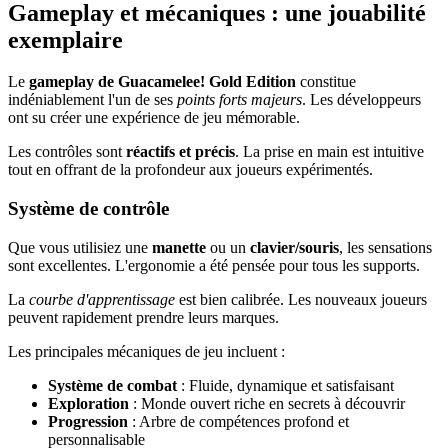
Gameplay et mécaniques : une jouabilité
exemplaire
Le
gameplay de Guacamelee! Gold Edition
constitue
indéniablement l'un de ses
points forts majeurs
. Les développeurs
ont su créer une expérience de jeu mémorable.
Les contrôles sont
réactifs et précis
. La prise en main est intuitive
tout en offrant de la profondeur aux joueurs expérimentés.
Système de contrôle
Que vous utilisiez une
manette
ou un
clavier/souris
, les sensations
sont excellentes. L'ergonomie a été pensée pour tous les supports.
La
courbe d'apprentissage
est bien calibrée. Les nouveaux joueurs
peuvent rapidement prendre leurs marques.
Les principales mécaniques de jeu incluent :
Système de combat
: Fluide, dynamique et satisfaisant
Exploration
: Monde ouvert riche en secrets à découvrir
Progression
: Arbre de compétences profond et
personnalisable