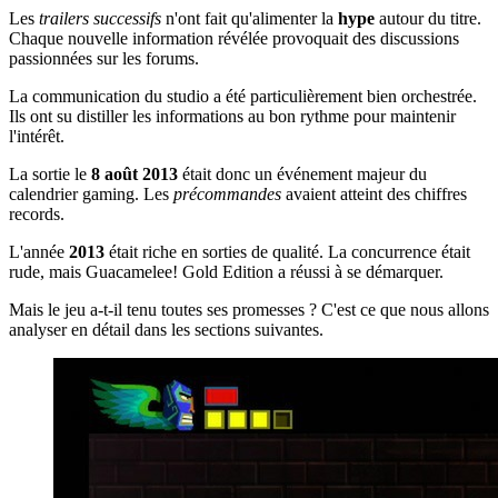
Les
trailers successifs
n'ont fait qu'alimenter la
hype
autour du titre.
Chaque nouvelle information révélée provoquait des discussions
passionnées sur les forums.
La communication du studio a été particulièrement bien orchestrée.
Ils ont su distiller les informations au bon rythme pour maintenir
l'intérêt.
La sortie le
8 août 2013
était donc un événement majeur du
calendrier gaming. Les
précommandes
avaient atteint des chiffres
records.
L'année
2013
était riche en sorties de qualité. La concurrence était
rude, mais Guacamelee! Gold Edition a réussi à se démarquer.
Mais le jeu a-t-il tenu toutes ses promesses ? C'est ce que nous allons
analyser en détail dans les sections suivantes.