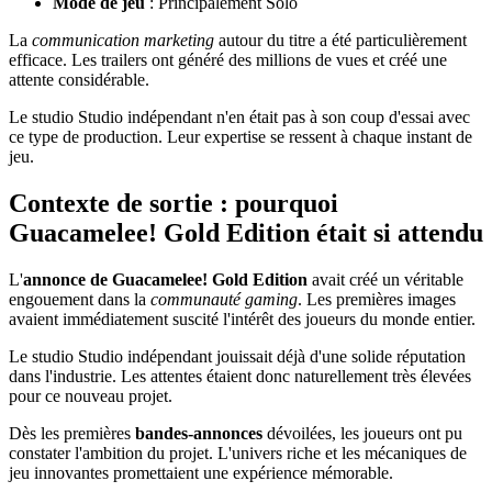
Mode de jeu
: Principalement Solo
La
communication marketing
autour du titre a été particulièrement
efficace. Les trailers ont généré des millions de vues et créé une
attente considérable.
Le studio Studio indépendant n'en était pas à son coup d'essai avec
ce type de production. Leur expertise se ressent à chaque instant de
jeu.
Contexte de sortie : pourquoi
Guacamelee! Gold Edition était si attendu
L'
annonce de Guacamelee! Gold Edition
avait créé un véritable
engouement dans la
communauté gaming
. Les premières images
avaient immédiatement suscité l'intérêt des joueurs du monde entier.
Le studio Studio indépendant jouissait déjà d'une solide réputation
dans l'industrie. Les attentes étaient donc naturellement très élevées
pour ce nouveau projet.
Dès les premières
bandes-annonces
dévoilées, les joueurs ont pu
constater l'ambition du projet. L'univers riche et les mécaniques de
jeu innovantes promettaient une expérience mémorable.