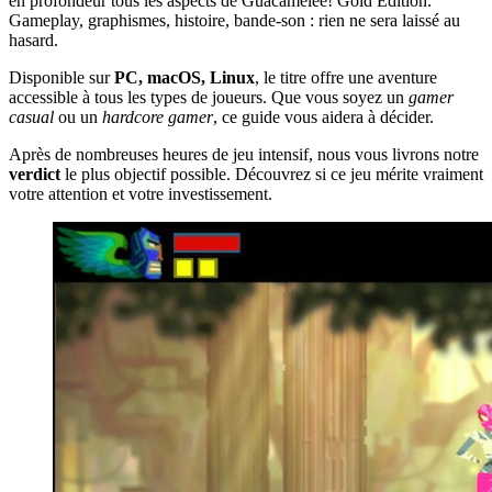
en profondeur tous les aspects de Guacamelee! Gold Edition.
Gameplay, graphismes, histoire, bande-son : rien ne sera laissé au
hasard.
Disponible sur
PC, macOS, Linux
, le titre offre une aventure
accessible à tous les types de joueurs. Que vous soyez un
gamer
casual
ou un
hardcore gamer
, ce guide vous aidera à décider.
Après de nombreuses heures de jeu intensif, nous vous livrons notre
verdict
le plus objectif possible. Découvrez si ce jeu mérite vraiment
votre attention et votre investissement.