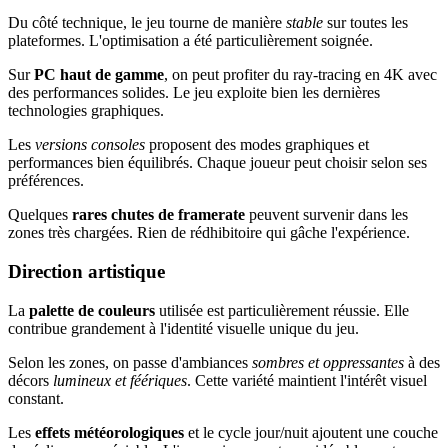
Du côté technique, le jeu tourne de manière
stable
sur toutes les
plateformes. L'optimisation a été particulièrement soignée.
Sur
PC haut de gamme
, on peut profiter du ray-tracing en 4K avec
des performances solides. Le jeu exploite bien les dernières
technologies graphiques.
Les
versions consoles
proposent des modes graphiques et
performances bien équilibrés. Chaque joueur peut choisir selon ses
préférences.
Quelques
rares chutes de framerate
peuvent survenir dans les
zones très chargées. Rien de rédhibitoire qui gâche l'expérience.
Direction artistique
La
palette de couleurs
utilisée est particulièrement réussie. Elle
contribue grandement à l'identité visuelle unique du jeu.
Selon les zones, on passe d'ambiances
sombres et oppressantes
à des
décors
lumineux et féériques
. Cette variété maintient l'intérêt visuel
constant.
Les
effets météorologiques
et le cycle jour/nuit ajoutent une couche