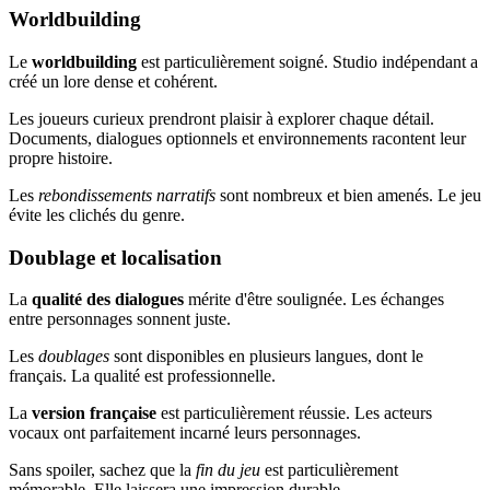
Worldbuilding
Le
worldbuilding
est particulièrement soigné. Studio indépendant a
créé un lore dense et cohérent.
Les joueurs curieux prendront plaisir à explorer chaque détail.
Documents, dialogues optionnels et environnements racontent leur
propre histoire.
Les
rebondissements narratifs
sont nombreux et bien amenés. Le jeu
évite les clichés du genre.
Doublage et localisation
La
qualité des dialogues
mérite d'être soulignée. Les échanges
entre personnages sonnent juste.
Les
doublages
sont disponibles en plusieurs langues, dont le
français. La qualité est professionnelle.
La
version française
est particulièrement réussie. Les acteurs
vocaux ont parfaitement incarné leurs personnages.
Sans spoiler, sachez que la
fin du jeu
est particulièrement
mémorable. Elle laissera une impression durable.