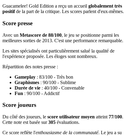
Guacamelee! Gold Edition a reçu un accueil
globalement très
positif
de la part de la critique. Les scores parlent d'eux-mêmes.
Score presse
Avec un
Metascore de 88/100
, le jeu se positionne parmi les
meilleures sorties de 2013. C'est une performance remarquable.
Les sites spécialisés ont particulièrement salué la qualité de
l'expérience proposée. Les éloges sont nombreux.
Répartition des notes presse :
Gameplay
: 83/100 - Très bon
Graphismes
: 90/100 - Sublime
Durée de vie
: 40/100 - Convenable
Fun
: 90/100 - Addictif
Score joueurs
Du côté des joueurs, le
score utilisateur moyen
atteint
77/100
.
Cette note est basée sur
305
évaluations.
Ce score reflète l'
enthousiasme de la communauté
. Le jeu a su