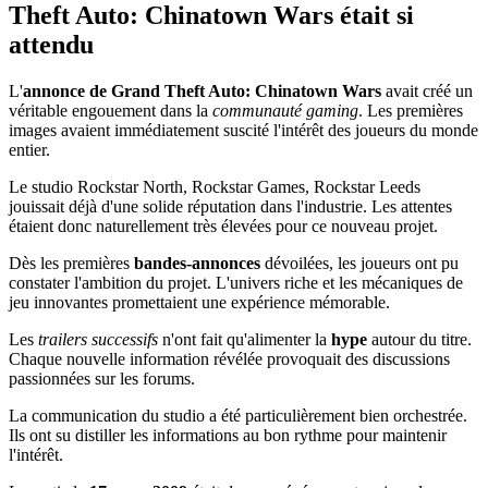
Theft Auto: Chinatown Wars était si
attendu
L'
annonce de Grand Theft Auto: Chinatown Wars
avait créé un
véritable engouement dans la
communauté gaming
. Les premières
images avaient immédiatement suscité l'intérêt des joueurs du monde
entier.
Le studio Rockstar North, Rockstar Games, Rockstar Leeds
jouissait déjà d'une solide réputation dans l'industrie. Les attentes
étaient donc naturellement très élevées pour ce nouveau projet.
Dès les premières
bandes-annonces
dévoilées, les joueurs ont pu
constater l'ambition du projet. L'univers riche et les mécaniques de
jeu innovantes promettaient une expérience mémorable.
Les
trailers successifs
n'ont fait qu'alimenter la
hype
autour du titre.
Chaque nouvelle information révélée provoquait des discussions
passionnées sur les forums.
La communication du studio a été particulièrement bien orchestrée.
Ils ont su distiller les informations au bon rythme pour maintenir
l'intérêt.