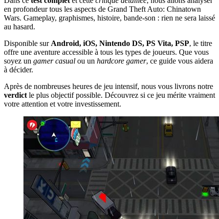
Dans ce
test complet
et cette
critique détaillée
, nous allons analyser
en profondeur tous les aspects de Grand Theft Auto: Chinatown
Wars. Gameplay, graphismes, histoire, bande-son : rien ne sera laissé
au hasard.
Disponible sur
Android, iOS, Nintendo DS, PS Vita, PSP
, le titre
offre une aventure accessible à tous les types de joueurs. Que vous
soyez un
gamer casual
ou un
hardcore gamer
, ce guide vous aidera
à décider.
Après de nombreuses heures de jeu intensif, nous vous livrons notre
verdict
le plus objectif possible. Découvrez si ce jeu mérite vraiment
votre attention et votre investissement.