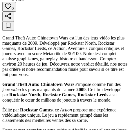
0
Grand Theft Auto: Chinatown Wars est l'un des jeux vidéo les plus
marquants de 2009. Développé par Rockstar North, Rockstar
Games, Rockstar Leeds, ce Action, Aventure a conquis critiques et
joueurs avec un score Metacritic de 90/100. Notre test complet
analyse graphismes, gameplay, histoire et bande-son. Comptez
environ 20 heures de jeu. Découvrez notre verdict détaillé, nos notes
par critère et notre recommandation finale pour savoir si ce titre est
fait pour vous.
Grand Theft Auto: Chinatown Wars
s'impose comme l'un des
jeux vidéo
les plus marquants de l'année
2009
. Ce titre développé
par
Rockstar North, Rockstar Games, Rockstar Leeds
a su
conquérir le cœur de millions de joueurs à travers le monde.
Édité par
Rockstar Games
, ce
Action
propose une expérience
vidéoludique unique. Le jeu a rapidement grimpé dans les
classements des meilleures ventes dès sa sortie.