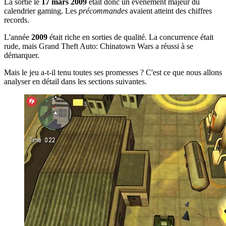
La sortie le
17 mars 2009
était donc un événement majeur du
calendrier gaming. Les
précommandes
avaient atteint des chiffres
records.
L'année
2009
était riche en sorties de qualité. La concurrence était
rude, mais Grand Theft Auto: Chinatown Wars a réussi à se
démarquer.
Mais le jeu a-t-il tenu toutes ses promesses ? C'est ce que nous allons
analyser en détail dans les sections suivantes.