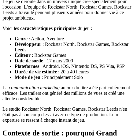
Le jeu se déroule dans un univers unique créé spécialement pour
l'occasion. L'équipe de Rockstar North, Rockstar Games, Rockstar
Leeds a travaillé pendant plusieurs années pour donner vie à ce
projet ambitieux.
Voici les
caractéristiques principales
du jeu :
Genre
: Action, Aventure
Développeur
: Rockstar North, Rockstar Games, Rockstar
Leeds
Éditeur
: Rockstar Games
Date de sortie
: 17 mars 2009
Plateformes
: Android, iOS, Nintendo DS, PS Vita, PSP
Durée de vie estimée
: 20 à 40 heures
Mode de jeu
: Principalement Solo
La
communication marketing
autour du titre a été particulièrement
efficace. Les trailers ont généré des millions de vues et créé une
attente considérable.
Le studio Rockstar North, Rockstar Games, Rockstar Leeds n'en
était pas à son coup d'essai avec ce type de production. Leur
expertise se ressent à chaque instant de jeu.
Contexte de sortie : pourquoi Grand