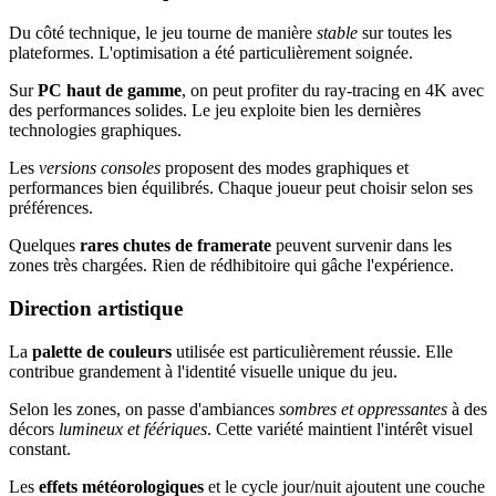
Du côté technique, le jeu tourne de manière
stable
sur toutes les
plateformes. L'optimisation a été particulièrement soignée.
Sur
PC haut de gamme
, on peut profiter du ray-tracing en 4K avec
des performances solides. Le jeu exploite bien les dernières
technologies graphiques.
Les
versions consoles
proposent des modes graphiques et
performances bien équilibrés. Chaque joueur peut choisir selon ses
préférences.
Quelques
rares chutes de framerate
peuvent survenir dans les
zones très chargées. Rien de rédhibitoire qui gâche l'expérience.
Direction artistique
La
palette de couleurs
utilisée est particulièrement réussie. Elle
contribue grandement à l'identité visuelle unique du jeu.
Selon les zones, on passe d'ambiances
sombres et oppressantes
à des
décors
lumineux et féériques
. Cette variété maintient l'intérêt visuel
constant.
Les
effets météorologiques
et le cycle jour/nuit ajoutent une couche