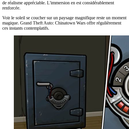
de réalisme appréciable. L'immersion en est considérablement
renforcée.
Voir le soleil se coucher sur un paysage magnifique reste un moment
magique. Grand Theft Auto: Chinatown Wars offre régulièrement
ces instants contemplatifs.