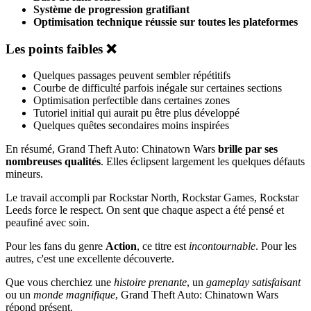
Système de progression gratifiant
Optimisation technique réussie sur toutes les plateformes
Les points faibles ❌
Quelques passages peuvent sembler répétitifs
Courbe de difficulté parfois inégale sur certaines sections
Optimisation perfectible dans certaines zones
Tutoriel initial qui aurait pu être plus développé
Quelques quêtes secondaires moins inspirées
En résumé, Grand Theft Auto: Chinatown Wars
brille par ses
nombreuses qualités
. Elles éclipsent largement les quelques défauts
mineurs.
Le travail accompli par Rockstar North, Rockstar Games, Rockstar
Leeds force le respect. On sent que chaque aspect a été pensé et
peaufiné avec soin.
Pour les fans du genre
Action
, ce titre est
incontournable
. Pour les
autres, c'est une excellente découverte.
Que vous cherchiez une
histoire prenante
, un
gameplay satisfaisant
ou un
monde magnifique
, Grand Theft Auto: Chinatown Wars
répond présent.