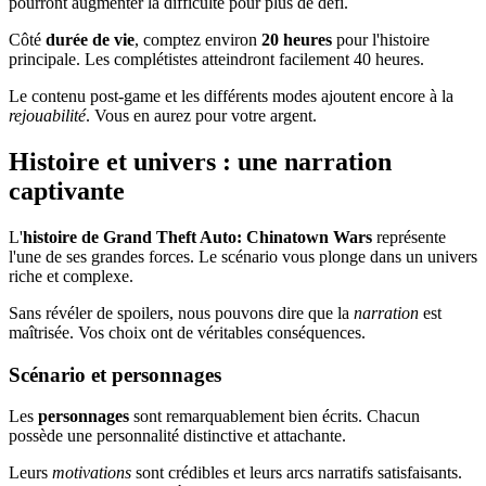
pourront augmenter la difficulté pour plus de défi.
Côté
durée de vie
, comptez environ
20 heures
pour l'histoire
principale. Les complétistes atteindront facilement 40 heures.
Le contenu post-game et les différents modes ajoutent encore à la
rejouabilité
. Vous en aurez pour votre argent.
Histoire et univers : une narration
captivante
L'
histoire de Grand Theft Auto: Chinatown Wars
représente
l'une de ses grandes forces. Le scénario vous plonge dans un univers
riche et complexe.
Sans révéler de spoilers, nous pouvons dire que la
narration
est
maîtrisée. Vos choix ont de véritables conséquences.
Scénario et personnages
Les
personnages
sont remarquablement bien écrits. Chacun
possède une personnalité distinctive et attachante.
Leurs
motivations
sont crédibles et leurs arcs narratifs satisfaisants.