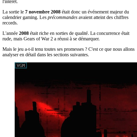
l'intérêt.
La sortie le
7 novembre 2008
était donc un événement majeur du
calendrier gaming. Les
précommandes
avaient atteint des chiffres
records.
L'année
2008
était riche en sorties de qualité. La concurrence était
rude, mais Gears of War 2 a réussi à se démarquer.
Mais le jeu a-t-il tenu toutes ses promesses ? C'est ce que nous allons
analyser en détail dans les sections suivantes.