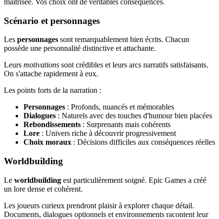
maîtrisée. Vos choix ont de véritables conséquences.
Scénario et personnages
Les
personnages
sont remarquablement bien écrits. Chacun
possède une personnalité distinctive et attachante.
Leurs
motivations
sont crédibles et leurs arcs narratifs satisfaisants.
On s'attache rapidement à eux.
Les points forts de la narration :
Personnages
: Profonds, nuancés et mémorables
Dialogues
: Naturels avec des touches d'humour bien placées
Rebondissements
: Surprenants mais cohérents
Lore
: Univers riche à découvrir progressivement
Choix moraux
: Décisions difficiles aux conséquences réelles
Worldbuilding
Le
worldbuilding
est particulièrement soigné. Epic Games a créé
un lore dense et cohérent.
Les joueurs curieux prendront plaisir à explorer chaque détail.
Documents, dialogues optionnels et environnements racontent leur