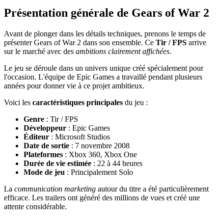
Présentation générale de Gears of War 2
Avant de plonger dans les détails techniques, prenons le temps de
présenter Gears of War 2 dans son ensemble. Ce
Tir / FPS
arrive
sur le marché avec des
ambitions clairement affichées
.
Le jeu se déroule dans un univers unique créé spécialement pour
l'occasion. L'équipe de Epic Games a travaillé pendant plusieurs
années pour donner vie à ce projet ambitieux.
Voici les
caractéristiques principales
du jeu :
Genre
: Tir / FPS
Développeur
: Epic Games
Éditeur
: Microsoft Studios
Date de sortie
: 7 novembre 2008
Plateformes
: Xbox 360, Xbox One
Durée de vie estimée
: 22 à 44 heures
Mode de jeu
: Principalement Solo
La
communication marketing
autour du titre a été particulièrement
efficace. Les trailers ont généré des millions de vues et créé une
attente considérable.