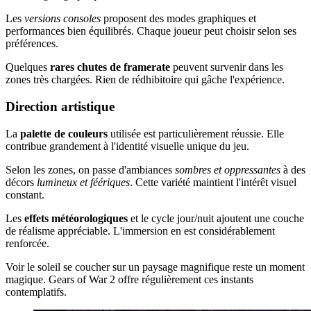
Les
versions consoles
proposent des modes graphiques et
performances bien équilibrés. Chaque joueur peut choisir selon ses
préférences.
Quelques
rares chutes de framerate
peuvent survenir dans les
zones très chargées. Rien de rédhibitoire qui gâche l'expérience.
Direction artistique
La
palette de couleurs
utilisée est particulièrement réussie. Elle
contribue grandement à l'identité visuelle unique du jeu.
Selon les zones, on passe d'ambiances
sombres et oppressantes
à des
décors
lumineux et féériques
. Cette variété maintient l'intérêt visuel
constant.
Les
effets météorologiques
et le cycle jour/nuit ajoutent une couche
de réalisme appréciable. L'immersion en est considérablement
renforcée.
Voir le soleil se coucher sur un paysage magnifique reste un moment
magique. Gears of War 2 offre régulièrement ces instants
contemplatifs.