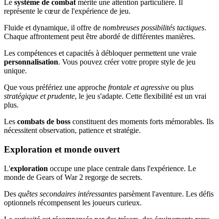
Le
système de combat
mérite une attention particulière. Il
représente le cœur de l'expérience de jeu.
Fluide et dynamique, il offre de
nombreuses possibilités tactiques
.
Chaque affrontement peut être abordé de différentes manières.
Les compétences et capacités à débloquer permettent une vraie
personnalisation
. Vous pouvez créer votre propre style de jeu
unique.
Que vous préfériez une approche
frontale et agressive
ou plus
stratégique et prudente
, le jeu s'adapte. Cette flexibilité est un vrai
plus.
Les
combats de boss
constituent des moments forts mémorables. Ils
nécessitent observation, patience et stratégie.
Exploration et monde ouvert
L'
exploration
occupe une place centrale dans l'expérience. Le
monde de Gears of War 2 regorge de secrets.
Des
quêtes secondaires intéressantes
parsèment l'aventure. Les défis
optionnels récompensent les joueurs curieux.