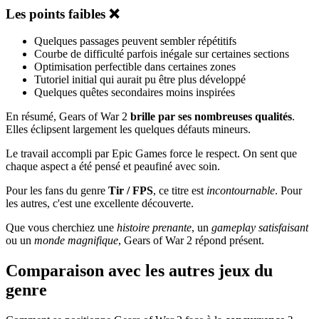
Les points faibles ❌
Quelques passages peuvent sembler répétitifs
Courbe de difficulté parfois inégale sur certaines sections
Optimisation perfectible dans certaines zones
Tutoriel initial qui aurait pu être plus développé
Quelques quêtes secondaires moins inspirées
En résumé, Gears of War 2
brille par ses nombreuses qualités
.
Elles éclipsent largement les quelques défauts mineurs.
Le travail accompli par Epic Games force le respect. On sent que
chaque aspect a été pensé et peaufiné avec soin.
Pour les fans du genre
Tir / FPS
, ce titre est
incontournable
. Pour
les autres, c'est une excellente découverte.
Que vous cherchiez une
histoire prenante
, un
gameplay satisfaisant
ou un
monde magnifique
, Gears of War 2 répond présent.
Comparaison avec les autres jeux du
genre