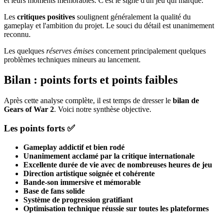
et leurs moments mémorables. C'est le signe d'un jeu qui marque.
Les
critiques positives
soulignent généralement la qualité du
gameplay et l'ambition du projet. Le souci du détail est unanimement
reconnu.
Les quelques
réserves émises
concernent principalement quelques
problèmes techniques mineurs au lancement.
Bilan : points forts et points faibles
Après cette analyse complète, il est temps de dresser le
bilan de
Gears of War 2
. Voici notre synthèse objective.
Les points forts ✅
Gameplay addictif et bien rodé
Unanimement acclamé par la critique internationale
Excellente durée de vie avec de nombreuses heures de jeu
Direction artistique soignée et cohérente
Bande-son immersive et mémorable
Base de fans solide
Système de progression gratifiant
Optimisation technique réussie sur toutes les plateformes