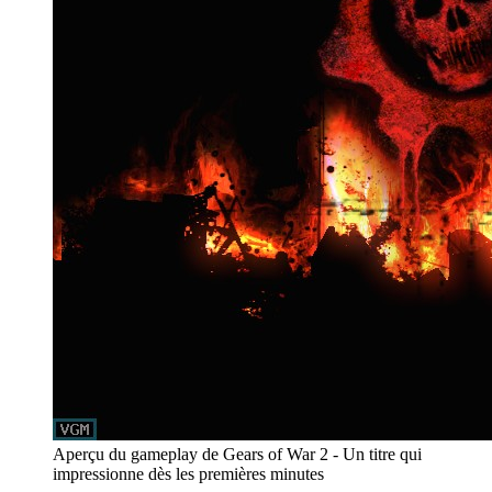
Aperçu du gameplay de Gears of War 2 - Un titre qui
impressionne dès les premières minutes