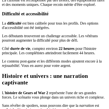
La curiosité est récompensée par des trésors, des équipements rares
et des moments uniques. Chaque recoin mérite d'être exploré.
Difficulté et accessibilité
La
difficulté
est bien calibrée pour tous les profils. Des options
d'accessibilité ont été intégrées.
Les débutants trouveront un challenge accessible. Les vétérans
pourront augmenter la difficulté pour plus de défi.
Côté
durée de vie
, comptez environ
22 heures
pour l'histoire
principale. Les complétistes atteindront facilement 44 heures.
Le contenu post-game et les différents modes ajoutent encore à la
rejouabilité
. Vous en aurez pour votre argent.
Histoire et univers : une narration
captivante
L'
histoire de Gears of War 2
représente l'une de ses grandes
forces. Le scénario vous plonge dans un univers riche et complexe.
Sans révéler de spoilers, nous pouvons dire que la
narration
est