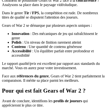
Comment se positionne Gears of War 2 face à la
concurrence
?
Analysons sa place dans le paysage vidéoludique.
Dans le genre
Tir / FPS
, la compétition est rude. De nombreux
titres de qualité se disputent l'attention des joueurs.
Gears of War 2 se démarque par plusieurs aspects uniques :
Innovation
: Des mécaniques de jeu qui rafraîchissent le
genre
Polish
: Un niveau de finition rarement atteint
Contenu
: Une quantité de contenu généreuse
Accessibilité
: Un équilibre parfait entre profondeur et
accessibilité
Le rapport
qualité/prix
est excellent par rapport aux standards du
marché. Vous en aurez pour votre investissement.
Face aux
références du genre
, Gears of War 2 tient parfaitement la
comparaison. Il mérite sa place parmi les meilleurs.
Pour qui est fait Gears of War 2 ?
Avant de conclure, identifions les
profils de joueurs
qui
apprécieront le plus ce titre.