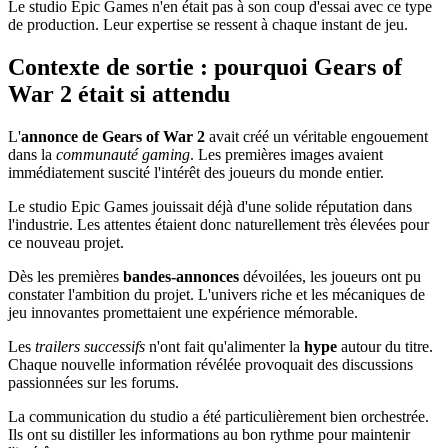
Le studio Epic Games n'en était pas à son coup d'essai avec ce type
de production. Leur expertise se ressent à chaque instant de jeu.
Contexte de sortie : pourquoi Gears of
War 2 était si attendu
L'
annonce de Gears of War 2
avait créé un véritable engouement
dans la
communauté gaming
. Les premières images avaient
immédiatement suscité l'intérêt des joueurs du monde entier.
Le studio Epic Games jouissait déjà d'une solide réputation dans
l'industrie. Les attentes étaient donc naturellement très élevées pour
ce nouveau projet.
Dès les premières
bandes-annonces
dévoilées, les joueurs ont pu
constater l'ambition du projet. L'univers riche et les mécaniques de
jeu innovantes promettaient une expérience mémorable.
Les
trailers successifs
n'ont fait qu'alimenter la
hype
autour du titre.
Chaque nouvelle information révélée provoquait des discussions
passionnées sur les forums.
La communication du studio a été particulièrement bien orchestrée.
Ils ont su distiller les informations au bon rythme pour maintenir