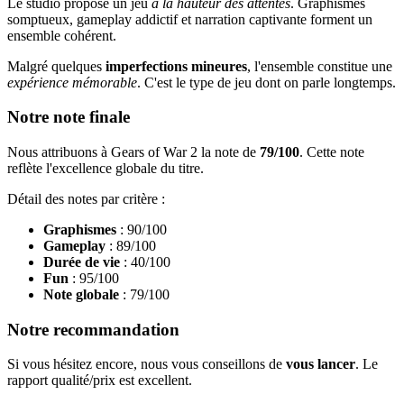
Le studio propose un jeu
à la hauteur des attentes
. Graphismes
somptueux, gameplay addictif et narration captivante forment un
ensemble cohérent.
Malgré quelques
imperfections mineures
, l'ensemble constitue une
expérience mémorable
. C'est le type de jeu dont on parle longtemps.
Notre note finale
Nous attribuons à Gears of War 2 la note de
79/100
. Cette note
reflète l'excellence globale du titre.
Détail des notes par critère :
Graphismes
: 90/100
Gameplay
: 89/100
Durée de vie
: 40/100
Fun
: 95/100
Note globale
: 79/100
Notre recommandation
Si vous hésitez encore, nous vous conseillons de
vous lancer
. Le
rapport qualité/prix est excellent.