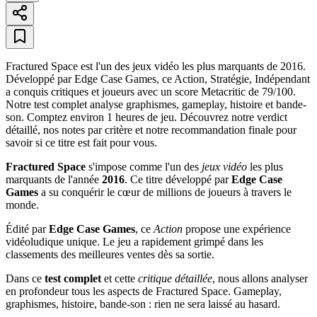
Fractured Space est l'un des jeux vidéo les plus marquants de 2016.
Développé par Edge Case Games, ce Action, Stratégie, Indépendant
a conquis critiques et joueurs avec un score Metacritic de 79/100.
Notre test complet analyse graphismes, gameplay, histoire et bande-
son. Comptez environ 1 heures de jeu. Découvrez notre verdict
détaillé, nos notes par critère et notre recommandation finale pour
savoir si ce titre est fait pour vous.
Fractured Space
s'impose comme l'un des
jeux vidéo
les plus
marquants de l'année
2016
. Ce titre développé par
Edge Case
Games
a su conquérir le cœur de millions de joueurs à travers le
monde.
Édité par
Edge Case Games
, ce
Action
propose une expérience
vidéoludique unique. Le jeu a rapidement grimpé dans les
classements des meilleures ventes dès sa sortie.
Dans ce
test complet
et cette
critique détaillée
, nous allons analyser
en profondeur tous les aspects de Fractured Space. Gameplay,
graphismes, histoire, bande-son : rien ne sera laissé au hasard.