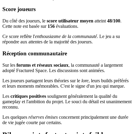
Score joueurs
Du côté des joueurs, le
score utilisateur moyen
atteint
48/100
.
Cette note est basée sur
156
évaluations.
Ce score reflète l'
enthousiasme de la communauté
. Le jeu a su
répondre aux attentes de la majorité des joueurs.
Réception communautaire
Sur les
forums et réseaux sociaux
, la communauté a largement
adopté Fractured Space. Les discussions sont animées.
Les joueurs partagent leurs théories sur le
lore
, leurs builds préférés
et leurs moments mémorables. C'est le signe d'un jeu qui marque.
Les
critiques positives
soulignent généralement la qualité du
gameplay et l'ambition du projet. Le souci du détail est unanimement
reconnu.
Les quelques
réserves émises
concernent principalement une durée
de vie jugée courte par certains.