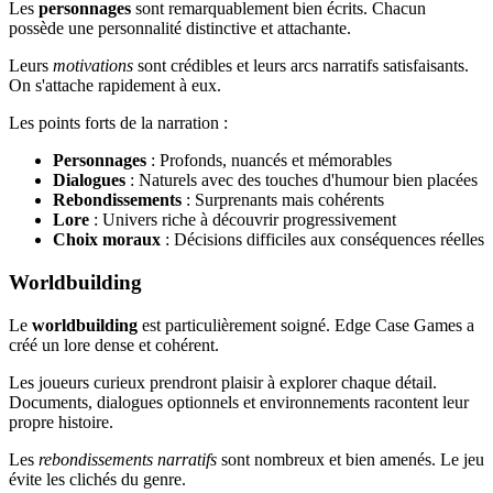
Les
personnages
sont remarquablement bien écrits. Chacun
possède une personnalité distinctive et attachante.
Leurs
motivations
sont crédibles et leurs arcs narratifs satisfaisants.
On s'attache rapidement à eux.
Les points forts de la narration :
Personnages
: Profonds, nuancés et mémorables
Dialogues
: Naturels avec des touches d'humour bien placées
Rebondissements
: Surprenants mais cohérents
Lore
: Univers riche à découvrir progressivement
Choix moraux
: Décisions difficiles aux conséquences réelles
Worldbuilding
Le
worldbuilding
est particulièrement soigné. Edge Case Games a
créé un lore dense et cohérent.
Les joueurs curieux prendront plaisir à explorer chaque détail.
Documents, dialogues optionnels et environnements racontent leur
propre histoire.
Les
rebondissements narratifs
sont nombreux et bien amenés. Le jeu
évite les clichés du genre.