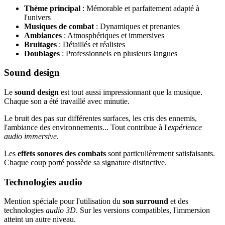
Thème principal
: Mémorable et parfaitement adapté à
l'univers
Musiques de combat
: Dynamiques et prenantes
Ambiances
: Atmosphériques et immersives
Bruitages
: Détaillés et réalistes
Doublages
: Professionnels en plusieurs langues
Sound design
Le
sound design
est tout aussi impressionnant que la musique.
Chaque son a été travaillé avec minutie.
Le bruit des pas sur différentes surfaces, les cris des ennemis,
l'ambiance des environnements... Tout contribue à l'
expérience
audio immersive
.
Les
effets sonores des combats
sont particulièrement satisfaisants.
Chaque coup porté possède sa signature distinctive.
Technologies audio
Mention spéciale pour l'utilisation du
son surround
et des
technologies
audio 3D
. Sur les versions compatibles, l'immersion
atteint un autre niveau.