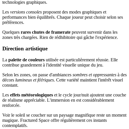
technologies graphiques.
Les
versions consoles
proposent des modes graphiques et
performances bien équilibrés. Chaque joueur peut choisir selon ses
préférences.
Quelques
rares chutes de framerate
peuvent survenir dans les
zones très chargées. Rien de rédhibitoire qui gâche l'expérience.
Direction artistique
La
palette de couleurs
utilisée est particulièrement réussie. Elle
contribue grandement à l'identité visuelle unique du jeu.
Selon les zones, on passe d'ambiances
sombres et oppressantes
à des
décors
lumineux et féériques
. Cette variété maintient l'intérêt visuel
constant.
Les
effets météorologiques
et le cycle jour/nuit ajoutent une couche
de réalisme appréciable. L'immersion en est considérablement
renforcée.
Voir le soleil se coucher sur un paysage magnifique reste un moment
magique. Fractured Space offre régulièrement ces instants
contemplatifs.