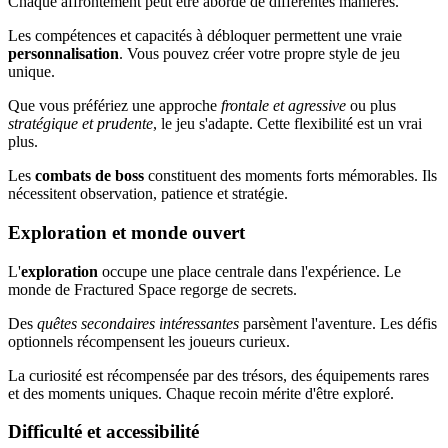
Chaque affrontement peut être abordé de différentes manières.
Les compétences et capacités à débloquer permettent une vraie
personnalisation
. Vous pouvez créer votre propre style de jeu
unique.
Que vous préfériez une approche
frontale et agressive
ou plus
stratégique et prudente
, le jeu s'adapte. Cette flexibilité est un vrai
plus.
Les
combats de boss
constituent des moments forts mémorables. Ils
nécessitent observation, patience et stratégie.
Exploration et monde ouvert
L'
exploration
occupe une place centrale dans l'expérience. Le
monde de Fractured Space regorge de secrets.
Des
quêtes secondaires intéressantes
parsèment l'aventure. Les défis
optionnels récompensent les joueurs curieux.
La curiosité est récompensée par des trésors, des équipements rares
et des moments uniques. Chaque recoin mérite d'être exploré.
Difficulté et accessibilité