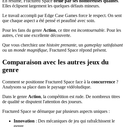
En résumé, Fractured Space
brille par ses nombreuses qualités
.
Elles éclipsent largement les quelques défauts mineurs.
Le travail accompli par Edge Case Games force le respect. On sent
que chaque aspect a été pensé et peaufiné avec soin.
Pour les fans du genre
Action
, ce titre est
incontournable
. Pour les
autres, c'est une excellente découverte.
Que vous cherchiez une
histoire prenante
, un
gameplay satisfaisant
ou un
monde magnifique
, Fractured Space répond présent.
Comparaison avec les autres jeux du
genre
Comment se positionne Fractured Space face à la
concurrence
?
Analysons sa place dans le paysage vidéoludique.
Dans le genre
Action
, la compétition est rude. De nombreux titres
de qualité se disputent l'attention des joueurs.
Fractured Space se démarque par plusieurs aspects uniques :
Innovation
: Des mécaniques de jeu qui rafraîchissent le
genre