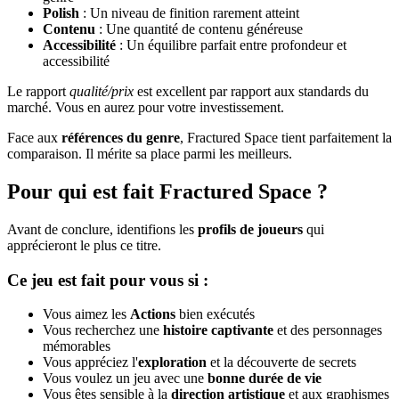
Polish
: Un niveau de finition rarement atteint
Contenu
: Une quantité de contenu généreuse
Accessibilité
: Un équilibre parfait entre profondeur et
accessibilité
Le rapport
qualité/prix
est excellent par rapport aux standards du
marché. Vous en aurez pour votre investissement.
Face aux
références du genre
, Fractured Space tient parfaitement la
comparaison. Il mérite sa place parmi les meilleurs.
Pour qui est fait Fractured Space ?
Avant de conclure, identifions les
profils de joueurs
qui
apprécieront le plus ce titre.
Ce jeu est fait pour vous si :
Vous aimez les
Actions
bien exécutés
Vous recherchez une
histoire captivante
et des personnages
mémorables
Vous appréciez l'
exploration
et la découverte de secrets
Vous voulez un jeu avec une
bonne durée de vie
Vous êtes sensible à la
direction artistique
et aux graphismes