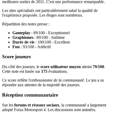
meilleures sorties de 2011. C'est une performance remarquable.
Les sites spécialisés ont particulièrement salué la qualité de
l'expérience proposée. Les éloges sont nombreux.
Répartition des notes presse :
Gameplay
: 89/100 - Exceptionnel
Graphismes
: 89/100 - Sublime
Durée de vie
: 100/100 - Excellent
Fun
: 93/100 - Addictif
Score joueurs
Du côté des joueurs, le
score utilisateur moyen
atteint
79/100
.
Cette note est basée sur
175
évaluations.
Ce score reflète l'
enthousiasme de la communauté
. Le jeu a su
répondre aux attentes de la majorité des joueurs.
Réception communautaire
Sur les
forums et réseaux sociaux
, la communauté a largement
adopté Forza Motorsport 4. Les discussions sont animées.