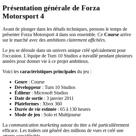
Présentation générale de Forza
Motorsport 4
Avant de plonger dans les détails techniques, prenons le temps de
présenter Forza Motorsport 4 dans son ensemble. Ce
Course
arrive
sur le marché avec des
ambitions clairement affichées
.
Le jeu se déroule dans un univers unique créé spécialement pour
l'occasion. L'équipe de Turn 10 Studios a travaillé pendant plusieurs
années pour donner vie à ce projet ambitieux.
Voici les
caractéristiques principales
du jeu :
Genre
: Course
Développeur
: Turn 10 Studios
Éditeur
: Microsoft Studios
Date de sortie
: 3 janvier 2011
Plateformes
: Xbox 360
Durée de vie estimée
: 65 à 130 heures
Mode de jeu
: Solo et Multijoueur
La
communication marketing
autour du titre a été particulièrement
efficace. Les trailers ont généré des millions de vues et créé une
attente considérable.