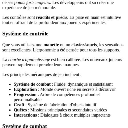
de ses
points forts majeurs
. Les développeurs ont su créer une
expérience de jeu mémorable.
Les contrôles sont
réactifs et précis
. La prise en main est intuitive
tout en offrant de la profondeur aux joueurs expérimentés.
Système de contrôle
Que vous utilisiez une
manette
ou un
clavier/souris
, les sensations
sont excellentes. L'ergonomie a été pensée pour tous les supports.
La
courbe d'apprentissage
est bien calibrée. Les nouveaux joueurs
peuvent rapidement prendre leurs marques.
Les principales mécaniques de jeu incluent :
Système de combat
: Fluide, dynamique et satisfaisant
Exploration
: Monde ouvert riche en secrets à découvrir
Progression
: Arbre de compétences profond et
personnalisable
Craft
: Système de fabrication d'objets intuitif
Quêtes
: Missions principales et secondaires variées
Interactions
: Dialogues à choix multiples impactants
Système de combat