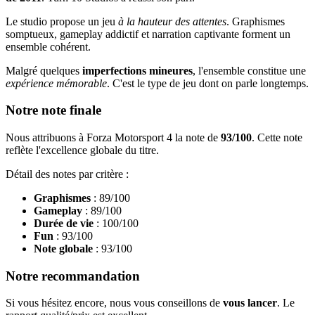
Le studio propose un jeu
à la hauteur des attentes
. Graphismes
somptueux, gameplay addictif et narration captivante forment un
ensemble cohérent.
Malgré quelques
imperfections mineures
, l'ensemble constitue une
expérience mémorable
. C'est le type de jeu dont on parle longtemps.
Notre note finale
Nous attribuons à Forza Motorsport 4 la note de
93/100
. Cette note
reflète l'excellence globale du titre.
Détail des notes par critère :
Graphismes
: 89/100
Gameplay
: 89/100
Durée de vie
: 100/100
Fun
: 93/100
Note globale
: 93/100
Notre recommandation
Si vous hésitez encore, nous vous conseillons de
vous lancer
. Le