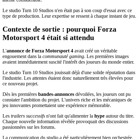
Le studio Turn 10 Studios n'en était pas à son coup d'essai avec ce
type de production. Leur expertise se ressent à chaque instant de jeu.
Contexte de sortie : pourquoi Forza
Motorsport 4 était si attendu
L'
annonce de Forza Motorsport 4
avait créé un véritable
engouement dans la
communauté gaming
. Les premières images
avaient immédiatement suscité l'intérêt des joueurs du monde entier.
Le studio Turn 10 Studios jouissait déjà d'une solide réputation dans
l'industrie. Les attentes étaient donc naturellement très élevées pour
ce nouveau projet.
Dès les premières
bandes-annonces
dévoilées, les joueurs ont pu
constater l'ambition du projet. L'univers riche et les mécaniques de
jeu innovantes promettaient une expérience mémorable.
Les
trailers successifs
n'ont fait qu'alimenter la
hype
autour du titre.
Chaque nouvelle information révélée provoquait des discussions
passionnées sur les forums.
La communication du studio a été particulièrement bien orchestrée.