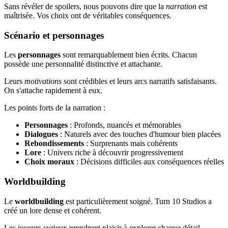
Sans révéler de spoilers, nous pouvons dire que la
narration
est
maîtrisée. Vos choix ont de véritables conséquences.
Scénario et personnages
Les
personnages
sont remarquablement bien écrits. Chacun
possède une personnalité distinctive et attachante.
Leurs
motivations
sont crédibles et leurs arcs narratifs satisfaisants.
On s'attache rapidement à eux.
Les points forts de la narration :
Personnages
: Profonds, nuancés et mémorables
Dialogues
: Naturels avec des touches d'humour bien placées
Rebondissements
: Surprenants mais cohérents
Lore
: Univers riche à découvrir progressivement
Choix moraux
: Décisions difficiles aux conséquences réelles
Worldbuilding
Le
worldbuilding
est particulièrement soigné. Turn 10 Studios a
créé un lore dense et cohérent.
Les joueurs curieux prendront plaisir à explorer chaque détail.