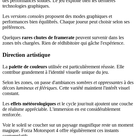
des performances solides. Le jeu exploite bien les dernières
technologies graphiques.
Les
versions consoles
proposent des modes graphiques et
performances bien équilibrés. Chaque joueur peut choisir selon ses
préférences.
Quelques
rares chutes de framerate
peuvent survenir dans les
zones très chargées. Rien de rédhibitoire qui gâche l'expérience.
Direction artistique
La
palette de couleurs
utilisée est particulièrement réussie. Elle
contribue grandement à l'identité visuelle unique du jeu.
Selon les zones, on passe d'ambiances
sombres et oppressantes
à des
décors
lumineux et féériques
. Cette variété maintient l'intérêt visuel
constant.
Les
effets météorologiques
et le cycle jour/nuit ajoutent une couche
de réalisme appréciable. L'immersion en est considérablement
renforcée.
Voir le soleil se coucher sur un paysage magnifique reste un moment
magique. Forza Motorsport 4 offre régulièrement ces instants
contemplatifs.