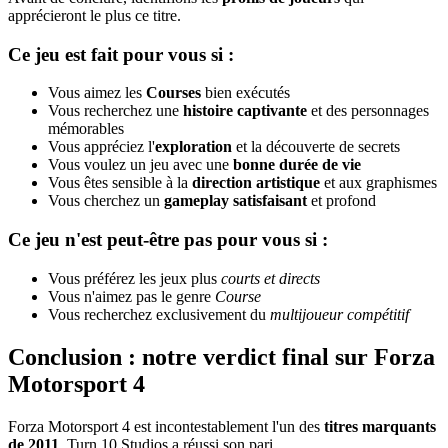
apprécieront le plus ce titre.
Ce jeu est fait pour vous si :
Vous aimez les
Courses
bien exécutés
Vous recherchez une
histoire captivante
et des personnages
mémorables
Vous appréciez l'
exploration
et la découverte de secrets
Vous voulez un jeu avec une
bonne durée de vie
Vous êtes sensible à la
direction artistique
et aux graphismes
Vous cherchez un
gameplay satisfaisant
et profond
Ce jeu n'est peut-être pas pour vous si :
Vous préférez les jeux plus
courts et directs
Vous n'aimez pas le genre
Course
Vous recherchez exclusivement du
multijoueur compétitif
Conclusion : notre verdict final sur Forza
Motorsport 4
Forza Motorsport 4 est incontestablement l'un des
titres marquants
de 2011
. Turn 10 Studios a réussi son pari.