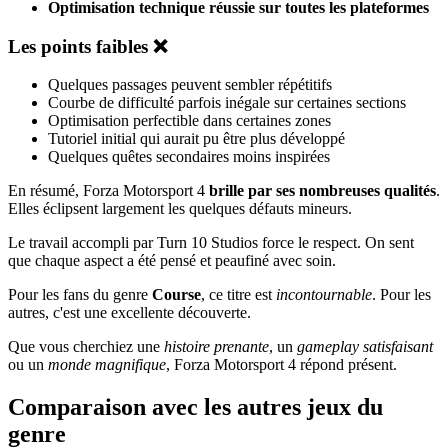
Optimisation technique réussie sur toutes les plateformes
Les points faibles ❌
Quelques passages peuvent sembler répétitifs
Courbe de difficulté parfois inégale sur certaines sections
Optimisation perfectible dans certaines zones
Tutoriel initial qui aurait pu être plus développé
Quelques quêtes secondaires moins inspirées
En résumé, Forza Motorsport 4
brille par ses nombreuses qualités
.
Elles éclipsent largement les quelques défauts mineurs.
Le travail accompli par Turn 10 Studios force le respect. On sent
que chaque aspect a été pensé et peaufiné avec soin.
Pour les fans du genre
Course
, ce titre est
incontournable
. Pour les
autres, c'est une excellente découverte.
Que vous cherchiez une
histoire prenante
, un
gameplay satisfaisant
ou un
monde magnifique
, Forza Motorsport 4 répond présent.
Comparaison avec les autres jeux du
genre