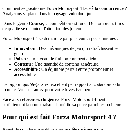
Comment se positionne Forza Motorsport 4 face à la
concurrence
?
Analysons sa place dans le paysage vidéoludique.
Dans le genre
Course
, la compétition est rude. De nombreux titres
de qualité se disputent l'attention des joueurs.
Forza Motorsport 4 se démarque par plusieurs aspects uniques :
Innovation
: Des mécaniques de jeu qui rafraîchissent le
genre
Polish
: Un niveau de finition rarement atteint
Contenu
: Une quantité de contenu généreuse
Accessibilité
: Un équilibre parfait entre profondeur et
accessibilité
Le rapport
qualité/prix
est excellent par rapport aux standards du
marché. Vous en aurez pour votre investissement.
Face aux
références du genre
, Forza Motorsport 4 tient
parfaitement la comparaison. Il mérite sa place parmi les meilleurs.
Pour qui est fait Forza Motorsport 4 ?
Avant de conclure, identifions les
profils de joueurs
qui