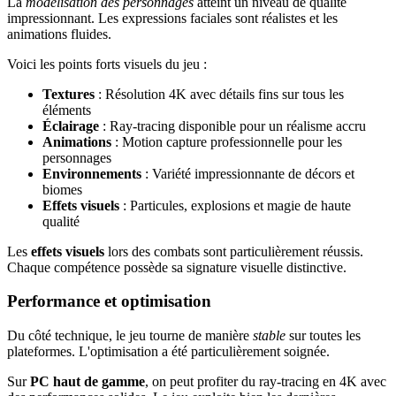
La
modélisation des personnages
atteint un niveau de qualité
impressionnant. Les expressions faciales sont réalistes et les
animations fluides.
Voici les points forts visuels du jeu :
Textures
: Résolution 4K avec détails fins sur tous les
éléments
Éclairage
: Ray-tracing disponible pour un réalisme accru
Animations
: Motion capture professionnelle pour les
personnages
Environnements
: Variété impressionnante de décors et
biomes
Effets visuels
: Particules, explosions et magie de haute
qualité
Les
effets visuels
lors des combats sont particulièrement réussis.
Chaque compétence possède sa signature visuelle distinctive.
Performance et optimisation
Du côté technique, le jeu tourne de manière
stable
sur toutes les
plateformes. L'optimisation a été particulièrement soignée.
Sur
PC haut de gamme
, on peut profiter du ray-tracing en 4K avec