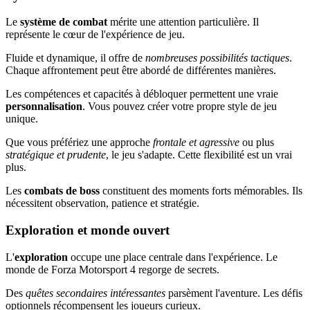
Le
système de combat
mérite une attention particulière. Il
représente le cœur de l'expérience de jeu.
Fluide et dynamique, il offre de
nombreuses possibilités tactiques
.
Chaque affrontement peut être abordé de différentes manières.
Les compétences et capacités à débloquer permettent une vraie
personnalisation
. Vous pouvez créer votre propre style de jeu
unique.
Que vous préfériez une approche
frontale et agressive
ou plus
stratégique et prudente
, le jeu s'adapte. Cette flexibilité est un vrai
plus.
Les
combats de boss
constituent des moments forts mémorables. Ils
nécessitent observation, patience et stratégie.
Exploration et monde ouvert
L'
exploration
occupe une place centrale dans l'expérience. Le
monde de Forza Motorsport 4 regorge de secrets.
Des
quêtes secondaires intéressantes
parsèment l'aventure. Les défis
optionnels récompensent les joueurs curieux.