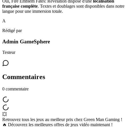
Oui, Fire Emblem Fates: Revelation dispose d'une
localisation
française complète
. Textes et doublages sont disponibles dans notre
langue pour une immersion totale.
A
Rédigé par
Admin GameSphere
Testeur
Commentaires
0
commentaire
💥
Retrouvez tous les jeux au meilleur prix chez Green Man Gaming !
🔥 Découvrez les meilleures offres de jeux vidéo maintenant !