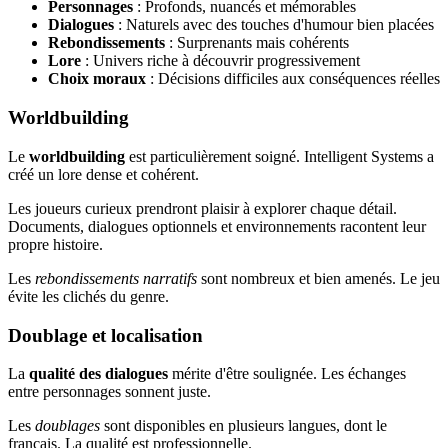
Personnages
: Profonds, nuancés et mémorables
Dialogues
: Naturels avec des touches d'humour bien placées
Rebondissements
: Surprenants mais cohérents
Lore
: Univers riche à découvrir progressivement
Choix moraux
: Décisions difficiles aux conséquences réelles
Worldbuilding
Le
worldbuilding
est particulièrement soigné. Intelligent Systems a
créé un lore dense et cohérent.
Les joueurs curieux prendront plaisir à explorer chaque détail.
Documents, dialogues optionnels et environnements racontent leur
propre histoire.
Les
rebondissements narratifs
sont nombreux et bien amenés. Le jeu
évite les clichés du genre.
Doublage et localisation
La
qualité des dialogues
mérite d'être soulignée. Les échanges
entre personnages sonnent juste.
Les
doublages
sont disponibles en plusieurs langues, dont le
français. La qualité est professionnelle.