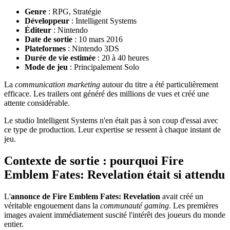
Genre
: RPG, Stratégie
Développeur
: Intelligent Systems
Éditeur
: Nintendo
Date de sortie
: 10 mars 2016
Plateformes
: Nintendo 3DS
Durée de vie estimée
: 20 à 40 heures
Mode de jeu
: Principalement Solo
La
communication marketing
autour du titre a été particulièrement
efficace. Les trailers ont généré des millions de vues et créé une
attente considérable.
Le studio Intelligent Systems n'en était pas à son coup d'essai avec
ce type de production. Leur expertise se ressent à chaque instant de
jeu.
Contexte de sortie : pourquoi Fire
Emblem Fates: Revelation était si attendu
L'
annonce de Fire Emblem Fates: Revelation
avait créé un
véritable engouement dans la
communauté gaming
. Les premières
images avaient immédiatement suscité l'intérêt des joueurs du monde
entier.