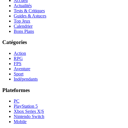
Accueil
Actualités
Tests & Critiques
Guides & Astuces
Top Jeux
Calendrier
Bons Plans
Catégories
Action
RPG
FPS
Aventure
Sport
Indépendants
Plateformes
PC
PlayStation 5
Xbox Series X|S
Nintendo Switch
Mobile