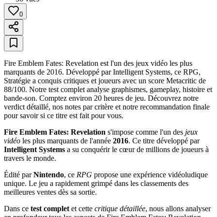
0
Fire Emblem Fates: Revelation est l'un des jeux vidéo les plus
marquants de 2016. Développé par Intelligent Systems, ce RPG,
Stratégie a conquis critiques et joueurs avec un score Metacritic de
88/100. Notre test complet analyse graphismes, gameplay, histoire et
bande-son. Comptez environ 20 heures de jeu. Découvrez notre
verdict détaillé, nos notes par critère et notre recommandation finale
pour savoir si ce titre est fait pour vous.
Fire Emblem Fates: Revelation
s'impose comme l'un des
jeux
vidéo
les plus marquants de l'année
2016
. Ce titre développé par
Intelligent Systems
a su conquérir le cœur de millions de joueurs à
travers le monde.
Édité par
Nintendo
, ce
RPG
propose une expérience vidéoludique
unique. Le jeu a rapidement grimpé dans les classements des
meilleures ventes dès sa sortie.
Dans ce
test complet
et cette
critique détaillée
, nous allons analyser