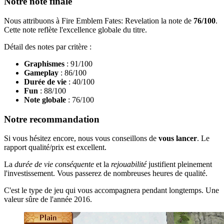
Notre note finale
Nous attribuons à Fire Emblem Fates: Revelation la note de
76/100
.
Cette note reflète l'excellence globale du titre.
Détail des notes par critère :
Graphismes
: 91/100
Gameplay
: 86/100
Durée de vie
: 40/100
Fun
: 88/100
Note globale
: 76/100
Notre recommandation
Si vous hésitez encore, nous vous conseillons de
vous lancer
. Le
rapport qualité/prix est excellent.
La
durée de vie conséquente
et la
rejouabilité
justifient pleinement
l'investissement. Vous passerez de nombreuses heures de qualité.
C'est le type de jeu qui vous accompagnera pendant longtemps. Une
valeur sûre de l'année 2016.