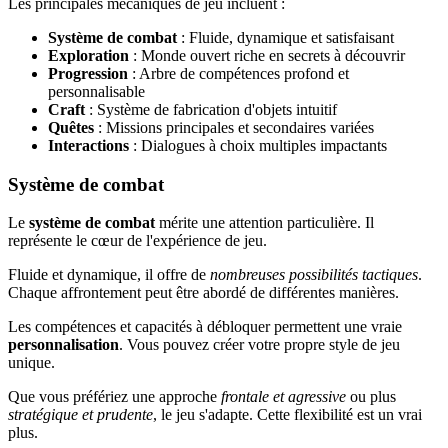
Les principales mécaniques de jeu incluent :
Système de combat
: Fluide, dynamique et satisfaisant
Exploration
: Monde ouvert riche en secrets à découvrir
Progression
: Arbre de compétences profond et
personnalisable
Craft
: Système de fabrication d'objets intuitif
Quêtes
: Missions principales et secondaires variées
Interactions
: Dialogues à choix multiples impactants
Système de combat
Le
système de combat
mérite une attention particulière. Il
représente le cœur de l'expérience de jeu.
Fluide et dynamique, il offre de
nombreuses possibilités tactiques
.
Chaque affrontement peut être abordé de différentes manières.
Les compétences et capacités à débloquer permettent une vraie
personnalisation
. Vous pouvez créer votre propre style de jeu
unique.
Que vous préfériez une approche
frontale et agressive
ou plus
stratégique et prudente
, le jeu s'adapte. Cette flexibilité est un vrai
plus.