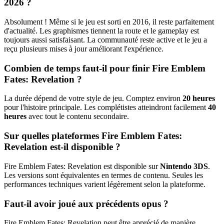
2026 ?
Absolument ! Même si le jeu est sorti en 2016, il reste parfaitement
d'actualité. Les graphismes tiennent la route et le gameplay est
toujours aussi satisfaisant. La communauté reste active et le jeu a
reçu plusieurs mises à jour améliorant l'expérience.
Combien de temps faut-il pour finir Fire Emblem
Fates: Revelation ?
La durée dépend de votre style de jeu. Comptez environ
20 heures
pour l'histoire principale. Les complétistes atteindront facilement
40
heures
avec tout le contenu secondaire.
Sur quelles plateformes Fire Emblem Fates:
Revelation est-il disponible ?
Fire Emblem Fates: Revelation est disponible sur
Nintendo 3DS
.
Les versions sont équivalentes en termes de contenu. Seules les
performances techniques varient légèrement selon la plateforme.
Faut-il avoir joué aux précédents opus ?
Fire Emblem Fates: Revelation peut être apprécié de manière