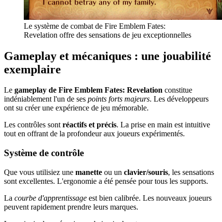
Le système de combat de Fire Emblem Fates:
Revelation offre des sensations de jeu exceptionnelles
Gameplay et mécaniques : une jouabilité
exemplaire
Le
gameplay de Fire Emblem Fates: Revelation
constitue
indéniablement l'un de ses
points forts majeurs
. Les développeurs
ont su créer une expérience de jeu mémorable.
Les contrôles sont
réactifs et précis
. La prise en main est intuitive
tout en offrant de la profondeur aux joueurs expérimentés.
Système de contrôle
Que vous utilisiez une
manette
ou un
clavier/souris
, les sensations
sont excellentes. L'ergonomie a été pensée pour tous les supports.
La
courbe d'apprentissage
est bien calibrée. Les nouveaux joueurs
peuvent rapidement prendre leurs marques.