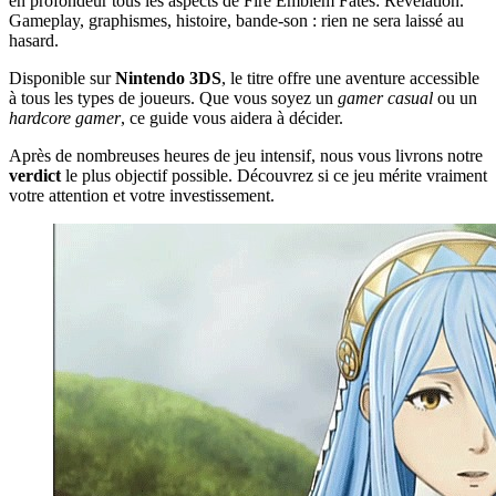
en profondeur tous les aspects de Fire Emblem Fates: Revelation.
Gameplay, graphismes, histoire, bande-son : rien ne sera laissé au
hasard.
Disponible sur
Nintendo 3DS
, le titre offre une aventure accessible
à tous les types de joueurs. Que vous soyez un
gamer casual
ou un
hardcore gamer
, ce guide vous aidera à décider.
Après de nombreuses heures de jeu intensif, nous vous livrons notre
verdict
le plus objectif possible. Découvrez si ce jeu mérite vraiment
votre attention et votre investissement.