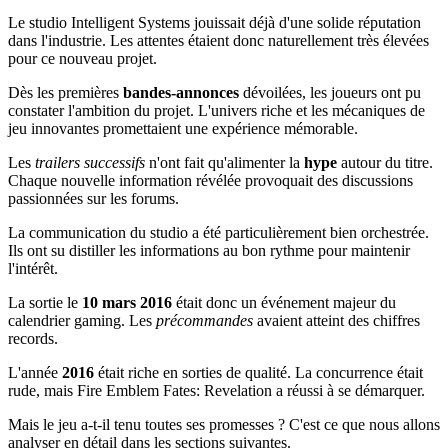
Le studio Intelligent Systems jouissait déjà d'une solide réputation
dans l'industrie. Les attentes étaient donc naturellement très élevées
pour ce nouveau projet.
Dès les premières
bandes-annonces
dévoilées, les joueurs ont pu
constater l'ambition du projet. L'univers riche et les mécaniques de
jeu innovantes promettaient une expérience mémorable.
Les
trailers successifs
n'ont fait qu'alimenter la
hype
autour du titre.
Chaque nouvelle information révélée provoquait des discussions
passionnées sur les forums.
La communication du studio a été particulièrement bien orchestrée.
Ils ont su distiller les informations au bon rythme pour maintenir
l'intérêt.
La sortie le
10 mars 2016
était donc un événement majeur du
calendrier gaming. Les
précommandes
avaient atteint des chiffres
records.
L'année
2016
était riche en sorties de qualité. La concurrence était
rude, mais Fire Emblem Fates: Revelation a réussi à se démarquer.
Mais le jeu a-t-il tenu toutes ses promesses ? C'est ce que nous allons
analyser en détail dans les sections suivantes.