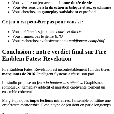
Vous voulez un jeu avec une
bonne durée de vie
Vous êtes sensible à la
direction artistique
et aux graphismes
Vous cherchez un
gameplay satisfaisant
et profond
Ce jeu n'est peut-être pas pour vous si :
Vous préférez les jeux plus
courts et directs
Vous n'aimez pas le genre
RPG
Vous recherchez exclusivement du
multijoueur compétitif
Conclusion : notre verdict final sur Fire
Emblem Fates: Revelation
Fire Emblem Fates: Revelation est incontestablement l'un des
titres
marquants de 2016
. Intelligent Systems a réussi son pari.
Le studio propose un jeu
à la hauteur des attentes
. Graphismes
somptueux, gameplay addictif et narration captivante forment un
ensemble cohérent.
Malgré quelques
imperfections mineures
, l'ensemble constitue une
expérience mémorable
. C'est le type de jeu dont on parle longtemps.