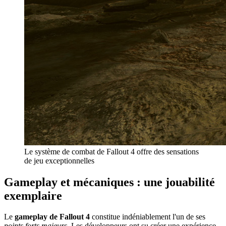
Le système de combat de Fallout 4 offre des sensations
de jeu exceptionnelles
Gameplay et mécaniques : une jouabilité
exemplaire
Le
gameplay de Fallout 4
constitue indéniablement l'un de ses
points forts majeurs
. Les développeurs ont su créer une expérience