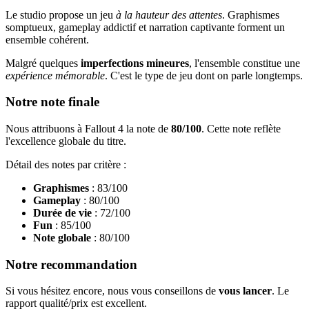
Le studio propose un jeu
à la hauteur des attentes
. Graphismes
somptueux, gameplay addictif et narration captivante forment un
ensemble cohérent.
Malgré quelques
imperfections mineures
, l'ensemble constitue une
expérience mémorable
. C'est le type de jeu dont on parle longtemps.
Notre note finale
Nous attribuons à Fallout 4 la note de
80/100
. Cette note reflète
l'excellence globale du titre.
Détail des notes par critère :
Graphismes
: 83/100
Gameplay
: 80/100
Durée de vie
: 72/100
Fun
: 85/100
Note globale
: 80/100
Notre recommandation
Si vous hésitez encore, nous vous conseillons de
vous lancer
. Le
rapport qualité/prix est excellent.