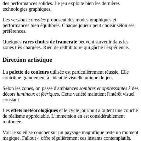
des performances solides. Le jeu exploite bien les dernières
technologies graphiques.
Les
versions consoles
proposent des modes graphiques et
performances bien équilibrés. Chaque joueur peut choisir selon ses
préférences.
Quelques
rares chutes de framerate
peuvent survenir dans les
zones très chargées. Rien de rédhibitoire qui gâche l'expérience.
Direction artistique
La
palette de couleurs
utilisée est particulièrement réussie. Elle
contribue grandement à l'identité visuelle unique du jeu.
Selon les zones, on passe d'ambiances
sombres et oppressantes
à des
décors
lumineux et féériques
. Cette variété maintient l'intérêt visuel
constant.
Les
effets météorologiques
et le cycle jour/nuit ajoutent une couche
de réalisme appréciable. L'immersion en est considérablement
renforcée.
Voir le soleil se coucher sur un paysage magnifique reste un moment
magique. Fallout 4 offre régulièrement ces instants contemplatifs.