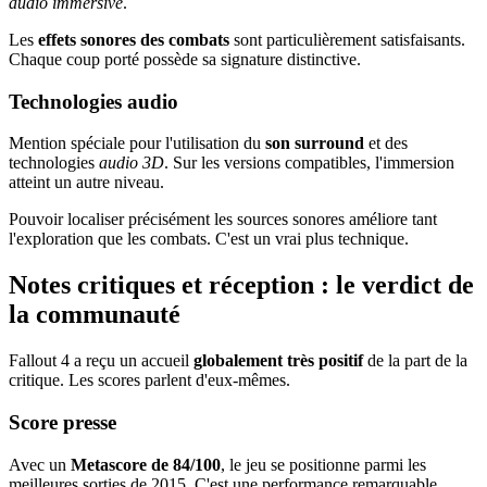
audio immersive
.
Les
effets sonores des combats
sont particulièrement satisfaisants.
Chaque coup porté possède sa signature distinctive.
Technologies audio
Mention spéciale pour l'utilisation du
son surround
et des
technologies
audio 3D
. Sur les versions compatibles, l'immersion
atteint un autre niveau.
Pouvoir localiser précisément les sources sonores améliore tant
l'exploration que les combats. C'est un vrai plus technique.
Notes critiques et réception : le verdict de
la communauté
Fallout 4 a reçu un accueil
globalement très positif
de la part de la
critique. Les scores parlent d'eux-mêmes.
Score presse
Avec un
Metascore de 84/100
, le jeu se positionne parmi les
meilleures sorties de 2015. C'est une performance remarquable.