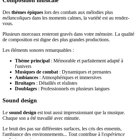
Composition musicale
Des
thèmes épiques
lors des combats aux mélodies plus
mélancoliques
dans les moments calmes, la variété est au rendez-
vous.
Plusieurs morceaux resteront gravés dans votre mémoire. La qualité
de composition est digne des plus grandes productions.
Les éléments sonores remarquables :
Thème principal
: Mémorable et parfaitement adapté à
l'univers
Musiques de combat
: Dynamiques et prenantes
Ambiances
: Atmosphériques et immersives
Bruitages
: Détaillés et réalistes
Doublages
: Professionnels en plusieurs langues
Sound design
Le
sound design
est tout aussi impressionnant que la musique.
Chaque son a été travaillé avec minutie.
Le bruit des pas sur différentes surfaces, les cris des ennemis,
l'ambiance des environnements... Tout contribue à l'
expérience