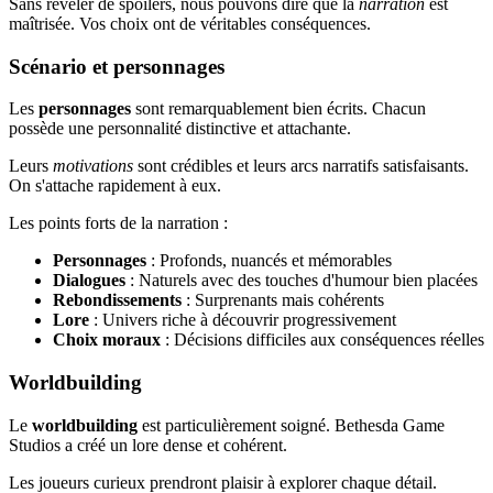
Sans révéler de spoilers, nous pouvons dire que la
narration
est
maîtrisée. Vos choix ont de véritables conséquences.
Scénario et personnages
Les
personnages
sont remarquablement bien écrits. Chacun
possède une personnalité distinctive et attachante.
Leurs
motivations
sont crédibles et leurs arcs narratifs satisfaisants.
On s'attache rapidement à eux.
Les points forts de la narration :
Personnages
: Profonds, nuancés et mémorables
Dialogues
: Naturels avec des touches d'humour bien placées
Rebondissements
: Surprenants mais cohérents
Lore
: Univers riche à découvrir progressivement
Choix moraux
: Décisions difficiles aux conséquences réelles
Worldbuilding
Le
worldbuilding
est particulièrement soigné. Bethesda Game
Studios a créé un lore dense et cohérent.
Les joueurs curieux prendront plaisir à explorer chaque détail.