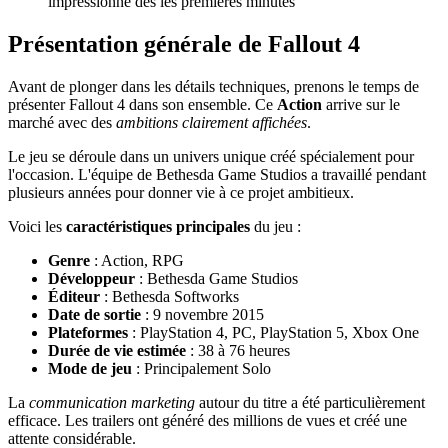
impressionne dès les premières minutes
Présentation générale de Fallout 4
Avant de plonger dans les détails techniques, prenons le temps de
présenter Fallout 4 dans son ensemble. Ce
Action
arrive sur le
marché avec des
ambitions clairement affichées
.
Le jeu se déroule dans un univers unique créé spécialement pour
l'occasion. L'équipe de Bethesda Game Studios a travaillé pendant
plusieurs années pour donner vie à ce projet ambitieux.
Voici les
caractéristiques principales
du jeu :
Genre
: Action, RPG
Développeur
: Bethesda Game Studios
Éditeur
: Bethesda Softworks
Date de sortie
: 9 novembre 2015
Plateformes
: PlayStation 4, PC, PlayStation 5, Xbox One
Durée de vie estimée
: 38 à 76 heures
Mode de jeu
: Principalement Solo
La
communication marketing
autour du titre a été particulièrement
efficace. Les trailers ont généré des millions de vues et créé une
attente considérable.