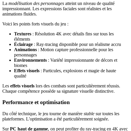
La
modélisation des personnages
atteint un niveau de qualité
impressionnant. Les expressions faciales sont réalistes et les
animations fluides.
Voici les points forts visuels du jeu :
Textures
: Résolution 4K avec détails fins sur tous les
éléments
Éclairage
: Ray-tracing disponible pour un réalisme accru
Animations
: Motion capture professionnelle pour les
personnages
Environnements
: Variété impressionnante de décors et
biomes
Effets visuels
: Particules, explosions et magie de haute
qualité
Les
effets visuels
lors des combats sont particulièrement réussis.
Chaque compétence possède sa signature visuelle distinctive.
Performance et optimisation
Du côté technique, le jeu tourne de manière
stable
sur toutes les
plateformes. L'optimisation a été particulièrement soignée.
Sur
PC haut de gamme
, on peut profiter du ray-tracing en 4K avec