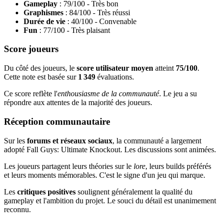
Gameplay
: 79/100 - Très bon
Graphismes
: 84/100 - Très réussi
Durée de vie
: 40/100 - Convenable
Fun
: 77/100 - Très plaisant
Score joueurs
Du côté des joueurs, le
score utilisateur moyen
atteint
75/100
.
Cette note est basée sur
1 349
évaluations.
Ce score reflète l'
enthousiasme de la communauté
. Le jeu a su
répondre aux attentes de la majorité des joueurs.
Réception communautaire
Sur les
forums et réseaux sociaux
, la communauté a largement
adopté Fall Guys: Ultimate Knockout. Les discussions sont animées.
Les joueurs partagent leurs théories sur le
lore
, leurs builds préférés
et leurs moments mémorables. C'est le signe d'un jeu qui marque.
Les
critiques positives
soulignent généralement la qualité du
gameplay et l'ambition du projet. Le souci du détail est unanimement
reconnu.