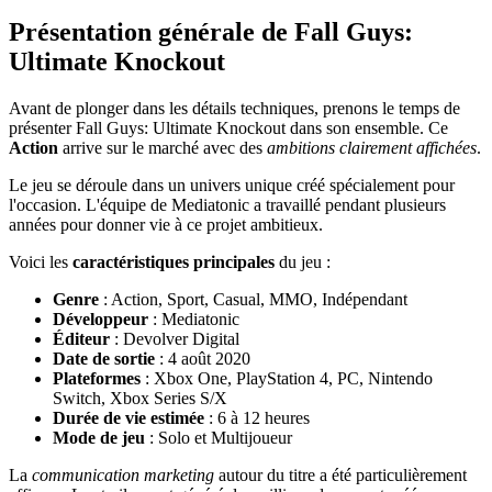
Présentation générale de Fall Guys:
Ultimate Knockout
Avant de plonger dans les détails techniques, prenons le temps de
présenter Fall Guys: Ultimate Knockout dans son ensemble. Ce
Action
arrive sur le marché avec des
ambitions clairement affichées
.
Le jeu se déroule dans un univers unique créé spécialement pour
l'occasion. L'équipe de Mediatonic a travaillé pendant plusieurs
années pour donner vie à ce projet ambitieux.
Voici les
caractéristiques principales
du jeu :
Genre
: Action, Sport, Casual, MMO, Indépendant
Développeur
: Mediatonic
Éditeur
: Devolver Digital
Date de sortie
: 4 août 2020
Plateformes
: Xbox One, PlayStation 4, PC, Nintendo
Switch, Xbox Series S/X
Durée de vie estimée
: 6 à 12 heures
Mode de jeu
: Solo et Multijoueur
La
communication marketing
autour du titre a été particulièrement