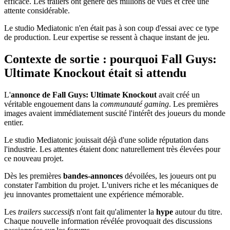
efficace. Les trailers ont généré des millions de vues et créé une
attente considérable.
Le studio Mediatonic n'en était pas à son coup d'essai avec ce type
de production. Leur expertise se ressent à chaque instant de jeu.
Contexte de sortie : pourquoi Fall Guys:
Ultimate Knockout était si attendu
L'
annonce de Fall Guys: Ultimate Knockout
avait créé un
véritable engouement dans la
communauté gaming
. Les premières
images avaient immédiatement suscité l'intérêt des joueurs du monde
entier.
Le studio Mediatonic jouissait déjà d'une solide réputation dans
l'industrie. Les attentes étaient donc naturellement très élevées pour
ce nouveau projet.
Dès les premières
bandes-annonces
dévoilées, les joueurs ont pu
constater l'ambition du projet. L'univers riche et les mécaniques de
jeu innovantes promettaient une expérience mémorable.
Les
trailers successifs
n'ont fait qu'alimenter la
hype
autour du titre.
Chaque nouvelle information révélée provoquait des discussions