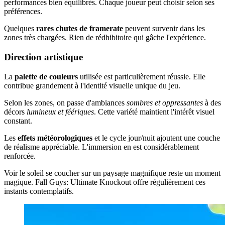
performances bien équilibrés. Chaque joueur peut choisir selon ses
préférences.
Quelques
rares chutes de framerate
peuvent survenir dans les
zones très chargées. Rien de rédhibitoire qui gâche l'expérience.
Direction artistique
La
palette de couleurs
utilisée est particulièrement réussie. Elle
contribue grandement à l'identité visuelle unique du jeu.
Selon les zones, on passe d'ambiances
sombres et oppressantes
à des
décors
lumineux et féériques
. Cette variété maintient l'intérêt visuel
constant.
Les
effets météorologiques
et le cycle jour/nuit ajoutent une couche
de réalisme appréciable. L'immersion en est considérablement
renforcée.
Voir le soleil se coucher sur un paysage magnifique reste un moment
magique. Fall Guys: Ultimate Knockout offre régulièrement ces
instants contemplatifs.