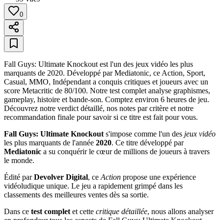
0
Fall Guys: Ultimate Knockout est l'un des jeux vidéo les plus
marquants de 2020. Développé par Mediatonic, ce Action, Sport,
Casual, MMO, Indépendant a conquis critiques et joueurs avec un
score Metacritic de 80/100. Notre test complet analyse graphismes,
gameplay, histoire et bande-son. Comptez environ 6 heures de jeu.
Découvrez notre verdict détaillé, nos notes par critère et notre
recommandation finale pour savoir si ce titre est fait pour vous.
Fall Guys: Ultimate Knockout
s'impose comme l'un des
jeux vidéo
les plus marquants de l'année
2020
. Ce titre développé par
Mediatonic
a su conquérir le cœur de millions de joueurs à travers
le monde.
Édité par
Devolver Digital
, ce
Action
propose une expérience
vidéoludique unique. Le jeu a rapidement grimpé dans les
classements des meilleures ventes dès sa sortie.
Dans ce
test complet
et cette
critique détaillée
, nous allons analyser