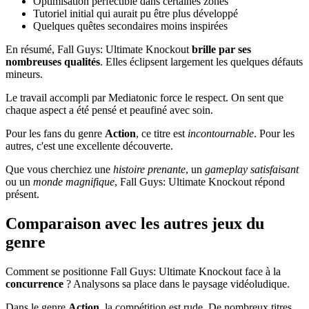
Optimisation perfectible dans certaines zones
Tutoriel initial qui aurait pu être plus développé
Quelques quêtes secondaires moins inspirées
En résumé, Fall Guys: Ultimate Knockout
brille par ses
nombreuses qualités
. Elles éclipsent largement les quelques défauts
mineurs.
Le travail accompli par Mediatonic force le respect. On sent que
chaque aspect a été pensé et peaufiné avec soin.
Pour les fans du genre
Action
, ce titre est
incontournable
. Pour les
autres, c'est une excellente découverte.
Que vous cherchiez une
histoire prenante
, un
gameplay satisfaisant
ou un
monde magnifique
, Fall Guys: Ultimate Knockout répond
présent.
Comparaison avec les autres jeux du
genre
Comment se positionne Fall Guys: Ultimate Knockout face à la
concurrence
? Analysons sa place dans le paysage vidéoludique.
Dans le genre
Action
, la compétition est rude. De nombreux titres