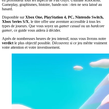
en profondeur tous les aspects de Fall Guys: Ultimate Knockout.
Gameplay, graphismes, histoire, bande-son : rien ne sera laissé au
hasard.
Disponible sur
Xbox One, PlayStation 4, PC, Nintendo Switch,
Xbox Series S/X
, le titre offre une aventure accessible à tous les
types de joueurs. Que vous soyez un
gamer casual
ou un
hardcore
gamer
, ce guide vous aidera à décider.
Après de nombreuses heures de jeu intensif, nous vous livrons notre
verdict
le plus objectif possible. Découvrez si ce jeu mérite vraiment
votre attention et votre investissement.