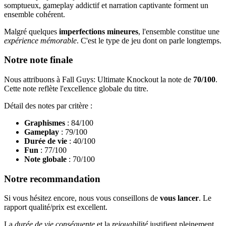
somptueux, gameplay addictif et narration captivante forment un
ensemble cohérent.
Malgré quelques
imperfections mineures
, l'ensemble constitue une
expérience mémorable
. C'est le type de jeu dont on parle longtemps.
Notre note finale
Nous attribuons à Fall Guys: Ultimate Knockout la note de
70/100
.
Cette note reflète l'excellence globale du titre.
Détail des notes par critère :
Graphismes
: 84/100
Gameplay
: 79/100
Durée de vie
: 40/100
Fun
: 77/100
Note globale
: 70/100
Notre recommandation
Si vous hésitez encore, nous vous conseillons de
vous lancer
. Le
rapport qualité/prix est excellent.
La
durée de vie conséquente
et la
rejouabilité
justifient pleinement