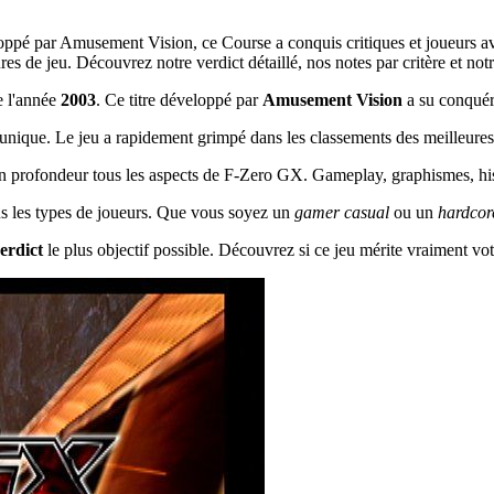
ppé par Amusement Vision, ce Course a conquis critiques et joueurs av
de jeu. Découvrez notre verdict détaillé, nos notes par critère et notre
e l'année
2003
. Ce titre développé par
Amusement Vision
a su conquéri
ique. Le jeu a rapidement grimpé dans les classements des meilleures v
en profondeur tous les aspects de F-Zero GX. Gameplay, graphismes, hist
tous les types de joueurs. Que vous soyez un
gamer casual
ou un
hardcor
erdict
le plus objectif possible. Découvrez si ce jeu mérite vraiment vot