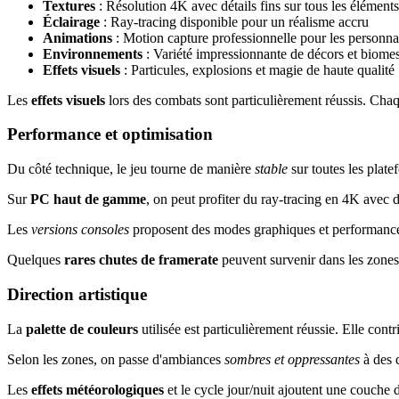
Textures
: Résolution 4K avec détails fins sur tous les éléments
Éclairage
: Ray-tracing disponible pour un réalisme accru
Animations
: Motion capture professionnelle pour les personn
Environnements
: Variété impressionnante de décors et biome
Effets visuels
: Particules, explosions et magie de haute qualité
Les
effets visuels
lors des combats sont particulièrement réussis. Chaq
Performance et optimisation
Du côté technique, le jeu tourne de manière
stable
sur toutes les plate
Sur
PC haut de gamme
, on peut profiter du ray-tracing en 4K avec 
Les
versions consoles
proposent des modes graphiques et performances 
Quelques
rares chutes de framerate
peuvent survenir dans les zones 
Direction artistique
La
palette de couleurs
utilisée est particulièrement réussie. Elle cont
Selon les zones, on passe d'ambiances
sombres et oppressantes
à des 
Les
effets météorologiques
et le cycle jour/nuit ajoutent une couche