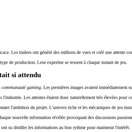
icace. Les trailers ont généré des millions de vues et créé une attente co
ype de production. Leur expertise se ressent à chaque instant de jeu.
ait si attendu
a
communauté gaming
. Les premières images avaient immédiatement susc
 l'industrie. Les attentes étaient donc naturellement très élevées pour c
stater l'ambition du projet. L'univers riche et les mécaniques de jeu i
Chaque nouvelle information révélée provoquait des discussions passion
ont su distiller les informations au bon rythme pour maintenir l'intérêt.