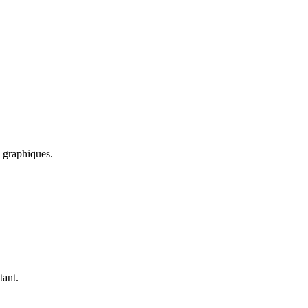
s graphiques.
tant.
.