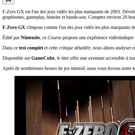
F-Zero GX est l'un des jeux vidéo les plus marquants de 2003. Dévelo
graphismes, gameplay, histoire et bande-son. Comptez environ 20 heures 
F-Zero GX
s'impose comme l'un des
jeux vidéo
les plus marquants d
Édité par
Nintendo
, ce
Course
propose une expérience vidéoludique un
Dans ce
test complet
et cette
critique détaillée
, nous allons analyser 
Disponible sur
GameCube
, le titre offre une aventure accessible à 
Après de nombreuses heures de jeu intensif, nous vous livrons notre
v