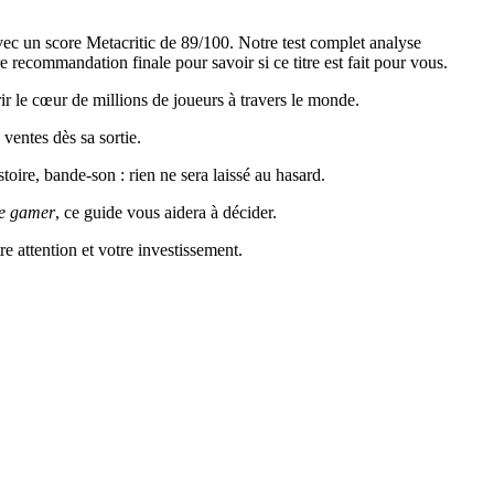
ec un score Metacritic de 89/100. Notre test complet analyse
 recommandation finale pour savoir si ce titre est fait pour vous.
r le cœur de millions de joueurs à travers le monde.
entes dès sa sortie.
oire, bande-son : rien ne sera laissé au hasard.
e gamer
, ce guide vous aidera à décider.
re attention et votre investissement.