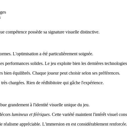
ages
s
ue compétence possède sa signature visuelle distinctive.
formes. L'optimisation a été particulièrement soignée.
des performances solides. Le jeu exploite bien les dernières technologie
bien équilibrés. Chaque joueur peut choisir selon ses préférences.
très chargées. Rien de rédhibitoire qui gâche l'expérience.
ribue grandement à l'identité visuelle unique du jeu.
décors
lumineux et féériques
. Cette variété maintient l'intérêt visuel cons
 de réalisme appréciable. L'immersion en est considérablement renforcée