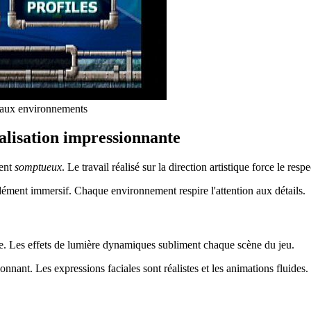
é aux environnements
éalisation impressionnante
ent
somptueux
. Le travail réalisé sur la direction artistique force le respe
ment immersif. Chaque environnement respire l'attention aux détails.
e. Les effets de lumière dynamiques subliment chaque scène du jeu.
onnant. Les expressions faciales sont réalistes et les animations fluides.