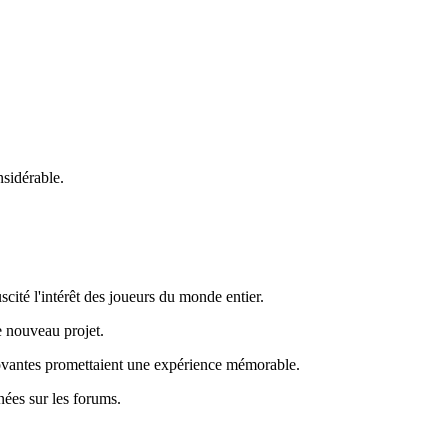
nsidérable.
ité l'intérêt des joueurs du monde entier.
e nouveau projet.
nnovantes promettaient une expérience mémorable.
nées sur les forums.