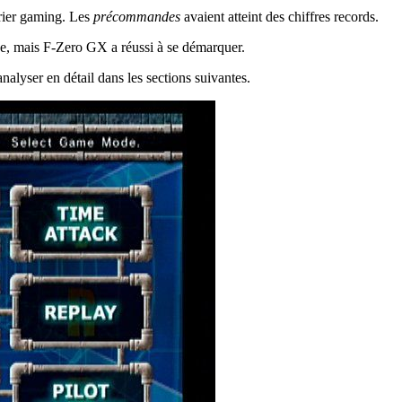
rier gaming. Les
précommandes
avaient atteint des chiffres records.
ude, mais F-Zero GX a réussi à se démarquer.
analyser en détail dans les sections suivantes.